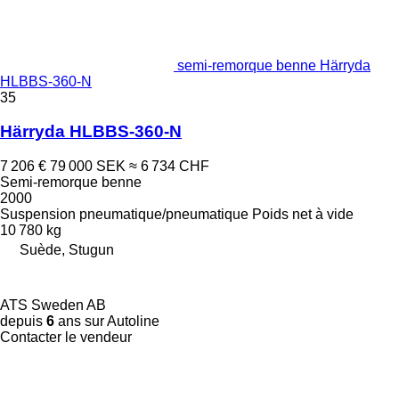
semi-remorque benne Härryda
HLBBS-360-N
35
Härryda HLBBS-360-N
7 206 €
79 000 SEK
≈ 6 734 CHF
Semi-remorque benne
2000
Suspension
pneumatique/pneumatique
Poids net à vide
10 780 kg
Suède, Stugun
ATS Sweden AB
depuis
6
ans sur Autoline
Contacter le vendeur