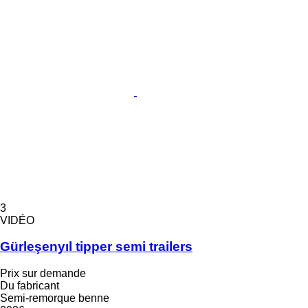
3
VIDÉO
Gürleşenyıl tipper semi trailers
Prix sur demande
Du fabricant
Semi-remorque benne