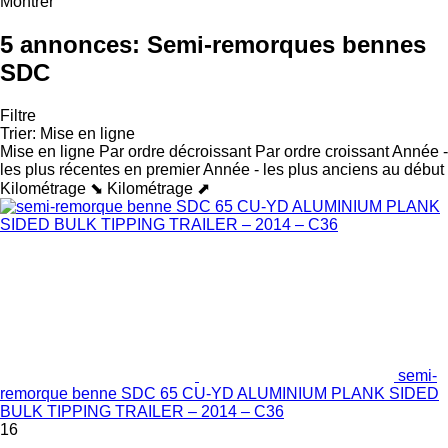
Montrer
5 annonces:
Semi-remorques bennes
SDC
Filtre
Trier
:
Mise en ligne
Mise en ligne
Par ordre décroissant
Par ordre croissant
Année -
les plus récentes en premier
Année - les plus anciens au début
Kilométrage ⬊
Kilométrage ⬈
semi-
remorque benne SDC 65 CU-YD ALUMINIUM PLANK SIDED
BULK TIPPING TRAILER – 2014 – C36
16