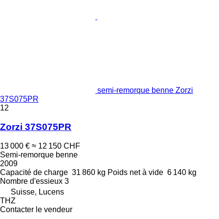
semi-remorque benne Zorzi
37S075PR
12
Zorzi 37S075PR
13 000 €
≈ 12 150 CHF
Semi-remorque benne
2009
Capacité de charge
31 860 kg
Poids net à vide
6 140 kg
Nombre d'essieux
3
Suisse, Lucens
THZ
Contacter le vendeur