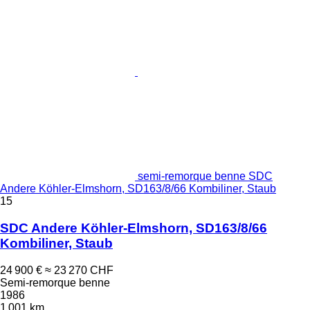
semi-remorque benne SDC
Andere Köhler-Elmshorn, SD163/8/66 Kombiliner, Staub
15
SDC Andere Köhler-Elmshorn, SD163/8/66
Kombiliner, Staub
24 900 €
≈ 23 270 CHF
Semi-remorque benne
1986
1 001 km