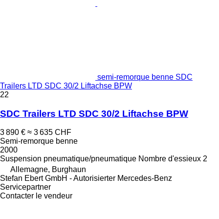
semi-remorque benne SDC
Trailers LTD SDC 30/2 Liftachse BPW
22
SDC Trailers LTD SDC 30/2 Liftachse BPW
3 890 €
≈ 3 635 CHF
Semi-remorque benne
2000
Suspension
pneumatique/pneumatique
Nombre d'essieux
2
Allemagne, Burghaun
Stefan Ebert GmbH - Autorisierter Mercedes-Benz
Servicepartner
Contacter le vendeur