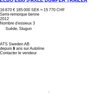
ELBO Elbo 3-AXLE DUMPER TRAILER
16 870 €
185 000 SEK
≈ 15 770 CHF
Semi-remorque benne
2012
Nombre d'essieux
3
Suède, Stugun
ATS Sweden AB
depuis
6
ans sur Autoline
Contacter le vendeur