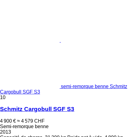
semi-remorque benne Schmitz
Cargobull SGF S3
10
Schmitz Cargobull SGF S3
4 900 €
≈ 4 579 CHF
Semi-remorque benne
2013