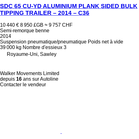
SDC 65 CU-YD ALUMINIUM PLANK SIDED BULK
TIPPING TRAILER – 2014 – C36
10 440 €
8 950 £GB
≈ 9 757 CHF
Semi-remorque benne
2014
Suspension
pneumatique/pneumatique
Poids net à vide
39 000 kg
Nombre d'essieux
3
Royaume-Uni, Sawley
Walker Movements Limited
depuis
16
ans sur Autoline
Contacter le vendeur