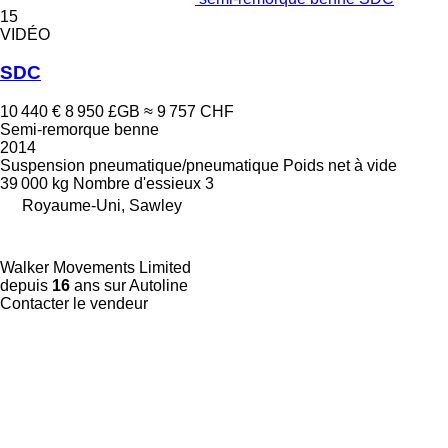
15
VIDÉO
SDC
10 440 €
8 950 £GB
≈ 9 757 CHF
Semi-remorque benne
2014
Suspension
pneumatique/pneumatique
Poids net à vide
39 000 kg
Nombre d'essieux
3
Royaume-Uni, Sawley
Walker Movements Limited
depuis
16
ans sur Autoline
Contacter le vendeur