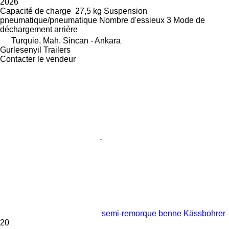
2026
Capacité de charge
27,5 kg
Suspension
pneumatique/pneumatique
Nombre d'essieux
3
Mode de
déchargement
arrière
Turquie, Mah. Sincan - Ankara
Gurlesenyil Trailers
Contacter le vendeur
semi-remorque benne Kässbohrer
20