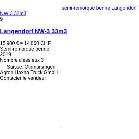
semi-remorque benne Langendorf
NW-3 33m3
9
Langendorf NW-3 33m3
15 900 €
≈ 14 860 CHF
Semi-remorque benne
2019
Nombre d'essieux
3
Suisse, Othmarsingen
Agron Haxha Truck GmbH
Contacter le vendeur