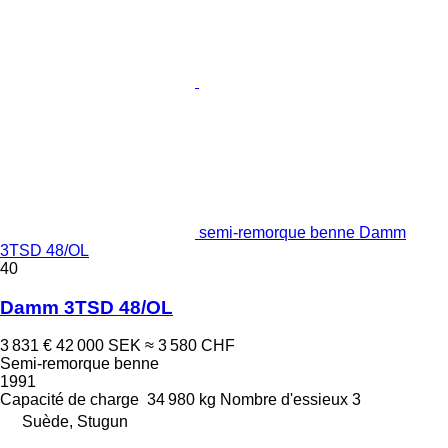
semi-remorque benne Damm
3TSD 48/OL
40
Damm 3TSD 48/OL
3 831 €
42 000 SEK
≈ 3 580 CHF
Semi-remorque benne
1991
Capacité de charge
34 980 kg
Nombre d'essieux
3
Suède, Stugun