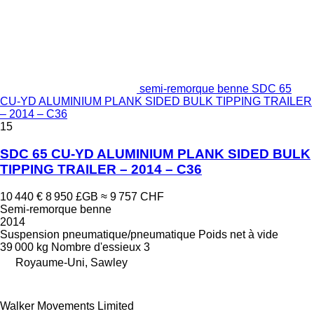
semi-remorque benne SDC 65
CU-YD ALUMINIUM PLANK SIDED BULK TIPPING TRAILER
– 2014 – C36
15
SDC 65 CU-YD ALUMINIUM PLANK SIDED BULK
TIPPING TRAILER – 2014 – C36
10 440 €
8 950 £GB
≈ 9 757 CHF
Semi-remorque benne
2014
Suspension
pneumatique/pneumatique
Poids net à vide
39 000 kg
Nombre d'essieux
3
Royaume-Uni, Sawley
Walker Movements Limited