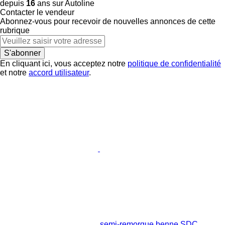
depuis
16
ans sur Autoline
Contacter le vendeur
Abonnez-vous pour recevoir de nouvelles annonces de cette
rubrique
S'abonner
En cliquant ici, vous acceptez notre
politique de confidentialité
et notre
accord utilisateur
.
semi-remorque benne SDC