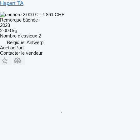
Hapert TA
2 000 €
≈ 1 861 CHF
Remorque bâchée
2023
2 000 kg
Nombre d'essieux
2
Belgique, Antwerp
AuctionPort
Contacter le vendeur