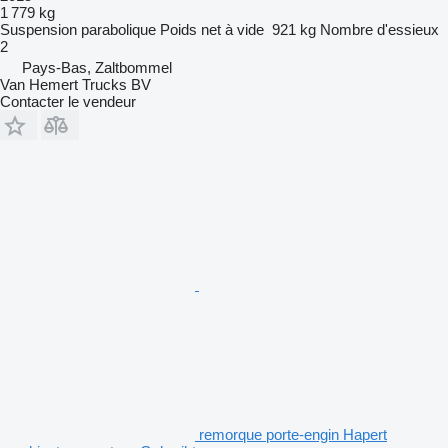
1 779 kg
Suspension
parabolique
Poids net à vide
921 kg
Nombre d'essieux
2
Pays-Bas, Zaltbommel
Van Hemert Trucks BV
Contacter le vendeur
remorque porte-engin Hapert