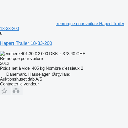
remorque pour voiture Hapert Trailer
18-33-200
6
Hapert Trailer 18-33-200
401.30 €
3 000 DKK
≈ 373.40 CHF
Remorque pour voiture
2012
Poids net à vide
405 kg
Nombre d'essieux
2
Danemark, Hasselager, Østjylland
Auktionshuset dab A/S
Contacter le vendeur