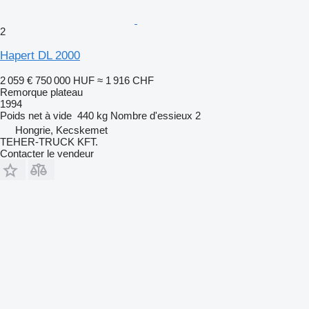
2
Hapert DL 2000
2 059 €
750 000 HUF
≈ 1 916 CHF
Remorque plateau
1994
Poids net à vide
440 kg
Nombre d'essieux
2
Hongrie, Kecskemet
TEHER-TRUCK KFT.
Contacter le vendeur