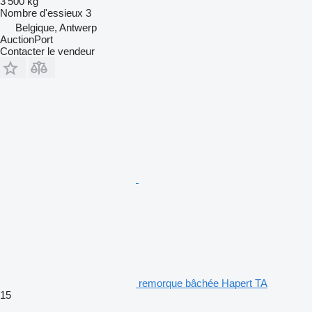
3 500 kg
Nombre d'essieux
3
Belgique, Antwerp
AuctionPort
Contacter le vendeur
remorque bâchée Hapert TA
15