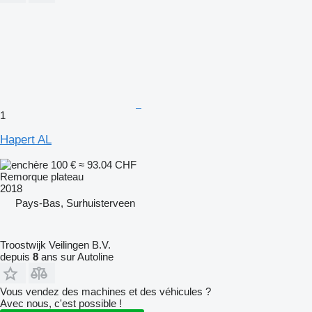
1
Hapert AL
100 €
≈ 93.04 CHF
Remorque plateau
2018
Pays-Bas, Surhuisterveen
Troostwijk Veilingen B.V.
depuis
8
ans sur Autoline
Vous vendez des machines et des véhicules ?
Avec nous, c'est possible !