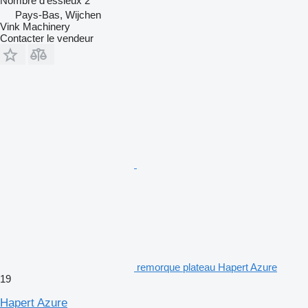
Nombre d'essieux
2
Pays-Bas, Wijchen
Vink Machinery
Contacter le vendeur
remorque plateau Hapert Azure
19
Hapert Azure