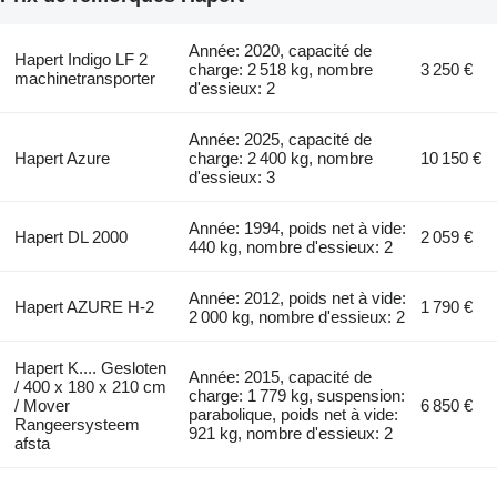
Année: 2020, capacité de
Hapert Indigo LF 2
charge: 2 518 kg, nombre
3 250 €
machinetransporter
d'essieux: 2
Année: 2025, capacité de
Hapert Azure
charge: 2 400 kg, nombre
10 150 €
d'essieux: 3
Année: 1994, poids net à vide:
Hapert DL 2000
2 059 €
440 kg, nombre d'essieux: 2
Année: 2012, poids net à vide:
Hapert AZURE H-2
1 790 €
2 000 kg, nombre d'essieux: 2
Hapert K.... Gesloten
Année: 2015, capacité de
/ 400 x 180 x 210 cm
charge: 1 779 kg, suspension:
/ Mover
6 850 €
parabolique, poids net à vide:
Rangeersysteem
921 kg, nombre d'essieux: 2
afsta