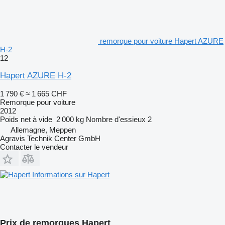
remorque pour voiture Hapert AZURE
H-2
12
Hapert AZURE H-2
1 790 €
≈ 1 665 CHF
Remorque pour voiture
2012
Poids net à vide
2 000 kg
Nombre d'essieux
2
Allemagne, Meppen
Agravis Technik Center GmbH
Contacter le vendeur
Informations sur Hapert
Prix de remorques Hapert