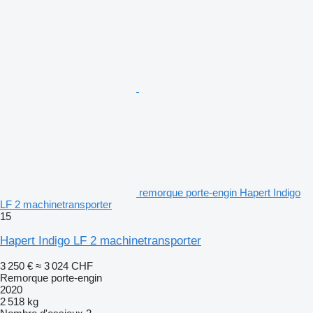
remorque porte-engin Hapert Indigo
LF 2 machinetransporter
15
Hapert Indigo LF 2 machinetransporter
3 250 €
≈ 3 024 CHF
Remorque porte-engin
2020
2 518 kg