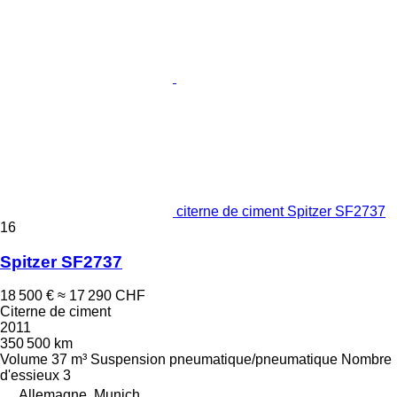
citerne de ciment Spitzer SF2737
16
Spitzer SF2737
18 500 €
≈ 17 290 CHF
Citerne de ciment
2011
350 500 km
Volume
37 m³
Suspension
pneumatique/pneumatique
Nombre
d'essieux
3
Allemagne, Munich