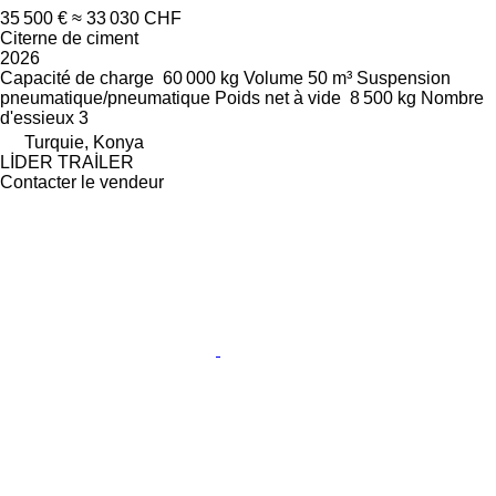
35 500 €
≈ 33 030 CHF
Citerne de ciment
2026
Capacité de charge
60 000 kg
Volume
50 m³
Suspension
pneumatique/pneumatique
Poids net à vide
8 500 kg
Nombre
d'essieux
3
Turquie, Konya
LİDER TRAİLER
Contacter le vendeur