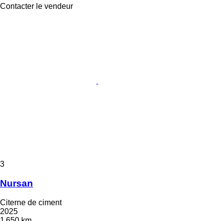
Contacter le vendeur
3
Nursan
Citerne de ciment
2025
1 650 km