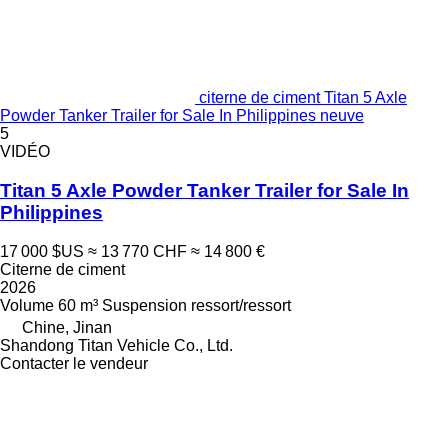
citerne de ciment Titan 5 Axle
Powder Tanker Trailer for Sale In Philippines neuve
5
VIDÉO
Titan 5 Axle Powder Tanker Trailer for Sale In
Philippines
17 000 $US
≈ 13 770 CHF
≈ 14 800 €
Citerne de ciment
2026
Volume
60 m³
Suspension
ressort/ressort
Chine, Jinan
Shandong Titan Vehicle Co., Ltd.
Contacter le vendeur