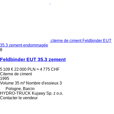
citerne de ciment Feldbinder EUT
35.3 zement endommagée
8
Feldbinder EUT 35.3 zement
5 109 €
22 000 PLN
≈ 4 775 CHF
Citerne de ciment
1995
Volume
35 m³
Nombre d'essieux
3
Pologne, Barcin
HYDRO-TRUCK Kujawy Sp. z o.o.
Contacter le vendeur