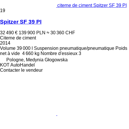
citerne de ciment Spitzer SF 39 PI
19
Spitzer SF 39 PI
32 490 €
139 900 PLN
≈ 30 360 CHF
Citerne de ciment
2014
Volume
39 000 l
Suspension
pneumatique/pneumatique
Poids
net à vide
4 660 kg
Nombre d'essieux
3
Pologne, Medynia Głogowska
KOT AutoHandel
Contacter le vendeur