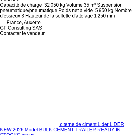
Capacité de charge
32 050 kg
Volume
35 m³
Suspension
pneumatique/pneumatique
Poids net à vide
5 950 kg
Nombre
d'essieux
3
Hauteur de la sellette d'attelage
1 250 mm
France, Auxerre
GF Consulting SAS
Contacter le vendeur
citerne de ciment Lider LIDER
NEW 2026 Model BULK CEMENT TRAILER READY IN