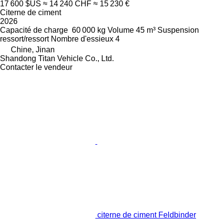
17 600 $US
≈ 14 240 CHF
≈ 15 230 €
Citerne de ciment
2026
Capacité de charge
60 000 kg
Volume
45 m³
Suspension
ressort/ressort
Nombre d'essieux
4
Chine, Jinan
Shandong Titan Vehicle Co., Ltd.
Contacter le vendeur
citerne de ciment Feldbinder