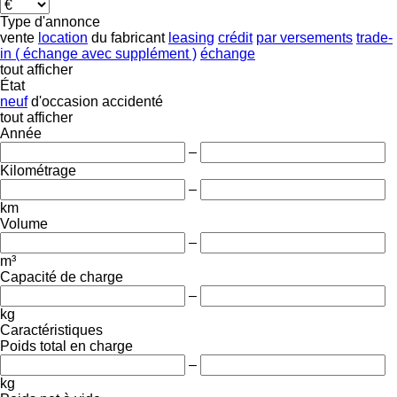
Type d'annonce
vente
location
du fabricant
leasing
crédit
par versements
trade-
in ( échange avec supplément )
échange
tout afficher
État
neuf
d'occasion
accidenté
tout afficher
Année
–
Kilométrage
–
km
Volume
–
m³
Capacité de charge
–
kg
Caractéristiques
Poids total en charge
–
kg