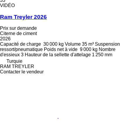
33
VIDÉO
Ram Treyler 2026
Prix sur demande
Citerne de ciment
2026
Capacité de charge
30 000 kg
Volume
35 m³
Suspension
ressort/pneumatique
Poids net à vide
9 000 kg
Nombre
d'essieux
3
Hauteur de la sellette d'attelage
1 250 mm
Turquie
RAM TREYLER
Contacter le vendeur