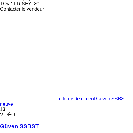
TOV " FRISEYLS"
Contacter le vendeur
citerne de ciment Güven SSBST
neuve
13
VIDÉO
Güven SSBST