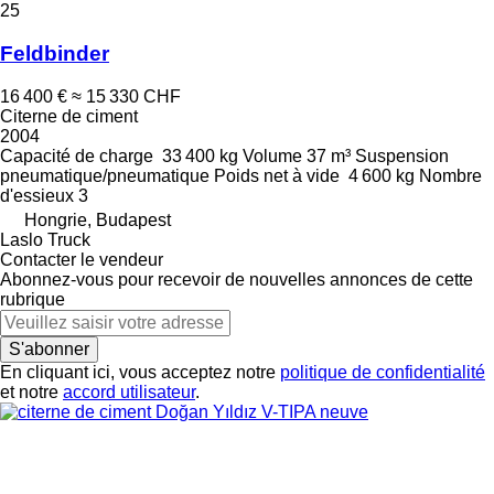
25
Feldbinder
16 400 €
≈ 15 330 CHF
Citerne de ciment
2004
Capacité de charge
33 400 kg
Volume
37 m³
Suspension
pneumatique/pneumatique
Poids net à vide
4 600 kg
Nombre
d'essieux
3
Hongrie, Budapest
Laslo Truck
Contacter le vendeur
Abonnez-vous pour recevoir de nouvelles annonces de cette
rubrique
S'abonner
En cliquant ici, vous acceptez notre
politique de confidentialité
et notre
accord utilisateur
.