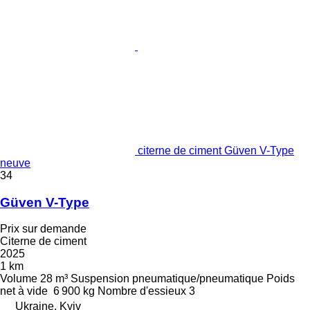
citerne de ciment Güven V-Type
neuve
34
Güven V-Type
Prix sur demande
Citerne de ciment
2025
1 km
Volume
28 m³
Suspension
pneumatique/pneumatique
Poids
net à vide
6 900 kg
Nombre d'essieux
3
Ukraine, Kyiv