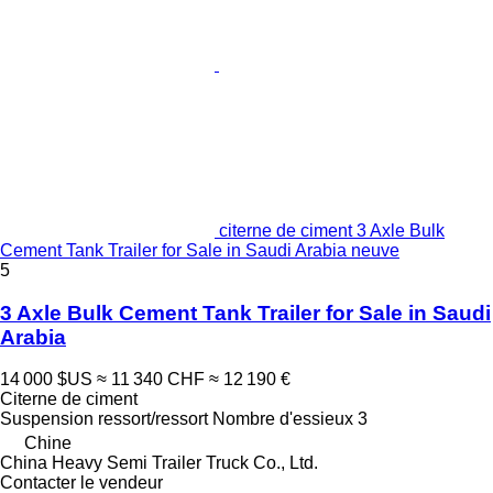
citerne de ciment 3 Axle Bulk
Cement Tank Trailer for Sale in Saudi Arabia neuve
5
3 Axle Bulk Cement Tank Trailer for Sale in Saudi
Arabia
14 000 $US
≈ 11 340 CHF
≈ 12 190 €
Citerne de ciment
Suspension
ressort/ressort
Nombre d'essieux
3
Chine
China Heavy Semi Trailer Truck Co., Ltd.
Contacter le vendeur