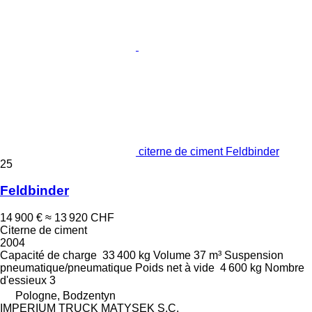
citerne de ciment Feldbinder
25
Feldbinder
14 900 €
≈ 13 920 CHF
Citerne de ciment
2004
Capacité de charge
33 400 kg
Volume
37 m³
Suspension
pneumatique/pneumatique
Poids net à vide
4 600 kg
Nombre
d'essieux
3
Pologne, Bodzentyn
IMPERIUM TRUCK MATYSEK S.C.