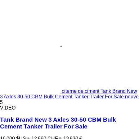
citerne de ciment Tank Brand New
3 Axles 30-50 CBM Bulk Cement Tanker Trailer For Sale neuve
5
VIDÉO
Tank Brand New 3 Axles 30-50 CBM Bulk
Cement Tanker Trailer For Sale
16 000 $US
≈ 12 960 CHF
≈ 13 930 €