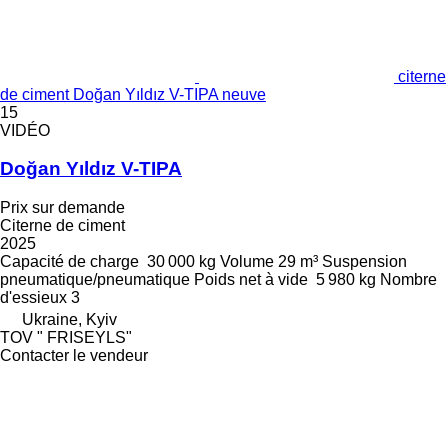
citerne
de ciment Doğan Yıldız V-TIPA neuve
15
VIDÉO
Doğan Yıldız V-TIPA
Prix sur demande
Citerne de ciment
2025
Capacité de charge
30 000 kg
Volume
29 m³
Suspension
pneumatique/pneumatique
Poids net à vide
5 980 kg
Nombre
d'essieux
3
Ukraine, Kyiv
TOV " FRISEYLS"
Contacter le vendeur