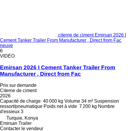
citerne de ciment Emirsan 2026 I
Cement Tanker Trailer From Manufacturer , Direct from Fac
neuve
6
VIDÉO
Emirsan 2026 I Cement Tanker Trailer From
Manufacturer , Direct from Fac
Prix sur demande
Citerne de ciment
2026
Capacité de charge
40 000 kg
Volume
34 m³
Suspension
ressort/pneumatique
Poids net à vide
7 200 kg
Nombre
d'essieux
3
Turquie, Konya
Emirsan Trailer
Contacter le vendeur