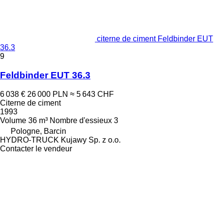
citerne de ciment Feldbinder EUT
36.3
9
Feldbinder EUT 36.3
6 038 €
26 000 PLN
≈ 5 643 CHF
Citerne de ciment
1993
Volume
36 m³
Nombre d'essieux
3
Pologne, Barcin
HYDRO-TRUCK Kujawy Sp. z o.o.
Contacter le vendeur