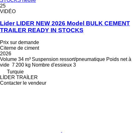
STOCKS neuve
25
VIDÉO
Lider LIDER NEW 2026 Model BULK CEMENT
TRAILER READY IN STOCKS
Prix sur demande
Citerne de ciment
2026
Volume
34 m³
Suspension
ressort/pneumatique
Poids net à
vide
7 200 kg
Nombre d'essieux
3
Turquie
LİDER TRAİLER
Contacter le vendeur