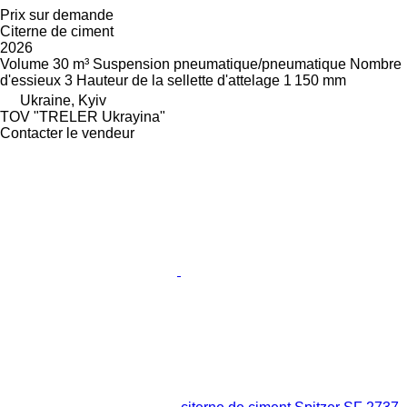
Prix sur demande
Citerne de ciment
2026
Volume
30 m³
Suspension
pneumatique/pneumatique
Nombre
d'essieux
3
Hauteur de la sellette d'attelage
1 150 mm
Ukraine, Kyiv
TOV "TRELER Ukrayina"
Contacter le vendeur