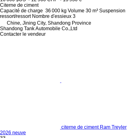
Citerne de ciment
Capacité de charge
36 000 kg
Volume
30 m³
Suspension
ressort/ressort
Nombre d'essieux
3
Chine, Jining City, Shandong Province
Shandong Tank Automobile Co.,Ltd
Contacter le vendeur
citerne de ciment Ram Treyler
2026 neuve