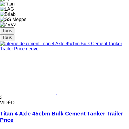
Tous
Tous
3
VIDÉO
Titan 4 Axle 45cbm Bulk Cement Tanker Trailer
Price