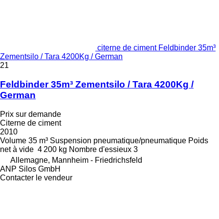
citerne de ciment Feldbinder 35m³
Zementsilo / Tara 4200Kg / German
21
Feldbinder 35m³ Zementsilo / Tara 4200Kg /
German
Prix sur demande
Citerne de ciment
2010
Volume
35 m³
Suspension
pneumatique/pneumatique
Poids
net à vide
4 200 kg
Nombre d'essieux
3
Allemagne, Mannheim - Friedrichsfeld
ANP Silos GmbH
Contacter le vendeur