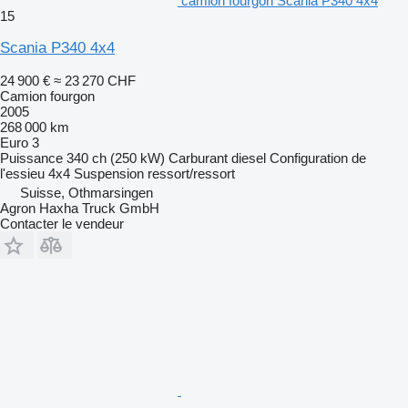
camion fourgon Scania P340 4x4
15
Scania P340 4x4
24 900 €
≈ 23 270 CHF
Camion fourgon
2005
268 000 km
Euro 3
Puissance
340 ch (250 kW)
Carburant
diesel
Configuration de
l'essieu
4x4
Suspension
ressort/ressort
Suisse, Othmarsingen
Agron Haxha Truck GmbH
Contacter le vendeur