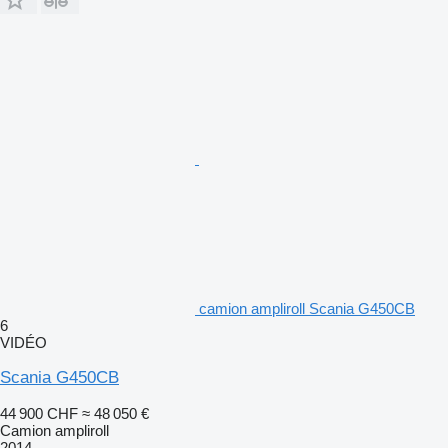
camion ampliroll Scania G450CB
6
VIDÉO
Scania G450CB
44 900 CHF
≈ 48 050 €
Camion ampliroll
2014