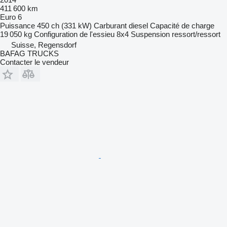
411 600 km
Euro 6
Puissance
450 ch (331 kW)
Carburant
diesel
Capacité de charge
19 050 kg
Configuration de l'essieu
8x4
Suspension
ressort/ressort
Suisse, Regensdorf
BAFAG TRUCKS
Contacter le vendeur