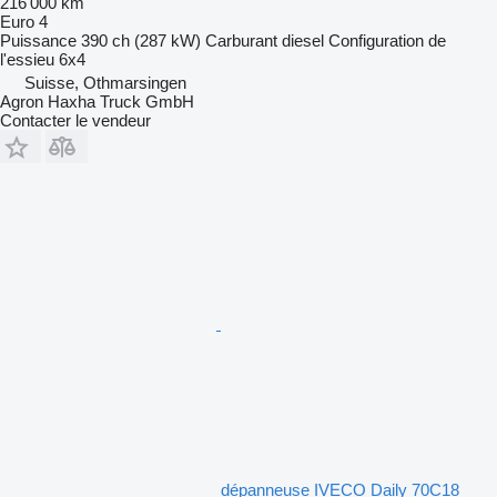
216 000 km
Euro 4
Puissance
390 ch (287 kW)
Carburant
diesel
Configuration de
l'essieu
6x4
Suisse, Othmarsingen
Agron Haxha Truck GmbH
Contacter le vendeur
dépanneuse IVECO Daily 70C18