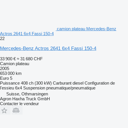
camion plateau Mercedes-Benz
Actros 2641 6x4 Fassi 150-4
22
Mercedes-Benz Actros 2641 6x4 Fassi 150-4
33 900 €
≈ 31 680 CHF
Camion plateau
2005
653 000 km
Euro 5
Puissance
408 ch (300 kW)
Carburant
diesel
Configuration de
l'essieu
6x4
Suspension
pneumatique/pneumatique
Suisse, Othmarsingen
Agron Haxha Truck GmbH
Contacter le vendeur