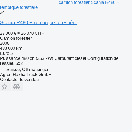
camion forestier Scania R480 +
remorque forestière
24
Scania R480 + remorque forestière
27 900 €
≈ 26 070 CHF
Camion forestier
2008
483 000 km
Euro 5
Puissance
480 ch (353 kW)
Carburant
diesel
Configuration de
l'essieu
6x2
Suisse, Othmarsingen
Agron Haxha Truck GmbH
Contacter le vendeur