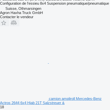
Configuration de l'essieu
8x4
Suspension
pneumatique/pneumatique
Suisse, Othmarsingen
Agron Haxha Truck GmbH
Contacter le vendeur
camion ampliroll Mercedes-Benz
Actros 2644 6x4 Hiab 21T Salzstreuer &
18