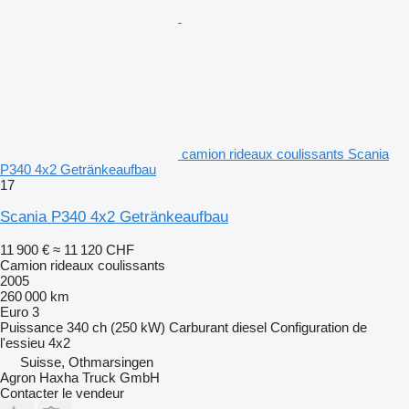
camion rideaux coulissants Scania
P340 4x2 Getränkeaufbau
17
Scania P340 4x2 Getränkeaufbau
11 900 €
≈ 11 120 CHF
Camion rideaux coulissants
2005
260 000 km
Euro 3
Puissance
340 ch (250 kW)
Carburant
diesel
Configuration de
l'essieu
4x2
Suisse, Othmarsingen
Agron Haxha Truck GmbH
Contacter le vendeur