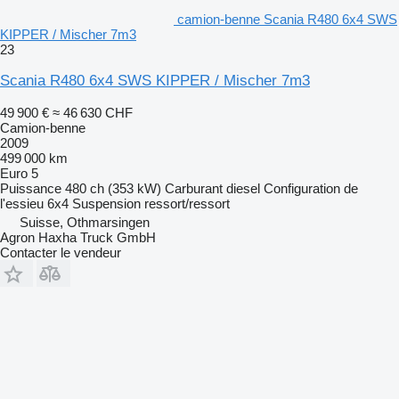
camion-benne Scania R480 6x4 SWS
KIPPER / Mischer 7m3
23
Scania R480 6x4 SWS KIPPER / Mischer 7m3
49 900 €
≈ 46 630 CHF
Camion-benne
2009
499 000 km
Euro 5
Puissance
480 ch (353 kW)
Carburant
diesel
Configuration de
l'essieu
6x4
Suspension
ressort/ressort
Suisse, Othmarsingen
Agron Haxha Truck GmbH
Contacter le vendeur