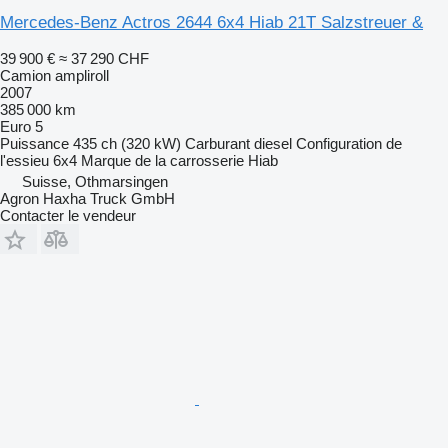
Mercedes-Benz Actros 2644 6x4 Hiab 21T Salzstreuer &
39 900 €
≈ 37 290 CHF
Camion ampliroll
2007
385 000 km
Euro 5
Puissance
435 ch (320 kW)
Carburant
diesel
Configuration de
l'essieu
6x4
Marque de la carrosserie
Hiab
Suisse, Othmarsingen
Agron Haxha Truck GmbH
Contacter le vendeur