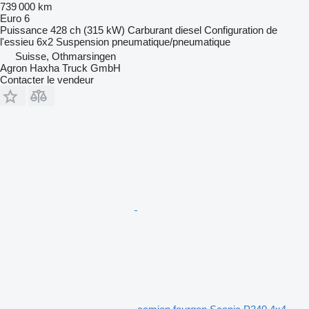
739 000 km
Euro 6
Puissance
428 ch (315 kW)
Carburant
diesel
Configuration de
l'essieu
6x2
Suspension
pneumatique/pneumatique
Suisse, Othmarsingen
Agron Haxha Truck GmbH
Contacter le vendeur