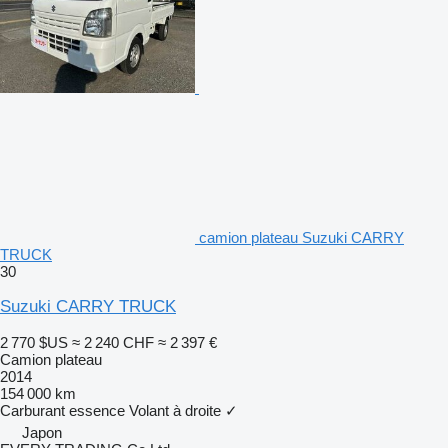
camion plateau Suzuki CARRY
TRUCK
30
Suzuki CARRY TRUCK
2 770 $US
≈ 2 240 CHF
≈ 2 397 €
Camion plateau
2014
154 000 km
Carburant
essence
Volant à droite
✓
Japon