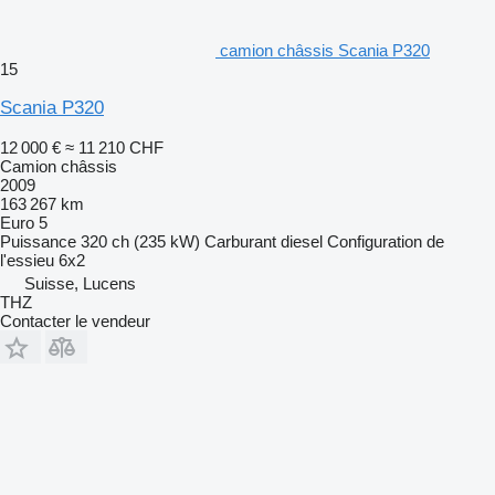
camion châssis Scania P320
15
Scania P320
12 000 €
≈ 11 210 CHF
Camion châssis
2009
163 267 km
Euro 5
Puissance
320 ch (235 kW)
Carburant
diesel
Configuration de
l'essieu
6x2
Suisse, Lucens
THZ
Contacter le vendeur