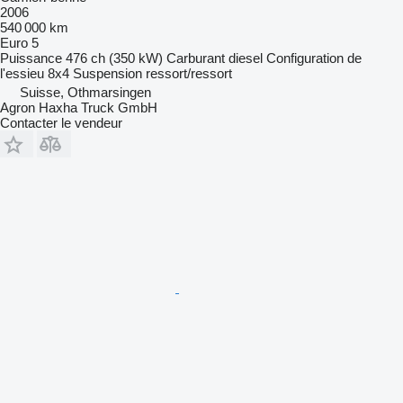
2006
540 000 km
Euro 5
Puissance
476 ch (350 kW)
Carburant
diesel
Configuration de
l'essieu
8x4
Suspension
ressort/ressort
Suisse, Othmarsingen
Agron Haxha Truck GmbH
Contacter le vendeur