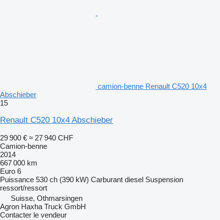
camion-benne Renault C520 10x4
Abschieber
15
Renault C520 10x4 Abschieber
29 900 €
≈ 27 940 CHF
Camion-benne
2014
667 000 km
Euro 6
Puissance
530 ch (390 kW)
Carburant
diesel
Suspension
ressort/ressort
Suisse, Othmarsingen
Agron Haxha Truck GmbH
Contacter le vendeur