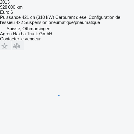
2013
928 000 km
Euro 6
Puissance
421 ch (310 kW)
Carburant
diesel
Configuration de
l'essieu
4x2
Suspension
pneumatique/pneumatique
Suisse, Othmarsingen
Agron Haxha Truck GmbH
Contacter le vendeur