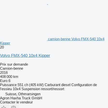
camion-benne Volvo FMX-540 10x4
Kipper
20
Volvo FMX-540 10x4 Kipper
Prix sur demande
Camion-benne
2016
408 000 km
Euro 6
Puissance
551 ch (405 kW)
Carburant
diesel
Configuration de
l'essieu
10x4
Suspension
ressort/ressort
Suisse, Othmarsingen
Agron Haxha Truck GmbH
Contacter le vendeur