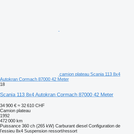
camion plateau Scania 113 8x4
Autokran Cormach 87000 42 Meter
18
Scania 113 8x4 Autokran Cormach 87000 42 Meter
34 900 €
≈ 32 610 CHF
Camion plateau
1992
472 000 km
Puissance
360 ch (265 kW)
Carburant
diesel
Configuration de
l'essieu
8x4
Suspension
ressort/ressort