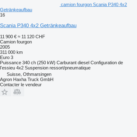
camion fourgon Scania P340 4x2
Getränkeaufbau
16
Scania P340 4x2 Getränkeaufbau
11 900 €
≈ 11 120 CHF
Camion fourgon
2005
311 000 km
Euro 3
Puissance
340 ch (250 kW)
Carburant
diesel
Configuration de
l'essieu
4x2
Suspension
ressort/pneumatique
Suisse, Othmarsingen
Agron Haxha Truck GmbH
Contacter le vendeur