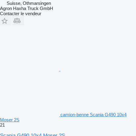
Suisse, Othmarsingen
Agron Haxha Truck GmbH
Contacter le vendeur
camion-benne Scania G490 10x4
Moser 2S
21
Scania G490 10x4 Moser 2S