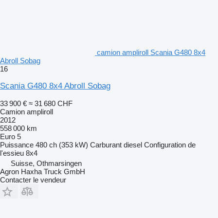
camion ampliroll Scania G480 8x4
Abroll Sobag
16
Scania G480 8x4 Abroll Sobag
33 900 €
≈ 31 680 CHF
Camion ampliroll
2012
558 000 km
Euro 5
Puissance
480 ch (353 kW)
Carburant
diesel
Configuration de
l'essieu
8x4
Suisse, Othmarsingen
Agron Haxha Truck GmbH
Contacter le vendeur