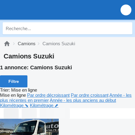
Camions
Camions Suzuki
Camions Suzuki
1 annonce:
Camions Suzuki
Filtre
Trier
:
Mise en ligne
Mise en ligne
Par ordre décroissant
Par ordre croissant
Année - les
plus récentes en premier
Année - les plus anciens au début
Kilométrage ⬊
Kilométrage ⬈