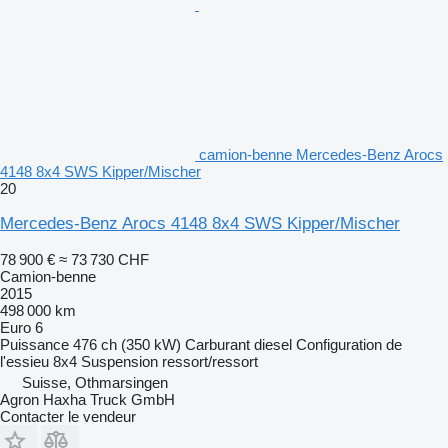
camion-benne Mercedes-Benz Arocs
4148 8x4 SWS Kipper/Mischer
20
Mercedes-Benz Arocs 4148 8x4 SWS Kipper/Mischer
78 900 €
≈ 73 730 CHF
Camion-benne
2015
498 000 km
Euro 6
Puissance
476 ch (350 kW)
Carburant
diesel
Configuration de
l'essieu
8x4
Suspension
ressort/ressort
Suisse, Othmarsingen
Agron Haxha Truck GmbH
Contacter le vendeur