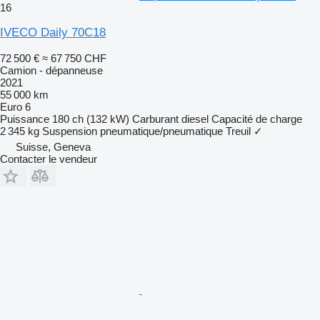
16
IVECO Daily 70C18
72 500 €
≈ 67 750 CHF
Camion - dépanneuse
2021
55 000 km
Euro 6
Puissance
180 ch (132 kW)
Carburant
diesel
Capacité de charge
2 345 kg
Suspension
pneumatique/pneumatique
Treuil
✓
Suisse, Geneva
Contacter le vendeur