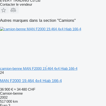
EVERY TRADING Co Ltd
Contacter le vendeur
Autres marques dans la section "Camions"
camion-benne MAN F2000 19.464 4x4 Hiab 166-4
24
MAN F2000 19.464 4x4 Hiab 166-4
36 900 €
≈ 34 480 CHF
Camion-benne
2002
517 000 km
Euro 3