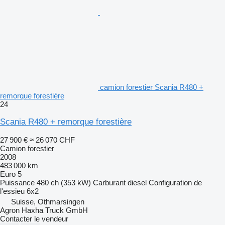
camion forestier Scania R480 +
remorque forestière
24
Scania R480 + remorque forestière
27 900 €
≈ 26 070 CHF
Camion forestier
2008
483 000 km
Euro 5
Puissance
480 ch (353 kW)
Carburant
diesel
Configuration de
l'essieu
6x2
Suisse, Othmarsingen
Agron Haxha Truck GmbH
Contacter le vendeur