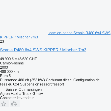
camion-benne Scania R480 6x4 SWS
KIPPER / Mischer 7m3
23
Scania R480 6x4 SWS KIPPER / Mischer 7m3
49 900 €
≈ 46 630 CHF
Camion-benne
2009
499 000 km
Euro 5
Puissance
480 ch (353 kW)
Carburant
diesel
Configuration de
l'essieu
6x4
Suspension
ressort/ressort
Suisse, Othmarsingen
Agron Haxha Truck GmbH
Contacter le vendeur