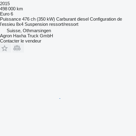
2015
498 000 km
Euro 6
Puissance
476 ch (350 kW)
Carburant
diesel
Configuration de
l'essieu
8x4
Suspension
ressort/ressort
Suisse, Othmarsingen
Agron Haxha Truck GmbH
Contacter le vendeur