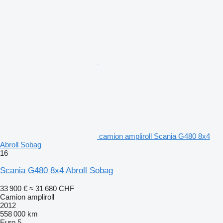
camion ampliroll Scania G480 8x4
Abroll Sobag
16
Scania G480 8x4 Abroll Sobag
33 900 €
≈ 31 680 CHF
Camion ampliroll
2012
558 000 km
Euro 5