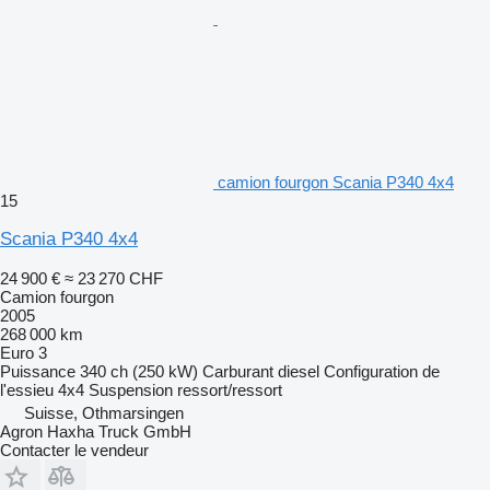
camion fourgon Scania P340 4x4
15
Scania P340 4x4
24 900 €
≈ 23 270 CHF
Camion fourgon
2005
268 000 km
Euro 3
Puissance
340 ch (250 kW)
Carburant
diesel
Configuration de
l'essieu
4x4
Suspension
ressort/ressort
Suisse, Othmarsingen
Agron Haxha Truck GmbH
Contacter le vendeur