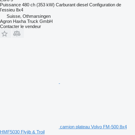
Puissance
480 ch (353 kW)
Carburant
diesel
Configuration de
l'essieu
8x4
Suisse, Othmarsingen
Agron Haxha Truck GmbH
Contacter le vendeur
camion plateau Volvo FM-500 8x4
HMF5030 Flyjib & Troil