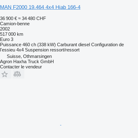
MAN F2000 19.464 4x4 Hiab 166-4
36 900 €
≈ 34 480 CHF
Camion-benne
2002
517 000 km
Euro 3
Puissance
460 ch (338 kW)
Carburant
diesel
Configuration de
l'essieu
4x4
Suspension
ressort/ressort
Suisse, Othmarsingen
Agron Haxha Truck GmbH
Contacter le vendeur