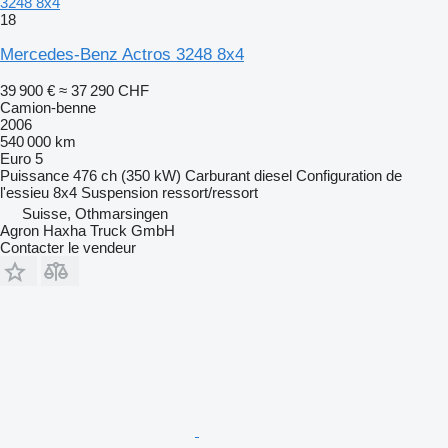
3248 8x4
18
Mercedes-Benz Actros 3248 8x4
39 900 €
≈ 37 290 CHF
Camion-benne
2006
540 000 km
Euro 5
Puissance
476 ch (350 kW)
Carburant
diesel
Configuration de
l'essieu
8x4
Suspension
ressort/ressort
Suisse, Othmarsingen
Agron Haxha Truck GmbH
Contacter le vendeur