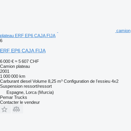
camion
plateau ERF EP6 CAJA FIJA
6
ERF EP6 CAJA FIJA
6 000 €
≈ 5 607 CHF
Camion plateau
2001
1 000 000 km
Carburant
diesel
Volume
8,25 m³
Configuration de l'essieu
4x2
Suspension
ressort/ressort
Espagne, Lorca (Murcia)
Pemar Trucks
Contacter le vendeur