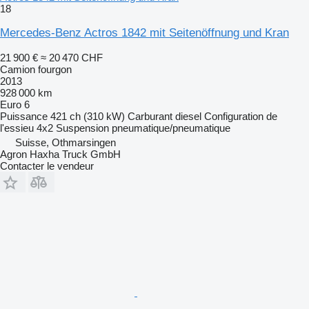
18
Mercedes-Benz Actros 1842 mit Seitenöffnung und Kran
21 900 €
≈ 20 470 CHF
Camion fourgon
2013
928 000 km
Euro 6
Puissance
421 ch (310 kW)
Carburant
diesel
Configuration de
l'essieu
4x2
Suspension
pneumatique/pneumatique
Suisse, Othmarsingen
Agron Haxha Truck GmbH
Contacter le vendeur