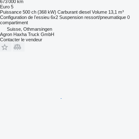
673 000 km
Euro 5
Puissance
500 ch (368 kW)
Carburant
diesel
Volume
13,1 m³
Configuration de l'essieu
6x2
Suspension
ressort/pneumatique
0
compartiment
Suisse, Othmarsingen
Agron Haxha Truck GmbH
Contacter le vendeur