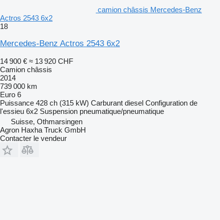
camion châssis Mercedes-Benz
Actros 2543 6x2
18
Mercedes-Benz Actros 2543 6x2
14 900 €
≈ 13 920 CHF
Camion châssis
2014
739 000 km
Euro 6
Puissance
428 ch (315 kW)
Carburant
diesel
Configuration de
l'essieu
6x2
Suspension
pneumatique/pneumatique
Suisse, Othmarsingen
Agron Haxha Truck GmbH
Contacter le vendeur