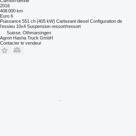
Camion-benne
2016
408 000 km
Euro 6
Puissance
551 ch (405 kW)
Carburant
diesel
Configuration de
l'essieu
10x4
Suspension
ressort/ressort
Suisse, Othmarsingen
Agron Haxha Truck GmbH
Contacter le vendeur