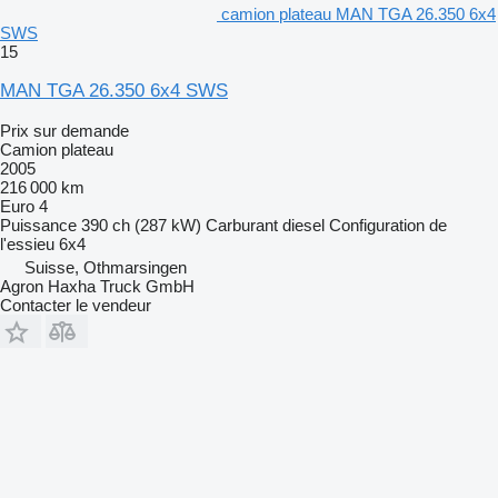
camion plateau MAN TGA 26.350 6x4
SWS
15
MAN TGA 26.350 6x4 SWS
Prix sur demande
Camion plateau
2005
216 000 km
Euro 4
Puissance
390 ch (287 kW)
Carburant
diesel
Configuration de
l'essieu
6x4
Suisse, Othmarsingen
Agron Haxha Truck GmbH
Contacter le vendeur