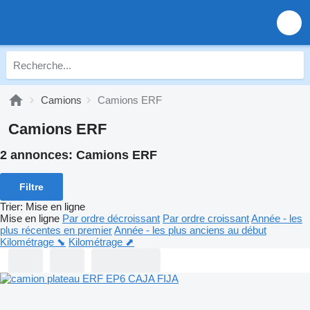
Camions
Camions ERF
Camions ERF
2 annonces:
Camions ERF
Filtre
Trier
:
Mise en ligne
Mise en ligne
Par ordre décroissant
Par ordre croissant
Année - les
plus récentes en premier
Année - les plus anciens au début
Kilométrage ⬊
Kilométrage ⬈