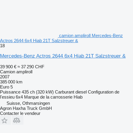
camion ampliroll Mercedes-Benz
Actros 2644 6x4 Hiab 21T Salzstreuer &
18
Mercedes-Benz Actros 2644 6x4 Hiab 21T Salzstreuer &
39 900 €
≈ 37 290 CHF
Camion ampliroll
2007
385 000 km
Euro 5
Puissance
435 ch (320 kW)
Carburant
diesel
Configuration de
l'essieu
6x4
Marque de la carrosserie
Hiab
Suisse, Othmarsingen
Agron Haxha Truck GmbH
Contacter le vendeur