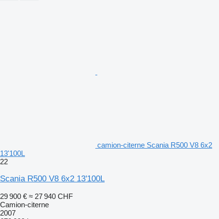
camion-citerne Scania R500 V8 6x2
13'100L
22
Scania R500 V8 6x2 13'100L
29 900 €
≈ 27 940 CHF
Camion-citerne
2007