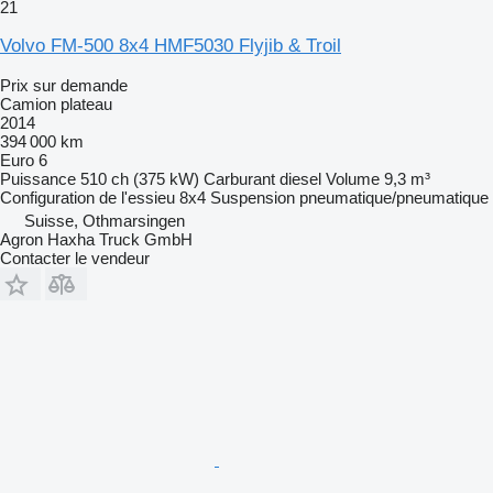
21
Volvo FM-500 8x4 HMF5030 Flyjib & Troil
Prix sur demande
Camion plateau
2014
394 000 km
Euro 6
Puissance
510 ch (375 kW)
Carburant
diesel
Volume
9,3 m³
Configuration de l'essieu
8x4
Suspension
pneumatique/pneumatique
Suisse, Othmarsingen
Agron Haxha Truck GmbH
Contacter le vendeur