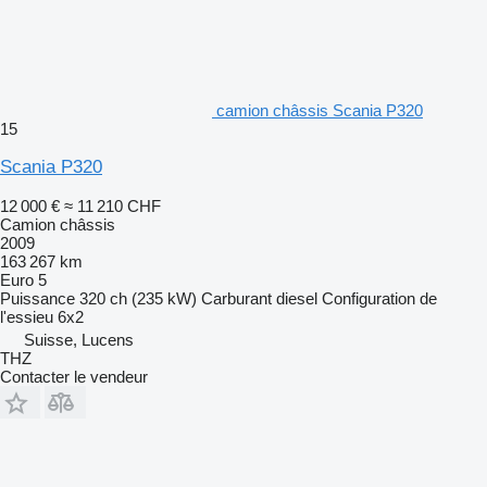
camion châssis Scania P320
15
Scania P320
12 000 €
≈ 11 210 CHF
Camion châssis
2009
163 267 km
Euro 5
Puissance
320 ch (235 kW)
Carburant
diesel
Configuration de
l'essieu
6x2
Suisse, Lucens
THZ
Contacter le vendeur