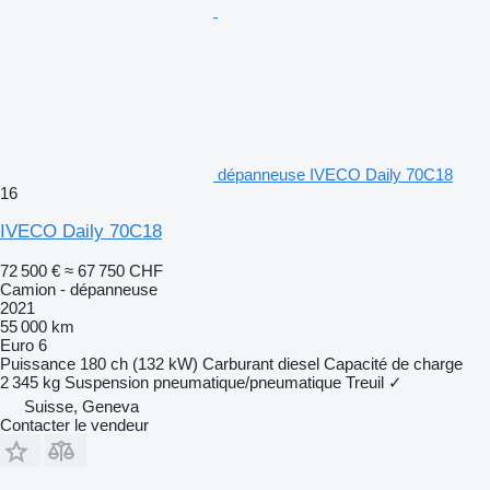
dépanneuse IVECO Daily 70C18
16
IVECO Daily 70C18
72 500 €
≈ 67 750 CHF
Camion - dépanneuse
2021
55 000 km
Euro 6
Puissance
180 ch (132 kW)
Carburant
diesel
Capacité de charge
2 345 kg
Suspension
pneumatique/pneumatique
Treuil
✓
Suisse, Geneva
Contacter le vendeur