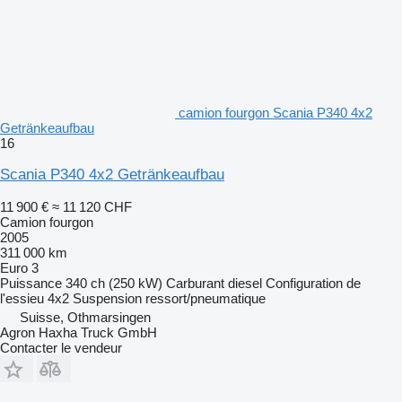
camion fourgon Scania P340 4x2
Getränkeaufbau
16
Scania P340 4x2 Getränkeaufbau
11 900 €
≈ 11 120 CHF
Camion fourgon
2005
311 000 km
Euro 3
Puissance
340 ch (250 kW)
Carburant
diesel
Configuration de
l'essieu
4x2
Suspension
ressort/pneumatique
Suisse, Othmarsingen
Agron Haxha Truck GmbH
Contacter le vendeur