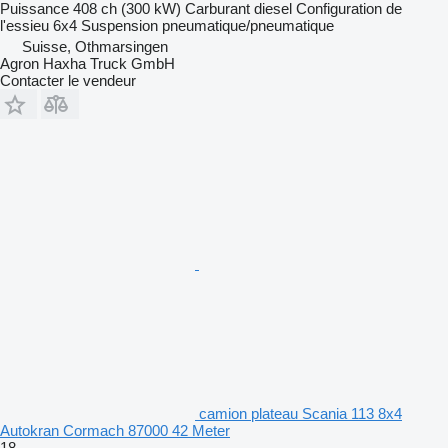
Puissance
408 ch (300 kW)
Carburant
diesel
Configuration de
l'essieu
6x4
Suspension
pneumatique/pneumatique
Suisse, Othmarsingen
Agron Haxha Truck GmbH
Contacter le vendeur
camion plateau Scania 113 8x4
Autokran Cormach 87000 42 Meter
18