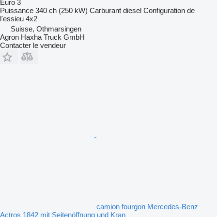
Euro 3
Puissance
340 ch (250 kW)
Carburant
diesel
Configuration de
l'essieu
4x2
Suisse, Othmarsingen
Agron Haxha Truck GmbH
Contacter le vendeur
camion fourgon Mercedes-Benz
Actros 1842 mit Seitenöffnung und Kran