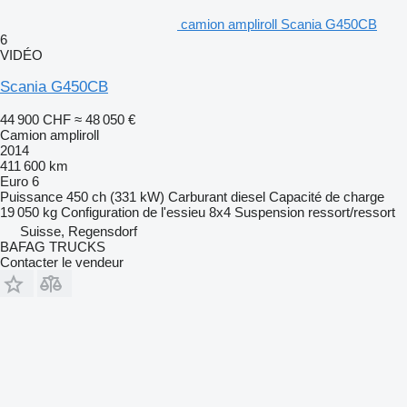
camion ampliroll Scania G450CB
6
VIDÉO
Scania G450CB
44 900 CHF
≈ 48 050 €
Camion ampliroll
2014
411 600 km
Euro 6
Puissance
450 ch (331 kW)
Carburant
diesel
Capacité de charge
19 050 kg
Configuration de l'essieu
8x4
Suspension
ressort/ressort
Suisse, Regensdorf
BAFAG TRUCKS
Contacter le vendeur