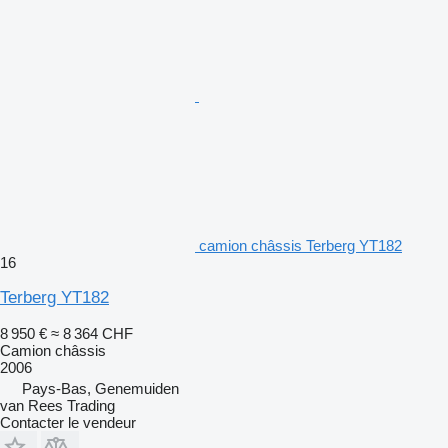
camion châssis Terberg YT182
16
Terberg YT182
8 950 €
≈ 8 364 CHF
Camion châssis
2006
Pays-Bas, Genemuiden
van Rees Trading
Contacter le vendeur