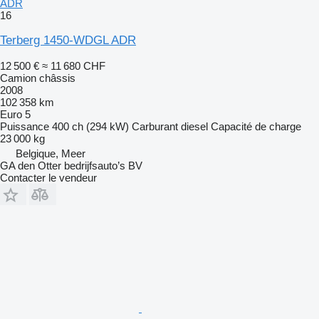
ADR
16
Terberg 1450-WDGL ADR
12 500 €
≈ 11 680 CHF
Camion châssis
2008
102 358 km
Euro 5
Puissance
400 ch (294 kW)
Carburant
diesel
Capacité de charge
23 000 kg
Belgique, Meer
GA den Otter bedrijfsauto’s BV
Contacter le vendeur