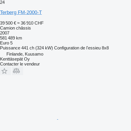
24
Terberg FM-2000-T
39 500 €
≈ 36 910 CHF
Camion châssis
2007
581 489 km
Euro 5
Puissance
441 ch (324 kW)
Configuration de l'essieu
8x8
Finlande, Kuusamo
Kenttäsepät Oy
Contacter le vendeur