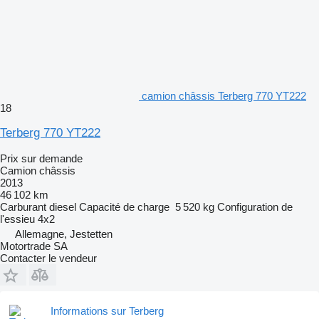
camion châssis Terberg 770 YT222
18
Terberg 770 YT222
Prix sur demande
Camion châssis
2013
46 102 km
Carburant
diesel
Capacité de charge
5 520 kg
Configuration de
l'essieu
4x2
Allemagne, Jestetten
Motortrade SA
Contacter le vendeur
Informations sur Terberg