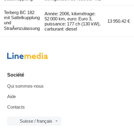
Terberg BC 182
Année: 2006, kilométrage:
mit Sattelkupplung
52 000 km, euro: Euro 3,
13 950.42 €
und
puissance: 177 ch (130 kW),
StraÃenzulassung
carburant: diesel
Société
Qui sommes-nous
Aide
Contacts
Suisse / français