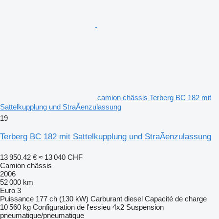
camion châssis Terberg BC 182 mit
Sattelkupplung und StraÃenzulassung
19
Terberg BC 182 mit Sattelkupplung und StraÃenzulassung
13 950.42 €
≈ 13 040 CHF
Camion châssis
2006
52 000 km
Euro 3
Puissance
177 ch (130 kW)
Carburant
diesel
Capacité de charge
10 560 kg
Configuration de l'essieu
4x2
Suspension
pneumatique/pneumatique