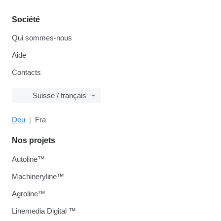
Société
Qui sommes-nous
Aide
Contacts
Suisse / français
Deu
Fra
Nos projets
Autoline™
Machineryline™
Agroline™
Linemedia Digital ™