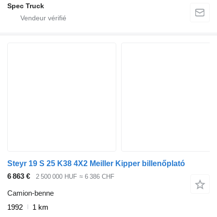
Spec Truck
Steyr 19 S 25 K38 4X2 Meiller Kipper billenőplató
6 863 €
2 500 000 HUF
≈ 6 386 CHF
Camion-benne
1992
1 km