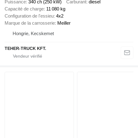
Puissance
340 ch (250 kW)
Carburant
diesel
Capacité de charge
11 080 kg
Configuration de l'essieu
4x2
Marque de la carrosserie
Meiller
Hongrie, Kecskemet
TEHER-TRUCK KFT.