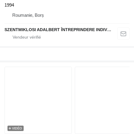
1994
Roumanie, Borș
SZENTMIKLOSI ADALBERT ÎNTREPRINDERE INDIVIDUALĂ
VIDÉO