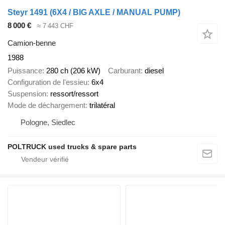
Steyr 1491 (6X4 / BIG AXLE / MANUAL PUMP)
8 000 €
≈ 7 443 CHF
Camion-benne
1988
Puissance
280 ch (206 kW)
Carburant
diesel
Configuration de l'essieu
6x4
Suspension
ressort/ressort
Mode de déchargement
trilatéral
Pologne, Siedlec
POLTRUCK used trucks & spare parts