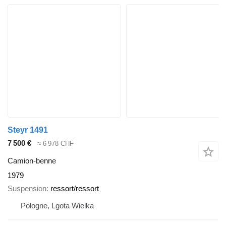
Steyr 1491
7 500 €
≈ 6 978 CHF
Camion-benne
1979
Suspension
ressort/ressort
Pologne, Lgota Wielka