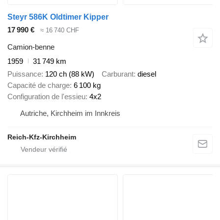
Steyr 586K Oldtimer Kipper
17 990 €
≈ 16 740 CHF
Camion-benne
1959
31 749 km
Puissance
120 ch (88 kW)
Carburant
diesel
Capacité de charge
6 100 kg
Configuration de l'essieu
4x2
Autriche, Kirchheim im Innkreis
Reich-Kfz-Kirchheim