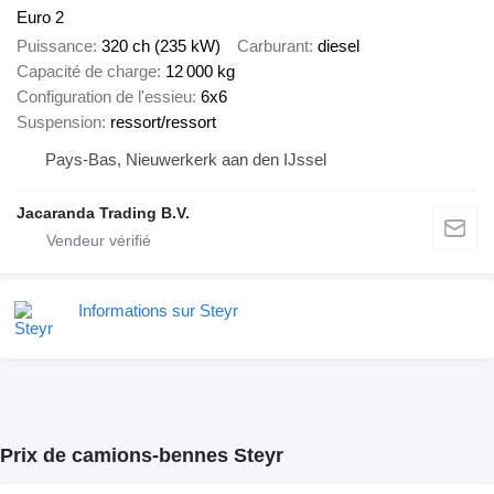
Euro 2
Puissance
320 ch (235 kW)
Carburant
diesel
Capacité de charge
12 000 kg
Configuration de l'essieu
6x6
Suspension
ressort/ressort
Pays-Bas, Nieuwerkerk aan den IJssel
Jacaranda Trading B.V.
Informations sur Steyr
Prix de camions-bennes Steyr