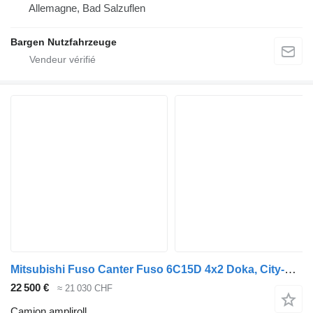
Allemagne, Bad Salzuflen
Bargen Nutzfahrzeuge
Mitsubishi Fuso Canter Fuso 6C15D 4x2 Doka, City-Abroller
22 500 €
≈ 21 030 CHF
Camion ampliroll