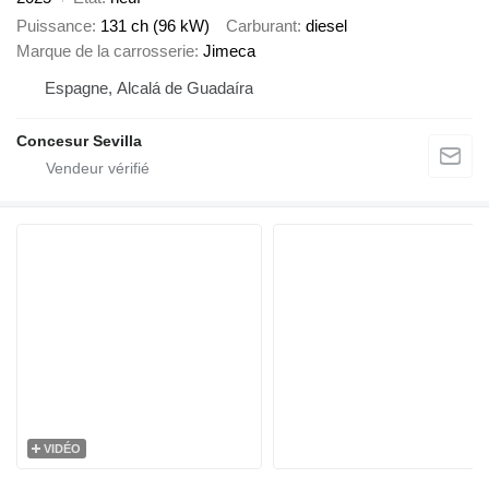
Puissance
131 ch (96 kW)
Carburant
diesel
Marque de la carrosserie
Jimeca
Espagne, Alcalá de Guadaíra
Concesur Sevilla
VIDÉO