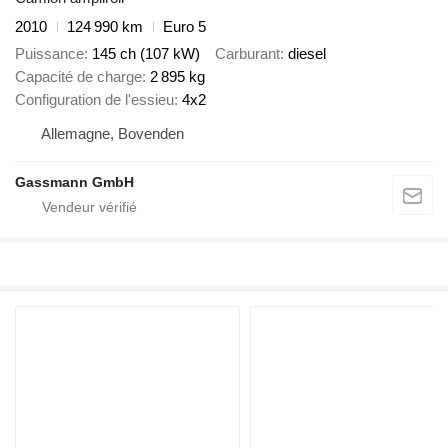
2010
124 990 km
Euro 5
Puissance
145 ch (107 kW)
Carburant
diesel
Capacité de charge
2 895 kg
Configuration de l'essieu
4x2
Allemagne, Bovenden
Gassmann GmbH