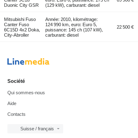
Duonic City GSR
(129 kW), carburant: diesel
Mitsubishi Fuso
Année: 2010, kilométrage:
Canter Fuso
124 990 km, euro: Euro 5,
22 500 €
6C15D 4x2 Doka,
puissance: 145 ch (107 kW),
City-Abroller
carburant: diesel
Société
Qui sommes-nous
Aide
Contacts
Suisse / français