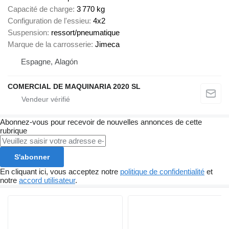
Capacité de charge
3 770 kg
Configuration de l'essieu
4x2
Suspension
ressort/pneumatique
Marque de la carrosserie
Jimeca
Espagne, Alagón
COMERCIAL DE MAQUINARIA 2020 SL
Abonnez-vous pour recevoir de nouvelles annonces de cette
rubrique
S'abonner
En cliquant ici, vous acceptez notre
politique de confidentialité
et
notre
accord utilisateur
.