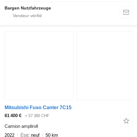
Bargen Nutzfahrzeuge
Mitsubishi Fuso Canter 7C15
61 400 €
≈ 57 380 CHF
Camion ampliroll
2022
État
neuf
50 km