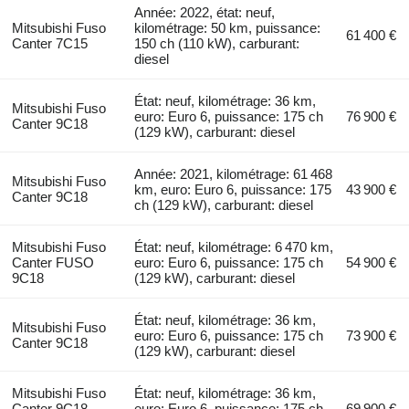
Année: 2022, état: neuf,
Mitsubishi Fuso
kilométrage: 50 km, puissance:
61 400 €
Canter 7C15
150 ch (110 kW), carburant:
diesel
État: neuf, kilométrage: 36 km,
Mitsubishi Fuso
euro: Euro 6, puissance: 175 ch
76 900 €
Canter 9C18
(129 kW), carburant: diesel
Année: 2021, kilométrage: 61 468
Mitsubishi Fuso
km, euro: Euro 6, puissance: 175
43 900 €
Canter 9C18
ch (129 kW), carburant: diesel
Mitsubishi Fuso
État: neuf, kilométrage: 6 470 km,
Canter FUSO
euro: Euro 6, puissance: 175 ch
54 900 €
9C18
(129 kW), carburant: diesel
État: neuf, kilométrage: 36 km,
Mitsubishi Fuso
euro: Euro 6, puissance: 175 ch
73 900 €
Canter 9C18
(129 kW), carburant: diesel
Mitsubishi Fuso
État: neuf, kilométrage: 36 km,
Canter 9C18
euro: Euro 6, puissance: 175 ch
69 900 €