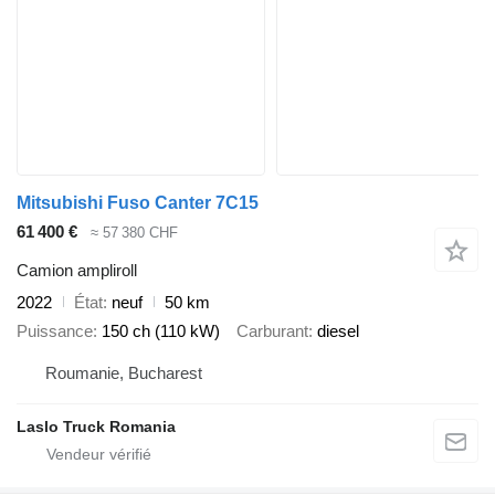
Mitsubishi Fuso Canter 7C15
61 400 €
≈ 57 380 CHF
Camion ampliroll
2022
État
neuf
50 km
Puissance
150 ch (110 kW)
Carburant
diesel
Roumanie, Bucharest
Laslo Truck Romania