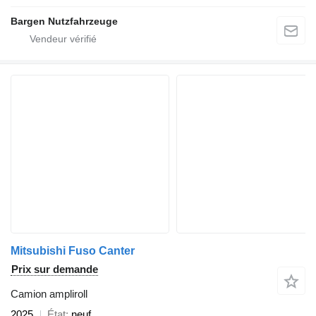
Bargen Nutzfahrzeuge
Mitsubishi Fuso Canter
Prix sur demande
Camion ampliroll
2025
État
neuf