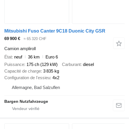
Mitsubishi Fuso Canter 9C18 Duonic City GSR
69 900 €
≈ 65 320 CHF
Camion ampliroll
État
neuf
36 km
Euro 6
Puissance
175 ch (129 kW)
Carburant
diesel
Capacité de charge
3 835 kg
Configuration de l'essieu
4x2
Allemagne, Bad Salzuflen
Bargen Nutzfahrzeuge