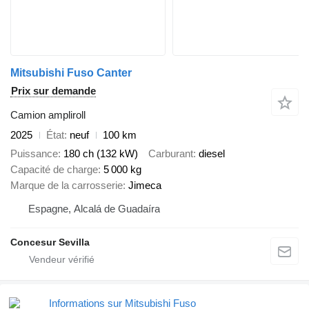
Mitsubishi Fuso Canter
Prix sur demande
Camion ampliroll
2025
État
neuf
100 km
Puissance
180 ch (132 kW)
Carburant
diesel
Capacité de charge
5 000 kg
Marque de la carrosserie
Jimeca
Espagne, Alcalá de Guadaíra
Concesur Sevilla
Informations sur Mitsubishi Fuso