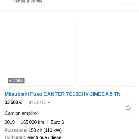
VIDÉO
Mitsubishi Fuso CANTER 7C15EHV JIMECA 5 TN
33 500 €
≈ 31 310 CHF
Camion ampliroll
2019
165 000 km
Euro 6
Puissance
150 ch (110 kW)
Carburant
électrique / diesel