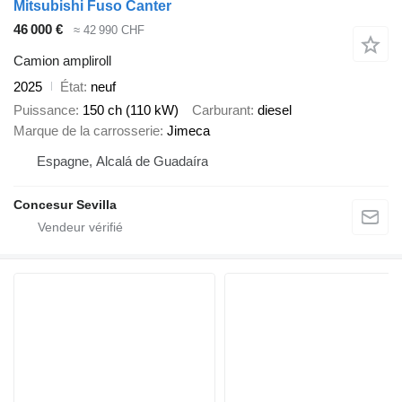
Mitsubishi Fuso Canter
46 000 €
≈ 42 990 CHF
Camion ampliroll
2025
État
neuf
Puissance
150 ch (110 kW)
Carburant
diesel
Marque de la carrosserie
Jimeca
Espagne, Alcalá de Guadaíra
Concesur Sevilla