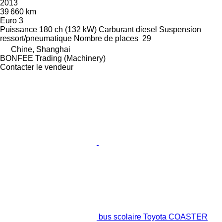
2013
39 660 km
Euro 3
Puissance
180 ch (132 kW)
Carburant
diesel
Suspension
ressort/pneumatique
Nombre de places
29
Chine, Shanghai
BONFEE Trading (Machinery)
Contacter le vendeur
bus scolaire Toyota COASTER