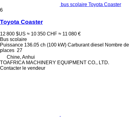
bus scolaire Toyota Coaster
6
Toyota Coaster
12 800 $US
≈ 10 350 CHF
≈ 11 080 €
Bus scolaire
Puissance
136.05 ch (100 kW)
Carburant
diesel
Nombre de
places
27
Chine, Anhui
TOAFRICA MACHINERY EQUIPMENT CO., LTD.
Contacter le vendeur