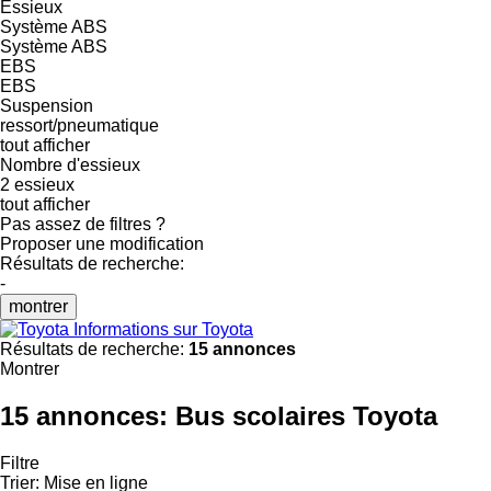
Essieux
Système ABS
Système ABS
EBS
EBS
Suspension
ressort/pneumatique
tout afficher
Nombre d'essieux
2 essieux
tout afficher
Pas assez de filtres ?
Proposer une modification
Résultats de recherche:
-
montrer
Informations sur Toyota
Résultats de recherche:
15 annonces
Montrer
15 annonces:
Bus scolaires Toyota
Filtre
Trier
:
Mise en ligne