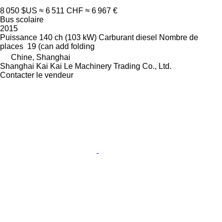
8 050 $US
≈ 6 511 CHF
≈ 6 967 €
Bus scolaire
2015
Puissance
140 ch (103 kW)
Carburant
diesel
Nombre de
places
19 (can add folding
Chine, Shanghai
Shanghai Kai Kai Le Machinery Trading Co., Ltd.
Contacter le vendeur