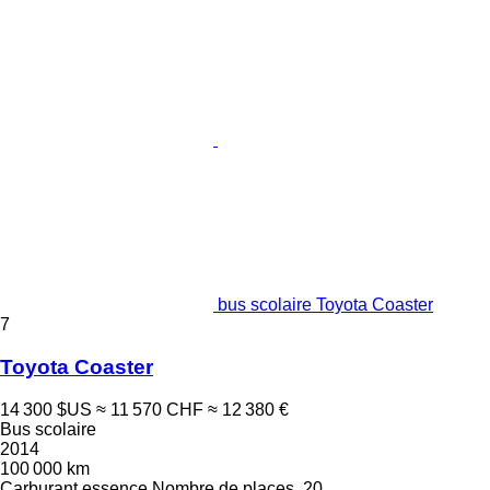
bus scolaire Toyota Coaster
7
Toyota Coaster
14 300 $US
≈ 11 570 CHF
≈ 12 380 €
Bus scolaire
2014
100 000 km
Carburant
essence
Nombre de places
20