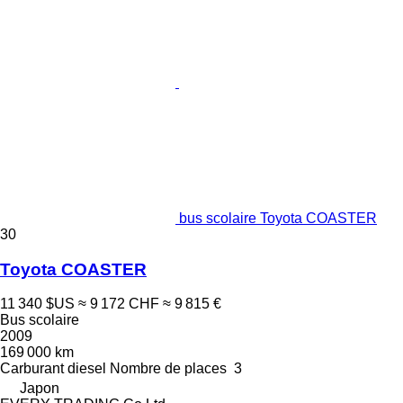
bus scolaire Toyota COASTER
30
Toyota COASTER
11 340 $US
≈ 9 172 CHF
≈ 9 815 €
Bus scolaire
2009
169 000 km
Carburant
diesel
Nombre de places
3
Japon