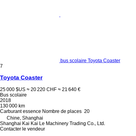
bus scolaire Toyota Coaster
7
Toyota Coaster
25 000 $US
≈ 20 220 CHF
≈ 21 640 €
Bus scolaire
2018
130 000 km
Carburant
essence
Nombre de places
20
Chine, Shanghai
Shanghai Kai Kai Le Machinery Trading Co., Ltd.
Contacter le vendeur