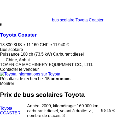
bus scolaire Toyota Coaster
6
Toyota Coaster
13 800 $US
≈ 11 160 CHF
≈ 11 940 €
Bus scolaire
Puissance
100 ch (73.5 kW)
Carburant
diesel
Chine, Anhui
TOAFRICA MACHINERY EQUIPMENT CO., LTD.
Contacter le vendeur
Informations sur Toyota
Résultats de recherche:
15 annonces
Montrer
Prix de bus scolaires Toyota
Année: 2009, kilométrage: 169 000 km,
Toyota
9 815 €
carburant: diesel, volant à droite: ✓,
COASTER
nombre de places: 3