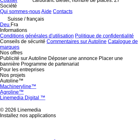
Coaster
carburant: diesel, nombre de places: 27
Société
Qui sommes-nous
Aide
Contacts
Suisse / français
Deu
Fra
Informations
Conditions générales d'utilisation
Politique de confidentialité
Conseils de sécurité
Commentaires sur Autoline
Catalogue de
marques
Nos offres
Publicité sur Autoline
Déposer une annonce
Placer une
bannière
Programme de partenariat
Pour les entreprises
Nos projets
Autoline™
Machineryline™
Agroline™
Linemedia Digital ™
© 2026 Linemedia
Installez nos applications