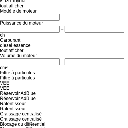
Isuzu
Toyota
tout afficher
Modèle de moteur
Puissance du moteur
–
ch
Carburant
diesel
essence
tout afficher
Volume du moteur
–
cm³
Filtre à particules
Filtre à particules
VEE
VEE
Réservoir AdBlue
Réservoir AdBlue
Ralentisseur
Ralentisseur
Graissage centralisé
Graissage centralisé
Blocage du différentiel