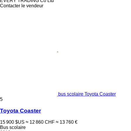
EVERY TRADING Co Ltd
Contacter le vendeur
bus scolaire Toyota Coaster
5
Toyota Coaster
15 900 $US
≈ 12 860 CHF
≈ 13 760 €
Bus scolaire