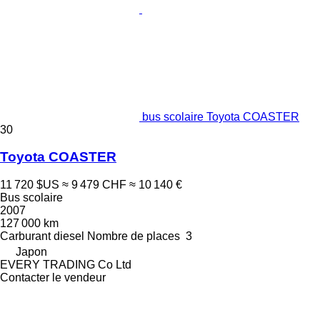
bus scolaire Toyota COASTER
30
Toyota COASTER
11 720 $US
≈ 9 479 CHF
≈ 10 140 €
Bus scolaire
2007
127 000 km
Carburant
diesel
Nombre de places
3
Japon
EVERY TRADING Co Ltd
Contacter le vendeur