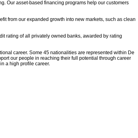
ing. Our asset-based financing programs help our customers
enefit from our expanded growth into new markets, such as clean
it rating of all privately owned banks, awarded by rating
ational career. Some 45 nationalities are represented within De
t our people in reaching their full potential through career
 a high profile career.