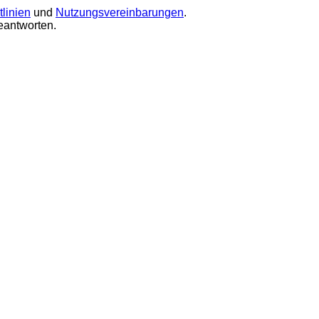
linien
und
Nutzungsvereinbarungen
.
eantworten.