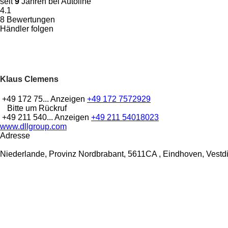
seit
9
Jahren bei Autoline
4.1
8 Bewertungen
Händler folgen
Klaus Clemens
+49 172 75...
Anzeigen
+49 172 7572929
Bitte um Rückruf
+49 211 540...
Anzeigen
+49 211 54018023
www.dllgroup.com
Adresse
Niederlande, Provinz Nordbrabant, 5611CA , Eindhoven, Vestdi