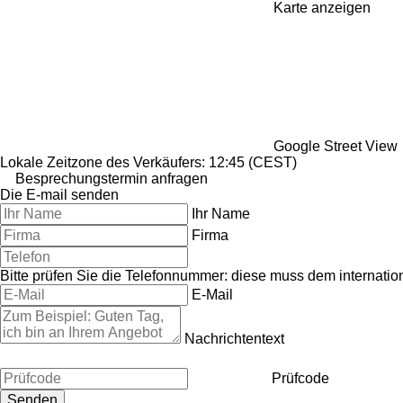
Karte anzeigen
Google Street View
Lokale Zeitzone des Verkäufers: 12:45 (CEST)
Besprechungstermin anfragen
Die E-mail senden
Ihr Name
Firma
Bitte prüfen Sie die Telefonnummer: diese muss dem internati
E-Mail
Nachrichtentext
Prüfcode