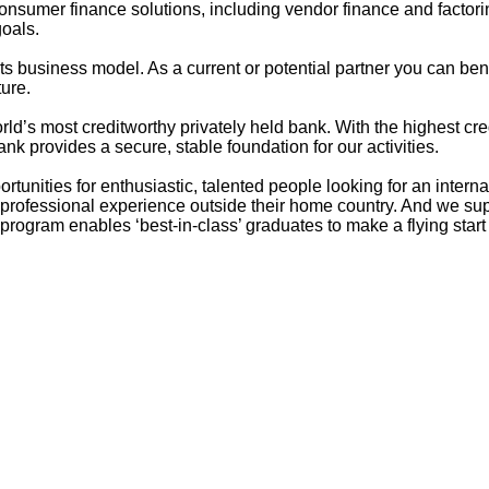
onsumer finance solutions, including vendor finance and factor
goals.
its business model. As a current or potential partner you can b
ure.
d’s most creditworthy privately held bank. With the highest cred
provides a secure, stable foundation for our activities.
rtunities for enthusiastic, talented people looking for an intern
ofessional experience outside their home country. And we suppor
ram enables ‘best-in-class’ graduates to make a flying start in