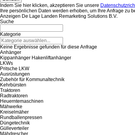
Indem Sie hier klicken, akzeptieren Sie unsere
Datenschutzricht
Ihre persönlichen Daten werden erhoben, um Ihre Anfrage zu b
Anzeigen De Lage Landen Remarketing Solutions B.V.
Suche
Kategorie
Keine Ergebnisse gefunden für diese Anfrage
Anhänger
Kippanhänger
Hakenliftanhänger
LKWs
Pritsche LKW
Ausrüstungen
Zubehör für Kommunaltechnik
Kehrbürsten
Traktoren
Radtraktoren
Heuerntemaschinen
Mähwerke
Kreiselmäher
Rundballenpressen
Düngetechnik
Gülleverteiler
Mähdrescher