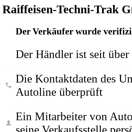
Raiffeisen-Techni-Trak
Der Verkäufer wurde verifizi
Der Händler ist seit über
Die Kontaktdaten des U
Autoline überprüft
Ein Mitarbeiter von Aut
seine Verkaufsstelle pers