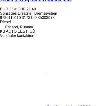
EUR 23
≈ CHF 21.49
Sonstiges Ersatzteil Bremssystem
9730110110 3173150 85003978
Diesel
Estland, Rummu
KB AUTO EESTI OÜ
Verkäufer kontaktieren