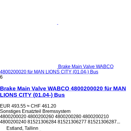
Brake Main Valve WABCO
4800200020 für MAN LIONS CITY (01.04-) Bus
6
Brake Main Valve WABCO 4800200020 für MAN
LIONS CITY (01.04-) Bus
EUR 493.55
≈ CHF 461.20
Sonstiges Ersatzteil Bremssystem
4800200020 4800200260 4800200280 4800200210
4800200240 81521306284 81521306277 81521306287...
Estland, Tallinn