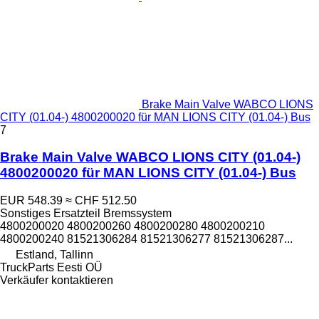
Brake Main Valve WABCO LIONS
CITY (01.04-) 4800200020 für MAN LIONS CITY (01.04-) Bus
7
Brake Main Valve WABCO LIONS CITY (01.04-)
4800200020 für MAN LIONS CITY (01.04-) Bus
EUR 548.39
≈ CHF 512.50
Sonstiges Ersatzteil Bremssystem
4800200020 4800200260 4800200280 4800200210
4800200240 81521306284 81521306277 81521306287...
Estland, Tallinn
TruckParts Eesti OÜ
Verkäufer kontaktieren