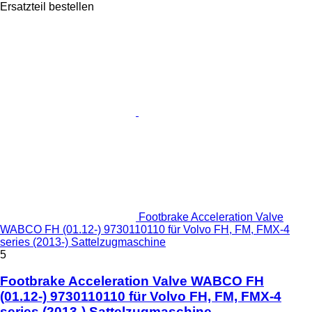
Ersatzteil bestellen
Footbrake Acceleration Valve
WABCO FH (01.12-) 9730110110 für Volvo FH, FM, FMX-4
series (2013-) Sattelzugmaschine
5
Footbrake Acceleration Valve WABCO FH
(01.12-) 9730110110 für Volvo FH, FM, FMX-4
series (2013-) Sattelzugmaschine