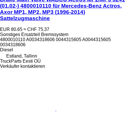
(01.02-) 4800010110 für Mercedes-Benz Actros,
Axor MP1, MP2, MP3 (1996-2014)
Sattelzugmaschine
EUR 80.65
≈ CHF 75.37
Sonstiges Ersatzteil Bremssystem
4800010110 A0034318606 0044315605 A0044315605
0034318606
Diesel
Estland, Tallinn
TruckParts Eesti OÜ
Verkäufer kontaktieren