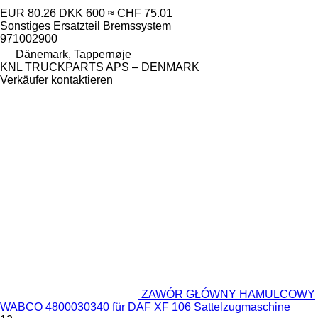
EUR 80.26
DKK 600
≈ CHF 75.01
Sonstiges Ersatzteil Bremssystem
971002900
Dänemark, Tappernøje
KNL TRUCKPARTS APS – DENMARK
Verkäufer kontaktieren
ZAWÓR GŁÓWNY HAMULCOWY
WABCO 4800030340 für DAF XF 106 Sattelzugmaschine