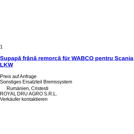
1
Supapă frână remorcă für WABCO pentru Scania
LKW
Preis auf Anfrage
Sonstiges Ersatzteil Bremssystem
Rumänien, Cristesti
ROYAL DRU AGRO S.R.L.
Verkäufer kontaktieren