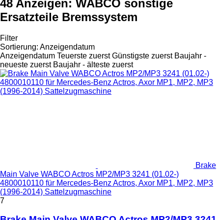
48 Anzeigen:
WABCO sonstige
Ersatzteile Bremssystem
Filter
Sortierung
:
Anzeigendatum
Anzeigendatum
Teuerste zuerst
Günstigste zuerst
Baujahr -
neueste zuerst
Baujahr - älteste zuerst
Brake
Main Valve WABCO Actros MP2/MP3 3241 (01.02-)
4800010110 für Mercedes-Benz Actros, Axor MP1, MP2, MP3
(1996-2014) Sattelzugmaschine
7
Brake Main Valve WABCO Actros MP2/MP3 3241