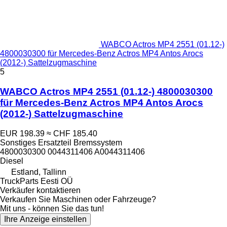
WABCO Actros MP4 2551 (01.12-)
4800030300 für Mercedes-Benz Actros MP4 Antos Arocs
(2012-) Sattelzugmaschine
5
WABCO Actros MP4 2551 (01.12-) 4800030300
für Mercedes-Benz Actros MP4 Antos Arocs
(2012-) Sattelzugmaschine
EUR 198.39
≈ CHF 185.40
Sonstiges Ersatzteil Bremssystem
4800030300 0044311406 A0044311406
Diesel
Estland, Tallinn
TruckParts Eesti OÜ
Verkäufer kontaktieren
Verkaufen Sie Maschinen oder Fahrzeuge?
Mit uns - können Sie das tun!
Ihre Anzeige einstellen