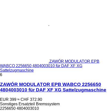
ZAWÓR MODULATOR EPB
WABCO 2256650 4804003010 für DAF XF XG
Sattelzugmaschine
6
ZAWÓR MODULATOR EPB WABCO 2256650
4804003010 für DAF XF XG Sattelzugmaschine
EUR 399
≈ CHF 372.90
Sonstiges Ersatzteil Bremssystem
2256650 4804003010