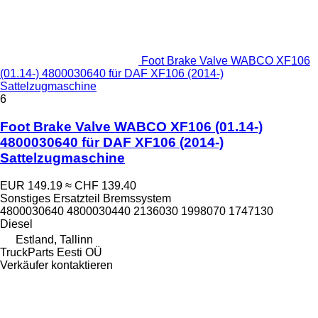
Foot Brake Valve WABCO XF106
(01.14-) 4800030640 für DAF XF106 (2014-)
Sattelzugmaschine
6
Foot Brake Valve WABCO XF106 (01.14-)
4800030640 für DAF XF106 (2014-)
Sattelzugmaschine
EUR 149.19
≈ CHF 139.40
Sonstiges Ersatzteil Bremssystem
4800030640 4800030440 2136030 1998070 1747130
Diesel
Estland, Tallinn
TruckParts Eesti OÜ
Verkäufer kontaktieren