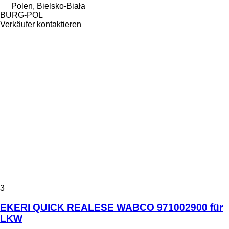
Polen, Bielsko-Biała
BURG-POL
Verkäufer kontaktieren
3
EKERI QUICK REALESE WABCO 971002900 für
LKW