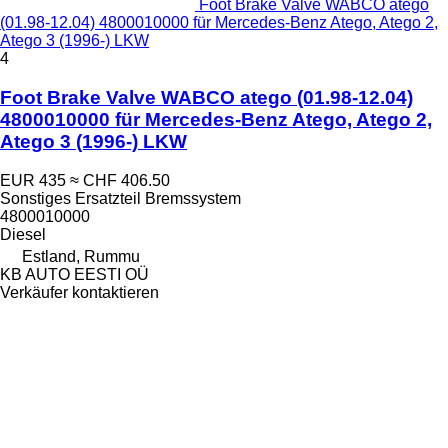
Foot Brake Valve WABCO atego
(01.98-12.04) 4800010000 für Mercedes-Benz Atego, Atego 2,
Atego 3 (1996-) LKW
4
Foot Brake Valve WABCO atego (01.98-12.04)
4800010000 für Mercedes-Benz Atego, Atego 2,
Atego 3 (1996-) LKW
EUR 435
≈ CHF 406.50
Sonstiges Ersatzteil Bremssystem
4800010000
Diesel
Estland, Rummu
KB AUTO EESTI OÜ
Verkäufer kontaktieren