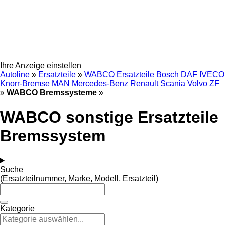
Ihre Anzeige einstellen
Autoline
»
Ersatzteile
»
WABCO Ersatzteile
Bosch
DAF
IVECO
Knorr-Bremse
MAN
Mercedes-Benz
Renault
Scania
Volvo
ZF
»
WABCO Bremssysteme
»
WABCO sonstige Ersatzteile
Bremssystem
Suche
(Ersatzteilnummer, Marke, Modell, Ersatzteil)
Kategorie