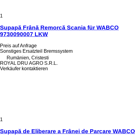
1
Supapă Frână Remorcă Scania für WABCO
9730090007 LKW
Preis auf Anfrage
Sonstiges Ersatzteil Bremssystem
Rumänien, Cristesti
ROYAL DRU AGRO S.R.L.
Verkäufer kontaktieren
1
Supapă de Eliberare a Frânei de Parcare WABCO