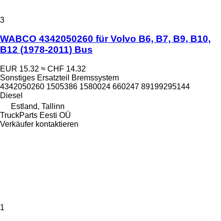
3
WABCO 4342050260 für Volvo B6, B7, B9, B10,
B12 (1978-2011) Bus
EUR 15.32
≈ CHF 14.32
Sonstiges Ersatzteil Bremssystem
4342050260 1505386 1580024 660247 89199295144
Diesel
Estland, Tallinn
TruckParts Eesti OÜ
Verkäufer kontaktieren
1