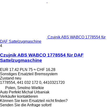
Czujnik ABS WABCO 1778554 für
DAF Sattelzugmaschine
4
Czujnik ABS WABCO 1778554 für DAF
Sattelzugmaschine
EUR 17.42
PLN 75
≈ CHF 16.28
Sonstiges Ersatzteil Bremssystem
Zustand
neu
1778554, 441 032 172 0, 4410321720
Polen, Smolno Wielkie
Auto Perfekt Michał Urbaniak
Verkäufer kontaktieren
Können Sie kein Ersatzteil nicht finden?
Senden Sie die Anfrage sofort!