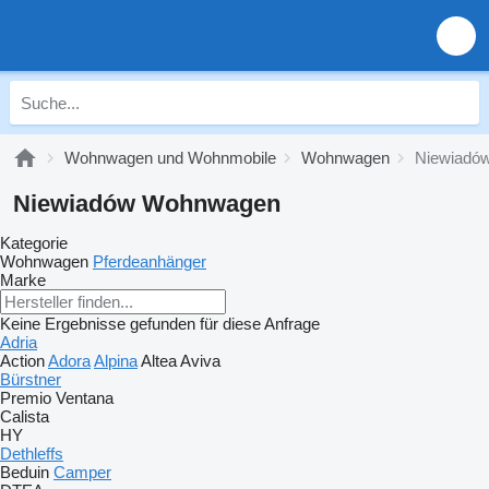
Wohnwagen und Wohnmobile
Wohnwagen
Niewiadó
Niewiadów Wohnwagen
Kategorie
Wohnwagen
Pferdeanhänger
Marke
Keine Ergebnisse gefunden für diese Anfrage
Adria
Action
Adora
Alpina
Altea
Aviva
Bürstner
Premio
Ventana
Calista
HY
Dethleffs
Beduin
Camper