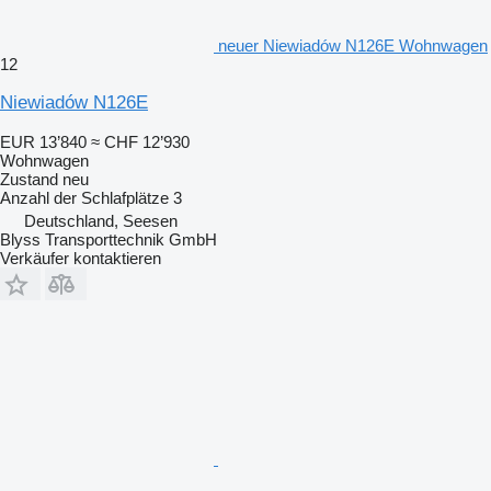
neuer Niewiadów N126E Wohnwagen
12
Niewiadów N126E
EUR 13’840
≈ CHF 12’930
Wohnwagen
Zustand
neu
Anzahl der Schlafplätze
3
Deutschland, Seesen
Blyss Transporttechnik GmbH
Verkäufer kontaktieren