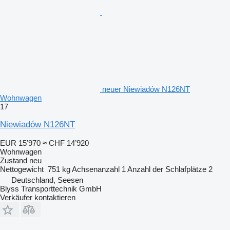
neuer Niewiadów N126NT
Wohnwagen
17
Niewiadów N126NT
EUR 15’970
≈ CHF 14’920
Wohnwagen
Zustand
neu
Nettogewicht
751 kg
Achsenanzahl
1
Anzahl der Schlafplätze
2
Deutschland, Seesen
Blyss Transporttechnik GmbH
Verkäufer kontaktieren