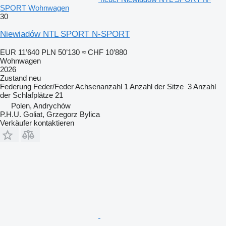
SPORT Wohnwagen
30
Niewiadów NTL SPORT N-SPORT
EUR 11’640
PLN 50’130
≈ CHF 10’880
Wohnwagen
2026
Zustand
neu
Federung
Feder/Feder
Achsenanzahl
1
Anzahl der Sitze
3
Anzahl
der Schlafplätze
21
Polen, Andrychów
P.H.U. Goliat, Grzegorz Bylica
Verkäufer kontaktieren