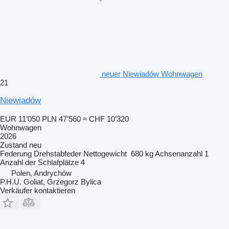
neuer Niewiadów Wohnwagen
21
Niewiadów
EUR 11’050
PLN 47’560
≈ CHF 10’320
Wohnwagen
2026
Zustand
neu
Federung
Drehstabfeder
Nettogewicht
680 kg
Achsenanzahl
1
Anzahl der Schlafplätze
4
Polen, Andrychów
P.H.U. Goliat, Grzegorz Bylica
Verkäufer kontaktieren