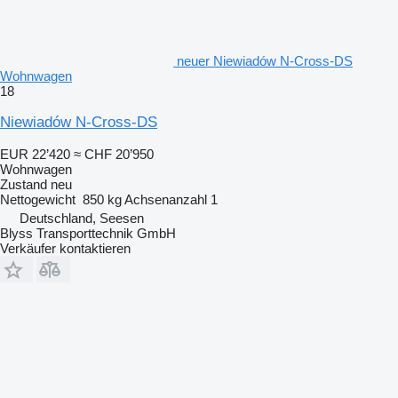
neuer Niewiadów N-Cross-DS
Wohnwagen
18
Niewiadów N-Cross-DS
EUR 22’420
≈ CHF 20’950
Wohnwagen
Zustand
neu
Nettogewicht
850 kg
Achsenanzahl
1
Deutschland, Seesen
Blyss Transporttechnik GmbH
Verkäufer kontaktieren