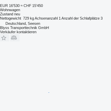
EUR 16’530
≈ CHF 15’450
Wohnwagen
Zustand
neu
Nettogewicht
729 kg
Achsenanzahl
1
Anzahl der Schlafplätze
3
Deutschland, Seesen
Blyss Transporttechnik GmbH
Verkäufer kontaktieren