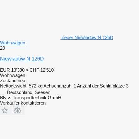
neuer Niewiadów N 126D
Wohnwagen
20
Niewiadów N 126D
EUR 13’390
≈ CHF 12’510
Wohnwagen
Zustand
neu
Nettogewicht
572 kg
Achsenanzahl
1
Anzahl der Schlafplätze
3
Deutschland, Seesen
Blyss Transporttechnik GmbH
Verkäufer kontaktieren