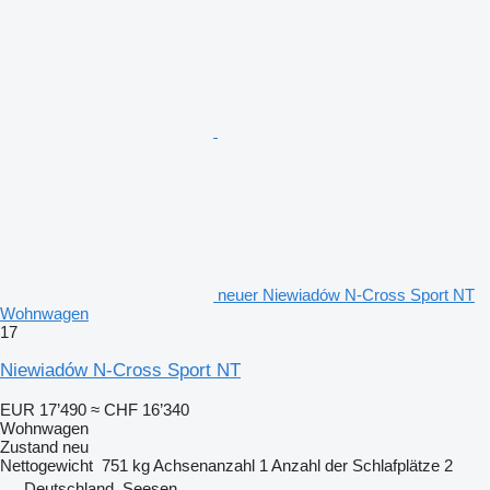
neuer Niewiadów N-Cross Sport NT
Wohnwagen
17
Niewiadów N-Cross Sport NT
EUR 17’490
≈ CHF 16’340
Wohnwagen
Zustand
neu
Nettogewicht
751 kg
Achsenanzahl
1
Anzahl der Schlafplätze
2
Deutschland, Seesen