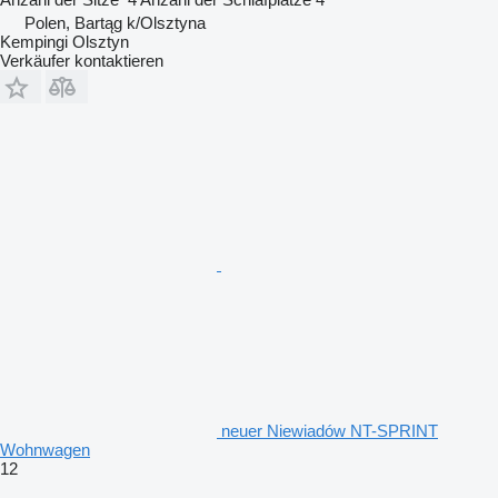
Polen, Bartąg k/Olsztyna
Kempingi Olsztyn
Verkäufer kontaktieren
neuer Niewiadów NT-SPRINT
Wohnwagen
12