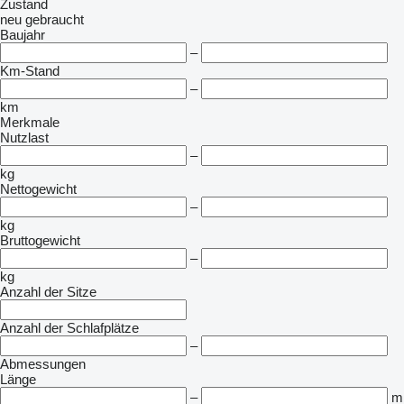
Zustand
neu
gebraucht
Baujahr
–
Km-Stand
–
km
Merkmale
Nutzlast
–
kg
Nettogewicht
–
kg
Bruttogewicht
–
kg
Anzahl der Sitze
Anzahl der Schlafplätze
–
Abmessungen
Länge
–
m