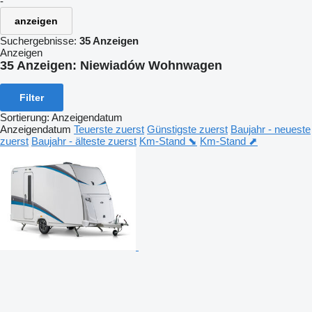
-
anzeigen
Suchergebnisse:
35 Anzeigen
Anzeigen
35 Anzeigen:
Niewiadów Wohnwagen
Filter
Sortierung
:
Anzeigendatum
Anzeigendatum
Teuerste zuerst
Günstigste zuerst
Baujahr - neueste
zuerst
Baujahr - älteste zuerst
Km-Stand ⬊
Km-Stand ⬈