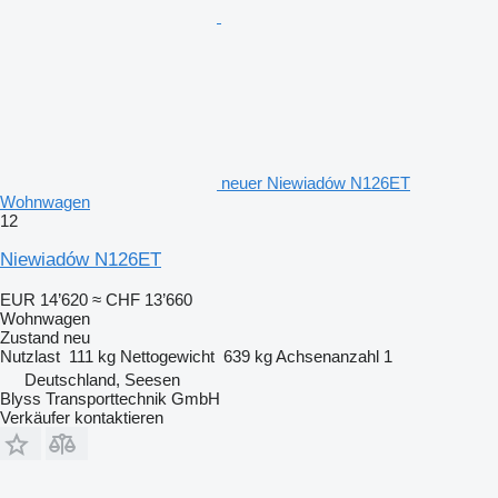
neuer Niewiadów N126ET
Wohnwagen
12
Niewiadów N126ET
EUR 14’620
≈ CHF 13’660
Wohnwagen
Zustand
neu
Nutzlast
111 kg
Nettogewicht
639 kg
Achsenanzahl
1
Deutschland, Seesen
Blyss Transporttechnik GmbH
Verkäufer kontaktieren