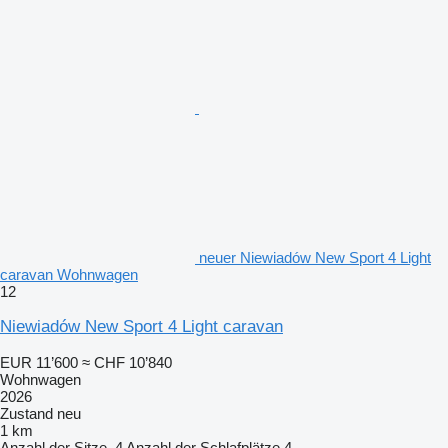
neuer Niewiadów New Sport 4 Light
caravan Wohnwagen
12
Niewiadów New Sport 4 Light caravan
EUR 11’600
≈ CHF 10’840
Wohnwagen
2026
Zustand
neu
1 km
Anzahl der Sitze
4
Anzahl der Schlafplätze
4