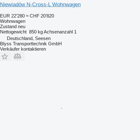
Niewiadów N-Cross-L Wohnwagen
EUR 22’280
≈ CHF 20’820
Wohnwagen
Zustand
neu
Nettogewicht
850 kg
Achsenanzahl
1
Deutschland, Seesen
Blyss Transporttechnik GmbH
Verkäufer kontaktieren