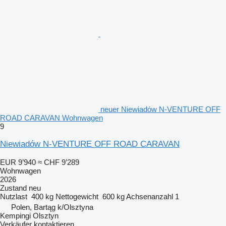
neuer Niewiadów N-VENTURE OFF
ROAD CARAVAN Wohnwagen
9
Niewiadów N-VENTURE OFF ROAD CARAVAN
EUR 9’940
≈ CHF 9’289
Wohnwagen
2026
Zustand
neu
Nutzlast
400 kg
Nettogewicht
600 kg
Achsenanzahl
1
Polen, Bartąg k/Olsztyna
Kempingi Olsztyn
Verkäufer kontaktieren