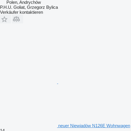
Polen, Andrychów
P.H.U. Goliat, Grzegorz Bylica
Verkäufer kontaktieren
neuer Niewiadów N126E Wohnwagen
14