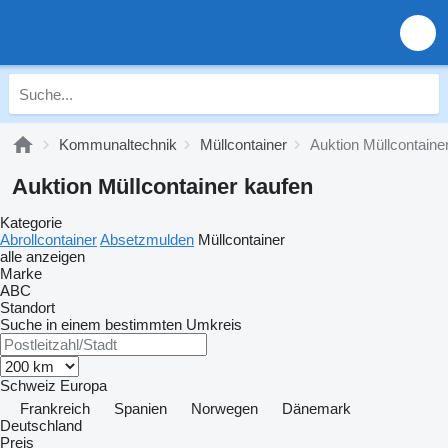
Kommunaltechnik
Müllcontainer
Auktion Müllcontaine
Auktion Müllcontainer kaufen
Kategorie
Abrollcontainer
Absetzmulden
Müllcontainer
alle anzeigen
Marke
ABC
Standort
Suche in einem bestimmten Umkreis
Schweiz
Europa
Frankreich
Spanien
Norwegen
Dänemark
Deutschland
Preis