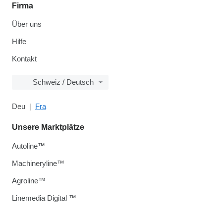
Firma
Über uns
Hilfe
Kontakt
Schweiz / Deutsch
Deu
Fra
Unsere Marktplätze
Autoline™
Machineryline™
Agroline™
Linemedia Digital ™