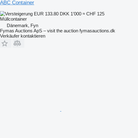
ABC Container
EUR 133.80
DKK 1’000
≈ CHF 125
Müllcontainer
Dänemark, Fyn
Fymas Auctions ApS – visit the auction fymasauctions.dk
Verkäufer kontaktieren