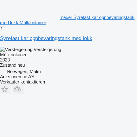
neuer Syrefast kar oppbevaringstank
med lokk Müllcontainer
7
Syrefast kar oppbevaringstank med lokk
Versteigerung
Müllcontainer
2023
Zustand
neu
Norwegen, Malm
Auksjonen.no AS
Verkäufer kontaktieren