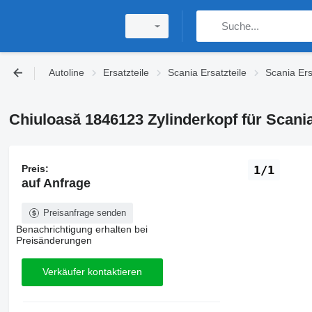
Autoline
Ersatzteile
Scania Ersatzteile
Scania Ers
Chiuloasă 1846123 Zylinderkopf für Scani
Preis:
1/1
auf Anfrage
Preisanfrage senden
Benachrichtigung erhalten bei
Preisänderungen
Verkäufer kontaktieren