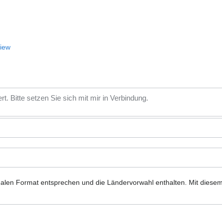
View
nalen Format entsprechen und die Ländervorwahl enthalten.
Mit diese