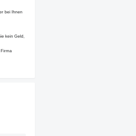
er bei Ihnen
ie kein Geld,
 Firma