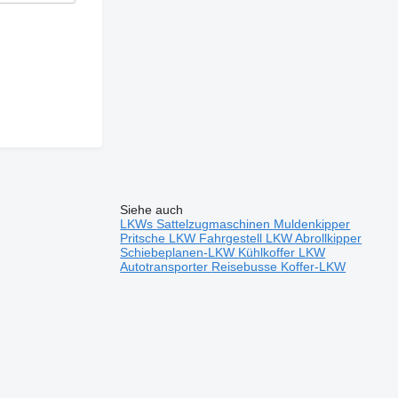
Siehe auch
LKWs
Sattelzugmaschinen
Muldenkipper
Pritsche LKW
Fahrgestell LKW
Abrollkipper
Schiebeplanen-LKW
Kühlkoffer LKW
Autotransporter
Reisebusse
Koffer-LKW