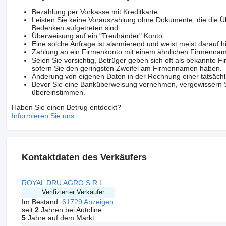
Bezahlung per Vorkasse mit Kreditkarte
Leisten Sie keine Vorauszahlung ohne Dokumente, die die Ü
Bedenken aufgetreten sind.
Überweisung auf ein "Treuhänder" Konto
Eine solche Anfrage ist alarmierend und weist meist darauf h
Zahlung an ein Firmenkonto mit einem ähnlichen Firmenna
Seien Sie vorsichtig, Betrüger geben sich oft als bekannte
sofern Sie den geringsten Zweifel am Firmennamen haben.
Änderung von eigenen Daten in der Rechnung einer tatsächl
Bevor Sie eine Banküberweisung vornehmen, vergewissern Sie
übereinstimmen.
Haben Sie einen Betrug entdeckt?
Informieren Sie uns
Kontaktdaten des Verkäufers
ROYAL DRU AGRO S.R.L.
Verifizierter Verkäufer
Im Bestand:
61729 Anzeigen
seit
2
Jahren bei Autoline
5
Jahre auf dem Markt