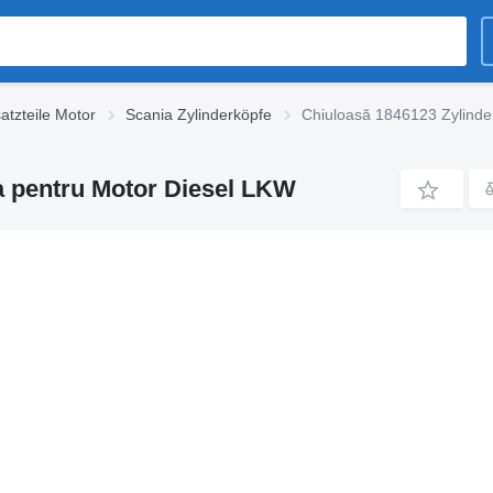
atzteile Motor
Scania Zylinderköpfe
Chiuloasă 1846123 Zylinde
a pentru Motor Diesel LKW