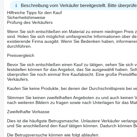
Beschreibung vom Verkäufer bereitgestellt. Bitte überprüfe
Hilfreiche Tipps für den Kauf
Sicherheitshinweise
Prüfung des Verkäufers
Wenn Sie sich entschließen ein Material zu einem niedrigen Preis z
sind. Holen Sie sich möglichst umfangreiche Informationen über den
existierende Firma ausgibt. Wenn Sie Bedenken haben, informieren
durchführen.
Preisvergleich
Bevor Sie sich entschließen einen Kauf zu tätigen, sehen Sie sich
feststellen können für das Angebot, das Sie ausgewählt haben. Sofe
überprüfen Sie noch einmal Ihre Kaufabsicht. Eine große Preisdiffe
Verkäufers.
Kaufen Sie keine Produkte, bei denen der Durchschnittspreis bei v
Stimmen Sie keinen zweifelhaften Angeboten zu und auch keinen Vo
nach weiteren Bildern zu fragen sowie nach Unterlagen für das Mat
Zweifelhafte Vorkasse
Dies ist die häufigste Betrugsmasche. Unlautere Verkäufer verlange
und Sie anschließend den Kauf tätigen können. Dadurch können Be
Die Betrugsversuche können wie folgt ablaufen: