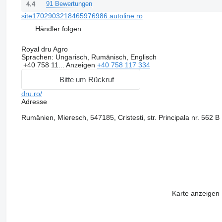
91 Bewertungen
4.4
site1702903218465976986.autoline.ro
Händler folgen
Royal dru Agro
Sprachen:
Ungarisch, Rumänisch, Englisch
+40 758 11...
Anzeigen
+40 758 117 334
Bitte um Rückruf
dru.ro/
Adresse
Rumänien, Mieresch, 547185, Cristesti, str. Principala nr. 562 B
Karte anzeigen