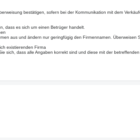
berweisung bestätigen, sofern bei der Kommunikation mit dem Verkäuf
in, dass es sich um einen Betrüger handelt.
men
 Firmen aus und ändern nur geringfügig den Firmennamen. Überweisen S
ich existierenden Firma
 sich, dass alle Angaben korrekt sind und diese mit der betreffenden