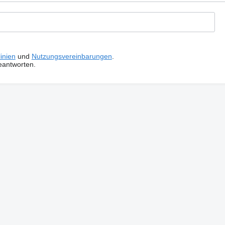
inien
und
Nutzungsvereinbarungen
.
eantworten.