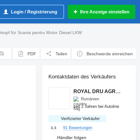
Login / Registrierung
Ihre Anzeige einstellen
rkopf für Scania pentru Motor Diesel LKW
PDF
Teilen
Beschwerde einreichen
Kontaktdaten des Verkäufers
ROYAL DRU AGRO S.R.L.
Rumänien
seit 2 Jahren bei Autoline
Verifizierter Verkäufer
91 Bewertungen
4.4
Händler folgen