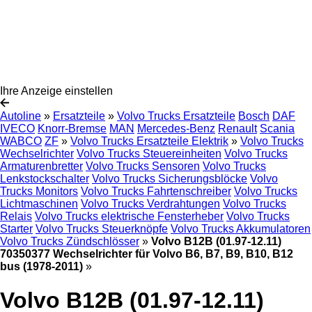
Ihre Anzeige einstellen
Autoline
»
Ersatzteile
»
Volvo Trucks Ersatzteile
Bosch
DAF
IVECO
Knorr-Bremse
MAN
Mercedes-Benz
Renault
Scania
WABCO
ZF
»
Volvo Trucks Ersatzteile Elektrik
»
Volvo Trucks
Wechselrichter
Volvo Trucks Steuereinheiten
Volvo Trucks
Armaturenbretter
Volvo Trucks Sensoren
Volvo Trucks
Lenkstockschalter
Volvo Trucks Sicherungsblöcke
Volvo
Trucks Monitors
Volvo Trucks Fahrtenschreiber
Volvo Trucks
Lichtmaschinen
Volvo Trucks Verdrahtungen
Volvo Trucks
Relais
Volvo Trucks elektrische Fensterheber
Volvo Trucks
Starter
Volvo Trucks Steuerknöpfe
Volvo Trucks Akkumulatoren
Volvo Trucks Zündschlösser
»
Volvo B12B (01.97-12.11)
70350377 Wechselrichter für Volvo B6, B7, B9, B10, B12
bus (1978-2011)
»
Volvo B12B (01.97-12.11)