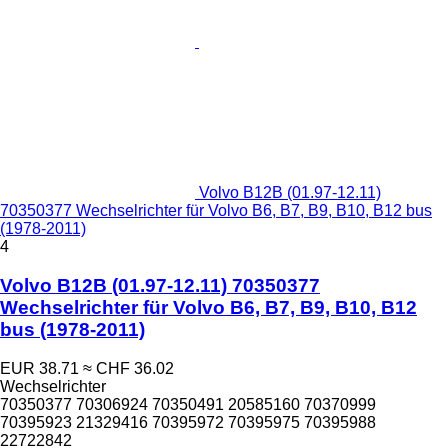
Volvo B12B (01.97-12.11)
70350377 Wechselrichter für Volvo B6, B7, B9, B10, B12 bus
(1978-2011)
4
Volvo B12B (01.97-12.11) 70350377
Wechselrichter für Volvo B6, B7, B9, B10, B12
bus (1978-2011)
EUR 38.71
≈ CHF 36.02
Wechselrichter
70350377 70306924 70350491 20585160 70370999
70395923 21329416 70395972 70395975 70395988
22722842