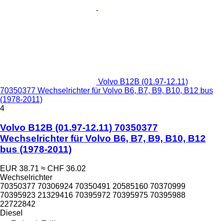
Volvo B12B (01.97-12.11)
70350377 Wechselrichter für Volvo B6, B7, B9, B10, B12 bus
(1978-2011)
4
Volvo B12B (01.97-12.11) 70350377
Wechselrichter für Volvo B6, B7, B9, B10, B12
bus (1978-2011)
EUR 38.71
≈ CHF 36.02
Wechselrichter
70350377 70306924 70350491 20585160 70370999
70395923 21329416 70395972 70395975 70395988
22722842
Diesel