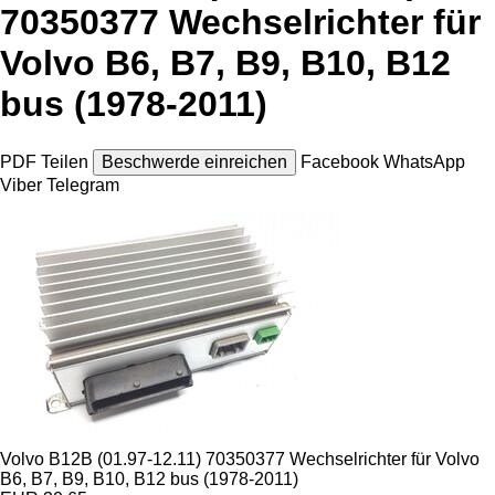
70350377 Wechselrichter für
Volvo B6, B7, B9, B10, B12
bus (1978-2011)
PDF
Teilen
Beschwerde einreichen
Facebook
WhatsApp
Viber
Telegram
Volvo B12B (01.97-12.11) 70350377 Wechselrichter für Volvo
B6, B7, B9, B10, B12 bus (1978-2011)