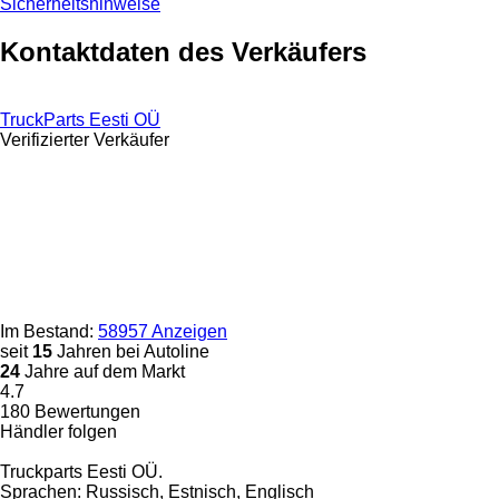
Sicherheitshinweise
Kontaktdaten des Verkäufers
TruckParts Eesti OÜ
Verifizierter Verkäufer
Im Bestand:
58957 Anzeigen
seit
15
Jahren bei Autoline
24
Jahre auf dem Markt
4.7
180 Bewertungen
Händler folgen
Truckparts Eesti OÜ.
Sprachen:
Russisch, Estnisch, Englisch