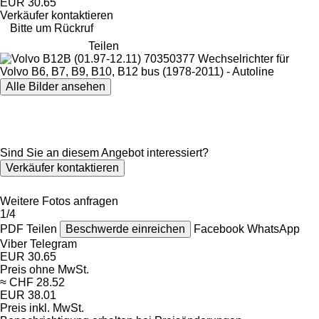
EUR 30.65
Verkäufer kontaktieren
Bitte um Rückruf
Teilen
Alle Bilder ansehen
Sind Sie an diesem Angebot interessiert?
Verkäufer kontaktieren
Weitere Fotos anfragen
1/4
PDF
Teilen
Beschwerde einreichen
Facebook
WhatsApp
Viber
Telegram
EUR 30.65
Preis ohne MwSt.
≈ CHF 28.52
EUR 38.01
Preis inkl. MwSt.