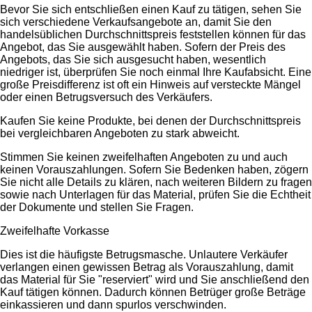
Bevor Sie sich entschließen einen Kauf zu tätigen, sehen Sie
sich verschiedene Verkaufsangebote an, damit Sie den
handelsüblichen Durchschnittspreis feststellen können für das
Angebot, das Sie ausgewählt haben. Sofern der Preis des
Angebots, das Sie sich ausgesucht haben, wesentlich
niedriger ist, überprüfen Sie noch einmal Ihre Kaufabsicht. Eine
große Preisdifferenz ist oft ein Hinweis auf versteckte Mängel
oder einen Betrugsversuch des Verkäufers.
Kaufen Sie keine Produkte, bei denen der Durchschnittspreis
bei vergleichbaren Angeboten zu stark abweicht.
Stimmen Sie keinen zweifelhaften Angeboten zu und auch
keinen Vorauszahlungen. Sofern Sie Bedenken haben, zögern
Sie nicht alle Details zu klären, nach weiteren Bildern zu fragen
sowie nach Unterlagen für das Material, prüfen Sie die Echtheit
der Dokumente und stellen Sie Fragen.
Zweifelhafte Vorkasse
Dies ist die häufigste Betrugsmasche. Unlautere Verkäufer
verlangen einen gewissen Betrag als Vorauszahlung, damit
das Material für Sie "reserviert" wird und Sie anschließend den
Kauf tätigen können. Dadurch können Betrüger große Beträge
einkassieren und dann spurlos verschwinden.