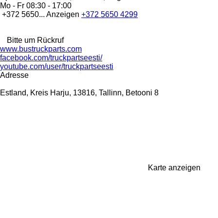
Mo - Fr
08:30 - 17:00
+372 5650...
Anzeigen
+372 5650 4299
Bitte um Rückruf
www.bustruckparts.com
facebook.com/truckpartseesti/
youtube.com/user/truckpartseesti
Adresse
Estland, Kreis Harju, 13816, Tallinn, Betooni 8
Karte anzeigen