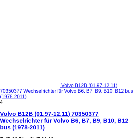
Volvo B12B (01.97-12.11)
70350377 Wechselrichter für Volvo B6, B7, B9, B10, B12 bus
(1978-2011)
4
Volvo B12B (01.97-12.11) 70350377
Wechselrichter für Volvo B6, B7, B9, B10, B12
bus (1978-2011)