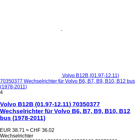
Volvo B12B (01.97-12.11)
70350377 Wechselrichter für Volvo B6, B7, B9, B10, B12 bus
(1978-2011)
4
Volvo B12B (01.97-12.11) 70350377
Wechselrichter für Volvo B6, B7, B9, B10, B12
bus (1978-2011)
EUR 38.71
≈ CHF 36.02
Wechselrichter