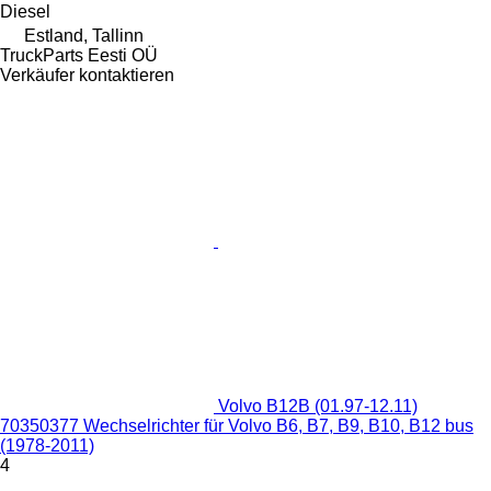
Diesel
Estland, Tallinn
TruckParts Eesti OÜ
Verkäufer kontaktieren
Volvo B12B (01.97-12.11)
70350377 Wechselrichter für Volvo B6, B7, B9, B10, B12 bus
(1978-2011)
4