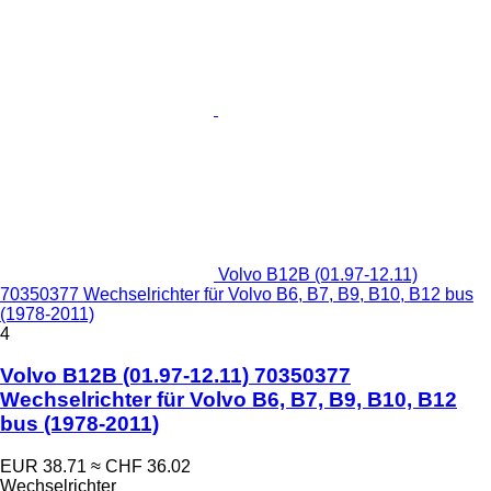
Volvo B12B (01.97-12.11)
70350377 Wechselrichter für Volvo B6, B7, B9, B10, B12 bus
(1978-2011)
4
Volvo B12B (01.97-12.11) 70350377
Wechselrichter für Volvo B6, B7, B9, B10, B12
bus (1978-2011)
EUR 38.71
≈ CHF 36.02
Wechselrichter