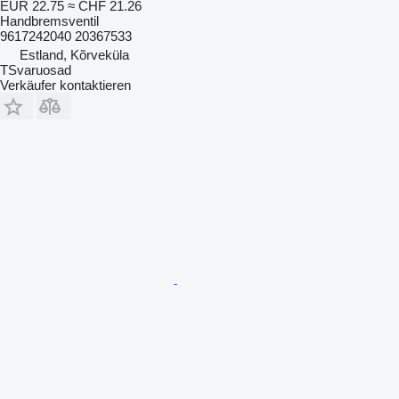
EUR 22.75
≈ CHF 21.26
Handbremsventil
9617242040 20367533
Estland, Kõrveküla
TSvaruosad
Verkäufer kontaktieren