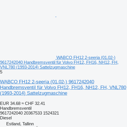
WABCO FH12 2-seeria (01.02-)
9617242040 Handbremsventil für Volvo FH12, FH16, NH12, FH,
VNL780 (1993-2014) Sattelzugmaschine
5
WABCO FH12 2-seeria (01.02-) 9617242040
Handbremsventil für Volvo FH12, FH16, NH12, FH, VNL780
(1993-2014) Sattelzugmaschine
EUR 34.68
≈ CHF 32.41
Handbremsventil
9617242040 20367533 1524321
Diesel
Estland, Tallinn