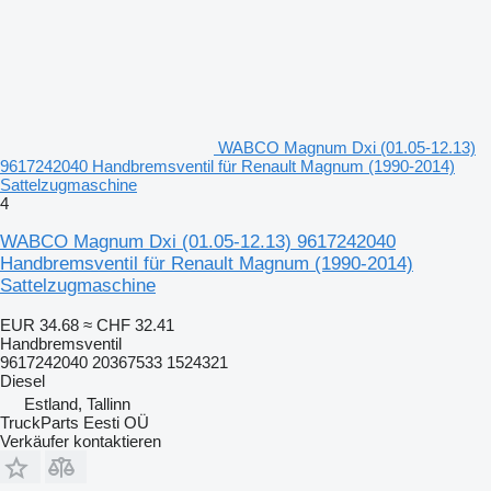
WABCO Magnum Dxi (01.05-12.13)
9617242040 Handbremsventil für Renault Magnum (1990-2014)
Sattelzugmaschine
4
WABCO Magnum Dxi (01.05-12.13) 9617242040
Handbremsventil für Renault Magnum (1990-2014)
Sattelzugmaschine
EUR 34.68
≈ CHF 32.41
Handbremsventil
9617242040 20367533 1524321
Diesel
Estland, Tallinn
TruckParts Eesti OÜ
Verkäufer kontaktieren