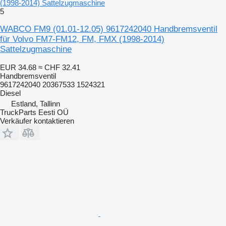
(1998-2014) Sattelzugmaschine
5
WABCO FM9 (01.01-12.05) 9617242040 Handbremsventil
für Volvo FM7-FM12, FM, FMX (1998-2014)
Sattelzugmaschine
EUR 34.68
≈ CHF 32.41
Handbremsventil
9617242040 20367533 1524321
Diesel
Estland, Tallinn
TruckParts Eesti OÜ
Verkäufer kontaktieren