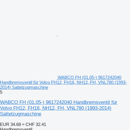
WABCO FH (01.05-) 9617242040
Handbremsventil für Volvo FH12, FH16, NH12, FH, VNL780 (1993-
2014) Sattelzugmaschine
5
WABCO FH (01.05-) 9617242040 Handbremsventil für
Volvo FH12, FH16, NH12, FH, VNL780 (1993-2014)
Sattelzugmaschine
EUR 34.68
≈ CHF 32.41
Handbremsventil