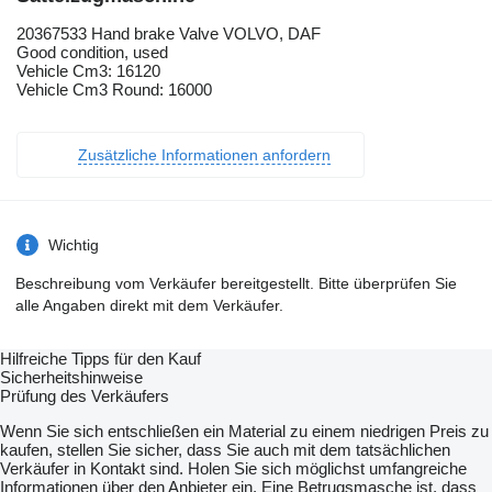
20367533 Hand brake Valve VOLVO, DAF
Good condition, used
Vehicle Cm3: 16120
Vehicle Cm3 Round: 16000
Zusätzliche Informationen anfordern
Wichtig
Beschreibung vom Verkäufer bereitgestellt. Bitte überprüfen Sie
alle Angaben direkt mit dem Verkäufer.
Hilfreiche Tipps für den Kauf
Sicherheitshinweise
Prüfung des Verkäufers
Wenn Sie sich entschließen ein Material zu einem niedrigen Preis zu
kaufen, stellen Sie sicher, dass Sie auch mit dem tatsächlichen
Verkäufer in Kontakt sind. Holen Sie sich möglichst umfangreiche
Informationen über den Anbieter ein. Eine Betrugsmasche ist, dass