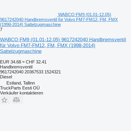
WABCO FM9 (01.01-12.05)
9617242040 Handbremsventil für Volvo FM7-FM12, FM, FMX
(1998-2014) Sattelzugmaschine
7
WABCO FM9 (01.01-12.05) 9617242040 Handbremsventil
für Volvo FM7-FM12, FM, FMX (1998-2014)
Sattelzugmaschine
EUR 34.68
≈ CHF 32.41
Handbremsventil
9617242040 20367533 1524321
Diesel
Estland, Tallinn
TruckParts Eesti OÜ
Verkäufer kontaktieren