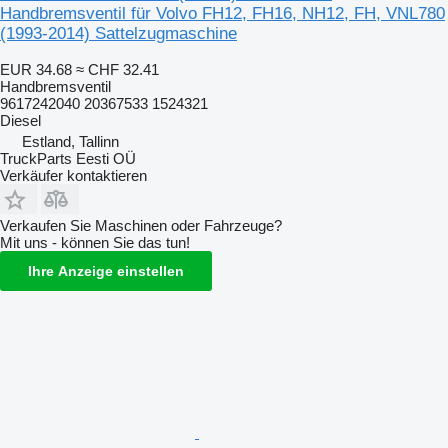
Handbremsventil für Volvo FH12, FH16, NH12, FH, VNL780
(1993-2014) Sattelzugmaschine
EUR 34.68
≈ CHF 32.41
Handbremsventil
9617242040 20367533 1524321
Diesel
Estland, Tallinn
TruckParts Eesti OÜ
Verkäufer kontaktieren
Verkaufen Sie Maschinen oder Fahrzeuge?
Mit uns - können Sie das tun!
Ihre Anzeige einstellen