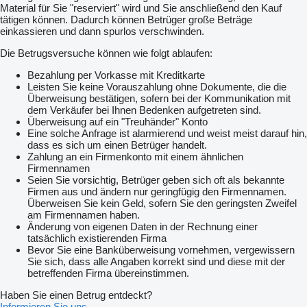
Material für Sie "reserviert" wird und Sie anschließend den Kauf
tätigen können. Dadurch können Betrüger große Beträge
einkassieren und dann spurlos verschwinden.
Die Betrugsversuche können wie folgt ablaufen:
Bezahlung per Vorkasse mit Kreditkarte
Leisten Sie keine Vorauszahlung ohne Dokumente, die die
Überweisung bestätigen, sofern bei der Kommunikation mit
dem Verkäufer bei Ihnen Bedenken aufgetreten sind.
Überweisung auf ein "Treuhänder" Konto
Eine solche Anfrage ist alarmierend und weist meist darauf hin,
dass es sich um einen Betrüger handelt.
Zahlung an ein Firmenkonto mit einem ähnlichen
Firmennamen
Seien Sie vorsichtig, Betrüger geben sich oft als bekannte
Firmen aus und ändern nur geringfügig den Firmennamen.
Überweisen Sie kein Geld, sofern Sie den geringsten Zweifel
am Firmennamen haben.
Änderung von eigenen Daten in der Rechnung einer
tatsächlich existierenden Firma
Bevor Sie eine Banküberweisung vornehmen, vergewissern
Sie sich, dass alle Angaben korrekt sind und diese mit der
betreffenden Firma übereinstimmen.
Haben Sie einen Betrug entdeckt?
Informieren Sie uns