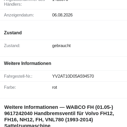
Händlers:
Anzeigendatum:
06.08.2026
Zustand
Zustand:
gebraucht
Weitere Informationen
Fahrgestell-Nr.:
YV2AT10D05A594570
Farbe:
rot
Weitere Informationen — WABCO FH (01.05-)
9617242040 Handbremsventil für Volvo FH12,
FH16, NH12, FH, VNL780 (1993-2014)
Sattelzugmaschine