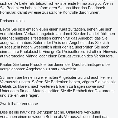
sich der Anbieter als tatsächlich existierende Firma ausgibt. Wenn
Sie Bedenken haben, informieren Sie uns über das Feedback-
Formular, damit wir eine zusätzliche Kontrolle durchführen.
Preisvergleich
Bevor Sie sich entschließen einen Kauf zu tätigen, sehen Sie sich
verschiedene Verkaufsangebote an, damit Sie den handelsüblichen
Durchschnittspreis feststellen können für das Angebot, das Sie
ausgewählt haben. Sofern der Preis des Angebots, das Sie sich
ausgesucht haben, wesentlich niedriger ist, überprüfen Sie noch
einmal Ihre Kaufabsicht. Eine große Preisdifferenz ist oft ein Hinweis
auf versteckte Mängel oder einen Betrugsversuch des Verkäufers.
Kaufen Sie keine Produkte, bei denen der Durchschnittspreis bei
vergleichbaren Angeboten zu stark abweicht.
Stimmen Sie keinen zweifelhaften Angeboten zu und auch keinen
Vorauszahlungen. Sofern Sie Bedenken haben, zögern Sie nicht alle
Details zu klären, nach weiteren Bildern zu fragen sowie nach
Unterlagen für das Material, prüfen Sie die Echtheit der Dokumente
und stellen Sie Fragen.
Zweifelhafte Vorkasse
Dies ist die häufigste Betrugsmasche. Unlautere Verkäufer
verlangen einen gewissen Betrag als Vorauszahlung, damit das