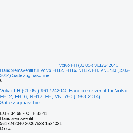
Volvo FH (01.05-) 9617242040
Handbremsventil für Volvo FH12, FH16, NH12, FH, VNL780 (1993-
2014) Sattelzugmaschine
6
Volvo FH (01.05-) 9617242040 Handbremsventil für Volvo
FH12, FH16, NH12, FH, VNL780 (1993-2014)
Sattelzugmaschine
EUR 34.68
≈ CHF 32.41
Handbremsventil
9617242040 20367533 1524321
Diesel