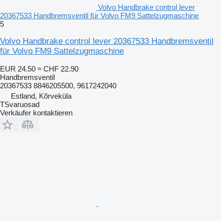
Volvo Handbrake control lever
20367533 Handbremsventil für Volvo FM9 Sattelzugmaschine
5
Volvo Handbrake control lever 20367533 Handbremsventil
für Volvo FM9 Sattelzugmaschine
EUR 24.50
≈ CHF 22.90
Handbremsventil
20367533 8846205500, 9617242040
Estland, Kõrveküla
TSvaruosad
Verkäufer kontaktieren