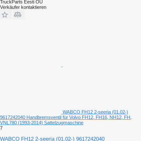
TruckParts Eesti OÜ
Verkäufer kontaktieren
WABCO FH12 2-seeria (01.02-)
9617242040 Handbremsventil für Volvo FH12, FH16, NH12, FH,
VNL780 (1993-2014) Sattelzugmaschine
7
WABCO FH12 2-seeria (01.02-) 9617242040