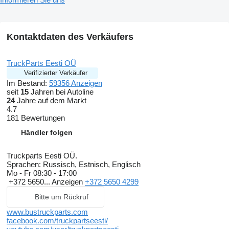
Kontaktdaten des Verkäufers
TruckParts Eesti OÜ
Verifizierter Verkäufer
Im Bestand:
59356 Anzeigen
seit
15
Jahren bei Autoline
24
Jahre auf dem Markt
4.7
181 Bewertungen
Händler folgen
Truckparts Eesti OÜ.
Sprachen:
Russisch, Estnisch, Englisch
Mo - Fr
08:30 - 17:00
+372 5650...
Anzeigen
+372 5650 4299
Bitte um Rückruf
www.bustruckparts.com
facebook.com/truckpartseesti/