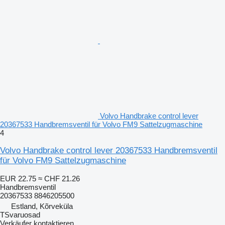
Volvo Handbrake control lever
20367533 Handbremsventil für Volvo FM9 Sattelzugmaschine
4
Volvo Handbrake control lever 20367533 Handbremsventil
für Volvo FM9 Sattelzugmaschine
EUR 22.75
≈ CHF 21.26
Handbremsventil
20367533 8846205500
Estland, Kõrveküla
TSvaruosad
Verkäufer kontaktieren