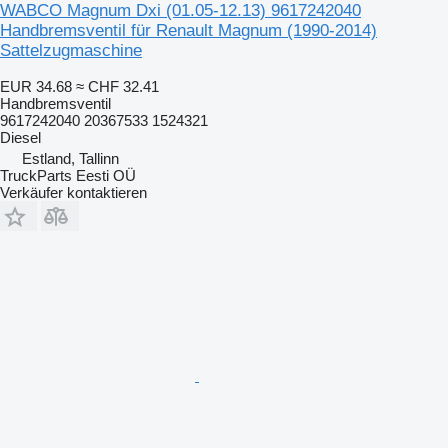
WABCO Magnum Dxi (01.05-12.13) 9617242040
Handbremsventil für Renault Magnum (1990-2014)
Sattelzugmaschine
EUR 34.68
≈ CHF 32.41
Handbremsventil
9617242040 20367533 1524321
Diesel
Estland, Tallinn
TruckParts Eesti OÜ
Verkäufer kontaktieren