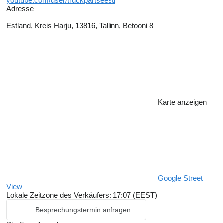
youtube.com/user/truckpartseesti
Adresse
Estland, Kreis Harju, 13816, Tallinn, Betooni 8
Karte anzeigen
Google Street
View
Lokale Zeitzone des Verkäufers: 17:07 (EEST)
Besprechungstermin anfragen