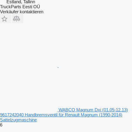
Estland, Tallinn
TruckParts Eesti OÜ
Verkäufer kontaktieren
WABCO Magnum Dxi (01.05-12.13)
9617242040 Handbremsventil für Renault Magnum (1990-2014)
Sattelzugmaschine
6