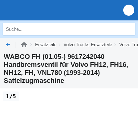
Ersatzteile
Volvo Trucks Ersatzteile
Volvo Tr
WABCO FH (01.05-) 9617242040
Handbremsventil für Volvo FH12, FH16,
NH12, FH, VNL780 (1993-2014)
Sattelzugmaschine
1/5