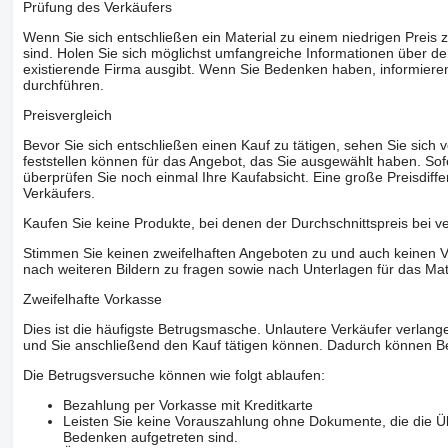
Prüfung des Verkäufers
Wenn Sie sich entschließen ein Material zu einem niedrigen Preis z
sind. Holen Sie sich möglichst umfangreiche Informationen über den
existierende Firma ausgibt. Wenn Sie Bedenken haben, informieren
durchführen.
Preisvergleich
Bevor Sie sich entschließen einen Kauf zu tätigen, sehen Sie sich
feststellen können für das Angebot, das Sie ausgewählt haben. Sofe
überprüfen Sie noch einmal Ihre Kaufabsicht. Eine große Preisdiffe
Verkäufers.
Kaufen Sie keine Produkte, bei denen der Durchschnittspreis bei v
Stimmen Sie keinen zweifelhaften Angeboten zu und auch keinen Vo
nach weiteren Bildern zu fragen sowie nach Unterlagen für das Mat
Zweifelhafte Vorkasse
Dies ist die häufigste Betrugsmasche. Unlautere Verkäufer verlange
und Sie anschließend den Kauf tätigen können. Dadurch können Be
Die Betrugsversuche können wie folgt ablaufen:
Bezahlung per Vorkasse mit Kreditkarte
Leisten Sie keine Vorauszahlung ohne Dokumente, die die Ü
Bedenken aufgetreten sind.