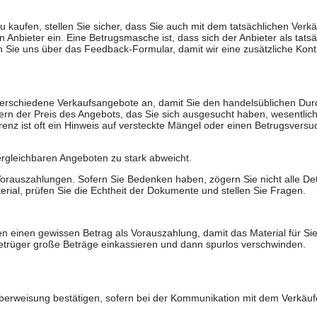
u kaufen, stellen Sie sicher, dass Sie auch mit dem tatsächlichen Verkä
 Anbieter ein. Eine Betrugsmasche ist, dass sich der Anbieter als tatsä
 Sie uns über das Feedback-Formular, damit wir eine zusätzliche Kontr
 verschiedene Verkaufsangebote an, damit Sie den handelsüblichen Durc
rn der Preis des Angebots, das Sie sich ausgesucht haben, wesentlich n
renz ist oft ein Hinweis auf versteckte Mängel oder einen Betrugsversu
ergleichbaren Angeboten zu stark abweicht.
rauszahlungen. Sofern Sie Bedenken haben, zögern Sie nicht alle Deta
erial, prüfen Sie die Echtheit der Dokumente und stellen Sie Fragen.
n einen gewissen Betrag als Vorauszahlung, damit das Material für Sie 
trüger große Beträge einkassieren und dann spurlos verschwinden.
berweisung bestätigen, sofern bei der Kommunikation mit dem Verkäuf