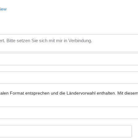
View
nalen Format entsprechen und die Ländervorwahl enthalten.
Mit diese