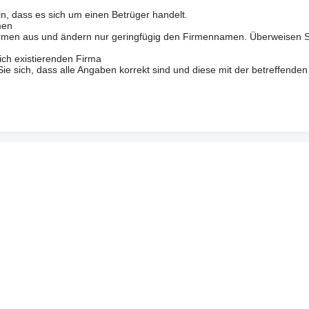
in, dass es sich um einen Betrüger handelt.
men
 Firmen aus und ändern nur geringfügig den Firmennamen. Überweisen S
ich existierenden Firma
 sich, dass alle Angaben korrekt sind und diese mit der betreffenden