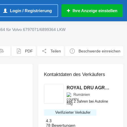
Login / Registrierung
Ihre Anzeige einstellen
364 für Volvo 6797071/6899364 LKW
PDF
Teilen
Beschwerde einreichen
Kontaktdaten des Verkäufers
ROYAL DRU AGRO S.R.L.
Rumänien
seit 2 Jahren bei Autoline
Verifizierter Verkäufer
4.3
78 Bewertungen