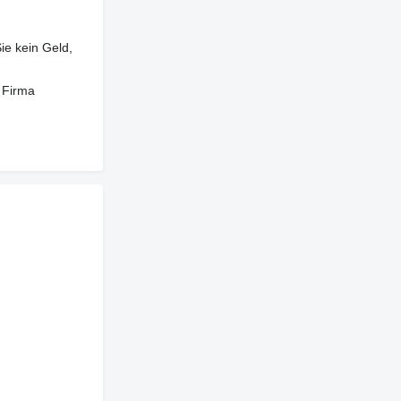
ie kein Geld,
 Firma