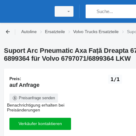
Autoline
Ersatzteile
Volvo Trucks Ersatzteile
Supo
Suport Arc Pneumatic Axa Față Dreapta 6
6899364 für Volvo 6797071/6899364 LKW
Preis:
1/1
auf Anfrage
Preisanfrage senden
Benachrichtigung erhalten bei
Preisänderungen
Verkäufer kontaktieren