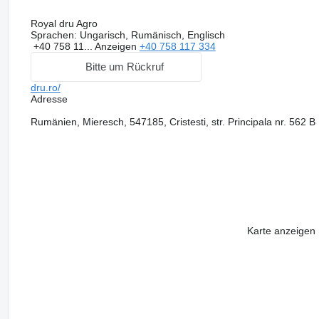
Royal dru Agro
Sprachen:
Ungarisch, Rumänisch, Englisch
+40 758 11...
Anzeigen
+40 758 117 334
Bitte um Rückruf
dru.ro/
Adresse
Rumänien, Mieresch, 547185, Cristesti, str. Principala nr. 562 B
Karte anzeigen