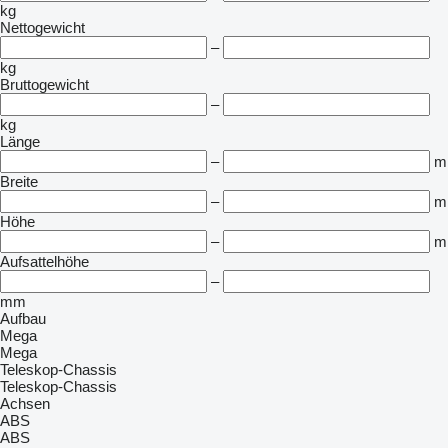
kg
Nettogewicht
–
kg
Bruttogewicht
–
kg
Länge
–
m
Breite
–
m
Höhe
–
m
Aufsattelhöhe
–
mm
Aufbau
Mega
Mega
Teleskop-Chassis
Teleskop-Chassis
Achsen
ABS
ABS