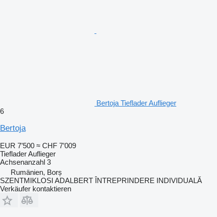
Bertoja Tieflader Auflieger
6
Bertoja
EUR 7’500
≈ CHF 7’009
Tieflader Auflieger
Achsenanzahl
3
Rumänien, Borș
SZENTMIKLOSI ADALBERT ÎNTREPRINDERE INDIVIDUALĂ
Verkäufer kontaktieren