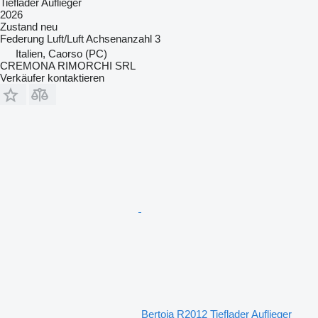
Tieflader Auflieger
2026
Zustand
neu
Federung
Luft/Luft
Achsenanzahl
3
Italien, Caorso (PC)
CREMONA RIMORCHI SRL
Verkäufer kontaktieren
Bertoja R2012 Tieflader Auflieger