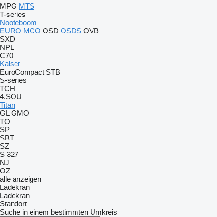
MPG
MTS
T-series
Nooteboom
EURO
MCO
OSD
OSDS
OVB
SXD
NPL
C70
Kaiser
EuroCompact
STB
S-series
TCH
4.SOU
Titan
GL
GMO
TO
SP
SBT
SZ
S 327
NJ
OZ
alle anzeigen
Ladekran
Ladekran
Standort
Suche in einem bestimmten Umkreis