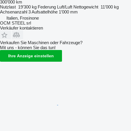
300’000 km
Nutzlast
19’300 kg
Federung
Luft/Luft
Nettogewicht
11’000 kg
Achsenanzahl
3
Aufsattelhöhe
1’000 mm
Italien, Frosinone
OCM STEEL srl
Verkäufer kontaktieren
Verkaufen Sie Maschinen oder Fahrzeuge?
Mit uns - können Sie das tun!
Ihre Anzeige einstellen