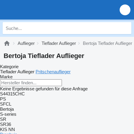
Auflieger
Tieflader Auflieger
Bertoja Tieflader Auflieger
Bertoja Tieflader Auflieger
Kategorie
Tieflader Auflieger
Pritschenauflieger
Marke
Keine Ergebnisse gefunden für diese Anfrage
S44315CHC
PS
SFCL
Bertoja
S-series
SR
SR36
KIS
NN