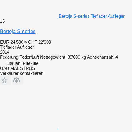
Bertoja S-series Tieflader Auflieger
15
Bertoja S-series
EUR 24’500
≈ CHF 22’900
Tieflader Auflieger
2014
Federung
Feder/Luft
Nettogewicht
39’000 kg
Achsenanzahl
4
Litauen, Priekulė
UAB MAESTRUS
Verkäufer kontaktieren