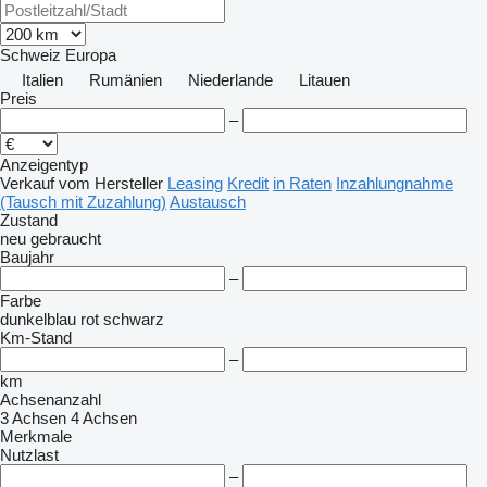
Schweiz
Europa
Italien
Rumänien
Niederlande
Litauen
Preis
–
Anzeigentyp
Verkauf
vom Hersteller
Leasing
Kredit
in Raten
Inzahlungnahme
(Tausch mit Zuzahlung)
Austausch
Zustand
neu
gebraucht
Baujahr
–
Farbe
dunkelblau
rot
schwarz
Km-Stand
–
km
Achsenanzahl
3 Achsen
4 Achsen
Merkmale
Nutzlast
–