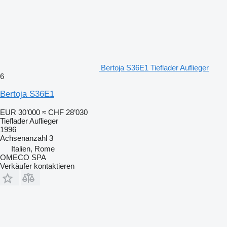
Bertoja S36E1 Tieflader Auflieger
6
Bertoja S36E1
EUR 30’000
≈ CHF 28’030
Tieflader Auflieger
1996
Achsenanzahl
3
Italien, Rome
OMECO SPA
Verkäufer kontaktieren