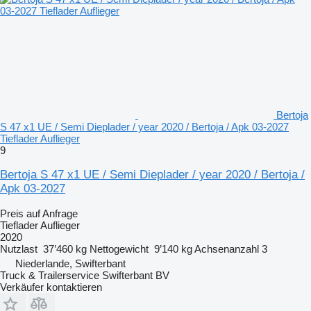
Bertoja
S 47 x1 UE / Semi Dieplader / year 2020 / Bertoja / Apk 03-2027
Tieflader Auflieger
9
Bertoja S 47 x1 UE / Semi Dieplader / year 2020 / Bertoja /
Apk 03-2027
Preis auf Anfrage
Tieflader Auflieger
2020
Nutzlast
37’460 kg
Nettogewicht
9’140 kg
Achsenanzahl
3
Niederlande, Swifterbant
Truck & Trailerservice Swifterbant BV
Verkäufer kontaktieren