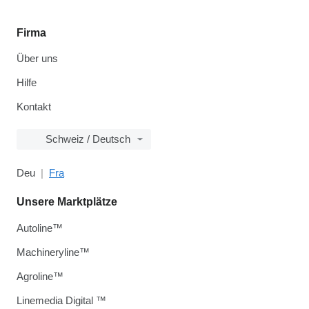
Firma
Über uns
Hilfe
Kontakt
Schweiz / Deutsch
Deu
Fra
Unsere Marktplätze
Autoline™
Machineryline™
Agroline™
Linemedia Digital ™