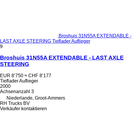
Broshuis 31N55A EXTENDABLE -
LAST AXLE STEERING Tieflader Auflieger
9
Broshuis 31N55A EXTENDABLE - LAST AXLE
STEERING
EUR 8’750
≈ CHF 8’177
Tieflader Auflieger
2000
Achsenanzahl
3
Niederlande, Groot-Ammers
RH Trucks BV
Verkäufer kontaktieren