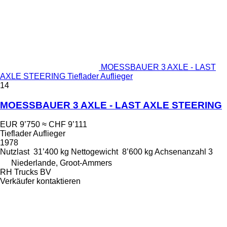
MOESSBAUER 3 AXLE - LAST
AXLE STEERING Tieflader Auflieger
14
MOESSBAUER 3 AXLE - LAST AXLE STEERING
EUR 9’750
≈ CHF 9’111
Tieflader Auflieger
1978
Nutzlast
31’400 kg
Nettogewicht
8’600 kg
Achsenanzahl
3
Niederlande, Groot-Ammers
RH Trucks BV
Verkäufer kontaktieren