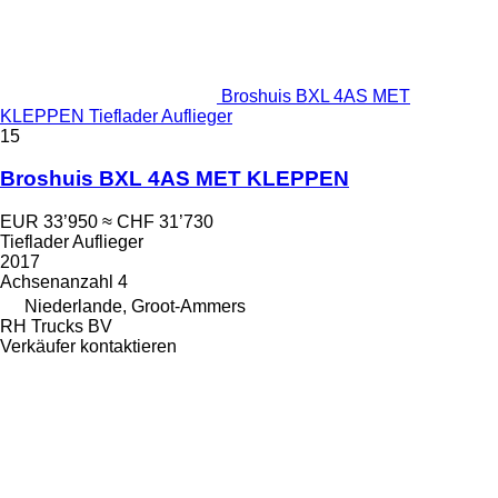
Broshuis BXL 4AS MET
KLEPPEN Tieflader Auflieger
15
Broshuis BXL 4AS MET KLEPPEN
EUR 33’950
≈ CHF 31’730
Tieflader Auflieger
2017
Achsenanzahl
4
Niederlande, Groot-Ammers
RH Trucks BV
Verkäufer kontaktieren