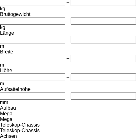
–
kg
Bruttogewicht
–
kg
Länge
–
m
Breite
–
m
Höhe
–
m
Aufsattelhöhe
–
mm
Aufbau
Mega
Mega
Teleskop-Chassis
Teleskop-Chassis
Achsen