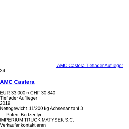
AMC Castera Tieflader Auflieger
34
AMC Castera
EUR 33’000
≈ CHF 30’840
Tieflader Auflieger
2019
Nettogewicht
11’200 kg
Achsenanzahl
3
Polen, Bodzentyn
IMPERIUM TRUCK MATYSEK S.C.
Verkäufer kontaktieren