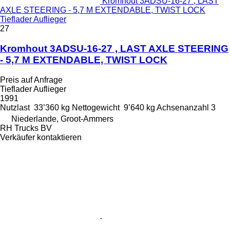
Kromhout 3ADSU-16-27 , LAST
AXLE STEERING - 5,7 M EXTENDABLE, TWIST LOCK
Tieflader Auflieger
27
Kromhout 3ADSU-16-27 , LAST AXLE STEERING
- 5,7 M EXTENDABLE, TWIST LOCK
Preis auf Anfrage
Tieflader Auflieger
1991
Nutzlast
33’360 kg
Nettogewicht
9’640 kg
Achsenanzahl
3
Niederlande, Groot-Ammers
RH Trucks BV
Verkäufer kontaktieren