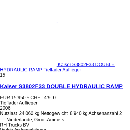
Kaiser S3802F33 DOUBLE
HYDRAULIC RAMP Tieflader Auflieger
15
Kaiser S3802F33 DOUBLE HYDRAULIC RAMP
EUR 15’950
≈ CHF 14’910
Tieflader Auflieger
2006
Nutzlast
24’060 kg
Nettogewicht
8’940 kg
Achsenanzahl
2
Niederlande, Groot-Ammers
RH Trucks BV