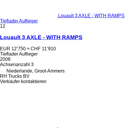
Louault 3 AXLE - WITH RAMPS
Tieflader Auflieger
12
Louault 3 AXLE - WITH RAMPS
EUR 12’750
≈ CHF 11’910
Tieflader Auflieger
2008
Achsenanzahl
3
Niederlande, Groot-Ammers
RH Trucks BV
Verkäufer kontaktieren