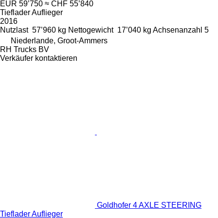
EUR 59’750
≈ CHF 55’840
Tieflader Auflieger
2016
Nutzlast
57’960 kg
Nettogewicht
17’040 kg
Achsenanzahl
5
Niederlande, Groot-Ammers
RH Trucks BV
Verkäufer kontaktieren
Goldhofer 4 AXLE STEERING
Tieflader Auflieger