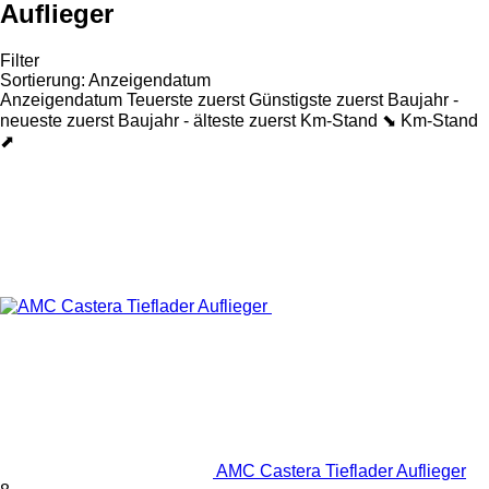
Auflieger
Filter
Sortierung
:
Anzeigendatum
Anzeigendatum
Teuerste zuerst
Günstigste zuerst
Baujahr -
neueste zuerst
Baujahr - älteste zuerst
Km-Stand ⬊
Km-Stand
⬈
AMC Castera Tieflader Auflieger