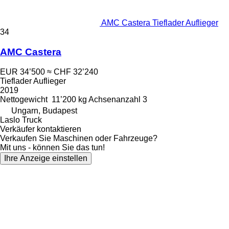
AMC Castera Tieflader Auflieger
34
AMC Castera
EUR 34’500
≈ CHF 32’240
Tieflader Auflieger
2019
Nettogewicht
11’200 kg
Achsenanzahl
3
Ungarn, Budapest
Laslo Truck
Verkäufer kontaktieren
Verkaufen Sie Maschinen oder Fahrzeuge?
Mit uns - können Sie das tun!
Ihre Anzeige einstellen