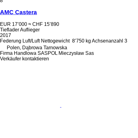
8
AMC Castera
EUR 17’000
≈ CHF 15’890
Tieflader Auflieger
2017
Federung
Luft/Luft
Nettogewicht
8’750 kg
Achsenanzahl
3
Polen, Dąbrowa Tarnowska
Firma Handlowa SASPOL Mieczysław Sas
Verkäufer kontaktieren