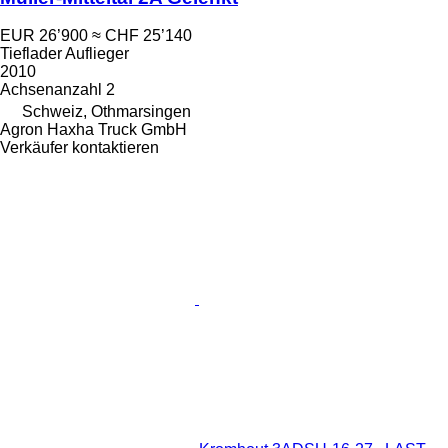
EUR 26’900
≈ CHF 25’140
Tieflader Auflieger
2010
Achsenanzahl
2
Schweiz, Othmarsingen
Agron Haxha Truck GmbH
Verkäufer kontaktieren