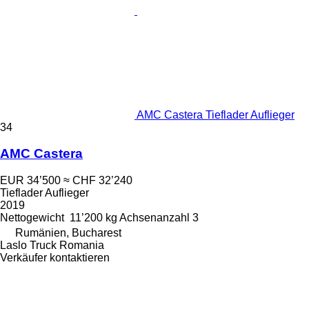
AMC Castera Tieflader Auflieger
34
AMC Castera
EUR 34’500
≈ CHF 32’240
Tieflader Auflieger
2019
Nettogewicht
11’200 kg
Achsenanzahl
3
Rumänien, Bucharest
Laslo Truck Romania
Verkäufer kontaktieren