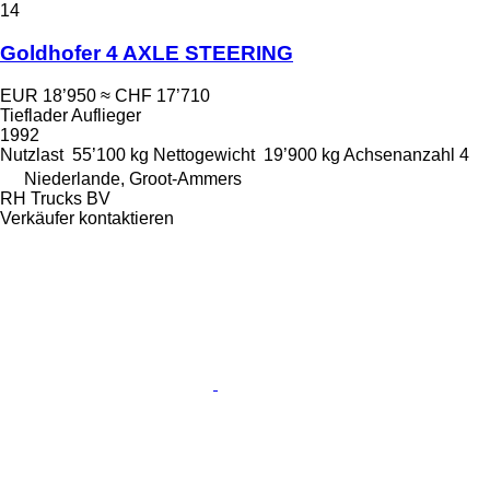
14
Goldhofer 4 AXLE STEERING
EUR 18’950
≈ CHF 17’710
Tieflader Auflieger
1992
Nutzlast
55’100 kg
Nettogewicht
19’900 kg
Achsenanzahl
4
Niederlande, Groot-Ammers
RH Trucks BV
Verkäufer kontaktieren