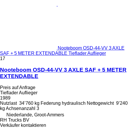
Nooteboom OSD-44-VV 3 AXLE
SAF + 5 METER EXTENDABLE Tieflader Auflieger
17
Nooteboom OSD-44-VV 3 AXLE SAF + 5 METER
EXTENDABLE
Preis auf Anfrage
Tieflader Auflieger
1989
Nutzlast
34’760 kg
Federung
hydraulisch
Nettogewicht
9’240
kg
Achsenanzahl
3
Niederlande, Groot-Ammers
RH Trucks BV
Verkäufer kontaktieren