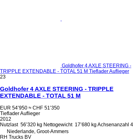
Goldhofer 4 AXLE STEERING -
TRIPPLE EXTENDABLE - TOTAL 51 M Tieflader Auflieger
23
Goldhofer 4 AXLE STEERING - TRIPPLE
EXTENDABLE - TOTAL 51 M
EUR 54’950
≈ CHF 51’350
Tieflader Auflieger
2012
Nutzlast
56’320 kg
Nettogewicht
17’680 kg
Achsenanzahl
4
Niederlande, Groot-Ammers
RH Trucks BV