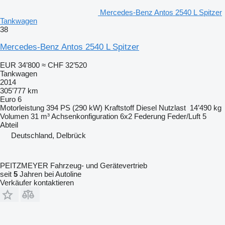
Mercedes-Benz Antos 2540 L Spitzer
Tankwagen
38
Mercedes-Benz Antos 2540 L Spitzer
EUR 34’800
≈ CHF 32’520
Tankwagen
2014
305’777 km
Euro 6
Motorleistung
394 PS (290 kW)
Kraftstoff
Diesel
Nutzlast
14’490 kg
Volumen
31 m³
Achsenkonfiguration
6x2
Federung
Feder/Luft
5
Abteil
Deutschland, Delbrück
PEITZMEYER Fahrzeug- und Gerätevertrieb
seit
5
Jahren bei Autoline
Verkäufer kontaktieren