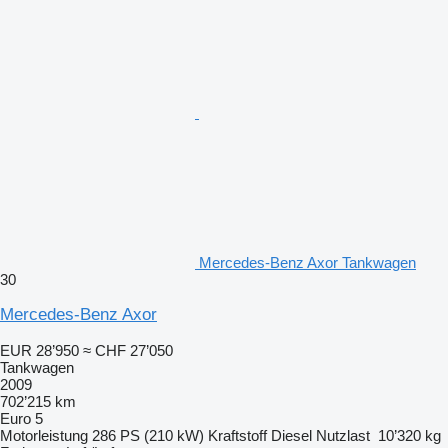
Mercedes-Benz Axor Tankwagen
30
Mercedes-Benz Axor
EUR 28’950
≈ CHF 27’050
Tankwagen
2009
702’215 km
Euro 5
Motorleistung
286 PS (210 kW)
Kraftstoff
Diesel
Nutzlast
10’320 kg