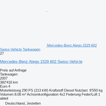
Mercedes-Benz Atego 1529 602
Swiss-Vehicle Tankwagen
27
Mercedes-Benz Atego 1529 602 Swiss-Vehicle
Preis auf Anfrage
Tankwagen
2007
382’416 km
Euro 4
Motorleistung
290 PS (213 kW)
Kraftstoff
Diesel
Nutzlast
8’550 kg
Volumen
8.08 m³
Achsenkonfiguration
4x2
Federung
Feder/Luft
1
abteil
Deutschland, Jestetten