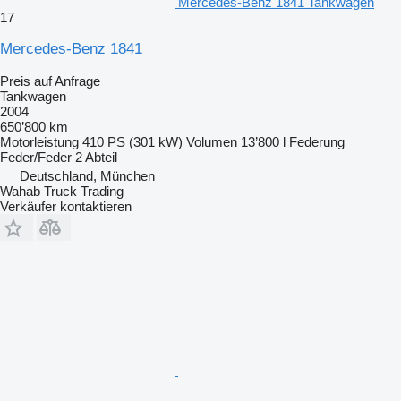
Mercedes-Benz 1841 Tankwagen
17
Mercedes-Benz 1841
Preis auf Anfrage
Tankwagen
2004
650’800 km
Motorleistung
410 PS (301 kW)
Volumen
13’800 l
Federung
Feder/Feder
2 Abteil
Deutschland, München
Wahab Truck Trading
Verkäufer kontaktieren