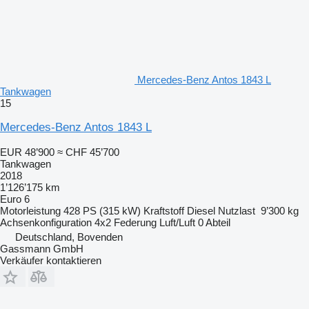
Mercedes-Benz Antos 1843 L
Tankwagen
15
Mercedes-Benz Antos 1843 L
EUR 48’900
≈ CHF 45’700
Tankwagen
2018
1’126’175 km
Euro 6
Motorleistung
428 PS (315 kW)
Kraftstoff
Diesel
Nutzlast
9’300 kg
Achsenkonfiguration
4x2
Federung
Luft/Luft
0 Abteil
Deutschland, Bovenden
Gassmann GmbH
Verkäufer kontaktieren