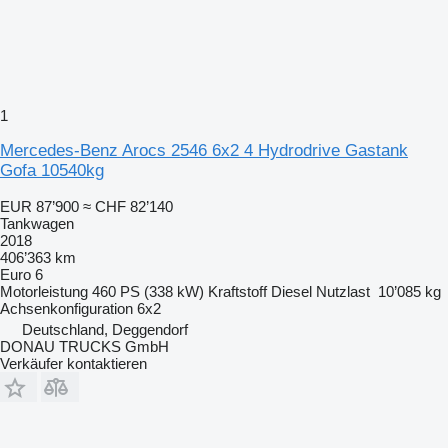
1
Mercedes-Benz Arocs 2546 6x2 4 Hydrodrive Gastank
Gofa 10540kg
EUR 87’900
≈ CHF 82’140
Tankwagen
2018
406’363 km
Euro 6
Motorleistung
460 PS (338 kW)
Kraftstoff
Diesel
Nutzlast
10’085 kg
Achsenkonfiguration
6x2
Deutschland, Deggendorf
DONAU TRUCKS GmbH
Verkäufer kontaktieren