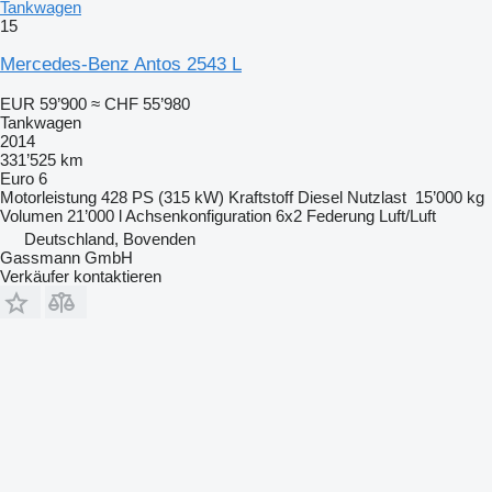
Tankwagen
15
Mercedes-Benz Antos 2543 L
EUR 59’900
≈ CHF 55’980
Tankwagen
2014
331’525 km
Euro 6
Motorleistung
428 PS (315 kW)
Kraftstoff
Diesel
Nutzlast
15’000 kg
Volumen
21’000 l
Achsenkonfiguration
6x2
Federung
Luft/Luft
Deutschland, Bovenden
Gassmann GmbH
Verkäufer kontaktieren