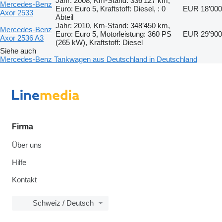
Jahr: 2008, Km-Stand: 336’127 km,
Mercedes-Benz
Euro: Euro 5, Kraftstoff: Diesel, : 0
EUR 18’000
Axor 2533
Abteil
Jahr: 2010, Km-Stand: 348’450 km,
Mercedes-Benz
Euro: Euro 5, Motorleistung: 360 PS
EUR 29’900
Axor 2536 A3
(265 kW), Kraftstoff: Diesel
Siehe auch
Mercedes-Benz Tankwagen aus Deutschland in Deutschland
Firma
Über uns
Hilfe
Kontakt
Schweiz / Deutsch