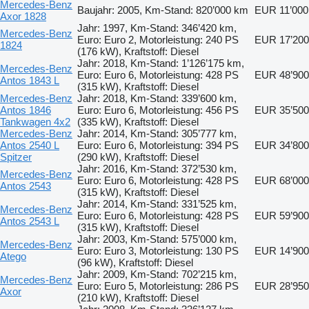
Mercedes-Benz
Baujahr: 2005, Km-Stand: 820’000 km
EUR 11’000
Axor 1828
Jahr: 1997, Km-Stand: 346’420 km,
Mercedes-Benz
Euro: Euro 2, Motorleistung: 240 PS
EUR 17’200
1824
(176 kW), Kraftstoff: Diesel
Jahr: 2018, Km-Stand: 1’126’175 km,
Mercedes-Benz
Euro: Euro 6, Motorleistung: 428 PS
EUR 48’900
Antos 1843 L
(315 kW), Kraftstoff: Diesel
Mercedes-Benz
Jahr: 2018, Km-Stand: 339’600 km,
Antos 1846
Euro: Euro 6, Motorleistung: 456 PS
EUR 35’500
Tankwagen 4x2
(335 kW), Kraftstoff: Diesel
Mercedes-Benz
Jahr: 2014, Km-Stand: 305’777 km,
Antos 2540 L
Euro: Euro 6, Motorleistung: 394 PS
EUR 34’800
Spitzer
(290 kW), Kraftstoff: Diesel
Jahr: 2016, Km-Stand: 372’530 km,
Mercedes-Benz
Euro: Euro 6, Motorleistung: 428 PS
EUR 68’000
Antos 2543
(315 kW), Kraftstoff: Diesel
Jahr: 2014, Km-Stand: 331’525 km,
Mercedes-Benz
Euro: Euro 6, Motorleistung: 428 PS
EUR 59’900
Antos 2543 L
(315 kW), Kraftstoff: Diesel
Jahr: 2003, Km-Stand: 575’000 km,
Mercedes-Benz
Euro: Euro 3, Motorleistung: 130 PS
EUR 14’900
Atego
(96 kW), Kraftstoff: Diesel
Jahr: 2009, Km-Stand: 702’215 km,
Mercedes-Benz
Euro: Euro 5, Motorleistung: 286 PS
EUR 28’950
Axor
(210 kW), Kraftstoff: Diesel