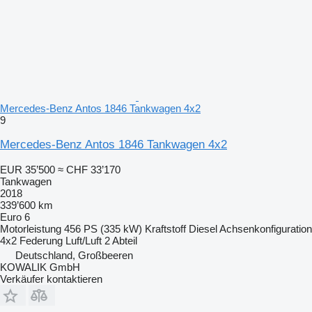
Mercedes-Benz Antos 1846 Tankwagen 4x2
9
Mercedes-Benz Antos 1846 Tankwagen 4x2
EUR 35’500
≈ CHF 33’170
Tankwagen
2018
339’600 km
Euro 6
Motorleistung
456 PS (335 kW)
Kraftstoff
Diesel
Achsenkonfiguration
4x2
Federung
Luft/Luft
2 Abteil
Deutschland, Großbeeren
KOWALIK GmbH
Verkäufer kontaktieren