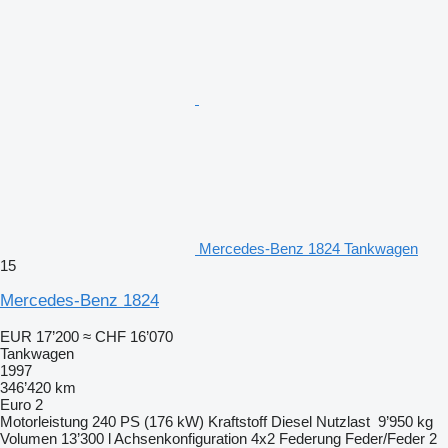
Mercedes-Benz 1824 Tankwagen
15
Mercedes-Benz 1824
EUR 17’200
≈ CHF 16’070
Tankwagen
1997
346’420 km
Euro 2
Motorleistung
240 PS (176 kW)
Kraftstoff
Diesel
Nutzlast
9’950 kg
Volumen
13’300 l
Achsenkonfiguration
4x2
Federung
Feder/Feder
2