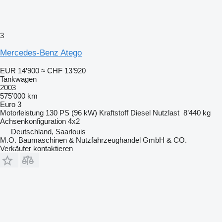
3
Mercedes-Benz Atego
EUR 14’900
≈ CHF 13’920
Tankwagen
2003
575’000 km
Euro 3
Motorleistung
130 PS (96 kW)
Kraftstoff
Diesel
Nutzlast
8’440 kg
Achsenkonfiguration
4x2
Deutschland, Saarlouis
M.O. Baumaschinen & Nutzfahrzeughandel GmbH & CO.
Verkäufer kontaktieren