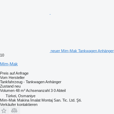
neuer Mim-Mak Tankwagen Anhänger
10
Mim-Mak
Preis auf Anfrage
Vom Hersteller
Tankfahrzeug - Tankwagen Anhänger
Zustand
neu
Volumen
48 m³
Achsenanzahl
3
0 Abteil
Türkei, Osmaniye
Mim-Mak Makina İmalat Montaj San. Tic. Ltd. Şti.
Verkäufer kontaktieren