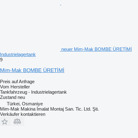
neuer Mim-Mak BOMBE ÜRETİMİ
Industrielagertank
9
Mim-Mak BOMBE ÜRETİMİ
Preis auf Anfrage
Vom Hersteller
Tankfahrzeug - Industrielagertank
Zustand
neu
Türkei, Osmaniye
Mim-Mak Makina İmalat Montaj San. Tic. Ltd. Şti.
Verkäufer kontaktieren