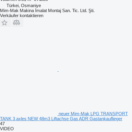
Türkei, Osmaniye
Mim-Mak Makina İmalat Montaj San. Tic. Ltd. Şti.
Verkäufer kontaktieren
neuer Mim-Mak LPG TRANSPORT
TANK 3 axles NEW 48m3 Liftachse Gas ADR Gastankauflieger
47
VIDEO