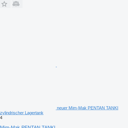
neuer Mim-Mak PENTAN TANKI
zylindrischer Lagertank
4
Mim-Mak PENTAN TANKI