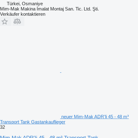
Türkei, Osmaniye
Mim-Mak Makina İmalat Montaj San. Tic. Ltd. Şti.
Verkäufer kontaktieren
neuer Mim-Mak ADR’li 45 - 48 m³
Transport Tank Gastankauflieger
32
Mim-Mak ADR’li 45 - 48 m³ Transport Tank