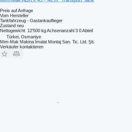
Preis auf Anfrage
Vom Hersteller
Tankfahrzeug - Gastankauflieger
Zustand
neu
Nettogewicht
12’500 kg
Achsenanzahl
3
0 Abteil
Türkei, Osmaniye
Mim-Mak Makina İmalat Montaj San. Tic. Ltd. Şti.
Verkäufer kontaktieren