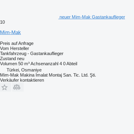
neuer Mim-Mak Gastankauflieger
10
Mim-Mak
Preis auf Anfrage
Vom Hersteller
Tankfahrzeug - Gastankauflieger
Zustand
neu
Volumen
50 m³
Achsenanzahl
4
0 Abteil
Türkei, Osmaniye
Mim-Mak Makina İmalat Montaj San. Tic. Ltd. Şti.
Verkäufer kontaktieren