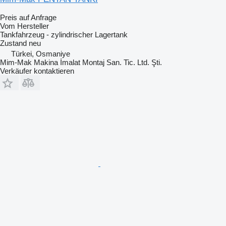
Preis auf Anfrage
Vom Hersteller
Tankfahrzeug - zylindrischer Lagertank
Zustand
neu
Türkei, Osmaniye
Mim-Mak Makina İmalat Montaj San. Tic. Ltd. Şti.
Verkäufer kontaktieren