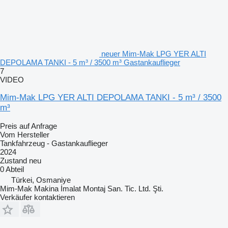
neuer Mim-Mak LPG YER ALTI
DEPOLAMA TANKI - 5 m³ / 3500 m³ Gastankauflieger
7
VIDEO
Mim-Mak LPG YER ALTI DEPOLAMA TANKI - 5 m³ / 3500
m³
Preis auf Anfrage
Vom Hersteller
Tankfahrzeug - Gastankauflieger
2024
Zustand
neu
0 Abteil
Türkei, Osmaniye
Mim-Mak Makina İmalat Montaj San. Tic. Ltd. Şti.
Verkäufer kontaktieren