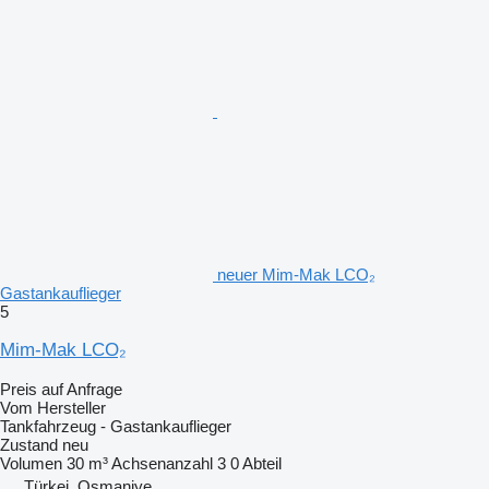
neuer Mim-Mak LCO₂
Gastankauflieger
5
Mim-Mak LCO₂
Preis auf Anfrage
Vom Hersteller
Tankfahrzeug - Gastankauflieger
Zustand
neu
Volumen
30 m³
Achsenanzahl
3
0 Abteil
Türkei, Osmaniye