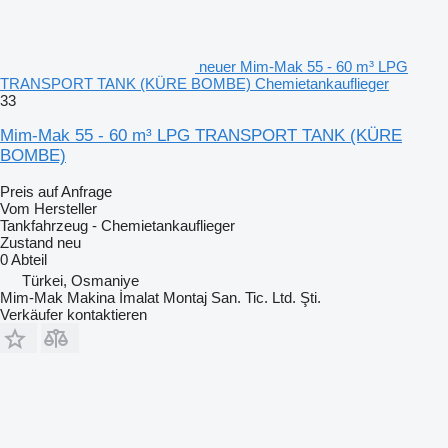
neuer Mim-Mak 55 - 60 m³ LPG
TRANSPORT TANK (KÜRE BOMBE) Chemietankauflieger
33
Mim-Mak 55 - 60 m³ LPG TRANSPORT TANK (KÜRE
BOMBE)
Preis auf Anfrage
Vom Hersteller
Tankfahrzeug - Chemietankauflieger
Zustand
neu
0 Abteil
Türkei, Osmaniye
Mim-Mak Makina İmalat Montaj San. Tic. Ltd. Şti.
Verkäufer kontaktieren