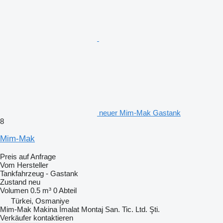
neuer Mim-Mak Gastank
8
Mim-Mak
Preis auf Anfrage
Vom Hersteller
Tankfahrzeug - Gastank
Zustand
neu
Volumen
0.5 m³
0 Abteil
Türkei, Osmaniye
Mim-Mak Makina İmalat Montaj San. Tic. Ltd. Şti.
Verkäufer kontaktieren