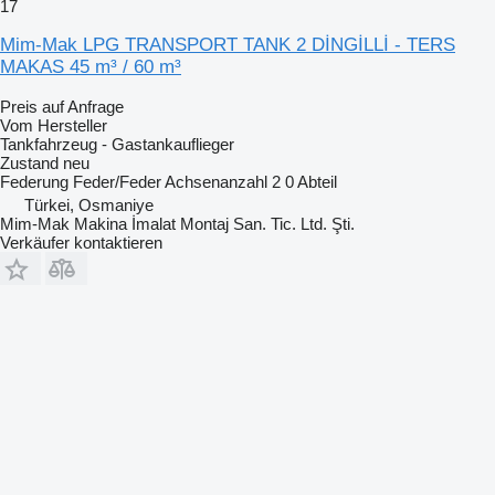
17
Mim-Mak LPG TRANSPORT TANK 2 DİNGİLLİ - TERS
MAKAS 45 m³ / 60 m³
Preis auf Anfrage
Vom Hersteller
Tankfahrzeug - Gastankauflieger
Zustand
neu
Federung
Feder/Feder
Achsenanzahl
2
0 Abteil
Türkei, Osmaniye
Mim-Mak Makina İmalat Montaj San. Tic. Ltd. Şti.
Verkäufer kontaktieren