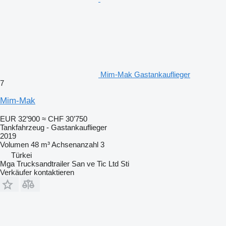
Mim-Mak Gastankauflieger
7
Mim-Mak
EUR 32’900
≈ CHF 30’750
Tankfahrzeug - Gastankauflieger
2019
Volumen
48 m³
Achsenanzahl
3
Türkei
Mga Trucksandtrailer San ve Tic Ltd Sti
Verkäufer kontaktieren