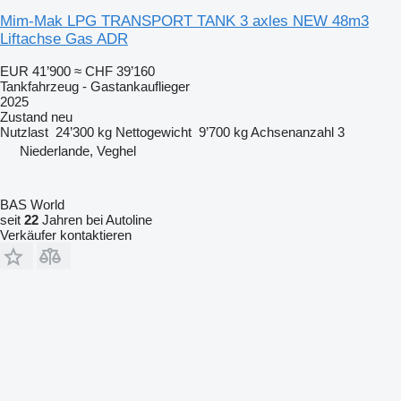
Mim-Mak LPG TRANSPORT TANK 3 axles NEW 48m3
Liftachse Gas ADR
EUR 41’900
≈ CHF 39’160
Tankfahrzeug - Gastankauflieger
2025
Zustand
neu
Nutzlast
24’300 kg
Nettogewicht
9’700 kg
Achsenanzahl
3
Niederlande, Veghel
BAS World
seit
22
Jahren bei Autoline
Verkäufer kontaktieren