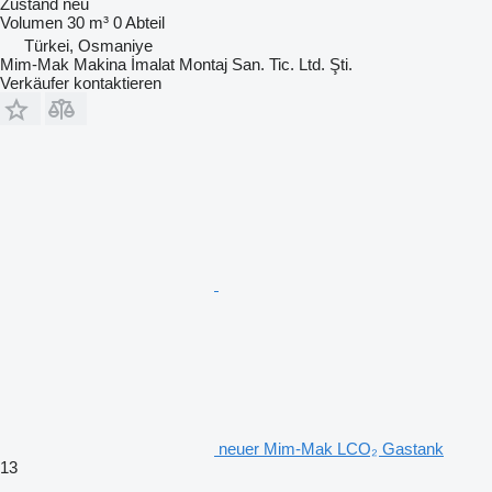
Zustand
neu
Volumen
30 m³
0 Abteil
Türkei, Osmaniye
Mim-Mak Makina İmalat Montaj San. Tic. Ltd. Şti.
Verkäufer kontaktieren
neuer Mim-Mak LCO₂ Gastank
13