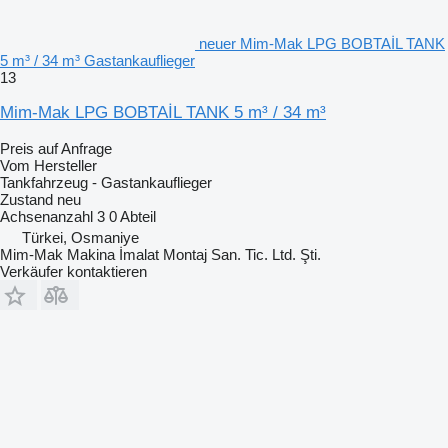
neuer Mim-Mak LPG BOBTAİL TANK
5 m³ / 34 m³ Gastankauflieger
13
Mim-Mak LPG BOBTAİL TANK 5 m³ / 34 m³
Preis auf Anfrage
Vom Hersteller
Tankfahrzeug - Gastankauflieger
Zustand
neu
Achsenanzahl
3
0 Abteil
Türkei, Osmaniye
Mim-Mak Makina İmalat Montaj San. Tic. Ltd. Şti.
Verkäufer kontaktieren