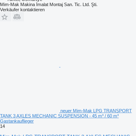
Mim-Mak Makina İmalat Montaj San. Tic. Ltd. Şti.
Verkäufer kontaktieren
neuer Mim-Mak LPG TRANSPORT
TANK 3 AXLES MECHANIC SUSPENSION - 45 m³ / 60 m³
Gastankauflieger
14