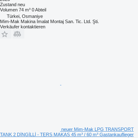
Zustand
neu
Volumen
74 m³
0 Abteil
Türkei, Osmaniye
Mim-Mak Makina İmalat Montaj San. Tic. Ltd. Şti.
Verkäufer kontaktieren
neuer Mim-Mak LPG TRANSPORT
TANK 2 DİNGİLLİ - TERS MAKAS 45 m³ / 60 m³ Gastankauflieger