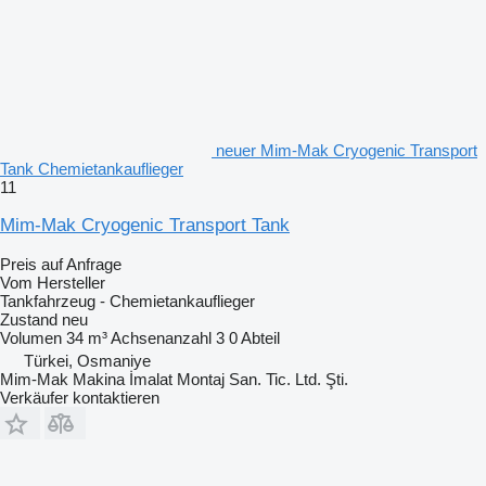
neuer Mim-Mak Cryogenic Transport
Tank Chemietankauflieger
11
Mim-Mak Cryogenic Transport Tank
Preis auf Anfrage
Vom Hersteller
Tankfahrzeug - Chemietankauflieger
Zustand
neu
Volumen
34 m³
Achsenanzahl
3
0 Abteil
Türkei, Osmaniye
Mim-Mak Makina İmalat Montaj San. Tic. Ltd. Şti.
Verkäufer kontaktieren