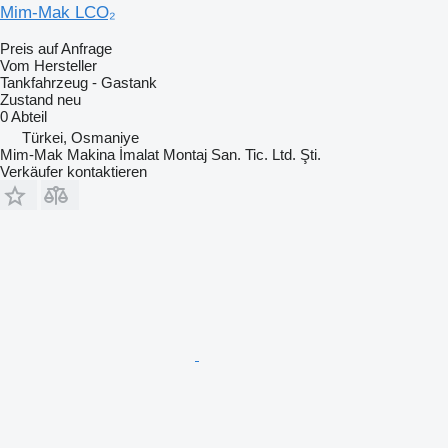
Mim-Mak LCO₂
Preis auf Anfrage
Vom Hersteller
Tankfahrzeug - Gastank
Zustand
neu
0 Abteil
Türkei, Osmaniye
Mim-Mak Makina İmalat Montaj San. Tic. Ltd. Şti.
Verkäufer kontaktieren