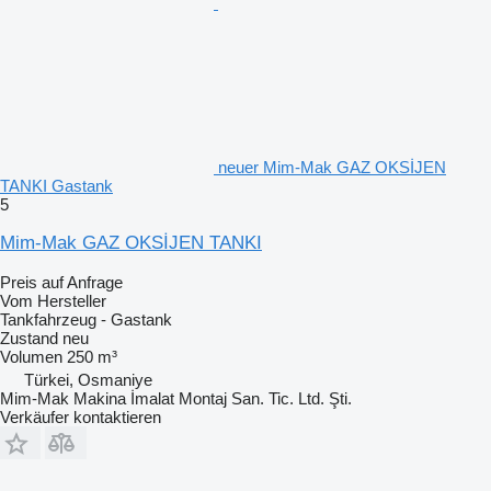
neuer Mim-Mak GAZ OKSİJEN
TANKI Gastank
5
Mim-Mak GAZ OKSİJEN TANKI
Preis auf Anfrage
Vom Hersteller
Tankfahrzeug - Gastank
Zustand
neu
Volumen
250 m³
Türkei, Osmaniye
Mim-Mak Makina İmalat Montaj San. Tic. Ltd. Şti.
Verkäufer kontaktieren