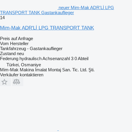
neuer Mim-Mak ADR'Lİ LPG
TRANSPORT TANK Gastankauflieger
14
Mim-Mak ADR'Lİ LPG TRANSPORT TANK
Preis auf Anfrage
Vom Hersteller
Tankfahrzeug - Gastankauflieger
Zustand
neu
Federung
hydraulisch
Achsenanzahl
3
0 Abteil
Türkei, Osmaniye
Mim-Mak Makina İmalat Montaj San. Tic. Ltd. Şti.
Verkäufer kontaktieren