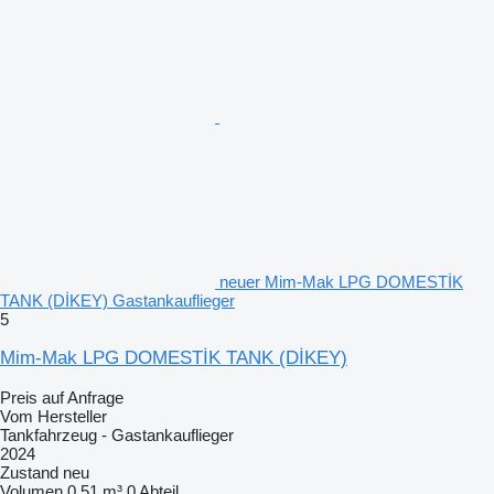
neuer Mim-Mak LPG DOMESTİK
TANK (DİKEY) Gastankauflieger
5
Mim-Mak LPG DOMESTİK TANK (DİKEY)
Preis auf Anfrage
Vom Hersteller
Tankfahrzeug - Gastankauflieger
2024
Zustand
neu
Volumen
0.51 m³
0 Abteil