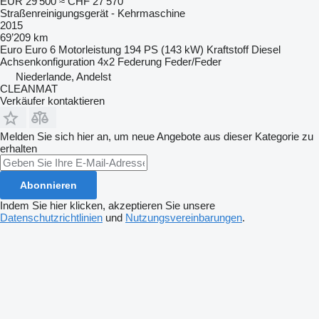
EUR 29’500
≈ CHF 27’570
Straßenreinigungsgerät - Kehrmaschine
2015
69’209 km
Euro
Euro 6
Motorleistung
194 PS (143 kW)
Kraftstoff
Diesel
Achsenkonfiguration
4x2
Federung
Feder/Feder
Niederlande, Andelst
CLEANMAT
Verkäufer kontaktieren
Melden Sie sich hier an, um neue Angebote aus dieser Kategorie zu
erhalten
Abonnieren
Indem Sie hier klicken, akzeptieren Sie unsere
Datenschutzrichtlinien
und
Nutzungsvereinbarungen
.