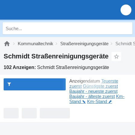
Kommunaltechnik
Straßenreinigungsgeräte
Schmidt S
Schmidt Straßenreinigungsgeräte
102 Anzeigen:
Schmidt Straßenreinigungsgeräte
Anzeigendatum
Teuerste
zuerst
Günstigste zuerst
Baujahr - neueste zuerst
Baujahr - älteste zuerst
Km-
Stand ⬊
Km-Stand ⬈