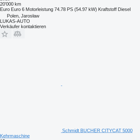
20’000 km
Euro
Euro 6
Motorleistung
74.78 PS (54.97 kW)
Kraftstoff
Diesel
Polen, Jarosław
LUKAS-AUTO
Verkäufer kontaktieren
Schmidt BUCHER CITYCAT 5000
Kehrmaschine