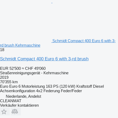
Schmidt Compact 400 Euro 6 with 3-
rd brush Kehrmaschine
18
Schmidt Compact 400 Euro 6 with 3-rd brush
EUR 52’500
≈ CHF 49’060
Straßenreinigungsgerät - Kehrmaschine
2019
70’355 km
Euro
Euro 6
Motorleistung
163 PS (120 kW)
Kraftstoff
Diesel
Achsenkonfiguration
4x2
Federung
Feder/Feder
Niederlande, Andelst
CLEANMAT
Verkäufer kontaktieren