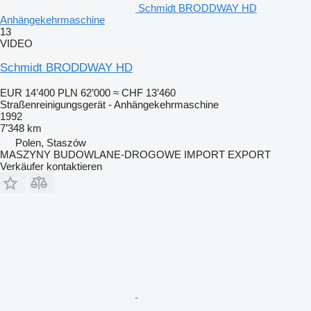
Schmidt BRODDWAY HD
Anhängekehrmaschine
13
VIDEO
Schmidt BRODDWAY HD
EUR 14’400
PLN 62’000
≈ CHF 13’460
Straßenreinigungsgerät - Anhängekehrmaschine
1992
7’348 km
Polen, Staszów
MASZYNY BUDOWLANE-DROGOWE IMPORT EXPORT
Verkäufer kontaktieren