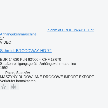
Schmidt BRODDWAY HD 72
Anhängekehrmaschine
17
VIDEO
Schmidt BRODDWAY HD 72
EUR 14’630
PLN 63’000
≈ CHF 13’670
Straßenreinigungsgerät - Anhängekehrmaschine
1992
Polen, Staszów
MASZYNY BUDOWLANE-DROGOWE IMPORT EXPORT
Verkäufer kontaktieren