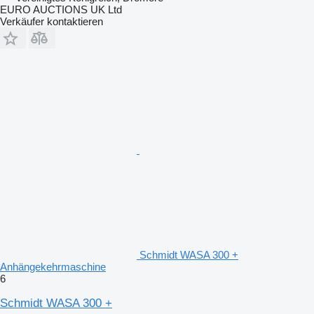
EURO AUCTIONS UK Ltd
Verkäufer kontaktieren
Schmidt WASA 300 +
Anhängekehrmaschine
6
Schmidt WASA 300 +