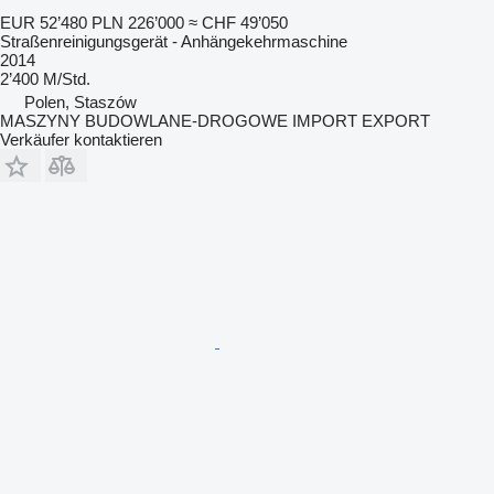
EUR 52’480
PLN 226’000
≈ CHF 49’050
Straßenreinigungsgerät - Anhängekehrmaschine
2014
2’400 M/Std.
Polen, Staszów
MASZYNY BUDOWLANE-DROGOWE IMPORT EXPORT
Verkäufer kontaktieren