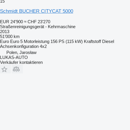
15
Schmidt BUCHER CITYCAT 5000
EUR 24’900
≈ CHF 23’270
Straßenreinigungsgerät - Kehrmaschine
2013
51’000 km
Euro
Euro 5
Motorleistung
156 PS (115 kW)
Kraftstoff
Diesel
Achsenkonfiguration
4x2
Polen, Jarosław
LUKAS-AUTO
Verkäufer kontaktieren