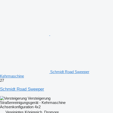
Schmidt Road Sweeper
Kehrmaschine
27
Schmidt Road Sweeper
Versteigerung
Straßenreinigungsgerät - Kehrmaschine
Achsenkonfiguration
4x2
Vereinigtes Königreich, Dromore