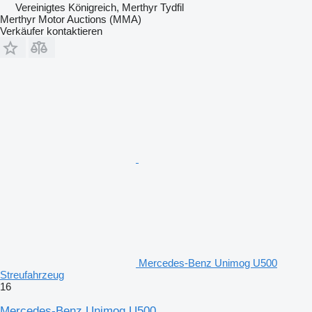
Vereinigtes Königreich, Merthyr Tydfil
Merthyr Motor Auctions (MMA)
Verkäufer kontaktieren
Mercedes-Benz Unimog U500
Streufahrzeug
16
Mercedes-Benz Unimog U500