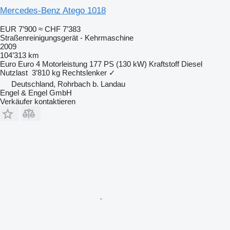
Mercedes-Benz Atego 1018
EUR 7’900
≈ CHF 7’383
Straßenreinigungsgerät - Kehrmaschine
2009
104’313 km
Euro
Euro 4
Motorleistung
177 PS (130 kW)
Kraftstoff
Diesel
Nutzlast
3’810 kg
Rechtslenker
✓
Deutschland, Rohrbach b. Landau
Engel & Engel GmbH
Verkäufer kontaktieren