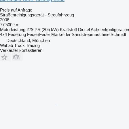
Preis auf Anfrage
Straßenreinigungsgerät - Streufahrzeug
2006
77’500 km
Motorleistung
279 PS (205 kW)
Kraftstoff
Diesel
Achsenkonfiguration
4x4
Federung
Feder/Feder
Marke der Sandstreumaschine
Schmidt
Deutschland, München
Wahab Truck Trading
Verkäufer kontaktieren