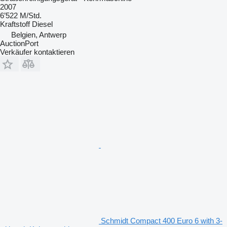
2007
6’522 M/Std.
Kraftstoff
Diesel
Belgien, Antwerp
AuctionPort
Verkäufer kontaktieren
Schmidt Compact 400 Euro 6 with 3-