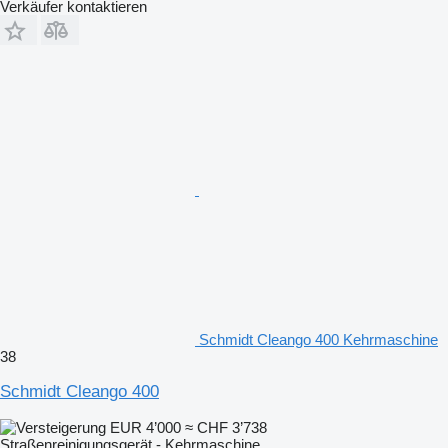
Verkäufer kontaktieren
Schmidt Cleango 400 Kehrmaschine
38
Schmidt Cleango 400
EUR 4’000
≈ CHF 3’738
Straßenreinigungsgerät - Kehrmaschine