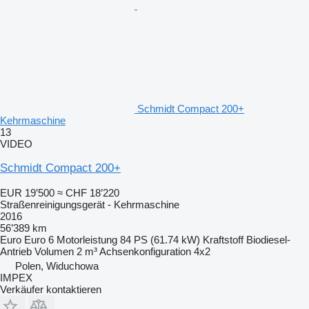
Schmidt Compact 200+
Kehrmaschine
13
VIDEO
Schmidt Compact 200+
EUR 19’500
≈ CHF 18’220
Straßenreinigungsgerät - Kehrmaschine
2016
56’389 km
Euro
Euro 6
Motorleistung
84 PS (61.74 kW)
Kraftstoff
Biodiesel-
Antrieb
Volumen
2 m³
Achsenkonfiguration
4x2
Polen, Widuchowa
IMPEX
Verkäufer kontaktieren