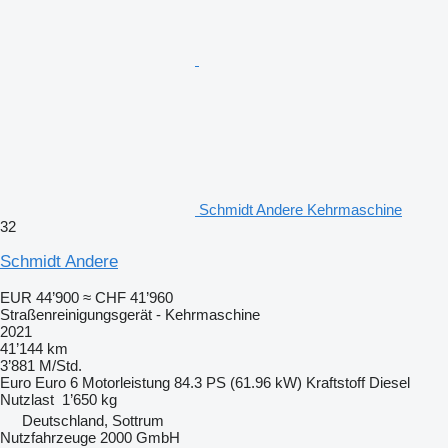
Schmidt Andere Kehrmaschine
32
Schmidt Andere
EUR 44’900
≈ CHF 41’960
Straßenreinigungsgerät - Kehrmaschine
2021
41’144 km
3’881 M/Std.
Euro
Euro 6
Motorleistung
84.3 PS (61.96 kW)
Kraftstoff
Diesel
Nutzlast
1’650 kg
Deutschland, Sottrum
Nutzfahrzeuge 2000 GmbH