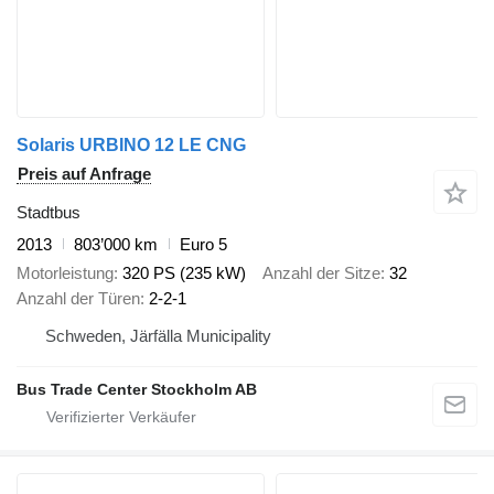
Solaris URBINO 12 LE CNG
Preis auf Anfrage
Stadtbus
2013
803’000 km
Euro 5
Motorleistung
320 PS (235 kW)
Anzahl der Sitze
32
Anzahl der Türen
2-2-1
Schweden, Järfälla Municipality
Bus Trade Center Stockholm AB