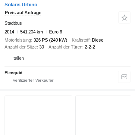
Solaris Urbino
Preis auf Anfrage
Stadtbus
2014
541’204 km
Euro 6
Motorleistung
326 PS (240 kW)
Kraftstoff
Diesel
Anzahl der Sitze
30
Anzahl der Türen
2-2-2
Italien
Fleequid