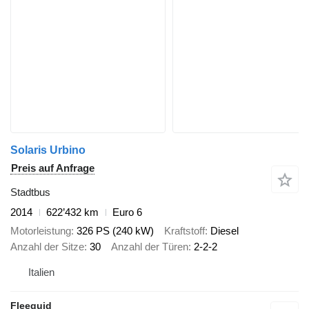
Solaris Urbino
Preis auf Anfrage
Stadtbus
2014
622’432 km
Euro 6
Motorleistung
326 PS (240 kW)
Kraftstoff
Diesel
Anzahl der Sitze
30
Anzahl der Türen
2-2-2
Italien
Fleequid