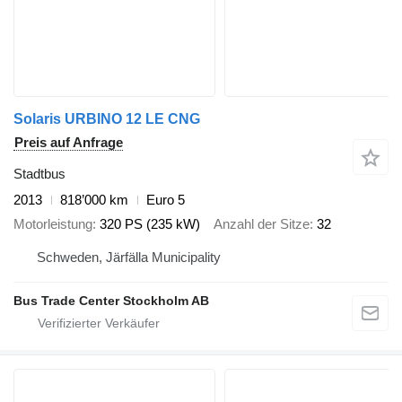
Solaris URBINO 12 LE CNG
Preis auf Anfrage
Stadtbus
2013
818’000 km
Euro 5
Motorleistung
320 PS (235 kW)
Anzahl der Sitze
32
Schweden, Järfälla Municipality
Bus Trade Center Stockholm AB