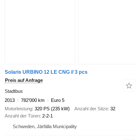
Solaris URBINO 12 LE CNG // 3 pcs
Preis auf Anfrage
Stadtbus
2013
782’000 km
Euro 5
Motorleistung
320 PS (235 kW)
Anzahl der Sitze
32
Anzahl der Türen
2-2-1
Schweden, Järfälla Municipality