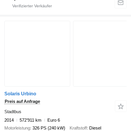
Solaris Urbino
Preis auf Anfrage
Stadtbus
2014
572’911 km
Euro 6
Motorleistung
326 PS (240 kW)
Kraftstoff
Diesel