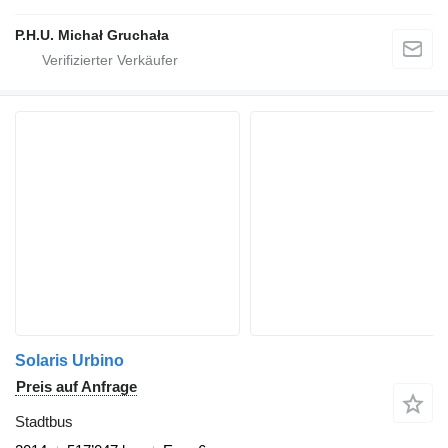
P.H.U. Michał Gruchała
Solaris Urbino
Preis auf Anfrage
Stadtbus