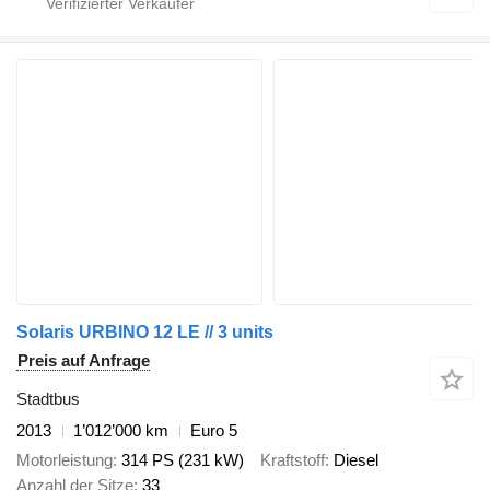
Solaris URBINO 12 LE // 3 units
Preis auf Anfrage
Stadtbus
2013
1’012’000 km
Euro 5
Motorleistung
314 PS (231 kW)
Kraftstoff
Diesel
Anzahl der Sitze
33