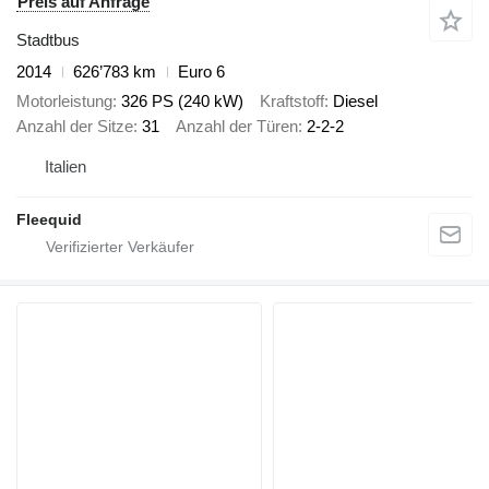
Preis auf Anfrage
Stadtbus
2014
626’783 km
Euro 6
Motorleistung
326 PS (240 kW)
Kraftstoff
Diesel
Anzahl der Sitze
31
Anzahl der Türen
2-2-2
Italien
Fleequid