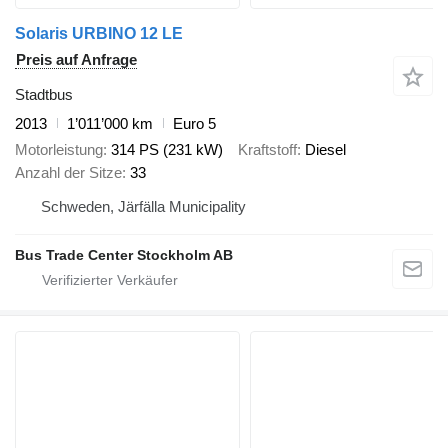
Solaris URBINO 12 LE
Preis auf Anfrage
Stadtbus
2013
1’011’000 km
Euro 5
Motorleistung
314 PS (231 kW)
Kraftstoff
Diesel
Anzahl der Sitze
33
Schweden, Järfälla Municipality
Bus Trade Center Stockholm AB