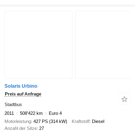
Solaris Urbino
Preis auf Anfrage
Stadtbus
2011
508’422 km
Euro 4
Motorleistung
427 PS (314 kW)
Kraftstoff
Diesel
Anzahl der Sitze
27