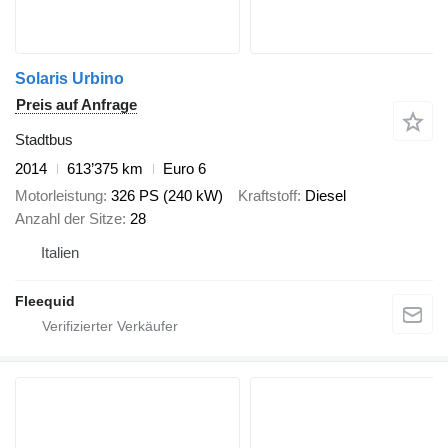
Solaris Urbino
Preis auf Anfrage
Stadtbus
2014
613’375 km
Euro 6
Motorleistung
326 PS (240 kW)
Kraftstoff
Diesel
Anzahl der Sitze
28
Italien
Fleequid