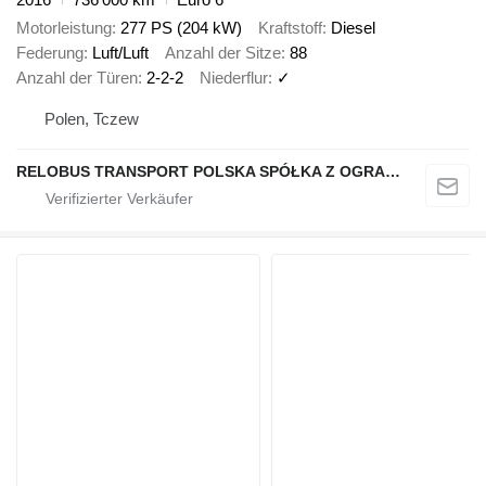
Motorleistung
277 PS (204 kW)
Kraftstoff
Diesel
Federung
Luft/Luft
Anzahl der Sitze
88
Anzahl der Türen
2-2-2
Niederflur
✓
Polen, Tczew
RELOBUS TRANSPORT POLSKA SPÓŁKA Z OGRANICZONĄ ODPOWIEDZIALNOŚCIĄ