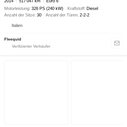
2014
517’047 km
Euro 6
Motorleistung
326 PS (240 kW)
Kraftstoff
Diesel
Anzahl der Sitze
30
Anzahl der Türen
2-2-2
Italien
Fleequid