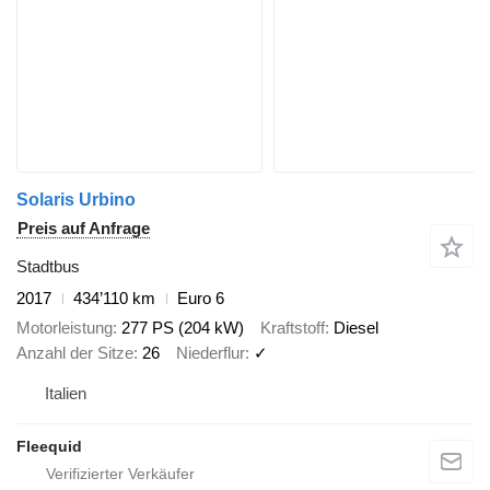
Solaris Urbino
Preis auf Anfrage
Stadtbus
2017
434’110 km
Euro 6
Motorleistung
277 PS (204 kW)
Kraftstoff
Diesel
Anzahl der Sitze
26
Niederflur
✓
Italien
Fleequid