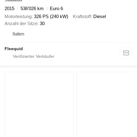
2015
536’026 km
Euro 6
Motorleistung
326 PS (240 kW)
Kraftstoff
Diesel
Anzahl der Sitze
30
Italien
Fleequid