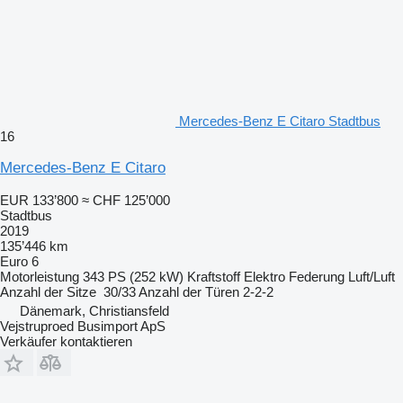
Mercedes-Benz E Citaro Stadtbus
16
Mercedes-Benz E Citaro
EUR 133’800
≈ CHF 125’000
Stadtbus
2019
135’446 km
Euro 6
Motorleistung
343 PS (252 kW)
Kraftstoff
Elektro
Federung
Luft/Luft
Anzahl der Sitze
30/33
Anzahl der Türen
2-2-2
Dänemark, Christiansfeld
Vejstruproed Busimport ApS
Verkäufer kontaktieren