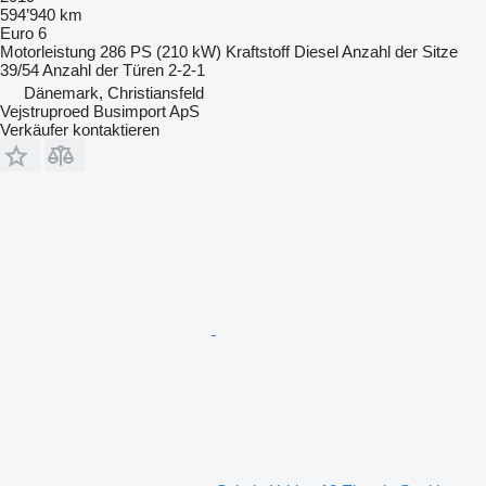
594’940 km
Euro 6
Motorleistung
286 PS (210 kW)
Kraftstoff
Diesel
Anzahl der Sitze
39/54
Anzahl der Türen
2-2-1
Dänemark, Christiansfeld
Vejstruproed Busimport ApS
Verkäufer kontaktieren