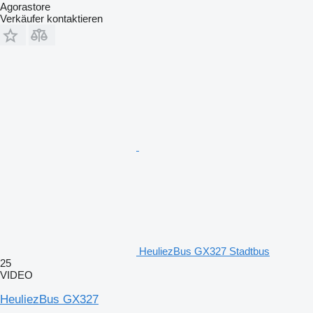
Agorastore
Verkäufer kontaktieren
HeuliezBus GX327 Stadtbus
25
VIDEO
HeuliezBus GX327