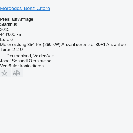
Mercedes-Benz Citaro
Preis auf Anfrage
Stadtbus
2015
444’000 km
Euro 6
Motorleistung
354 PS (260 kW)
Anzahl der Sitze
30+1
Anzahl der
Türen
2-2-0
Deutschland, Velden/Vils
Josef Schandl Omnibusse
Verkäufer kontaktieren