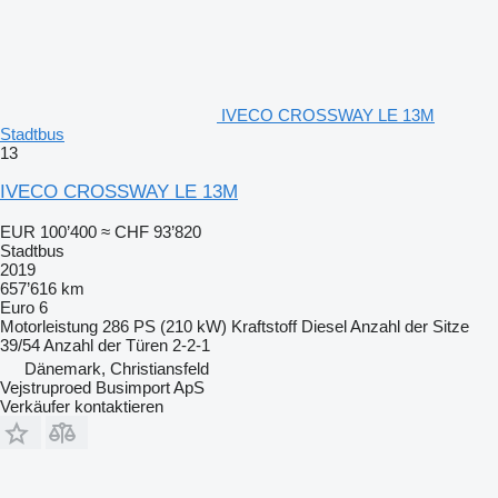
IVECO CROSSWAY LE 13M
Stadtbus
13
IVECO CROSSWAY LE 13M
EUR 100’400
≈ CHF 93’820
Stadtbus
2019
657’616 km
Euro 6
Motorleistung
286 PS (210 kW)
Kraftstoff
Diesel
Anzahl der Sitze
39/54
Anzahl der Türen
2-2-1
Dänemark, Christiansfeld
Vejstruproed Busimport ApS
Verkäufer kontaktieren