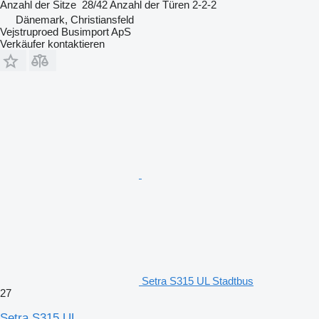
Anzahl der Sitze
28/42
Anzahl der Türen
2-2-2
Dänemark, Christiansfeld
Vejstruproed Busimport ApS
Verkäufer kontaktieren
Setra S315 UL Stadtbus
27
Setra S315 UL