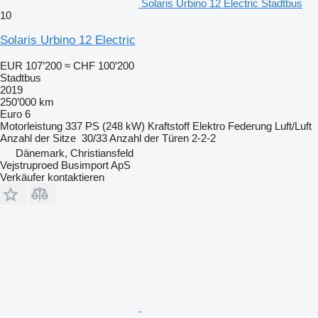
Solaris Urbino 12 Electric Stadtbus
10
Solaris Urbino 12 Electric
EUR 107’200
≈ CHF 100’200
Stadtbus
2019
250’000 km
Euro 6
Motorleistung
337 PS (248 kW)
Kraftstoff
Elektro
Federung
Luft/Luft
Anzahl der Sitze
30/33
Anzahl der Türen
2-2-2
Dänemark, Christiansfeld
Vejstruproed Busimport ApS
Verkäufer kontaktieren