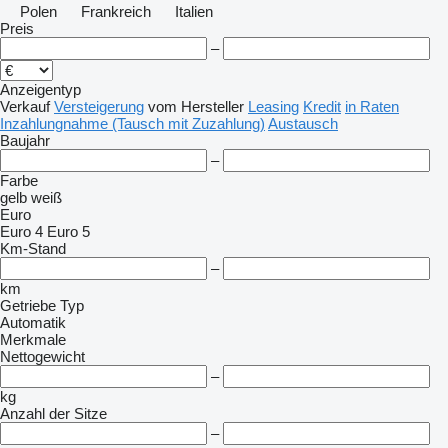
Polen
Frankreich
Italien
Preis
–
Anzeigentyp
Verkauf
Versteigerung
vom Hersteller
Leasing
Kredit
in Raten
Inzahlungnahme (Tausch mit Zuzahlung)
Austausch
Baujahr
–
Farbe
gelb
weiß
Euro
Euro 4
Euro 5
Km-Stand
–
km
Getriebe Typ
Automatik
Merkmale
Nettogewicht
–
kg
Anzahl der Sitze
–