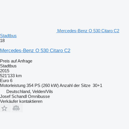
Mercedes-Benz O 530 Citaro C2
Stadtbus
18
Mercedes-Benz O 530 Citaro C2
Preis auf Anfrage
Stadtbus
2015
521’133 km
Euro 6
Motorleistung
354 PS (260 kW)
Anzahl der Sitze
30+1
Deutschland, Velden/Vils
Josef Schandl Omnibusse
Verkäufer kontaktieren