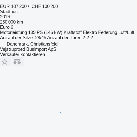
EUR 107’200
≈ CHF 100’200
Stadtbus
2019
250’000 km
Euro 6
Motorleistung
199 PS (146 kW)
Kraftstoff
Elektro
Federung
Luft/Luft
Anzahl der Sitze
28/45
Anzahl der Türen
2-2-2
Dänemark, Christiansfeld
Vejstruproed Busimport ApS
Verkäufer kontaktieren