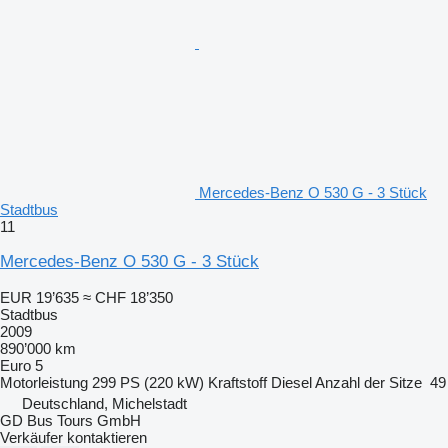
Mercedes-Benz O 530 G - 3 Stück
Stadtbus
11
Mercedes-Benz O 530 G - 3 Stück
EUR 19’635
≈ CHF 18’350
Stadtbus
2009
890’000 km
Euro 5
Motorleistung
299 PS (220 kW)
Kraftstoff
Diesel
Anzahl der Sitze
49
Deutschland, Michelstadt
GD Bus Tours GmbH
Verkäufer kontaktieren