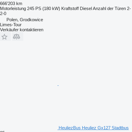
666’203 km
Motorleistung
245 PS (180 kW)
Kraftstoff
Diesel
Anzahl der Türen
2-
2-0
Polen, Grodkowice
Limes-Tour
Verkäufer kontaktieren
HeuliezBus Heuliez Gx127 Stadtbus