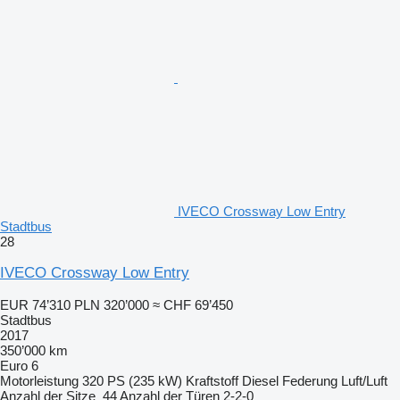
IVECO Crossway Low Entry
Stadtbus
28
IVECO Crossway Low Entry
EUR 74’310
PLN 320’000
≈ CHF 69’450
Stadtbus
2017
350’000 km
Euro 6
Motorleistung
320 PS (235 kW)
Kraftstoff
Diesel
Federung
Luft/Luft
Anzahl der Sitze
44
Anzahl der Türen
2-2-0