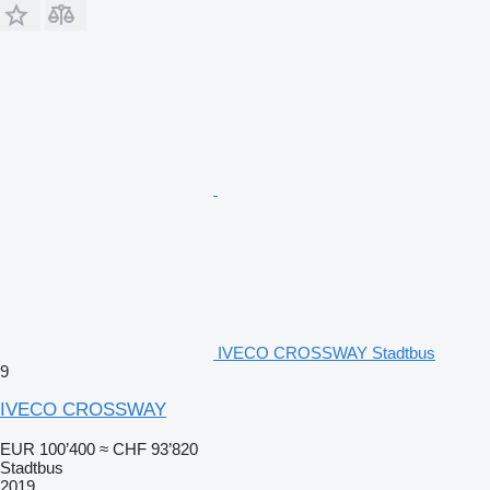
IVECO CROSSWAY Stadtbus
9
IVECO CROSSWAY
EUR 100’400
≈ CHF 93’820
Stadtbus
2019