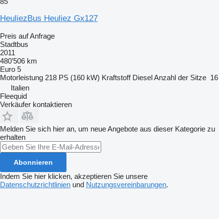
85
HeuliezBus Heuliez Gx127
Preis auf Anfrage
Stadtbus
2011
480’506 km
Euro 5
Motorleistung
218 PS (160 kW)
Kraftstoff
Diesel
Anzahl der Sitze
16
Italien
Fleequid
Verkäufer kontaktieren
Melden Sie sich hier an, um neue Angebote aus dieser Kategorie zu
erhalten
Abonnieren
Indem Sie hier klicken, akzeptieren Sie unsere
Datenschutzrichtlinien
und
Nutzungsvereinbarungen
.