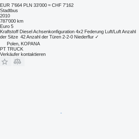
EUR 7’664
PLN 33’000
≈ CHF 7’162
Stadtbus
2010
787’000 km
Euro 5
Kraftstoff
Diesel
Achsenkonfiguration
4x2
Federung
Luft/Luft
Anzahl
der Sitze
42
Anzahl der Türen
2-2-0
Niederflur
✓
Polen, KOPANA
PT TRUCK
Verkäufer kontaktieren