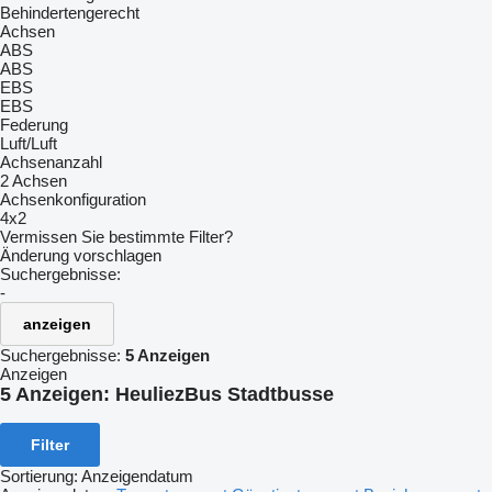
Behindertengerecht
Achsen
ABS
ABS
EBS
EBS
Federung
Luft/Luft
Achsenanzahl
2 Achsen
Achsenkonfiguration
4x2
Vermissen Sie bestimmte Filter?
Änderung vorschlagen
Suchergebnisse:
-
anzeigen
Suchergebnisse:
5 Anzeigen
Anzeigen
5 Anzeigen:
HeuliezBus Stadtbusse
Filter
Sortierung
:
Anzeigendatum