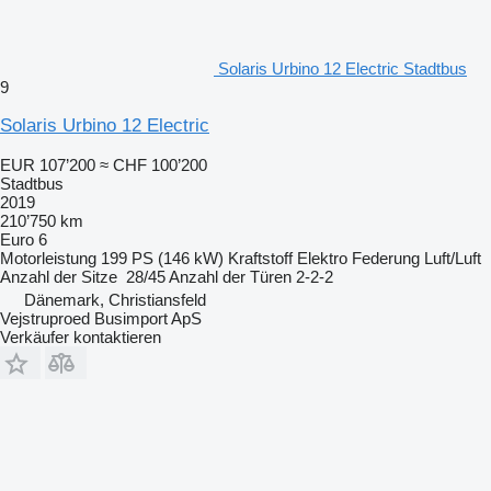
Solaris Urbino 12 Electric Stadtbus
9
Solaris Urbino 12 Electric
EUR 107’200
≈ CHF 100’200
Stadtbus
2019
210’750 km
Euro 6
Motorleistung
199 PS (146 kW)
Kraftstoff
Elektro
Federung
Luft/Luft
Anzahl der Sitze
28/45
Anzahl der Türen
2-2-2
Dänemark, Christiansfeld
Vejstruproed Busimport ApS
Verkäufer kontaktieren