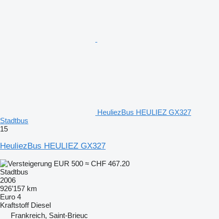
HeuliezBus HEULIEZ GX327
Stadtbus
15
HeuliezBus HEULIEZ GX327
EUR 500
≈ CHF 467.20
Stadtbus
2006
926’157 km
Euro 4
Kraftstoff
Diesel
Frankreich, Saint-Brieuc