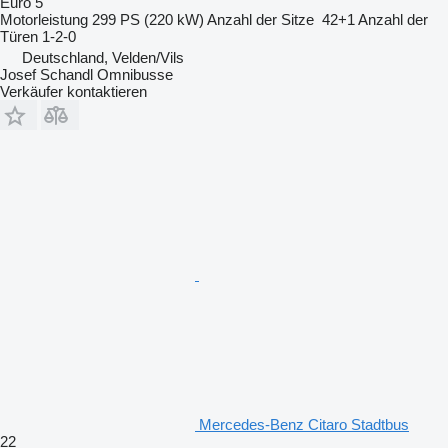
Euro 5
Motorleistung
299 PS (220 kW)
Anzahl der Sitze
42+1
Anzahl der
Türen
1-2-0
Deutschland, Velden/Vils
Josef Schandl Omnibusse
Verkäufer kontaktieren
Mercedes-Benz Citaro Stadtbus
22