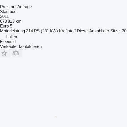
Preis auf Anfrage
Stadtbus
2011
673’813 km
Euro 5
Motorleistung
314 PS (231 kW)
Kraftstoff
Diesel
Anzahl der Sitze
30
Italien
Fleequid
Verkäufer kontaktieren