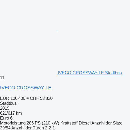
IVECO CROSSWAY LE Stadtbus
11
IVECO CROSSWAY LE
EUR 100’400
≈ CHF 93’820
Stadtbus
2019
621’617 km
Euro 6
Motorleistung
286 PS (210 kW)
Kraftstoff
Diesel
Anzahl der Sitze
39/54
Anzahl der Türen
2-2-1