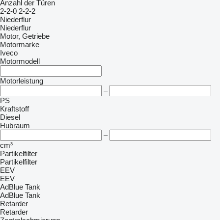
Anzahl der Türen
2-2-0
2-2-2
Niederflur
Niederflur
Motor, Getriebe
Motormarke
Iveco
Motormodell
Motorleistung
–
PS
Kraftstoff
Diesel
Hubraum
–
cm³
Partikelfilter
Partikelfilter
EEV
EEV
AdBlue Tank
AdBlue Tank
Retarder
Retarder