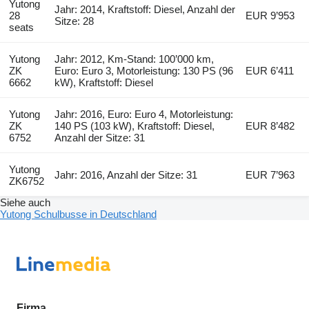
Yutong
Jahr: 2014, Kraftstoff: Diesel, Anzahl der
28
EUR 9’953
Sitze: 28
seats
Yutong
Jahr: 2012, Km-Stand: 100’000 km,
ZK
Euro: Euro 3, Motorleistung: 130 PS (96
EUR 6’411
6662
kW), Kraftstoff: Diesel
Yutong
Jahr: 2016, Euro: Euro 4, Motorleistung:
ZK
140 PS (103 kW), Kraftstoff: Diesel,
EUR 8’482
6752
Anzahl der Sitze: 31
Yutong
Jahr: 2016, Anzahl der Sitze: 31
EUR 7’963
ZK6752
Siehe auch
Yutong Schulbusse in Deutschland
Firma