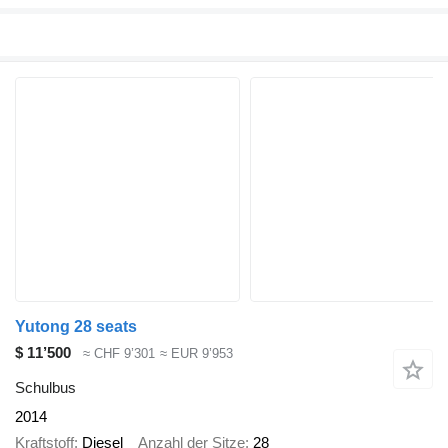
Yutong 28 seats
$ 11’500
≈ CHF 9’301
≈ EUR 9’953
Schulbus
2014
Kraftstoff
Diesel
Anzahl der Sitze
28