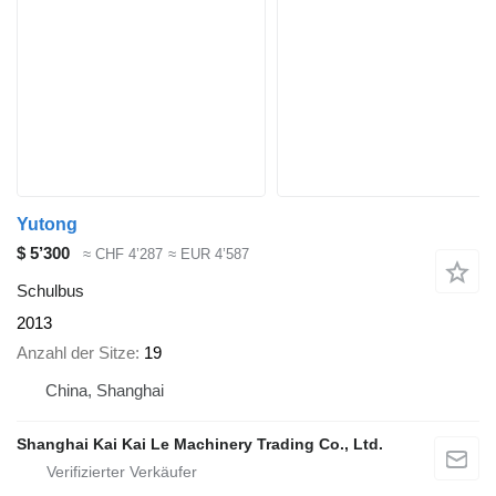
Yutong
$ 5’300
≈ CHF 4’287
≈ EUR 4’587
Schulbus
2013
Anzahl der Sitze
19
China, Shanghai
Shanghai Kai Kai Le Machinery Trading Co., Ltd.