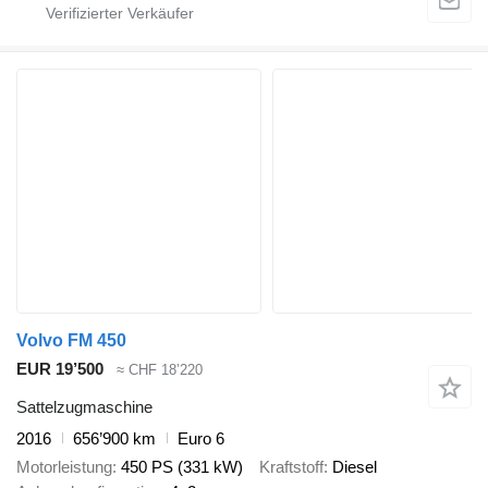
Volvo FM 450
EUR 19’500
≈ CHF 18’220
Sattelzugmaschine
2016
656’900 km
Euro 6
Motorleistung
450 PS (331 kW)
Kraftstoff
Diesel