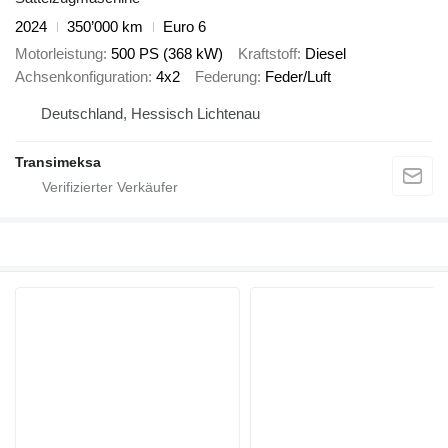
2024
350’000 km
Euro 6
Motorleistung
500 PS (368 kW)
Kraftstoff
Diesel
Achsenkonfiguration
4x2
Federung
Feder/Luft
Deutschland, Hessisch Lichtenau
Transimeksa