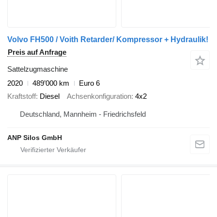
Volvo FH500 / Voith Retarder/ Kompressor + Hydraulik!
Preis auf Anfrage
Sattelzugmaschine
2020
489’000 km
Euro 6
Kraftstoff
Diesel
Achsenkonfiguration
4x2
Deutschland, Mannheim - Friedrichsfeld
ANP Silos GmbH