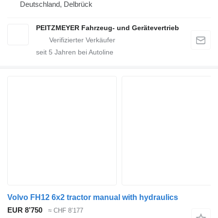
Deutschland, Delbrück
PEITZMEYER Fahrzeug- und Gerätevertrieb
seit
5
Jahren bei Autoline
Volvo FH12 6x2 tractor manual with hydraulics
EUR 8’750
≈ CHF 8’177