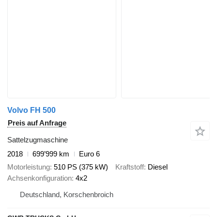
Volvo FH 500
Preis auf Anfrage
Sattelzugmaschine
2018
699’999 km
Euro 6
Motorleistung
510 PS (375 kW)
Kraftstoff
Diesel
Achsenkonfiguration
4x2
Deutschland, Korschenbroich