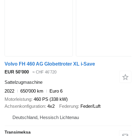
Volvo FH 460 AG Globettroter XL i-Save
EUR 50’000
≈ CHF 46’720
Sattelzugmaschine
2022
650’000 km
Euro 6
Motorleistung
460 PS (338 kW)
Achsenkonfiguration
4x2
Federung
Feder/Luft
Deutschland, Hessisch Lichtenau
Transimeksa