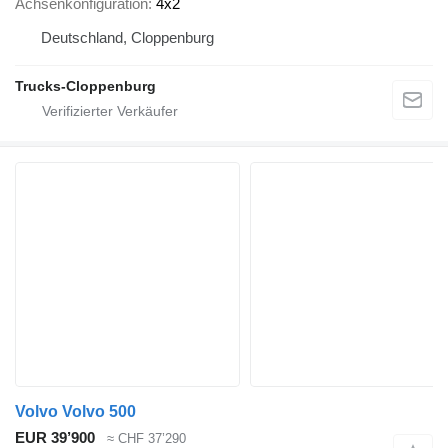
Achsenkonfiguration
4x2
Deutschland, Cloppenburg
Trucks-Cloppenburg
Volvo Volvo 500
EUR 39’900
≈ CHF 37’290