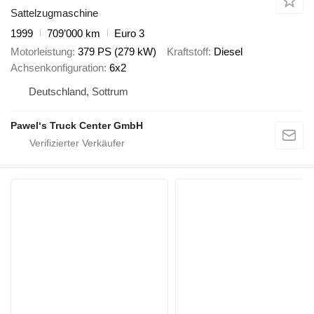
Sattelzugmaschine
1999
709’000 km
Euro 3
Motorleistung
379 PS (279 kW)
Kraftstoff
Diesel
Achsenkonfiguration
6x2
Deutschland, Sottrum
Pawel‘s Truck Center GmbH