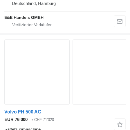
Deutschland, Hamburg
E&E Handels GMBH
Volvo FH 500 AG
EUR 76’000
≈ CHF 71’020
Sattelzugmaschine