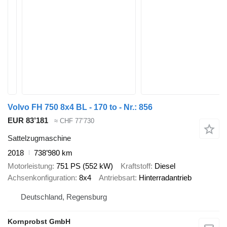
Volvo FH 750 8x4 BL - 170 to - Nr.: 856
EUR 83’181
≈ CHF 77’730
Sattelzugmaschine
2018
738’980 km
Motorleistung
751 PS (552 kW)
Kraftstoff
Diesel
Achsenkonfiguration
8x4
Antriebsart
Hinterradantrieb
Deutschland, Regensburg
Kornprobst GmbH