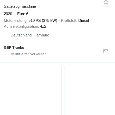
Sattelzugmaschine
2020
Euro 6
Motorleistung
510 PS (375 kW)
Kraftstoff
Diesel
Achsenkonfiguration
4x2
Deutschland, Hamburg
GEP Trucks