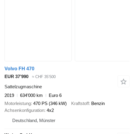
Volvo FH 470
EUR 37’990
≈ CHF 35’500
Sattelzugmaschine
2019
634’000 km
Euro 6
Motorleistung
470 PS (346 kW)
Kraftstoff
Benzin
Achsenkonfiguration
4x2
Deutschland, Münster