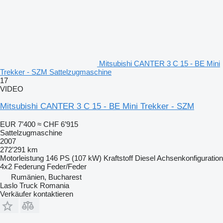
Mitsubishi CANTER 3 C 15 - BE Mini
Trekker - SZM Sattelzugmaschine
17
VIDEO
Mitsubishi CANTER 3 C 15 - BE Mini Trekker - SZM
EUR 7’400
≈ CHF 6’915
Sattelzugmaschine
2007
272’291 km
Motorleistung
146 PS (107 kW)
Kraftstoff
Diesel
Achsenkonfiguration
4x2
Federung
Feder/Feder
Rumänien, Bucharest
Laslo Truck Romania
Verkäufer kontaktieren