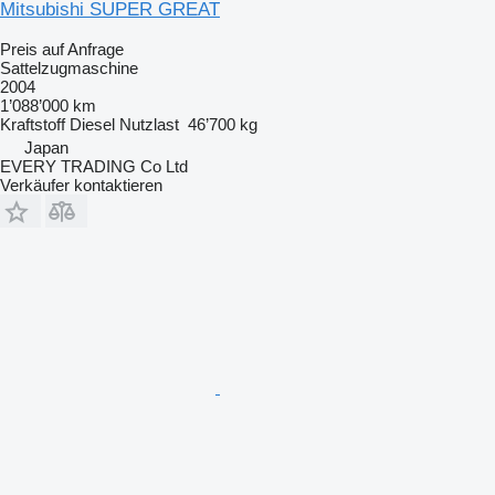
Mitsubishi SUPER GREAT
Preis auf Anfrage
Sattelzugmaschine
2004
1’088’000 km
Kraftstoff
Diesel
Nutzlast
46’700 kg
Japan
EVERY TRADING Co Ltd
Verkäufer kontaktieren