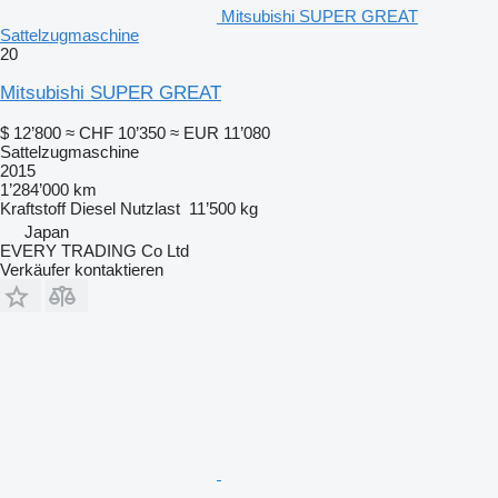
Mitsubishi SUPER GREAT
Sattelzugmaschine
20
Mitsubishi SUPER GREAT
$ 12’800
≈ CHF 10’350
≈ EUR 11’080
Sattelzugmaschine
2015
1’284’000 km
Kraftstoff
Diesel
Nutzlast
11’500 kg
Japan
EVERY TRADING Co Ltd
Verkäufer kontaktieren