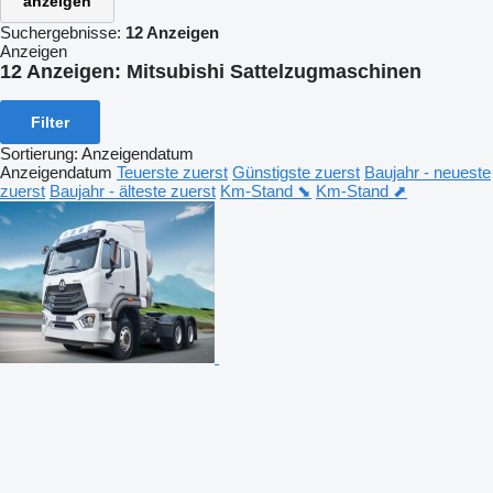
anzeigen
Suchergebnisse:
12 Anzeigen
Anzeigen
12 Anzeigen:
Mitsubishi Sattelzugmaschinen
Filter
Sortierung
:
Anzeigendatum
Anzeigendatum
Teuerste zuerst
Günstigste zuerst
Baujahr - neueste
zuerst
Baujahr - älteste zuerst
Km-Stand ⬊
Km-Stand ⬈