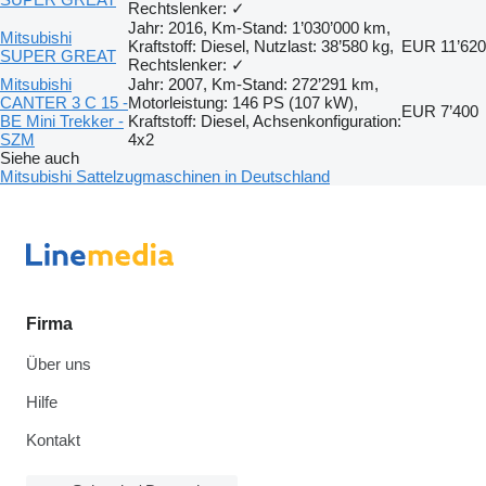
Rechtslenker: ✓
Jahr: 2016, Km-Stand: 1’030’000 km,
Mitsubishi
Kraftstoff: Diesel, Nutzlast: 38’580 kg,
EUR 11’620
SUPER GREAT
Rechtslenker: ✓
Mitsubishi
Jahr: 2007, Km-Stand: 272’291 km,
CANTER 3 C 15 -
Motorleistung: 146 PS (107 kW),
EUR 7’400
BE Mini Trekker -
Kraftstoff: Diesel, Achsenkonfiguration:
SZM
4x2
Siehe auch
Mitsubishi Sattelzugmaschinen in Deutschland
Firma
Über uns
Hilfe
Kontakt