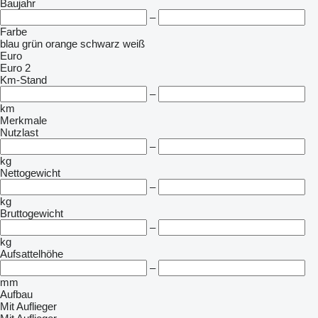
Baujahr
–
Farbe
blau
grün
orange
schwarz
weiß
Euro
Euro 2
Km-Stand
–
km
Merkmale
Nutzlast
–
kg
Nettogewicht
–
kg
Bruttogewicht
–
kg
Aufsattelhöhe
–
mm
Aufbau
Mit Auflieger