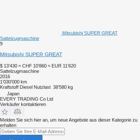
Mitsubishi SUPER GREAT
Sattelzugmaschine
9
Mitsubishi SUPER GREAT
$ 13’430
≈ CHF 10’860
≈ EUR 11’620
Sattelzugmaschine
2016
1’030’000 km
Kraftstoff
Diesel
Nutzlast
38’580 kg
Japan
EVERY TRADING Co Ltd
Verkäufer kontaktieren
Melden Sie sich hier an, um neue Angebote aus dieser Kategorie zu
erhalten