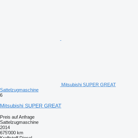
Mitsubishi SUPER GREAT
Sattelzugmaschine
6
Mitsubishi SUPER GREAT
Preis auf Anfrage
Sattelzugmaschine
2014
675’000 km
Kraftstoff
Diesel