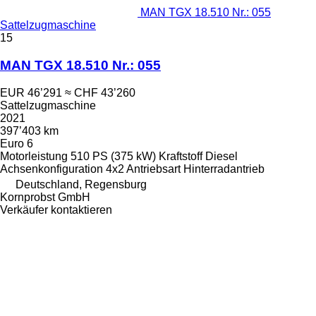
MAN TGX 18.510 Nr.: 055
Sattelzugmaschine
15
MAN TGX 18.510 Nr.: 055
EUR 46’291
≈ CHF 43’260
Sattelzugmaschine
2021
397’403 km
Euro 6
Motorleistung
510 PS (375 kW)
Kraftstoff
Diesel
Achsenkonfiguration
4x2
Antriebsart
Hinterradantrieb
Deutschland, Regensburg
Kornprobst GmbH
Verkäufer kontaktieren