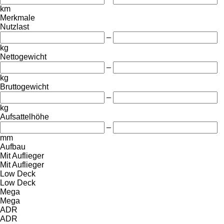
km
Merkmale
Nutzlast
–
kg
Nettogewicht
–
kg
Bruttogewicht
–
kg
Aufsattelhöhe
–
mm
Aufbau
Mit Auflieger
Mit Auflieger
Low Deck
Low Deck
Mega
Mega
ADR
ADR