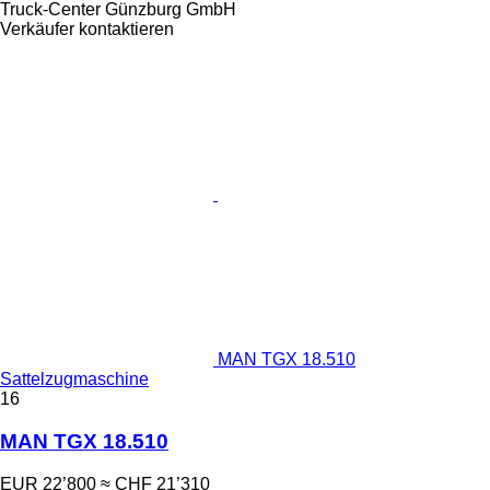
Truck-Center Günzburg GmbH
Verkäufer kontaktieren
MAN TGX 18.510
Sattelzugmaschine
16
MAN TGX 18.510
EUR 22’800
≈ CHF 21’310