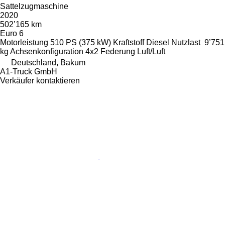
Sattelzugmaschine
2020
502’165 km
Euro 6
Motorleistung
510 PS (375 kW)
Kraftstoff
Diesel
Nutzlast
9’751
kg
Achsenkonfiguration
4x2
Federung
Luft/Luft
Deutschland, Bakum
A1-Truck GmbH
Verkäufer kontaktieren