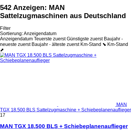
542 Anzeigen:
MAN
Sattelzugmaschinen aus Deutschland
Filter
Sortierung
:
Anzeigendatum
Anzeigendatum
Teuerste zuerst
Günstigste zuerst
Baujahr -
neueste zuerst
Baujahr - älteste zuerst
Km-Stand ⬊
Km-Stand
⬈
MAN
TGX 18.500 BLS Sattelzugmaschine + Schiebeplanenauflieger
17
MAN TGX 18.500 BLS + Schiebeplanenauflieger