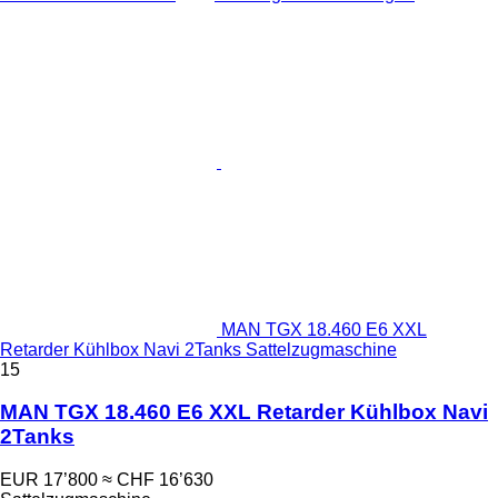
MAN TGX 18.460 E6 XXL
Retarder Kühlbox Navi 2Tanks Sattelzugmaschine
15
MAN TGX 18.460 E6 XXL Retarder Kühlbox Navi
2Tanks
EUR 17’800
≈ CHF 16’630