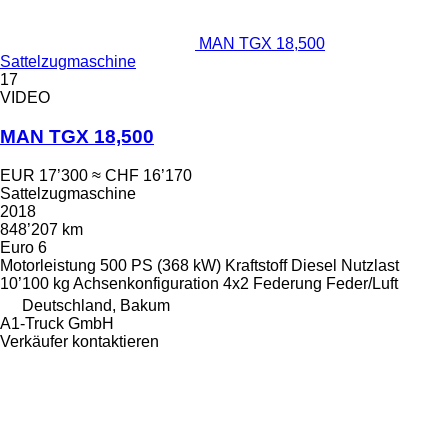
MAN TGX 18,500
Sattelzugmaschine
17
VIDEO
MAN TGX 18,500
EUR 17’300
≈ CHF 16’170
Sattelzugmaschine
2018
848’207 km
Euro 6
Motorleistung
500 PS (368 kW)
Kraftstoff
Diesel
Nutzlast
10’100 kg
Achsenkonfiguration
4x2
Federung
Feder/Luft
Deutschland, Bakum
A1-Truck GmbH
Verkäufer kontaktieren