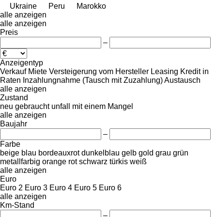
Ukraine
Peru
Marokko
alle anzeigen
alle anzeigen
Preis
–
Anzeigentyp
Verkauf
Miete
Versteigerung
vom Hersteller
Leasing
Kredit
in
Raten
Inzahlungnahme (Tausch mit Zuzahlung)
Austausch
alle anzeigen
Zustand
neu
gebraucht
unfall
mit einem Mangel
alle anzeigen
Baujahr
–
Farbe
beige
blau
bordeauxrot
dunkelblau
gelb
gold
grau
grün
metallfarbig
orange
rot
schwarz
türkis
weiß
alle anzeigen
Euro
Euro 2
Euro 3
Euro 4
Euro 5
Euro 6
alle anzeigen
Km-Stand
–