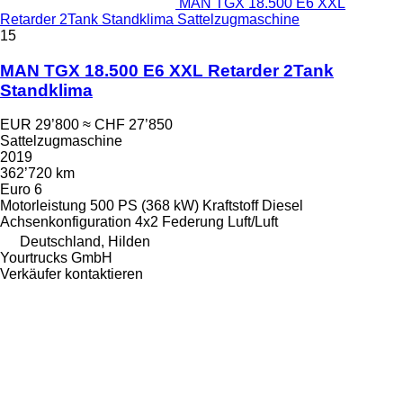
MAN TGX 18.500 E6 XXL
Retarder 2Tank Standklima Sattelzugmaschine
15
MAN TGX 18.500 E6 XXL Retarder 2Tank
Standklima
EUR 29’800
≈ CHF 27’850
Sattelzugmaschine
2019
362’720 km
Euro 6
Motorleistung
500 PS (368 kW)
Kraftstoff
Diesel
Achsenkonfiguration
4x2
Federung
Luft/Luft
Deutschland, Hilden
Yourtrucks GmbH
Verkäufer kontaktieren