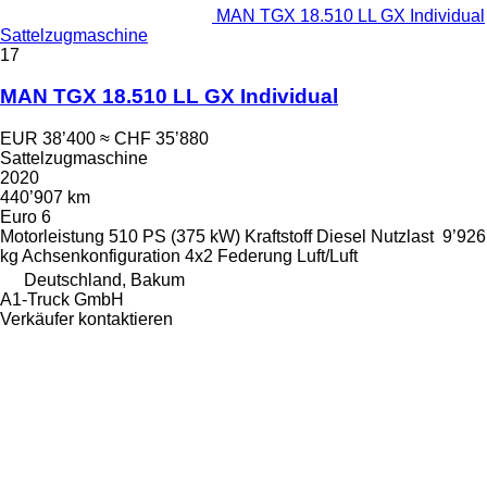
MAN TGX 18.510 LL GX Individual
Sattelzugmaschine
17
MAN TGX 18.510 LL GX Individual
EUR 38’400
≈ CHF 35’880
Sattelzugmaschine
2020
440’907 km
Euro 6
Motorleistung
510 PS (375 kW)
Kraftstoff
Diesel
Nutzlast
9’926
kg
Achsenkonfiguration
4x2
Federung
Luft/Luft
Deutschland, Bakum
A1-Truck GmbH
Verkäufer kontaktieren