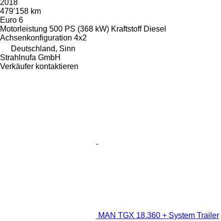
2018
479’158 km
Euro 6
Motorleistung
500 PS (368 kW)
Kraftstoff
Diesel
Achsenkonfiguration
4x2
Deutschland, Sinn
Strahlnufa GmbH
Verkäufer kontaktieren
MAN TGX 18.360 + System Trailer