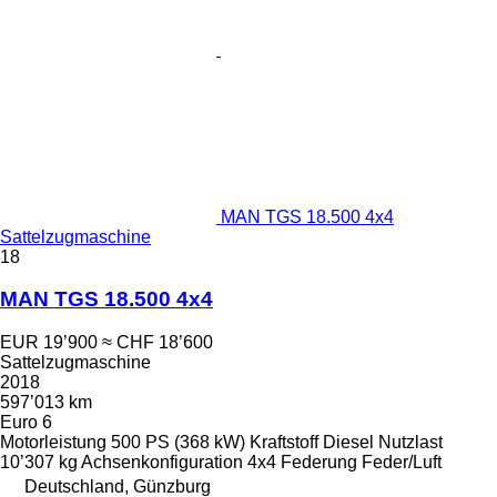
MAN TGS 18.500 4x4
Sattelzugmaschine
18
MAN TGS 18.500 4x4
EUR 19’900
≈ CHF 18’600
Sattelzugmaschine
2018
597’013 km
Euro 6
Motorleistung
500 PS (368 kW)
Kraftstoff
Diesel
Nutzlast
10’307 kg
Achsenkonfiguration
4x4
Federung
Feder/Luft
Deutschland, Günzburg