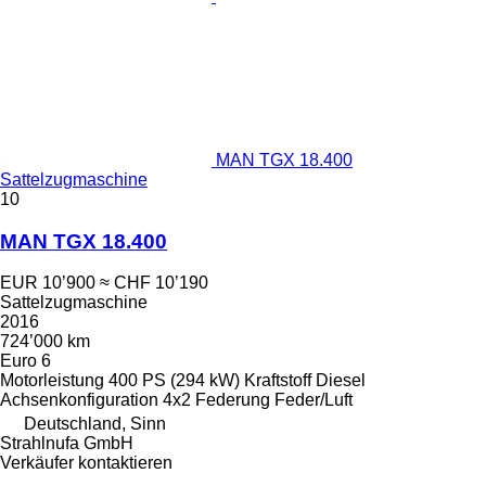
MAN TGX 18.400
Sattelzugmaschine
10
MAN TGX 18.400
EUR 10’900
≈ CHF 10’190
Sattelzugmaschine
2016
724’000 km
Euro 6
Motorleistung
400 PS (294 kW)
Kraftstoff
Diesel
Achsenkonfiguration
4x2
Federung
Feder/Luft
Deutschland, Sinn
Strahlnufa GmbH
Verkäufer kontaktieren