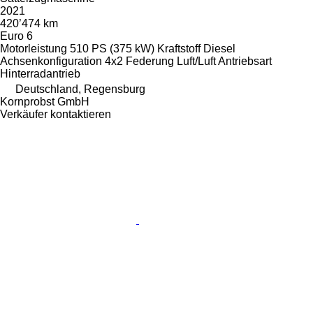
2021
420’474 km
Euro 6
Motorleistung
510 PS (375 kW)
Kraftstoff
Diesel
Achsenkonfiguration
4x2
Federung
Luft/Luft
Antriebsart
Hinterradantrieb
Deutschland, Regensburg
Kornprobst GmbH
Verkäufer kontaktieren