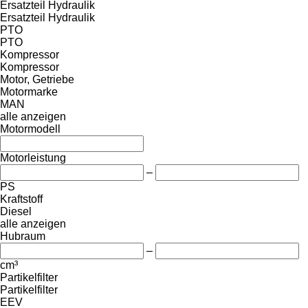
Ersatzteil Hydraulik
Ersatzteil Hydraulik
PTO
PTO
Kompressor
Kompressor
Motor, Getriebe
Motormarke
MAN
alle anzeigen
Motormodell
Motorleistung
–
PS
Kraftstoff
Diesel
alle anzeigen
Hubraum
–
cm³
Partikelfilter
Partikelfilter
EEV