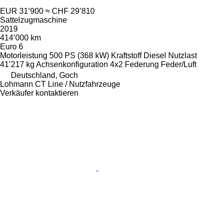
EUR 31’900
≈ CHF 29’810
Sattelzugmaschine
2019
414’000 km
Euro 6
Motorleistung
500 PS (368 kW)
Kraftstoff
Diesel
Nutzlast
41’217 kg
Achsenkonfiguration
4x2
Federung
Feder/Luft
Deutschland, Goch
Lohmann CT Line / Nutzfahrzeuge
Verkäufer kontaktieren