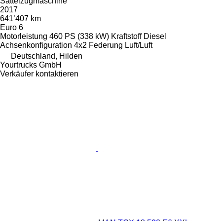
Sattelzugmaschine
2017
641’407 km
Euro 6
Motorleistung
460 PS (338 kW)
Kraftstoff
Diesel
Achsenkonfiguration
4x2
Federung
Luft/Luft
Deutschland, Hilden
Yourtrucks GmbH
Verkäufer kontaktieren