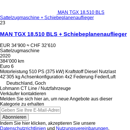
MAN TGX 18.510 BLS
Sattelzugmaschine + Schiebeplanenauflieger
23
MAN TGX 18.510 BLS + Schiebeplanenauflieger
EUR 34’900
≈ CHF 32’610
Sattelzugmaschine
2020
384’000 km
Euro 6
Motorleistung
510 PS (375 kW)
Kraftstoff
Diesel
Nutzlast
42’305 kg
Achsenkonfiguration
4x2
Federung
Feder/Luft
Deutschland, Goch
Lohmann CT Line / Nutzfahrzeuge
Verkäufer kontaktieren
Melden Sie sich hier an, um neue Angebote aus dieser
Kategorie zu erhalten
Abonnieren
Indem Sie hier klicken, akzeptieren Sie unsere
Datenschutzrichtlinien
und
Nutzungsvereinbarungen
.