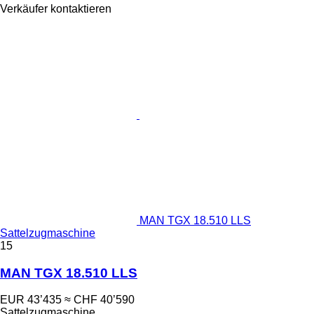
Verkäufer kontaktieren
MAN TGX 18.510 LLS
Sattelzugmaschine
15
MAN TGX 18.510 LLS
EUR 43’435
≈ CHF 40’590
Sattelzugmaschine