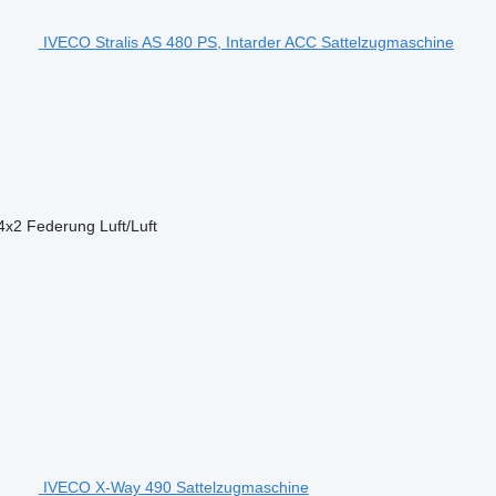
IVECO Stralis AS 480 PS, Intarder ACC Sattelzugmaschine
4x2
Federung
Luft/Luft
IVECO X-Way 490 Sattelzugmaschine