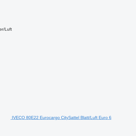
r/Luft
IVECO 80E22 Eurocargo CitySattel Blatt/Luft Euro 6