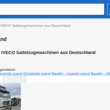
IVECO Sattelzugmaschinen aus Deutschland
and
:
IVECO Sattelzugmaschinen aus Deutschland
igendatum
euerste zuerst
Günstigste zuerst
Baujahr - neueste zuerst
Baujahr - äl