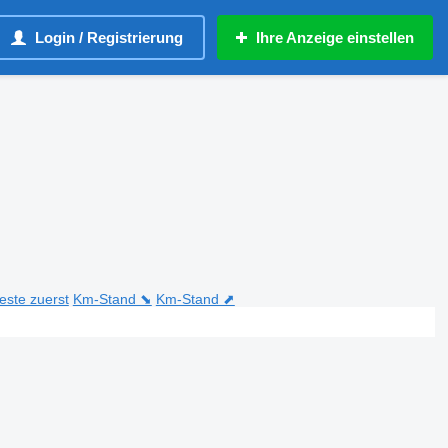
Login / Registrierung
Ihre Anzeige einstellen
teste zuerst
Km-Stand ⬊
Km-Stand ⬈