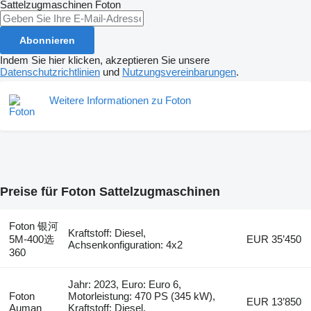
Sattelzugmaschinen
Foton
Abonnieren
Indem Sie hier klicken, akzeptieren Sie unsere
Datenschutzrichtlinien
und
Nutzungsvereinbarungen
.
Weitere Informationen zu Foton
Preise für Foton Sattelzugmaschinen
Foton 银河
Kraftstoff: Diesel,
5M-400选
EUR 35’450
Achsenkonfiguration: 4x2
360
Jahr: 2023, Euro: Euro 6,
Foton
Motorleistung: 470 PS (345 kW),
EUR 13’850
Auman
Kraftstoff: Diesel,