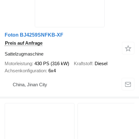
Foton BJ4259SNFKB-XF
Preis auf Anfrage
Sattelzugmaschine
Motorleistung
430 PS (316 kW)
Kraftstoff
Diesel
Achsenkonfiguration
6x4
China, Jinan City