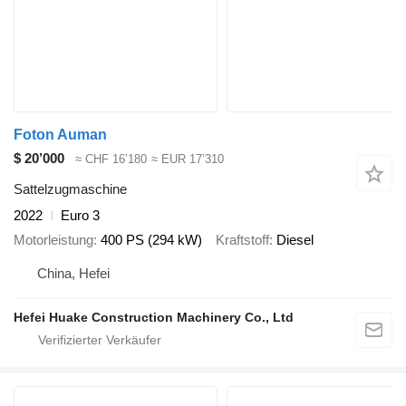
Foton Auman
$ 20’000
≈ CHF 16’180
≈ EUR 17’310
Sattelzugmaschine
2022
Euro 3
Motorleistung
400 PS (294 kW)
Kraftstoff
Diesel
China, Hefei
Hefei Huake Construction Machinery Co., Ltd