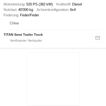
Motorleistung
520 PS (382 kW)
Kraftstoff
Diesel
Nutzlast
40’000 kg
Achsenkonfiguration
6x4
Federung
Feder/Feder
China
TITAN Semi Trailer Truck