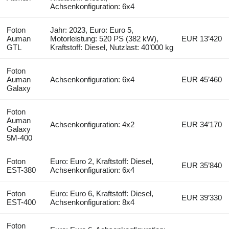
Achsenkonfiguration: 6x4
Foton
Jahr: 2023, Euro: Euro 5,
Auman
Motorleistung: 520 PS (382 kW),
EUR 13’420
GTL
Kraftstoff: Diesel, Nutzlast: 40’000 kg
Foton
Auman
Achsenkonfiguration: 6x4
EUR 45’460
Galaxy
Foton
Auman
Achsenkonfiguration: 4x2
EUR 34’170
Galaxy
5M-400
Foton
Euro: Euro 2, Kraftstoff: Diesel,
EUR 35’840
EST-380
Achsenkonfiguration: 6x4
Foton
Euro: Euro 6, Kraftstoff: Diesel,
EUR 39’330
EST-400
Achsenkonfiguration: 8x4
Foton