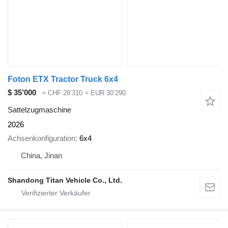
Foton ETX Tractor Truck 6x4
$ 35’000
≈ CHF 28’310
≈ EUR 30’290
Sattelzugmaschine
2026
Achsenkonfiguration
6x4
China, Jinan
Shandong Titan Vehicle Co., Ltd.