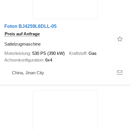
Foton BJ4259L6DLL-05
Preis auf Anfrage
Sattelzugmaschine
Motorleistung
530 PS (390 kW)
Kraftstoff
Gas
Achsenkonfiguration
6x4
China, Jinan City