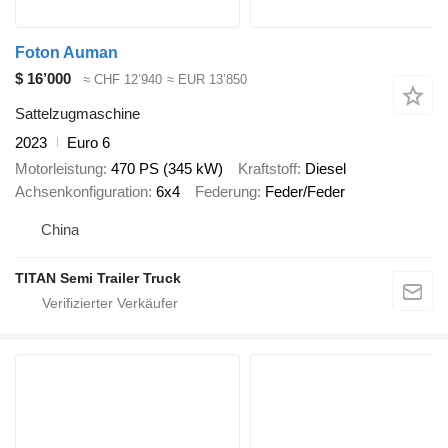
Foton Auman
$ 16’000
≈ CHF 12’940
≈ EUR 13’850
Sattelzugmaschine
2023
Euro 6
Motorleistung
470 PS (345 kW)
Kraftstoff
Diesel
Achsenkonfiguration
6x4
Federung
Feder/Feder
China
TITAN Semi Trailer Truck