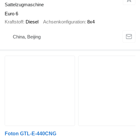
Sattelzugmaschine
Euro 6
Kraftstoff
Diesel
Achsenkonfiguration
8x4
China, Beijing
Foton GTL-E-440CNG