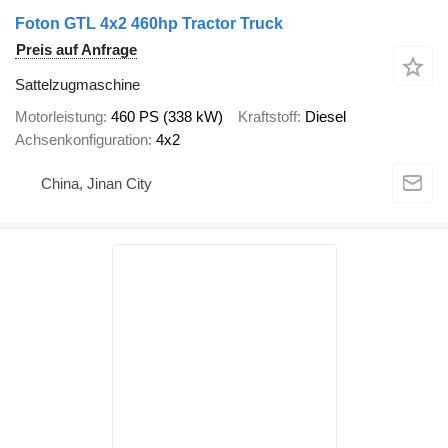
Foton GTL 4x2 460hp Tractor Truck
Preis auf Anfrage
Sattelzugmaschine
Motorleistung
460 PS (338 kW)
Kraftstoff
Diesel
Achsenkonfiguration
4x2
China, Jinan City