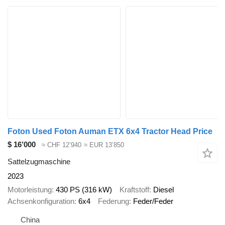
Foton Used Foton Auman ETX 6x4 Tractor Head Price
$ 16’000
≈ CHF 12’940
≈ EUR 13’850
Sattelzugmaschine
2023
Motorleistung
430 PS (316 kW)
Kraftstoff
Diesel
Achsenkonfiguration
6x4
Federung
Feder/Feder
China