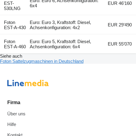
Euro: Euro 6, Achsenkonfiguration:
EST-
EUR 46’160
6x4
530LNG
Foton
Euro: Euro 3, Kraftstoff: Diesel,
EUR 29’490
EST-A-430
Achsenkonfiguration: 4x2
Foton
Euro: Euro 5, Kraftstoff: Diesel,
EUR 55’070
EST-A-460
Achsenkonfiguration: 6x4
Siehe auch
Foton Sattelzugmaschinen in Deutschland
Firma
Über uns
Hilfe
Kontakt