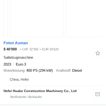
Foton Auman
$ 40’000
≈ CHF 32’350
≈ EUR 34’620
Sattelzugmaschine
2023
Euro 3
Motorleistung
400 PS (294 kW)
Kraftstoff
Diesel
China, Hefei
Hefei Huake Construction Machinery Co., Ltd