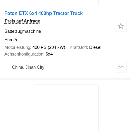
Foton ETX 6x4 400hp Tractor Truck
Preis auf Anfrage
Sattelzugmaschine
Euro 5
Motorleistung
400 PS (294 kW)
Kraftstoff
Diesel
Achsenkonfiguration
6x4
China, Jinan City