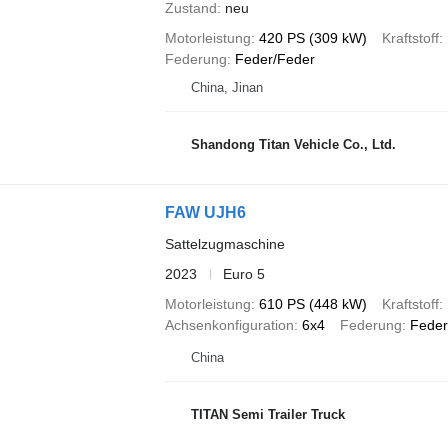
Zustand
neu
Motorleistung
420 PS (309 kW)
Kraftstoff
Federung
Feder/Feder
China, Jinan
Shandong Titan Vehicle Co., Ltd.
FAW UJH6
Sattelzugmaschine
2023
Euro 5
Motorleistung
610 PS (448 kW)
Kraftstoff
Achsenkonfiguration
6x4
Federung
Feder
China
TITAN Semi Trailer Truck