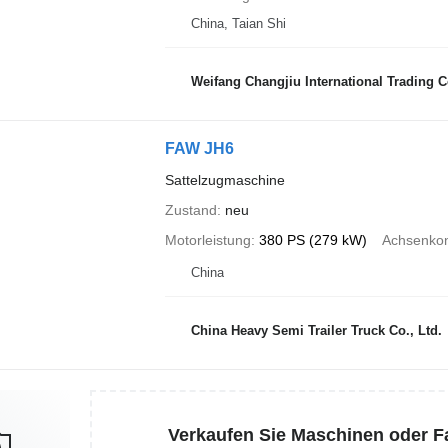
China, Taian Shi
Weifang Changjiu International Trading Co
FAW JH6
Sattelzugmaschine
Zustand
neu
Motorleistung
380 PS (279 kW)
Achsenkon
China
China Heavy Semi Trailer Truck Co., Ltd.
Verkaufen Sie Maschinen oder 