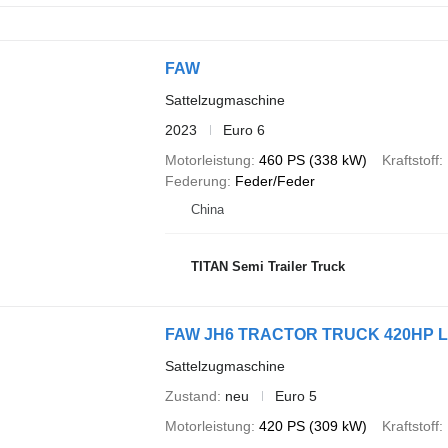
FAW
Sattelzugmaschine
2023
Euro 6
Motorleistung
460 PS (338 kW)
Kraftstoff
Federung
Feder/Feder
China
TITAN Semi Trailer Truck
FAW JH6 TRACTOR TRUCK 420HP L
Sattelzugmaschine
Zustand
neu
Euro 5
Motorleistung
420 PS (309 kW)
Kraftstoff