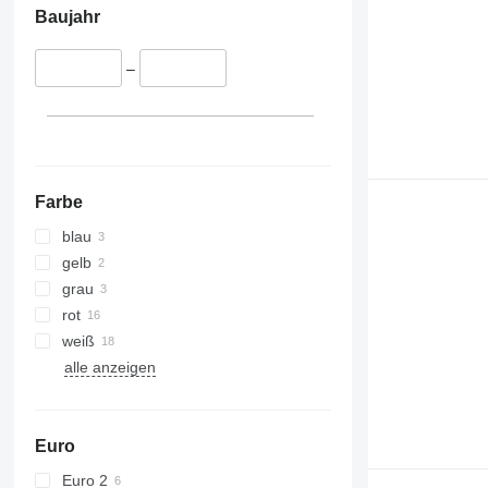
Baujahr
–
Farbe
blau
gelb
grau
rot
weiß
alle anzeigen
Euro
Euro 2