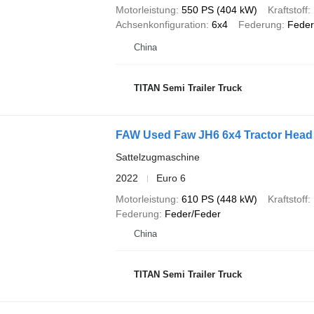
Motorleistung
550 PS (404 kW)
Kraftstoff
Achsenkonfiguration
6x4
Federung
Feder
China
TITAN Semi Trailer Truck
FAW Used Faw JH6 6x4 Tractor Head 
Sattelzugmaschine
2022
Euro 6
Motorleistung
610 PS (448 kW)
Kraftstoff
Federung
Feder/Feder
China
TITAN Semi Trailer Truck