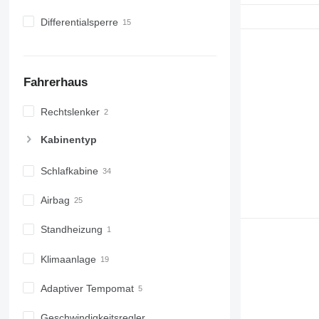
Differentialsperre
Fahrerhaus
Rechtslenker
Kabinentyp
Schlafkabine
Airbag
Standheizung
Klimaanlage
Adaptiver Tempomat
Geschwindigkeitsregler