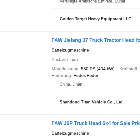
Vereinigte Arabische Emirate, Dubai
Golden Target Heavy Equipment LLC
FAW Jiefang J7 Truck Tractor Head fo
Sattelzugmaschine
Zustand
neu
Motorleistung
550 PS (404 kW)
Kraftstoff
Federung
Feder/Feder
China, Jinan
Shandong Titan Vehicle Co., Ltd.
FAW J6P Truck Head 6x4 for Sale Pri
Sattelzugmaschine