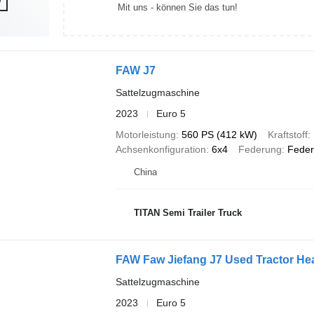
Mit uns - können Sie das tun!
FAW J7
Sattelzugmaschine
2023
Euro 5
Motorleistung
560 PS (412 kW)
Kraftstoff
Achsenkonfiguration
6x4
Federung
Feder
China
TITAN Semi Trailer Truck
FAW Faw Jiefang J7 Used Tractor He
Sattelzugmaschine
2023
Euro 5