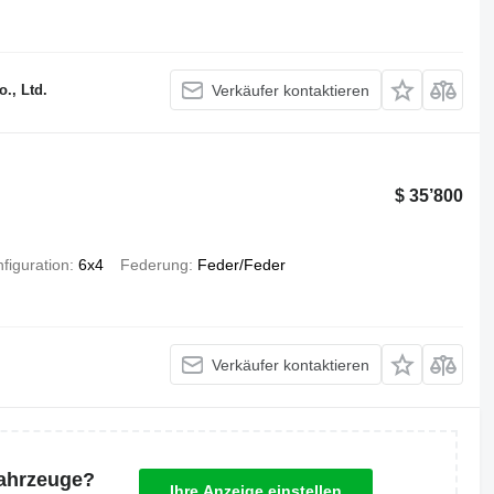
., Ltd.
Verkäufer kontaktieren
$ 35’800
figuration
6x4
Federung
Feder/Feder
Verkäufer kontaktieren
Fahrzeuge?
Ihre Anzeige einstellen