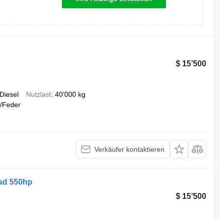
$ 15’500
Diesel
Nutzlast
40’000 kg
/Feder
Verkäufer kontaktieren
ad 550hp
$ 15’500