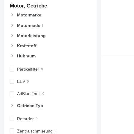
Motor, Getriebe
Motormarke
Motormodell
Motorleistung
Kraftstoff
Hubraum
Partikelfilter
EEV
AdBlue Tank
Getriebe Typ
Retarder
Zentralschmierung