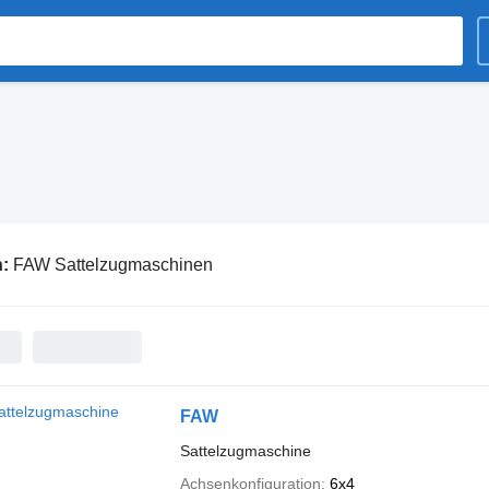
n:
FAW Sattelzugmaschinen
FAW
Sattelzugmaschine
Achsenkonfiguration
6x4