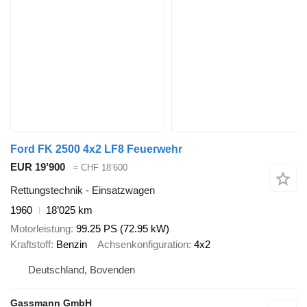
Ford FK 2500 4x2 LF8 Feuerwehr
EUR 19’900
≈ CHF 18’600
Rettungstechnik - Einsatzwagen
1960
18’025 km
Motorleistung
99.25 PS (72.95 kW)
Kraftstoff
Benzin
Achsenkonfiguration
4x2
Deutschland, Bovenden
Gassmann GmbH