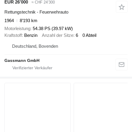
EUR 26’000
≈ CHF 24’300
Rettungstechnik - Feuerwehrauto
1964
8’193 km
Motorleistung
54.38 PS (39.97 kW)
Kraftstoff
Benzin
Anzahl der Sitze
6
0 Abteil
Deutschland, Bovenden
Gassmann GmbH