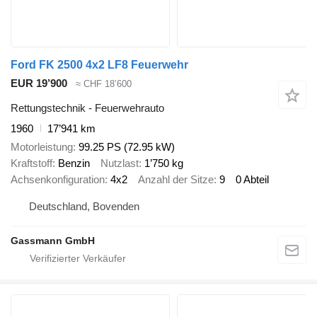
Ford FK 2500 4x2 LF8 Feuerwehr
EUR 19’900
≈ CHF 18’600
Rettungstechnik - Feuerwehrauto
1960
17’941 km
Motorleistung
99.25 PS (72.95 kW)
Kraftstoff
Benzin
Nutzlast
1’750 kg
Achsenkonfiguration
4x2
Anzahl der Sitze
9
0 Abteil
Deutschland, Bovenden
Gassmann GmbH