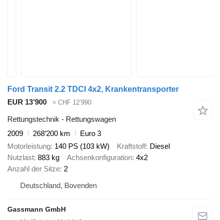
Ford Transit 2.2 TDCI 4x2, Krankentransporter
EUR 13’900
≈ CHF 12’990
Rettungstechnik - Rettungswagen
2009
268’200 km
Euro 3
Motorleistung
140 PS (103 kW)
Kraftstoff
Diesel
Nutzlast
883 kg
Achsenkonfiguration
4x2
Anzahl der Sitze
2
Deutschland, Bovenden
Gassmann GmbH