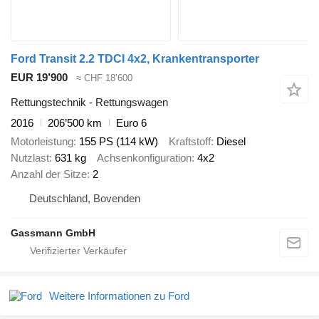
Ford Transit 2.2 TDCI 4x2, Krankentransporter
EUR 19’900
≈ CHF 18’600
Rettungstechnik - Rettungswagen
2016
206’500 km
Euro 6
Motorleistung
155 PS (114 kW)
Kraftstoff
Diesel
Nutzlast
631 kg
Achsenkonfiguration
4x2
Anzahl der Sitze
2
Deutschland, Bovenden
Gassmann GmbH
Weitere Informationen zu Ford