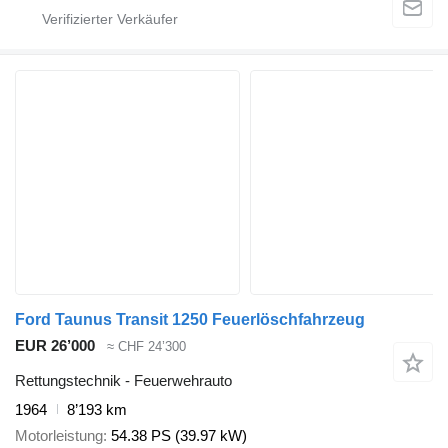
Ford Taunus Transit 1250 Feuerlöschfahrzeug
EUR 26’000
≈ CHF 24’300
Rettungstechnik - Feuerwehrauto
1964
8’193 km
Motorleistung
54.38 PS (39.97 kW)