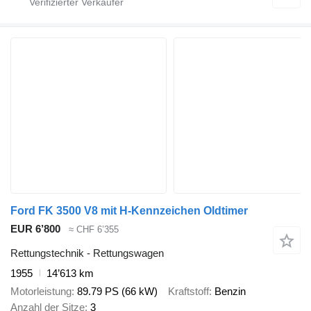
Ford FK 3500 V8 mit H-Kennzeichen Oldtimer
EUR 6’800
≈ CHF 6’355
Rettungstechnik - Rettungswagen
1955
14’613 km
Motorleistung
89.79 PS (66 kW)
Kraftstoff
Benzin
Anzahl der Sitze
3