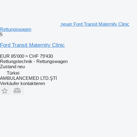
neuer Ford Transit Maternity Clinic
Rettungswagen
5
Ford Transit Maternity Clinic
EUR 85’000
≈ CHF 79’430
Rettungstechnik - Rettungswagen
Zustand
neu
Türkei
AMBULANCEMED LTD.ŞTİ
Verkäufer kontaktieren