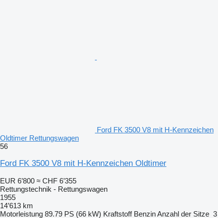
Ford FK 3500 V8 mit H-Kennzeichen
Oldtimer Rettungswagen
56
Ford FK 3500 V8 mit H-Kennzeichen Oldtimer
EUR 6’800
≈ CHF 6’355
Rettungstechnik - Rettungswagen
1955
14’613 km
Motorleistung
89.79 PS (66 kW)
Kraftstoff
Benzin
Anzahl der Sitze
3