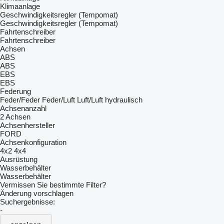
Klimaanlage
Geschwindigkeitsregler (Tempomat)
Geschwindigkeitsregler (Tempomat)
Fahrtenschreiber
Fahrtenschreiber
Achsen
ABS
ABS
EBS
EBS
Federung
Feder/Feder
Feder/Luft
Luft/Luft
hydraulisch
Achsenanzahl
2 Achsen
Achsenhersteller
FORD
Achsenkonfiguration
4x2
4x4
Ausrüstung
Wasserbehälter
Wasserbehälter
Vermissen Sie bestimmte Filter?
Änderung vorschlagen
Suchergebnisse:
-