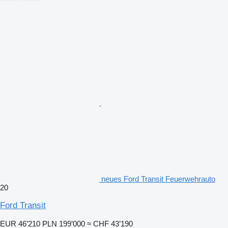
neues Ford Transit Feuerwehrauto
20
Ford Transit
EUR 46’210
PLN 199’000
≈ CHF 43’190