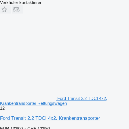
Verkäufer kontaktieren
Ford Transit 2.2 TDCI 4x2,
Krankentransporter Rettungswagen
12
Ford Transit 2.2 TDCI 4x2, Krankentransporter
EUR 13’900
≈ CHF 12’990