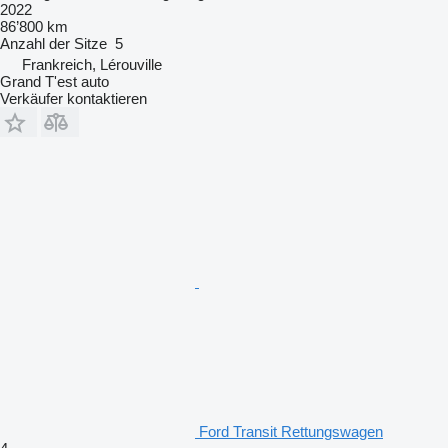
2022
86’800 km
Anzahl der Sitze
5
Frankreich, Lérouville
Grand T'est auto
Verkäufer kontaktieren
Ford Transit Rettungswagen