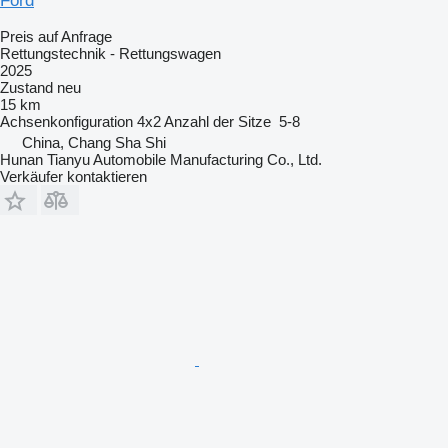
Ford
Preis auf Anfrage
Rettungstechnik - Rettungswagen
2025
Zustand
neu
15 km
Achsenkonfiguration
4x2
Anzahl der Sitze
5-8
China, Chang Sha Shi
Hunan Tianyu Automobile Manufacturing Co., Ltd.
Verkäufer kontaktieren