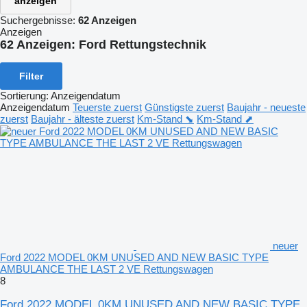
anzeigen
Suchergebnisse:
62 Anzeigen
Anzeigen
62 Anzeigen:
Ford Rettungstechnik
Filter
Sortierung
:
Anzeigendatum
Anzeigendatum
Teuerste zuerst
Günstigste zuerst
Baujahr - neueste
zuerst
Baujahr - älteste zuerst
Km-Stand ⬊
Km-Stand ⬈
neuer
Ford 2022 MODEL 0KM UNUSED AND NEW BASIC TYPE
AMBULANCE THE LAST 2 VE Rettungswagen
8
Ford 2022 MODEL 0KM UNUSED AND NEW BASIC TYPE