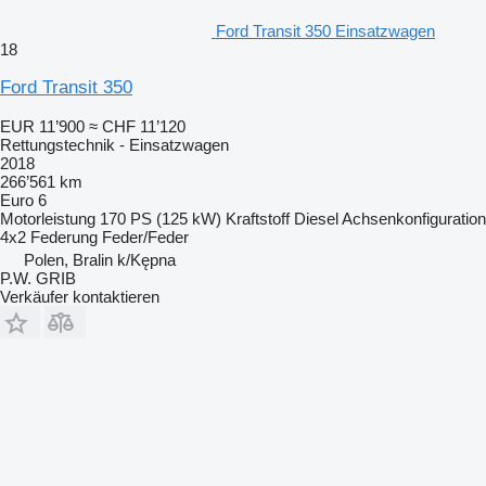
Ford Transit 350 Einsatzwagen
18
Ford Transit 350
EUR 11’900
≈ CHF 11’120
Rettungstechnik - Einsatzwagen
2018
266’561 km
Euro 6
Motorleistung
170 PS (125 kW)
Kraftstoff
Diesel
Achsenkonfiguration
4x2
Federung
Feder/Feder
Polen, Bralin k/Kępna
P.W. GRIB
Verkäufer kontaktieren