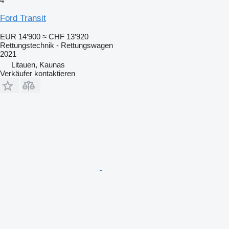
4
Ford Transit
EUR 14’900
≈ CHF 13’920
Rettungstechnik - Rettungswagen
2021
Litauen, Kaunas
Verkäufer kontaktieren