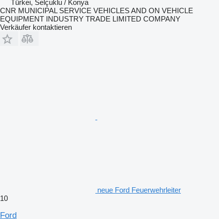
Türkei, Selçuklu / Konya
CNR MUNICIPAL SERVICE VEHICLES AND ON VEHICLE
EQUIPMENT INDUSTRY TRADE LIMITED COMPANY
Verkäufer kontaktieren
neue Ford Feuerwehrleiter
10
Ford