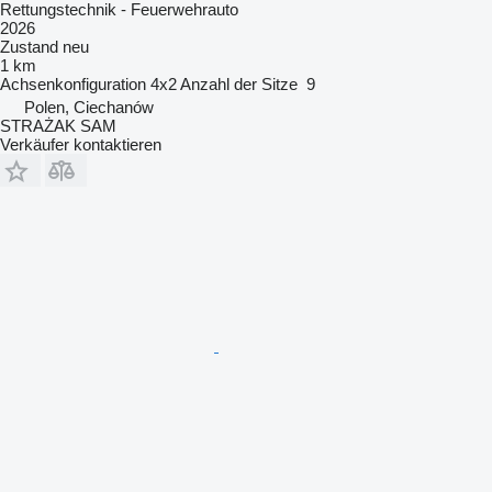
Rettungstechnik - Feuerwehrauto
2026
Zustand
neu
1 km
Achsenkonfiguration
4x2
Anzahl der Sitze
9
Polen, Ciechanów
STRAŻAK SAM
Verkäufer kontaktieren