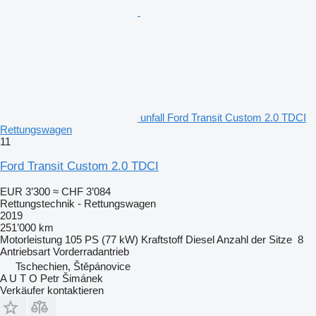
unfall Ford Transit Custom 2.0 TDCI
Rettungswagen
11
Ford Transit Custom 2.0 TDCI
EUR 3’300
≈ CHF 3’084
Rettungstechnik - Rettungswagen
2019
251’000 km
Motorleistung
105 PS (77 kW)
Kraftstoff
Diesel
Anzahl der Sitze
8
Antriebsart
Vorderradantrieb
Tschechien, Štěpánovice
A U T O Petr Šimánek
Verkäufer kontaktieren