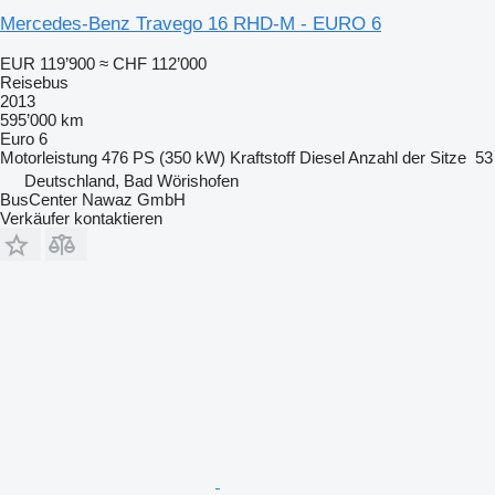
Mercedes-Benz Travego 16 RHD-M - EURO 6
EUR 119’900
≈ CHF 112’000
Reisebus
2013
595’000 km
Euro 6
Motorleistung
476 PS (350 kW)
Kraftstoff
Diesel
Anzahl der Sitze
53
Deutschland, Bad Wörishofen
BusCenter Nawaz GmbH
Verkäufer kontaktieren