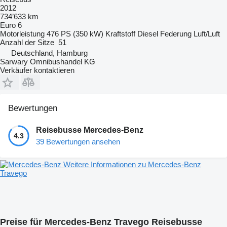
2012
734’633 km
Euro 6
Motorleistung
476 PS (350 kW)
Kraftstoff
Diesel
Federung
Luft/Luft
Anzahl der Sitze
51
Deutschland, Hamburg
Sarwary Omnibushandel KG
Verkäufer kontaktieren
Bewertungen
Reisebusse Mercedes-Benz
4.3
39 Bewertungen ansehen
Weitere Informationen zu Mercedes-Benz
Travego
Preise für Mercedes-Benz Travego Reisebusse