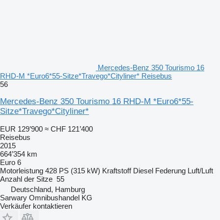
Mercedes-Benz 350 Tourismo 16
RHD-M *Euro6*55-Sitze*Travego*Cityliner* Reisebus
56
Mercedes-Benz 350 Tourismo 16 RHD-M *Euro6*55-
Sitze*Travego*Cityliner*
EUR 129’900
≈ CHF 121’400
Reisebus
2015
664’354 km
Euro 6
Motorleistung
428 PS (315 kW)
Kraftstoff
Diesel
Federung
Luft/Luft
Anzahl der Sitze
55
Deutschland, Hamburg
Sarwary Omnibushandel KG
Verkäufer kontaktieren