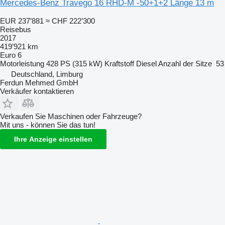
Mercedes-Benz Travego 16 RHD-M -50+1+2 Länge 13 m
EUR 237’881
≈ CHF 222’300
Reisebus
2017
419’921 km
Euro 6
Motorleistung
428 PS (315 kW)
Kraftstoff
Diesel
Anzahl der Sitze
53
Deutschland, Limburg
Ferdun Mehmed GmbH
Verkäufer kontaktieren
Verkaufen Sie Maschinen oder Fahrzeuge?
Mit uns - können Sie das tun!
Ihre Anzeige einstellen