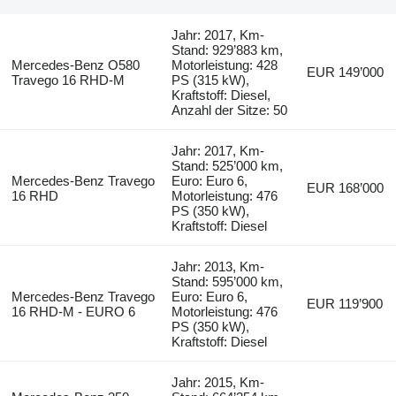
Jahr: 2017, Km-
Stand: 929’883 km,
Mercedes-Benz O580
Motorleistung: 428
EUR 149’000
Travego 16 RHD-M
PS (315 kW),
Kraftstoff: Diesel,
Anzahl der Sitze: 50
Jahr: 2017, Km-
Stand: 525’000 km,
Mercedes-Benz Travego
Euro: Euro 6,
EUR 168’000
16 RHD
Motorleistung: 476
PS (350 kW),
Kraftstoff: Diesel
Jahr: 2013, Km-
Stand: 595’000 km,
Mercedes-Benz Travego
Euro: Euro 6,
EUR 119’900
16 RHD-M - EURO 6
Motorleistung: 476
PS (350 kW),
Kraftstoff: Diesel
Jahr: 2015, Km-