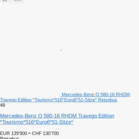
Mercedes-Benz O 580-16 RHDM
Travego Edition *Tourismo*516*Euro6*51-Sitze* Reisebus
48
Mercedes-Benz O 580-16 RHDM Travego Edition
*Tourismo*516*Euro6*51-Sitze*
EUR 139’900
≈ CHF 130’700
Reisebus