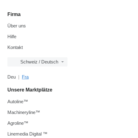
Firma
Über uns
Hilfe
Kontakt
Schweiz / Deutsch
Deu
Fra
Unsere Marktplätze
Autoline™
Machineryline™
Agroline™
Linemedia Digital ™