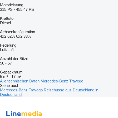
Motorleistung
315 PS
-
455.47 PS
Kraftstoff
Diesel
Achsenkonfiguration
4x2
62%
6x2
33%
Federung
Luft/Luft
Anzahl der Sitze
50
-
57
Gepäckraum
5 m³
-
17 m³
Alle technischen Daten Mercedes-Benz Travego
Siehe auch
Mercedes-Benz Travego Reisebusse aus Deutschland in
Deutschland