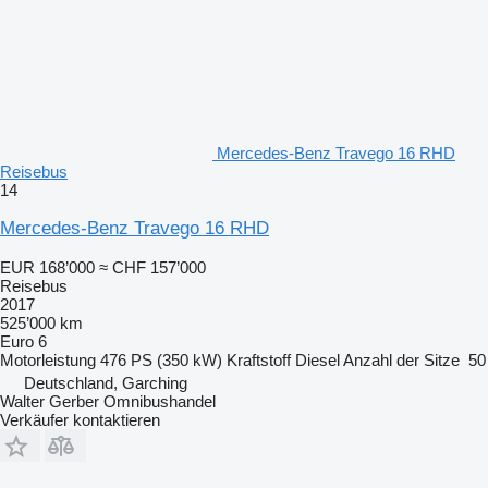
Mercedes-Benz Travego 16 RHD
Reisebus
14
Mercedes-Benz Travego 16 RHD
EUR 168’000
≈ CHF 157’000
Reisebus
2017
525’000 km
Euro 6
Motorleistung
476 PS (350 kW)
Kraftstoff
Diesel
Anzahl der Sitze
50
Deutschland, Garching
Walter Gerber Omnibushandel
Verkäufer kontaktieren