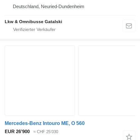
Deutschland, Neuried-Dundenheim
Lkw & Omnibusse Gatalski
Mercedes-Benz Intouro ME, O 560
EUR 26’900
≈ CHF 25’030