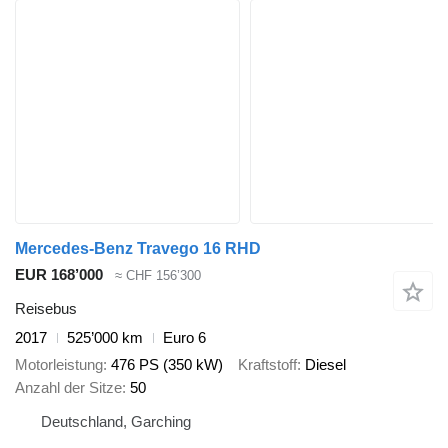
Mercedes-Benz Travego 16 RHD
EUR 168’000
≈ CHF 156’300
Reisebus
2017
525’000 km
Euro 6
Motorleistung
476 PS (350 kW)
Kraftstoff
Diesel
Anzahl der Sitze
50
Deutschland, Garching