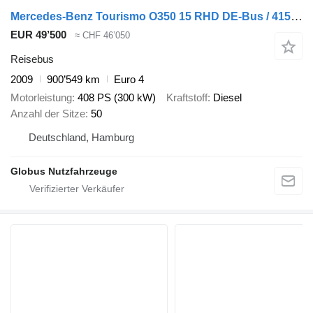
Mercedes-Benz Tourismo O350 15 RHD DE-Bus / 415 HD / R07
EUR 49’500
≈ CHF 46’050
Reisebus
2009
900’549 km
Euro 4
Motorleistung
408 PS (300 kW)
Kraftstoff
Diesel
Anzahl der Sitze
50
Deutschland, Hamburg
Globus Nutzfahrzeuge