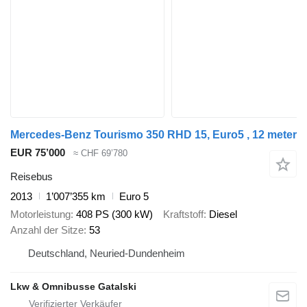
Mercedes-Benz Tourismo 350 RHD 15, Euro5 , 12 meter
EUR 75’000
≈ CHF 69’780
Reisebus
2013
1’007’355 km
Euro 5
Motorleistung
408 PS (300 kW)
Kraftstoff
Diesel
Anzahl der Sitze
53
Deutschland, Neuried-Dundenheim
Lkw & Omnibusse Gatalski