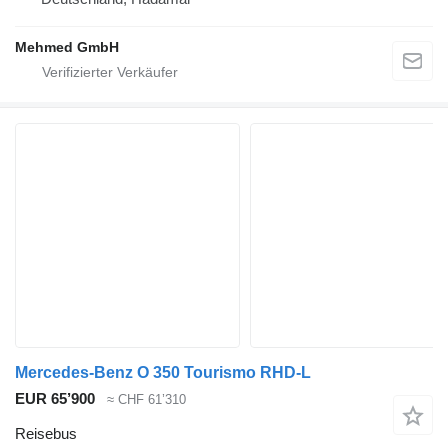
Mehmed GmbH
Mercedes-Benz O 350 Tourismo RHD-L
EUR 65’900
≈ CHF 61’310
Reisebus