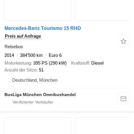
Mercedes-Benz Tourismo 15 RHD
Preis auf Anfrage
Reisebus
2014
384’500 km
Euro 6
Motorleistung
395 PS (290 kW)
Kraftstoff
Diesel
Anzahl der Sitze
51
Deutschland, München
BusLiga München Omnibushandel