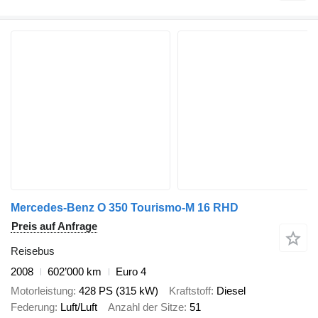
Mercedes-Benz O 350 Tourismo-M 16 RHD
Preis auf Anfrage
Reisebus
2008
602’000 km
Euro 4
Motorleistung
428 PS (315 kW)
Kraftstoff
Diesel
Federung
Luft/Luft
Anzahl der Sitze
51