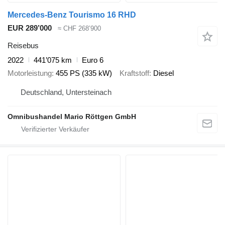
Mercedes-Benz Tourismo 16 RHD
EUR 289’000
≈ CHF 268’900
Reisebus
2022
441’075 km
Euro 6
Motorleistung
455 PS (335 kW)
Kraftstoff
Diesel
Deutschland, Untersteinach
Omnibushandel Mario Röttgen GmbH