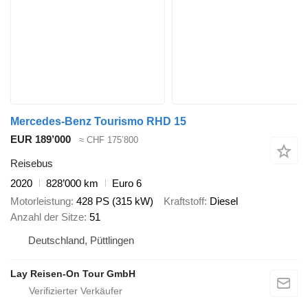
Mercedes-Benz Tourismo RHD 15
EUR 189’000
≈ CHF 175’800
Reisebus
2020
828’000 km
Euro 6
Motorleistung
428 PS (315 kW)
Kraftstoff
Diesel
Anzahl der Sitze
51
Deutschland, Püttlingen
Lay Reisen-On Tour GmbH