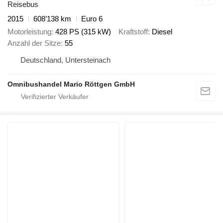
Reisebus
2015
608’138 km
Euro 6
Motorleistung
428 PS (315 kW)
Kraftstoff
Diesel
Anzahl der Sitze
55
Deutschland, Untersteinach
Omnibushandel Mario Röttgen GmbH