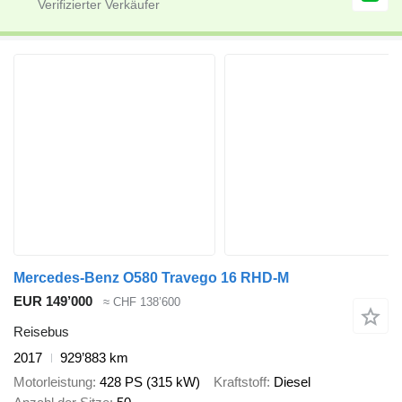
Mercedes-Benz O580 Travego 16 RHD-M
EUR 149’000
≈ CHF 138’600
Reisebus
2017
929’883 km
Motorleistung
428 PS (315 kW)
Kraftstoff
Diesel