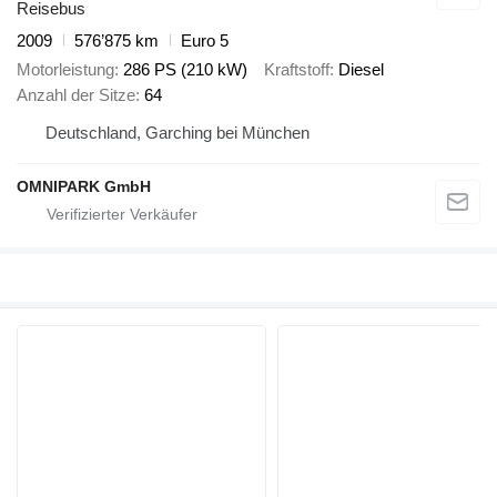
Reisebus
2009
576’875 km
Euro 5
Motorleistung
286 PS (210 kW)
Kraftstoff
Diesel
Anzahl der Sitze
64
Deutschland, Garching bei München
OMNIPARK GmbH