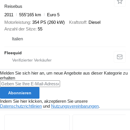
Reisebus
2011
555’165 km
Euro 5
Motorleistung
354 PS (260 kW)
Kraftstoff
Diesel
Anzahl der Sitze
55
Italien
Fleequid
Melden Sie sich hier an, um neue Angebote aus dieser Kategorie zu
erhalten
Abonnieren
Indem Sie hier klicken, akzeptieren Sie unsere
Datenschutzrichtlinien
und
Nutzungsvereinbarungen
.