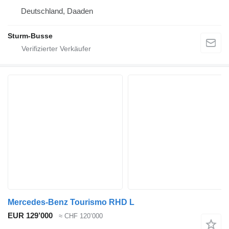
Deutschland, Daaden
Sturm-Busse
Mercedes-Benz Tourismo RHD L
EUR 129’000
≈ CHF 120’000