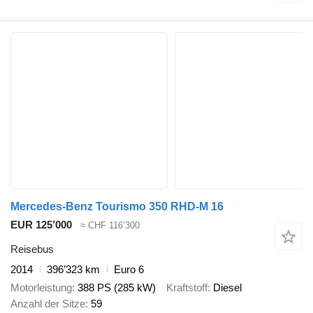
Mercedes-Benz Tourismo 350 RHD-M 16
EUR 125’000
≈ CHF 116’300
Reisebus
2014
396’323 km
Euro 6
Motorleistung
388 PS (285 kW)
Kraftstoff
Diesel
Anzahl der Sitze
59