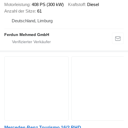
Motorleistung
408 PS (300 kW)
Kraftstoff
Diesel
Anzahl der Sitze
61
Deutschland, Limburg
Ferdun Mehmed GmbH
Mercedes-Benz Tourismo 16/2 RHD