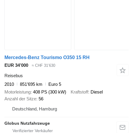
Mercedes-Benz Tourismo O350 15 RH
EUR 34’000
≈ CHF 31’630
Reisebus
2010
851’695 km
Euro 5
Motorleistung
408 PS (300 kW)
Kraftstoff
Diesel
Anzahl der Sitze
56
Deutschland, Hamburg
Globus Nutzfahrzeuge