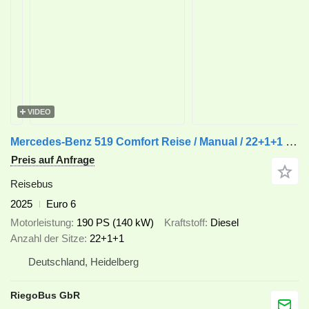
VIDEO
Mercedes-Benz 519 Comfort Reise / Manual / 22+1+1 / 7.87 mt / IN STOCK
Preis auf Anfrage
Reisebus
2025
Euro 6
Motorleistung
190 PS (140 kW)
Kraftstoff
Diesel
Anzahl der Sitze
22+1+1
Deutschland, Heidelberg
RiegoBus GbR