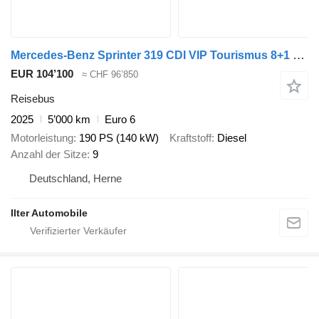
Mercedes-Benz Sprinter 319 CDI VIP Tourismus 8+1 Business LED
EUR 104’100
≈ CHF 96’850
Reisebus
2025
5’000 km
Euro 6
Motorleistung
190 PS (140 kW)
Kraftstoff
Diesel
Anzahl der Sitze
9
Deutschland, Herne
Ilter Automobile