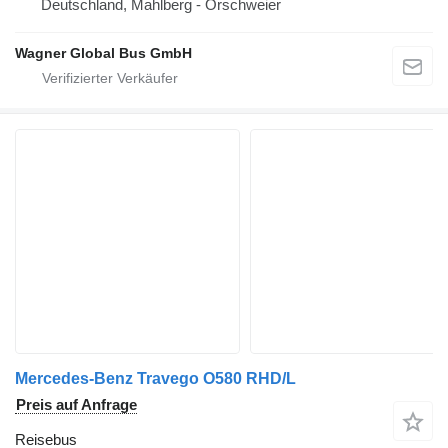
Deutschland, Mahlberg - Orschweier
Wagner Global Bus GmbH
Mercedes-Benz Travego O580 RHD/L
Preis auf Anfrage
Reisebus