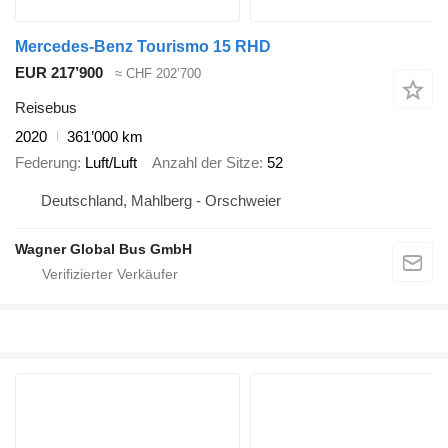
Mercedes-Benz Tourismo 15 RHD
EUR 217’900
≈ CHF 202’700
Reisebus
2020
361’000 km
Federung
Luft/Luft
Anzahl der Sitze
52
Deutschland, Mahlberg - Orschweier
Wagner Global Bus GmbH