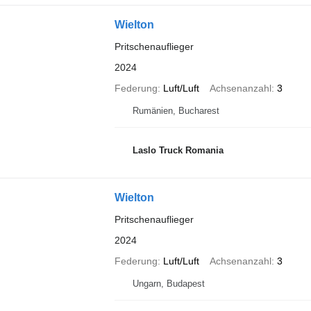
Wielton
Pritschenauflieger
2024
Federung
Luft/Luft
Achsenanzahl
3
Rumänien, Bucharest
Laslo Truck Romania
Wielton
Pritschenauflieger
2024
Federung
Luft/Luft
Achsenanzahl
3
Ungarn, Budapest