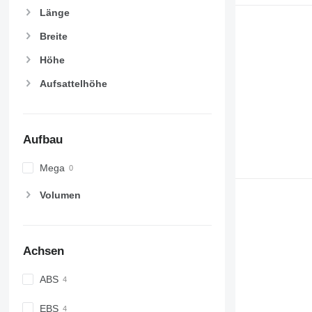
Länge
Breite
Höhe
Aufsattelhöhe
Aufbau
Mega
Volumen
Achsen
ABS
EBS