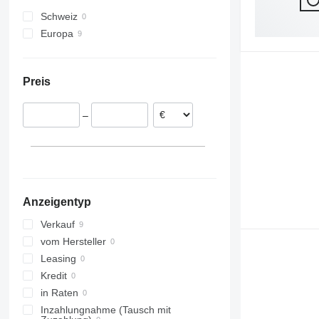
Schweiz
Europa
Polen
Rumänien
Preis
Ungarn
Österreich
–
Anzeigentyp
Verkauf
vom Hersteller
Leasing
Kredit
in Raten
Inzahlungnahme (Tausch mit