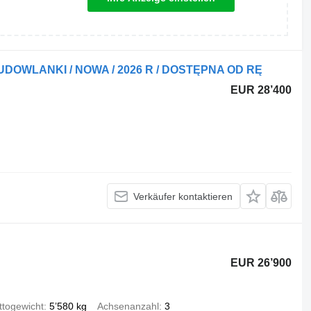
UDOWLANKI / NOWA / 2026 R / DOSTĘPNA OD RĘ
EUR 28’400
Verkäufer kontaktieren
EUR 26’900
ttogewicht
5’580 kg
Achsenanzahl
3