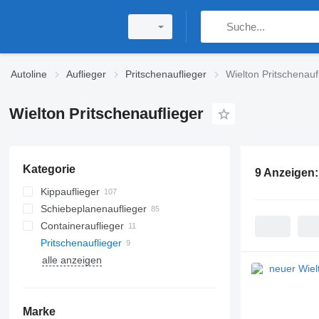
Autoline
Auflieger
Pritschenauflieger
Wielton Pritschenauf
Wielton Pritschenauflieger
Kategorie
9 Anzeigen
Kippauflieger
Schiebeplanenauflieger
Containerauflieger
Pritschenauflieger
alle anzeigen
Marke