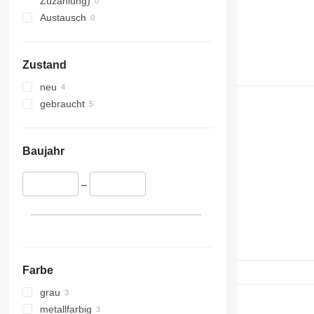
Zuzahlung)
Austausch
Zustand
neu
gebraucht
Baujahr
–
Farbe
grau
metallfarbig