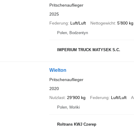
Pritschenauflieger
2025
Federung
Luft/Luft
Nettogewicht
5’800 kg
Polen, Bodzentyn
IMPERIUM TRUCK MATYSEK S.C.
Wielton
Pritschenauflieger
2020
Nutzlast
29’900 kg
Federung
Luft/Luft
A
Polen, Mońki
Roltrans KWJ Czerep