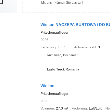
Mit uns - können Sie das tun!
Wielton NACZEPA BURTOWA / DO B
Pritschenauflieger
2026
Federung
Luft/Luft
Achsenanzahl
3
Rumänien, Bucharest
Laslo Truck Romania
Wielton
Pritschenauflieger
2026
Volumen
27.3 m³
Federung
Luft/Luft
Ne