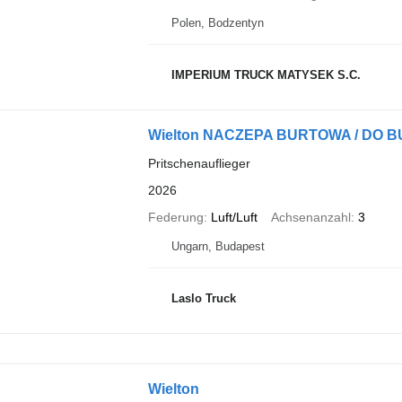
Polen, Bodzentyn
IMPERIUM TRUCK MATYSEK S.C.
Wielton NACZEPA BURTOWA / DO B
Pritschenauflieger
2026
Federung
Luft/Luft
Achsenanzahl
3
Ungarn, Budapest
Laslo Truck
Wielton