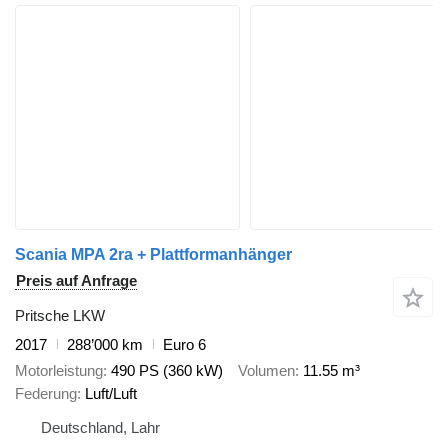
Scania MPA 2ra + Plattformanhänger
Preis auf Anfrage
Pritsche LKW
2017
288’000 km
Euro 6
Motorleistung
490 PS (360 kW)
Volumen
11.55 m³
Federung
Luft/Luft
Deutschland, Lahr