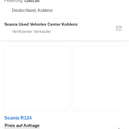
Federung
Luft/Luft
Deutschland, Koblenz
Scania Used Vehicles Center Koblenz
Scania R124
Preis auf Anfrage