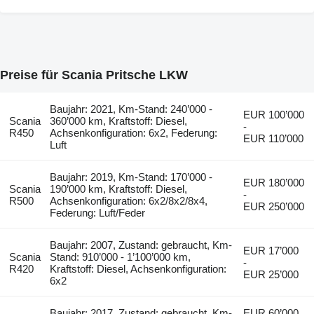
Preise für Scania Pritsche LKW
Baujahr: 2021, Km-Stand: 240’000 -
EUR 100’000
Scania
360’000 km, Kraftstoff: Diesel,
-
R450
Achsenkonfiguration: 6x2, Federung:
EUR 110’000
Luft
Baujahr: 2019, Km-Stand: 170’000 -
EUR 180’000
Scania
190’000 km, Kraftstoff: Diesel,
-
R500
Achsenkonfiguration: 6x2/8x2/8x4,
EUR 250’000
Federung: Luft/Feder
Baujahr: 2007, Zustand: gebraucht, Km-
EUR 17’000
Scania
Stand: 910’000 - 1’100’000 km,
-
R420
Kraftstoff: Diesel, Achsenkonfiguration:
EUR 25’000
6x2
Baujahr: 2017, Zustand: gebraucht, Km-
EUR 60’000