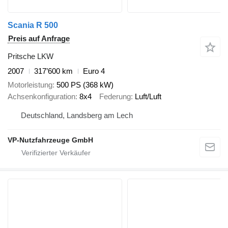
Scania R 500
Preis auf Anfrage
Pritsche LKW
2007
317’600 km
Euro 4
Motorleistung
500 PS (368 kW)
Achsenkonfiguration
8x4
Federung
Luft/Luft
Deutschland, Landsberg am Lech
VP-Nutzfahrzeuge GmbH