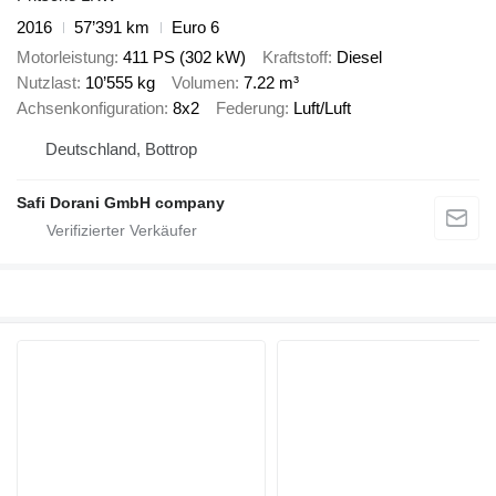
2016
57’391 km
Euro 6
Motorleistung
411 PS (302 kW)
Kraftstoff
Diesel
Nutzlast
10’555 kg
Volumen
7.22 m³
Achsenkonfiguration
8x2
Federung
Luft/Luft
Deutschland, Bottrop
Safi Dorani GmbH company