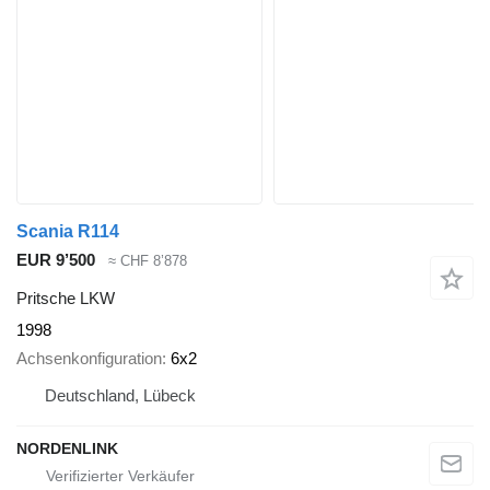
Scania R114
EUR 9’500
≈ CHF 8’878
Pritsche LKW
1998
Achsenkonfiguration
6x2
Deutschland, Lübeck
NORDENLINK