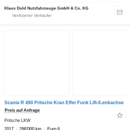
Klaus Dold Nutzfahrzeuge GmbH & Co. KG
Scania R 490 Pritsche Kran Effer Funk Lift-/Lenkachse
Preis auf Anfrage
Pritsche LKW
2017
288’000 km
Euro 6