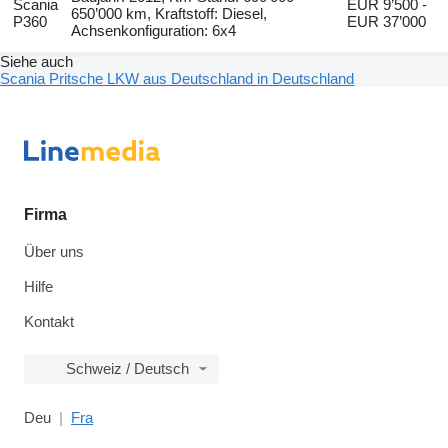
Scania
EUR 9’500 -
650’000 km, Kraftstoff: Diesel,
P360
EUR 37’000
Achsenkonfiguration: 6x4
Siehe auch
Scania Pritsche LKW aus Deutschland in Deutschland
Firma
Über uns
Hilfe
Kontakt
Schweiz / Deutsch
Deu
Fra