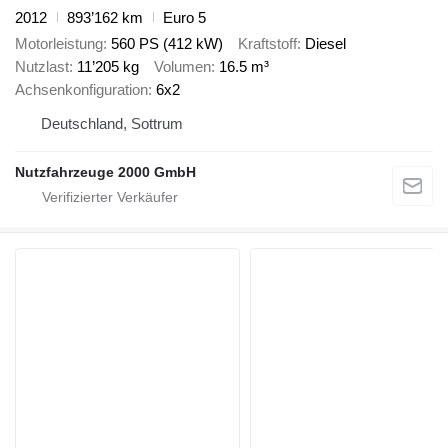
2012
893’162 km
Euro 5
Motorleistung
560 PS (412 kW)
Kraftstoff
Diesel
Nutzlast
11’205 kg
Volumen
16.5 m³
Achsenkonfiguration
6x2
Deutschland, Sottrum
Nutzfahrzeuge 2000 GmbH