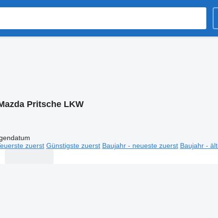
Mazda Pritsche LKW
igendatum
euerste zuerst
Günstigste zuerst
Baujahr - neueste zuerst
Baujahr - äl