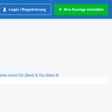
Login / Registrierung
Ihre Anzeige einstellen
teste zuerst
Km-Stand ⬊
Km-Stand ⬈