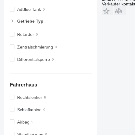
Verkäufer kontak
AdBlue Tank
Getriebe Typ
Retarder
Zentralschmierung
Differentialsperre
Fahrerhaus
Rechtslenker
Schlafkabine
Airbag
Standheizung