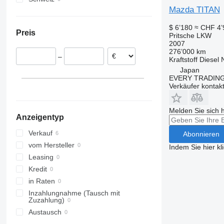
Mazda TITAN
$ 6’180
≈ CHF 4’
Preis
Pritsche LKW
2007
276’000 km
–
Kraftstoff
Diesel
Japan
EVERY TRADING
Verkäufer kontak
Melden Sie sich 
Anzeigentyp
Verkauf
Abonnieren
vom Hersteller
Indem Sie hier kl
Leasing
Kredit
in Raten
Inzahlungnahme (Tausch mit
Zuzahlung)
Austausch