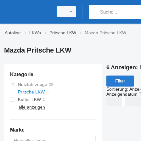
Autoline
LKWs
Pritsche LKW
Mazda Pritsche LKW
Mazda Pritsche LKW
6 Anzeigen:
Kategorie
Filter
Nutzfahrzeuge
Sortierung
:
Anze
Pritsche LKW
Anzeigendatum
T
Koffer-LKW
alle anzeigen
Marke