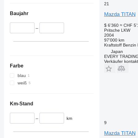
21
Baujahr
Mazda TITAN
$ 6’360
≈ CHF 5’
–
Pritsche LKW
2004
97’000 km
Kraftstoff
Benzin
Japan
EVERY TRADING
Verkäufer kontak
Farbe
blau
weiß
Km-Stand
–
km
9
Mazda TITAN