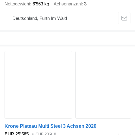
Nettogewicht
6’963 kg
Achsenanzahl
3
Deutschland, Furth Im Wald
Krone Plateau Multi Steel 3 Achsen 2020
EUR 25’585
≈ CHF 23’910