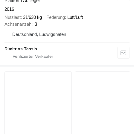
Plattform Auflieger
2016
Nutzlast
31’630 kg
Federung
Luft/Luft
Achsenanzahl
3
Deutschland, Ludwigshafen
Dimitrios Tassis