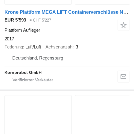
Krone Plattform MEGA LIFT Containerverschlüsse Nr: 985
EUR 5’593
≈ CHF 5’227
Plattform Auflieger
2017
Federung
Luft/Luft
Achsenanzahl
3
Deutschland, Regensburg
Kornprobst GmbH