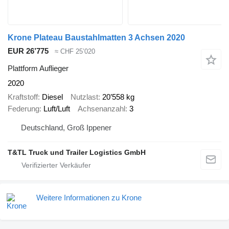
Krone Plateau Baustahlmatten 3 Achsen 2020
EUR 26’775
≈ CHF 25’020
Plattform Auflieger
2020
Kraftstoff
Diesel
Nutzlast
20’558 kg
Federung
Luft/Luft
Achsenanzahl
3
Deutschland, Groß Ippener
T&TL Truck und Trailer Logistics GmbH
Weitere Informationen zu Krone