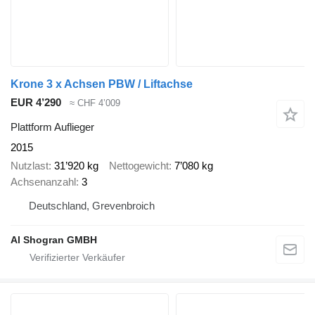
Krone 3 x Achsen PBW / Liftachse
EUR 4’290
≈ CHF 4’009
Plattform Auflieger
2015
Nutzlast
31’920 kg
Nettogewicht
7’080 kg
Achsenanzahl
3
Deutschland, Grevenbroich
Al Shogran GMBH