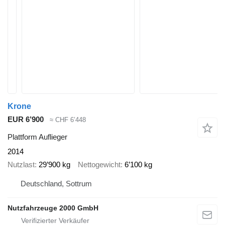
Krone
EUR 6’900
≈ CHF 6’448
Plattform Auflieger
2014
Nutzlast
29’900 kg
Nettogewicht
6’100 kg
Deutschland, Sottrum
Nutzfahrzeuge 2000 GmbH