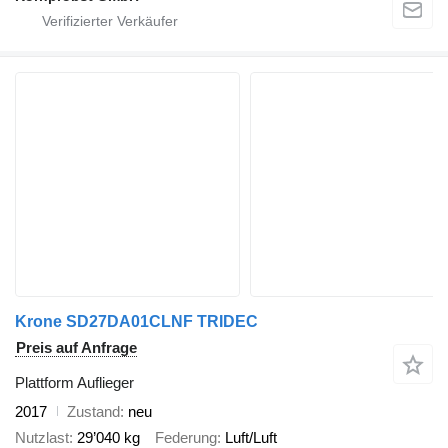
Krone SD27DA01CLNF TRIDEC
Preis auf Anfrage
Plattform Auflieger
2017
Zustand
neu
Nutzlast
29’040 kg
Federung
Luft/Luft