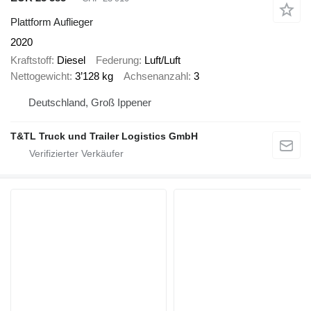
Plattform Auflieger
2020
Kraftstoff
Diesel
Federung
Luft/Luft
Nettogewicht
3’128 kg
Achsenanzahl
3
Deutschland, Groß Ippener
T&TL Truck und Trailer Logistics GmbH