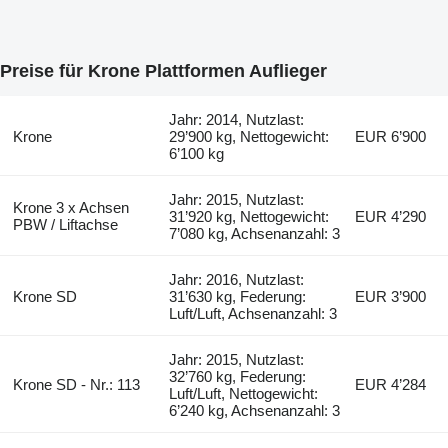
Preise für Krone Plattformen Auflieger
Jahr: 2014, Nutzlast:
Krone
29’900 kg, Nettogewicht:
EUR 6’900
6’100 kg
Jahr: 2015, Nutzlast:
Krone 3 x Achsen
31’920 kg, Nettogewicht:
EUR 4’290
PBW / Liftachse
7’080 kg, Achsenanzahl: 3
Jahr: 2016, Nutzlast:
Krone SD
31’630 kg, Federung:
EUR 3’900
Luft/Luft, Achsenanzahl: 3
Jahr: 2015, Nutzlast:
32’760 kg, Federung:
Krone SD - Nr.: 113
EUR 4’284
Luft/Luft, Nettogewicht:
6’240 kg, Achsenanzahl: 3