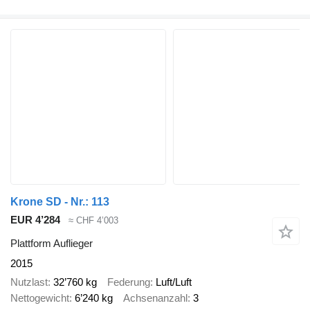
Krone SD - Nr.: 113
EUR 4’284
≈ CHF 4’003
Plattform Auflieger
2015
Nutzlast
32’760 kg
Federung
Luft/Luft
Nettogewicht
6’240 kg
Achsenanzahl
3