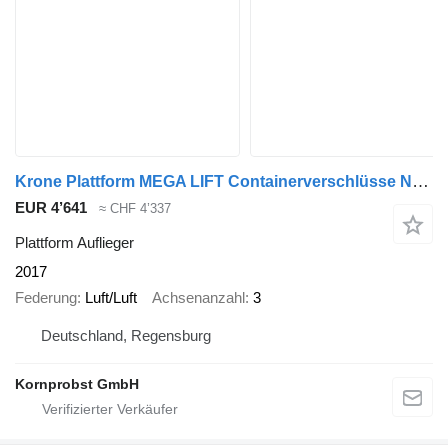
Krone Plattform MEGA LIFT Containerverschlüsse Nr: 995
EUR 4’641
≈ CHF 4’337
Plattform Auflieger
2017
Federung
Luft/Luft
Achsenanzahl
3
Deutschland, Regensburg
Kornprobst GmbH