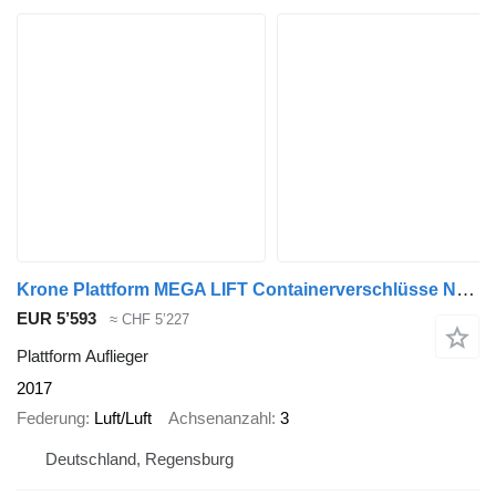
Krone Plattform MEGA LIFT Containerverschlüsse Nr: 175
EUR 5’593
≈ CHF 5’227
Plattform Auflieger
2017
Federung
Luft/Luft
Achsenanzahl
3
Deutschland, Regensburg