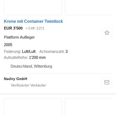
Krone mit Container Twistlock
EUR 3’500
≈ CHF 3’271
Plattform Auflieger
2005
Federung
Luft/Luft
Achsenanzahl
3
Aufsattelhöhe
1’200 mm
Deutschland, Wittenburg
Nadiry GmbH