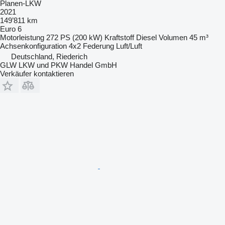
Planen-LKW
2021
149’811 km
Euro 6
Motorleistung
272 PS (200 kW)
Kraftstoff
Diesel
Volumen
45 m³
Achsenkonfiguration
4x2
Federung
Luft/Luft
Deutschland, Riederich
GLW LKW und PKW Handel GmbH
Verkäufer kontaktieren