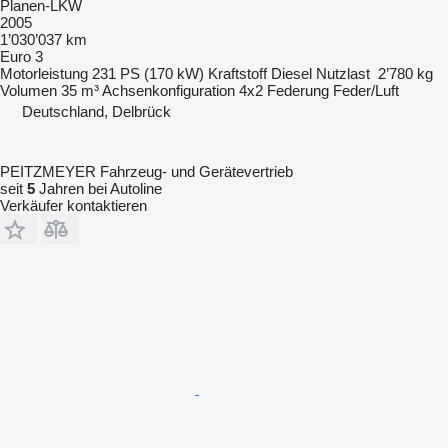
Planen-LKW
2005
1’030’037 km
Euro 3
Motorleistung
231 PS (170 kW)
Kraftstoff
Diesel
Nutzlast
2’780 kg
Volumen
35 m³
Achsenkonfiguration
4x2
Federung
Feder/Luft
Deutschland, Delbrück
PEITZMEYER Fahrzeug- und Gerätevertrieb
seit
5
Jahren bei Autoline
Verkäufer kontaktieren