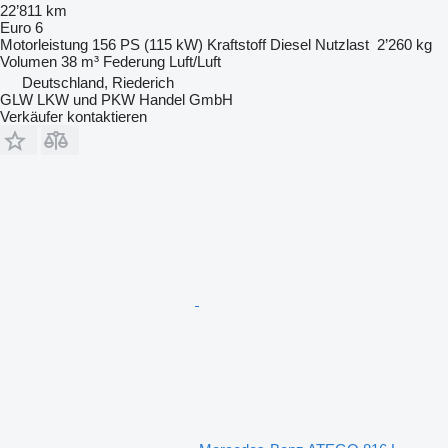
22’811 km
Euro 6
Motorleistung
156 PS (115 kW)
Kraftstoff
Diesel
Nutzlast
2’260 kg
Volumen
38 m³
Federung
Luft/Luft
Deutschland, Riederich
GLW LKW und PKW Handel GmbH
Verkäufer kontaktieren