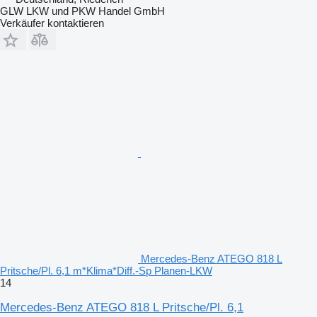
GLW LKW und PKW Handel GmbH
Verkäufer kontaktieren
Mercedes-Benz ATEGO 818 L
Pritsche/Pl. 6,1 m*Klima*Diff.-Sp Planen-LKW
14
Mercedes-Benz ATEGO 818 L Pritsche/Pl. 6,1