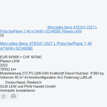
Mercedes-Benz ATEGO 1527 L
Pritsche/Plane 7,40 m*AHK+SCHIEBE Planen-LKW
15
Mercedes-Benz ATEGO 1527 L Pritsche/Plane 7,40
m*AHK+SCHIEBE
EUR 64’800
≈ CHF 60’560
Planen-LKW
2022
78’811 km
Motorleistung
272 PS (200 kW)
Kraftstoff
Diesel
Nutzlast
8’360 kg
Volumen
45 m³
Achsenkonfiguration
4x2
Federung
Luft/Luft
Deutschland, Riederich
GLW LKW und PKW Handel GmbH
Verkäufer kontaktieren