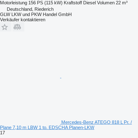
Motorleistung
156 PS (115 kW)
Kraftstoff
Diesel
Volumen
22 m³
Deutschland, Riederich
GLW LKW und PKW Handel GmbH
Verkäufer kontaktieren
Mercedes-Benz ATEGO 818 L Pr. /
Plane 7,10 m LBW 1 to. EDSCHA Planen-LKW
17