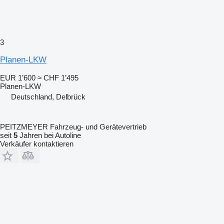
3
Planen-LKW
EUR 1’600
≈ CHF 1’495
Planen-LKW
Deutschland, Delbrück
PEITZMEYER Fahrzeug- und Gerätevertrieb
seit
5
Jahren bei Autoline
Verkäufer kontaktieren