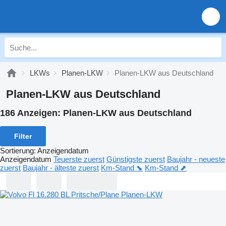
LKWs
Planen-LKW
Planen-LKW aus Deutschland
Planen-LKW aus Deutschland
186 Anzeigen:
Planen-LKW aus Deutschland
Filter
Sortierung
:
Anzeigendatum
Anzeigendatum
Teuerste zuerst
Günstigste zuerst
Baujahr - neueste
zuerst
Baujahr - älteste zuerst
Km-Stand ⬊
Km-Stand ⬈