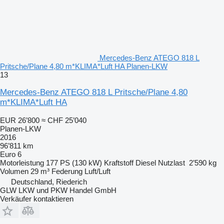
Mercedes-Benz ATEGO 818 L
Pritsche/Plane 4,80 m*KLIMA*Luft HA Planen-LKW
13
Mercedes-Benz ATEGO 818 L Pritsche/Plane 4,80
m*KLIMA*Luft HA
EUR 26’800
≈ CHF 25’040
Planen-LKW
2016
96’811 km
Euro 6
Motorleistung
177 PS (130 kW)
Kraftstoff
Diesel
Nutzlast
2’590 kg
Volumen
29 m³
Federung
Luft/Luft
Deutschland, Riederich
GLW LKW und PKW Handel GmbH
Verkäufer kontaktieren