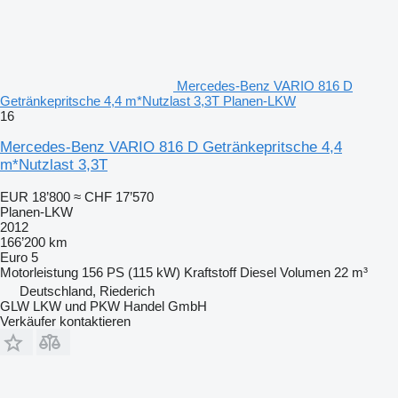
Mercedes-Benz VARIO 816 D
Getränkepritsche 4,4 m*Nutzlast 3,3T Planen-LKW
16
Mercedes-Benz VARIO 816 D Getränkepritsche 4,4
m*Nutzlast 3,3T
EUR 18’800
≈ CHF 17’570
Planen-LKW
2012
166’200 km
Euro 5
Motorleistung
156 PS (115 kW)
Kraftstoff
Diesel
Volumen
22 m³
Deutschland, Riederich
GLW LKW und PKW Handel GmbH
Verkäufer kontaktieren