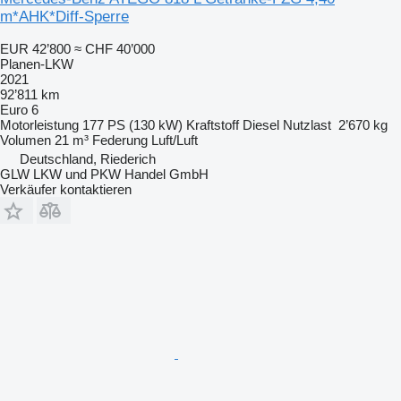
m*AHK*Diff-Sperre
EUR 42’800
≈ CHF 40’000
Planen-LKW
2021
92’811 km
Euro 6
Motorleistung
177 PS (130 kW)
Kraftstoff
Diesel
Nutzlast
2’670 kg
Volumen
21 m³
Federung
Luft/Luft
Deutschland, Riederich
GLW LKW und PKW Handel GmbH
Verkäufer kontaktieren