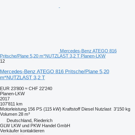
Mercedes-Benz ATEGO 816
Pritsche/Plane 5,20 m*NUTZLAST 3,2 T Planen-LKW
12
Mercedes-Benz ATEGO 816 Pritsche/Plane 5,20
m*NUTZLAST 3,2 T
EUR 23’800
≈ CHF 22’240
Planen-LKW
2017
107’811 km
Motorleistung
156 PS (115 kW)
Kraftstoff
Diesel
Nutzlast
3’150 kg
Volumen
28 m³
Deutschland, Riederich
GLW LKW und PKW Handel GmbH
Verkäufer kontaktieren