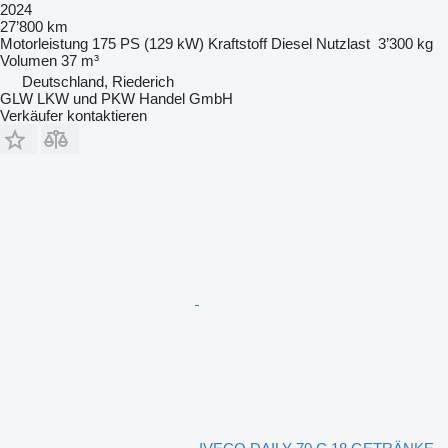
2024
27’800 km
Motorleistung
175 PS (129 kW)
Kraftstoff
Diesel
Nutzlast
3’300 kg
Volumen
37 m³
Deutschland, Riederich
GLW LKW und PKW Handel GmbH
Verkäufer kontaktieren