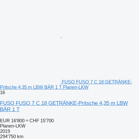
FUSO FUSO 7 C 18 GETRÄNKE-
Pritsche 4,35 m LBW BÄR 1 T Planen-LKW
16
FUSO FUSO 7 C 18 GETRÄNKE-Pritsche 4,35 m LBW
BÄR 1 T
EUR 16’800
≈ CHF 15’700
Planen-LKW
2019
294’750 km