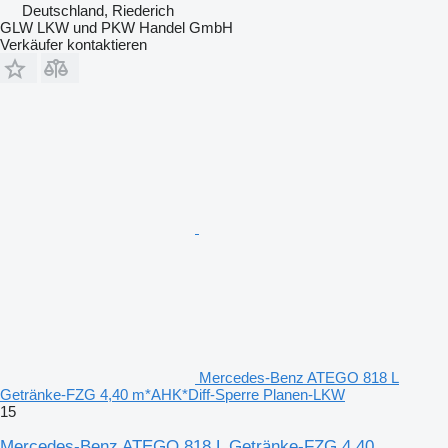
Deutschland, Riederich
GLW LKW und PKW Handel GmbH
Verkäufer kontaktieren
Mercedes-Benz ATEGO 818 L
Getränke-FZG 4,40 m*AHK*Diff-Sperre Planen-LKW
15
Mercedes-Benz ATEGO 818 L Getränke-FZG 4,40