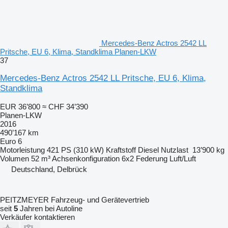
Mercedes-Benz Actros 2542 LL
Pritsche, EU 6, Klima, Standklima Planen-LKW
37
Mercedes-Benz Actros 2542 LL Pritsche, EU 6, Klima,
Standklima
EUR 36’800
≈ CHF 34’390
Planen-LKW
2016
490’167 km
Euro 6
Motorleistung
421 PS (310 kW)
Kraftstoff
Diesel
Nutzlast
13’900 kg
Volumen
52 m³
Achsenkonfiguration
6x2
Federung
Luft/Luft
Deutschland, Delbrück
PEITZMEYER Fahrzeug- und Gerätevertrieb
seit
5
Jahren bei Autoline
Verkäufer kontaktieren