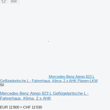
Mercedes-Benz Atego 823 L
Geflügelpritsche L - Fahrerhaus, Klima, 2 x AHK Planen-LKW
50
Mercedes-Benz Atego 823 L Geflügelpritsche L -
Fahrerhaus, Klima, 2 x AHK
EUR 11’800
≈ CHF 11’030