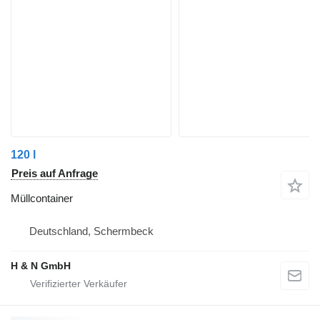
120 l
Preis auf Anfrage
Müllcontainer
Deutschland, Schermbeck
H & N GmbH