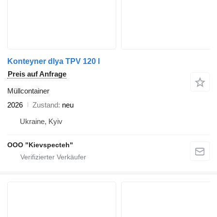
Konteyner dlya TPV 120 l
Preis auf Anfrage
Müllcontainer
2026
Zustand
neu
Ukraine, Kyiv
OOO "Kievspecteh"