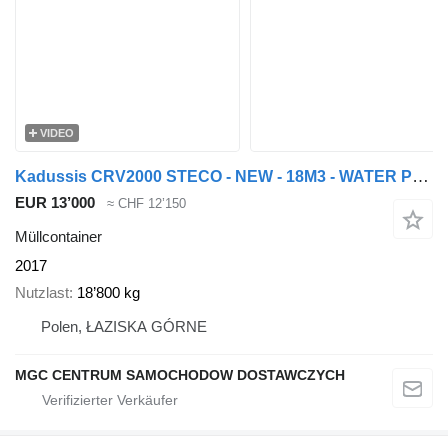
VIDEO
Kadussis CRV2000 STECO - NEW - 18M3 - WATER PRESSURE
EUR 13’000
≈ CHF 12’150
Müllcontainer
2017
Nutzlast
18’800 kg
Polen, ŁAZISKA GÓRNE
MGC CENTRUM SAMOCHODOW DOSTAWCZYCH