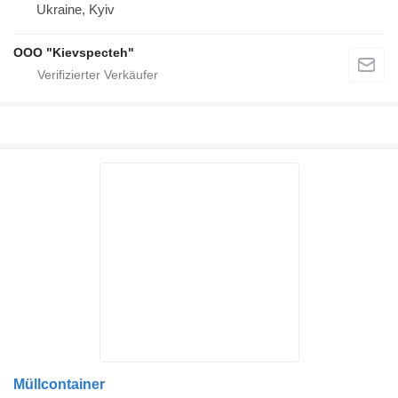
Ukraine, Kyiv
OOO "Kievspecteh"
Müllcontainer