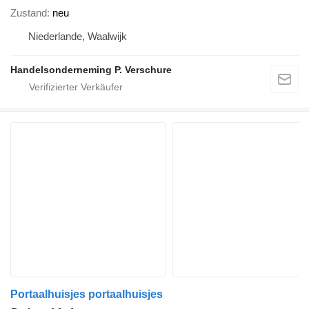
Zustand
neu
Niederlande, Waalwijk
Handelsonderneming P. Verschure
Portaalhuisjes portaalhuisjes