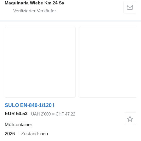
Maquinaria Wiebe Km 24 Sa
SULO EN-840-1/120 l
EUR 50.53
UAH 2’600
≈ CHF 47.22
Müllcontainer
2026
Zustand
neu