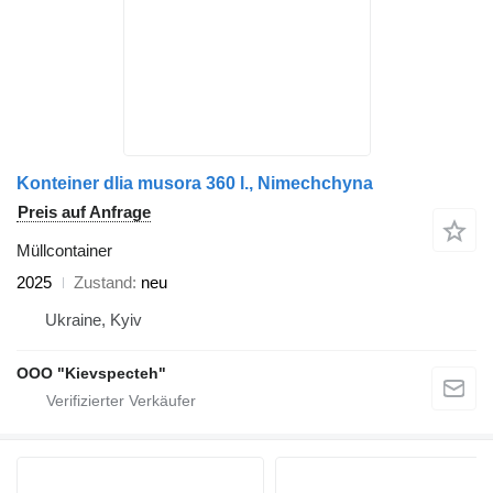
Konteiner dlia musora 360 l., Nimechchyna
Preis auf Anfrage
Müllcontainer
2025
Zustand
neu
Ukraine, Kyiv
OOO "Kievspecteh"