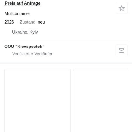
Preis auf Anfrage
Müllcontainer
2026
Zustand
neu
Ukraine, Kyiv
OOO "Kievspecteh"