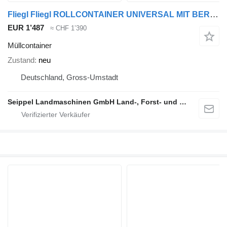
Fliegl Fliegl ROLLCONTAINER UNIVERSAL MIT BEREIFUNG
EUR 1’487
≈ CHF 1’390
Müllcontainer
Zustand
neu
Deutschland, Gross-Umstadt
Seippel Landmaschinen GmbH Land-, Forst- und Gartentechnik