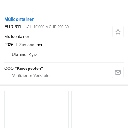
Müllcontainer
EUR 311
UAH 16’000
≈ CHF 290.60
Müllcontainer
2026
Zustand
neu
Ukraine, Kyiv
OOO "Kievspecteh"