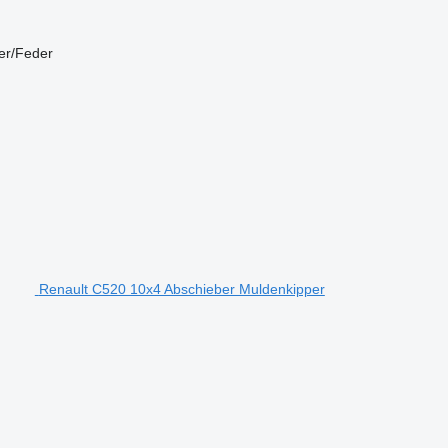
er/Feder
Renault C520 10x4 Abschieber Muldenkipper