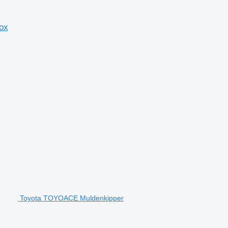
ox
Toyota TOYOACE Muldenkipper