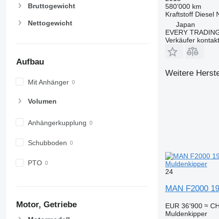
Bruttogewicht
580’000 km
Kraftstoff
Diesel
Nettogewicht
Japan
EVERY TRADING
Verkäufer kontak
Aufbau
Weitere Herste
Mit Anhänger
Volumen
Anhängerkupplung
Schubboden
PTO
Muldenkipper
24
MAN F2000 19.
Motor, Getriebe
EUR 36’900
≈ CH
Muldenkipper