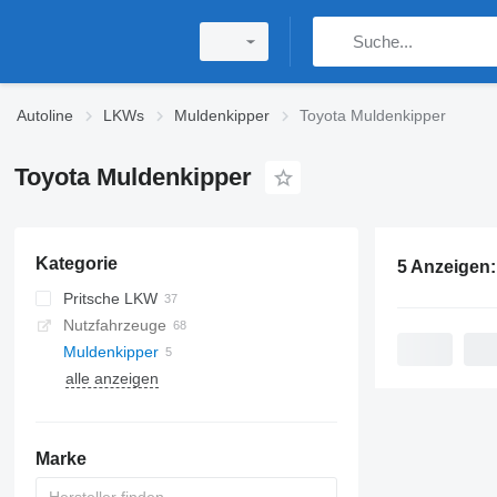
Autoline
LKWs
Muldenkipper
Toyota Muldenkipper
Toyota Muldenkipper
Kategorie
5 Anzeigen
Pritsche LKW
Nutzfahrzeuge
Muldenkipper
alle anzeigen
Marke