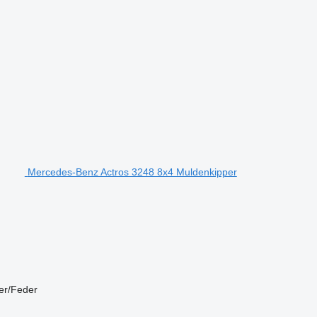
Mercedes-Benz Actros 3248 8x4 Muldenkipper
er/Feder