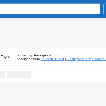
Sortierung
:
Anzeigendatum
:
Toyota Muldenkipper
Anzeigendatum
Teuerste zuerst
Günstigste zuerst
Baujahr 