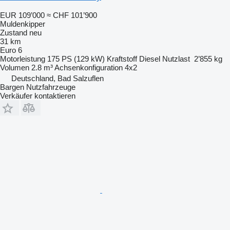
EUR 109’000
≈ CHF 101’900
Muldenkipper
Zustand
neu
31 km
Euro 6
Motorleistung
175 PS (129 kW)
Kraftstoff
Diesel
Nutzlast
2’855 kg
Volumen
2.8 m³
Achsenkonfiguration
4x2
Deutschland, Bad Salzuflen
Bargen Nutzfahrzeuge
Verkäufer kontaktieren