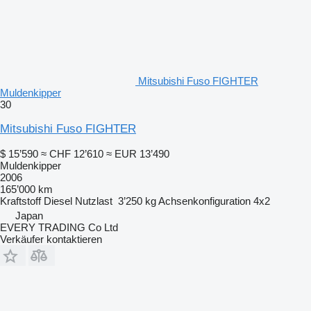
Mitsubishi Fuso FIGHTER
Muldenkipper
30
Mitsubishi Fuso FIGHTER
$ 15’590
≈ CHF 12’610
≈ EUR 13’490
Muldenkipper
2006
165’000 km
Kraftstoff
Diesel
Nutzlast
3’250 kg
Achsenkonfiguration
4x2
Japan
EVERY TRADING Co Ltd
Verkäufer kontaktieren