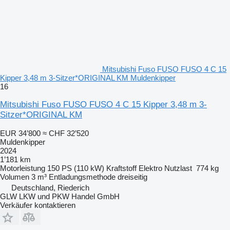
Mitsubishi Fuso FUSO FUSO 4 C 15
Kipper 3,48 m 3-Sitzer*ORIGINAL KM Muldenkipper
16
Mitsubishi Fuso FUSO FUSO 4 C 15 Kipper 3,48 m 3-
Sitzer*ORIGINAL KM
EUR 34’800
≈ CHF 32’520
Muldenkipper
2024
1’181 km
Motorleistung
150 PS (110 kW)
Kraftstoff
Elektro
Nutzlast
774 kg
Volumen
3 m³
Entladungsmethode
dreiseitig
Deutschland, Riederich
GLW LKW und PKW Handel GmbH
Verkäufer kontaktieren