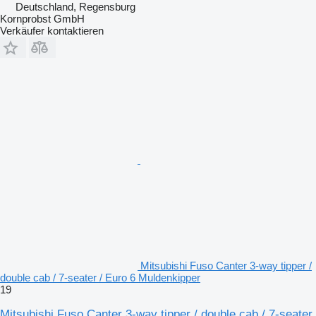
Deutschland, Regensburg
Kornprobst GmbH
Verkäufer kontaktieren
Mitsubishi Fuso Canter 3-way tipper /
double cab / 7-seater / Euro 6 Muldenkipper
19
Mitsubishi Fuso Canter 3-way tipper / double cab / 7-seater