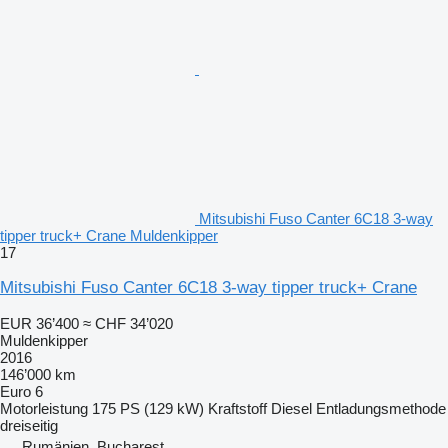
Mitsubishi Fuso Canter 6C18 3-way
tipper truck+ Crane Muldenkipper
17
Mitsubishi Fuso Canter 6C18 3-way tipper truck+ Crane
EUR 36’400
≈ CHF 34’020
Muldenkipper
2016
146’000 km
Euro 6
Motorleistung
175 PS (129 kW)
Kraftstoff
Diesel
Entladungsmethode
dreiseitig
Rumänien, Bucharest