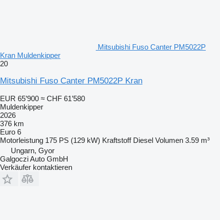
Mitsubishi Fuso Canter PM5022P
Kran Muldenkipper
20
Mitsubishi Fuso Canter PM5022P Kran
EUR 65’900
≈ CHF 61’580
Muldenkipper
2026
376 km
Euro 6
Motorleistung
175 PS (129 kW)
Kraftstoff
Diesel
Volumen
3.59 m³
Ungarn, Gyor
Galgoczi Auto GmbH
Verkäufer kontaktieren