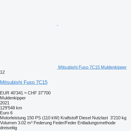
Mitsubishi Fuso 7C15 Muldenkipper
12
Mitsubishi Fuso 7C15
EUR 40’341
≈ CHF 37’700
Muldenkipper
2021
129’548 km
Euro 6
Motorleistung
150 PS (110 kW)
Kraftstoff
Diesel
Nutzlast
3’210 kg
Volumen
3.02 m³
Federung
Feder/Feder
Entladungsmethode
dreiseitig