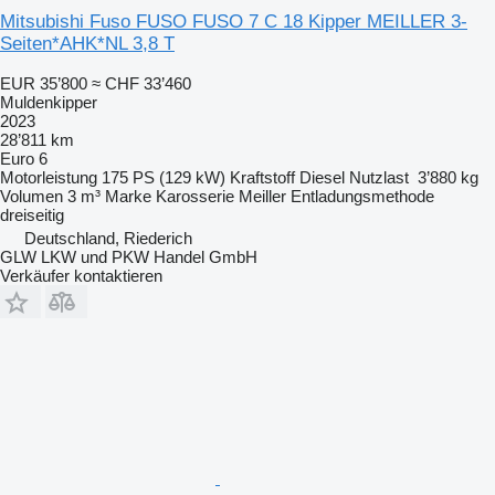
Mitsubishi Fuso FUSO FUSO 7 C 18 Kipper MEILLER 3-
Seiten*AHK*NL 3,8 T
EUR 35’800
≈ CHF 33’460
Muldenkipper
2023
28’811 km
Euro 6
Motorleistung
175 PS (129 kW)
Kraftstoff
Diesel
Nutzlast
3’880 kg
Volumen
3 m³
Marke Karosserie
Meiller
Entladungsmethode
dreiseitig
Deutschland, Riederich
GLW LKW und PKW Handel GmbH
Verkäufer kontaktieren