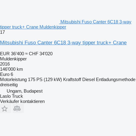
Mitsubishi Fuso Canter 6C18 3-way
tipper truck+ Crane Muldenkipper
17
Mitsubishi Fuso Canter 6C18 3-way tipper truck+ Crane
EUR 36’400
≈ CHF 34’020
Muldenkipper
2016
146’000 km
Euro 6
Motorleistung
175 PS (129 kW)
Kraftstoff
Diesel
Entladungsmethode
dreiseitig
Ungarn, Budapest
Laslo Truck
Verkäufer kontaktieren