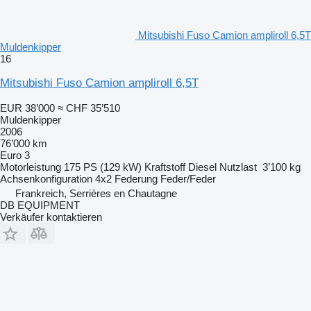
Mitsubishi Fuso Camion ampliroll 6,5T
Muldenkipper
16
Mitsubishi Fuso Camion ampliroll 6,5T
EUR 38’000
≈ CHF 35’510
Muldenkipper
2006
76’000 km
Euro 3
Motorleistung
175 PS (129 kW)
Kraftstoff
Diesel
Nutzlast
3’100 kg
Achsenkonfiguration
4x2
Federung
Feder/Feder
Frankreich, Serrières en Chautagne
DB EQUIPMENT
Verkäufer kontaktieren