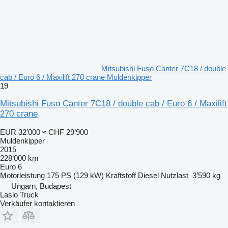
Mitsubishi Fuso Canter 7C18 / double
cab / Euro 6 / Maxilift 270 crane Muldenkipper
19
Mitsubishi Fuso Canter 7C18 / double cab / Euro 6 / Maxilift
270 crane
EUR 32’000
≈ CHF 29’900
Muldenkipper
2015
228’000 km
Euro 6
Motorleistung
175 PS (129 kW)
Kraftstoff
Diesel
Nutzlast
3’590 kg
Ungarn, Budapest
Laslo Truck
Verkäufer kontaktieren