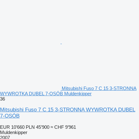
Mitsubishi Fuso 7 C 15 3-STRONNA
WYWROTKA DUBEL 7-OSÓB Muldenkipper
36
Mitsubishi Fuso 7 C 15 3-STRONNA WYWROTKA DUBEL
7-OSÓB
EUR 10’660
PLN 45’900
≈ CHF 9’961
Muldenkipper
2007