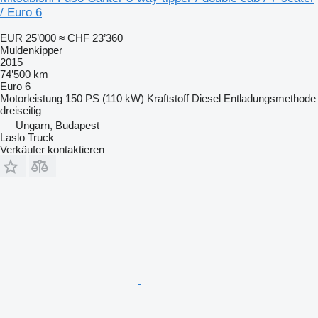
/ Euro 6
EUR 25’000
≈ CHF 23’360
Muldenkipper
2015
74’500 km
Euro 6
Motorleistung
150 PS (110 kW)
Kraftstoff
Diesel
Entladungsmethode
dreiseitig
Ungarn, Budapest
Laslo Truck
Verkäufer kontaktieren