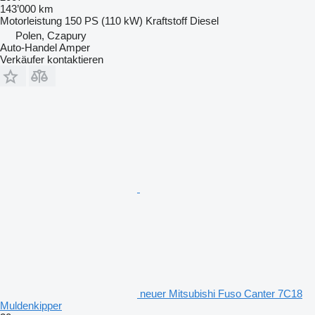
143’000 km
Motorleistung
150 PS (110 kW)
Kraftstoff
Diesel
Polen, Czapury
Auto-Handel Amper
Verkäufer kontaktieren
neuer Mitsubishi Fuso Canter 7C18
Muldenkipper