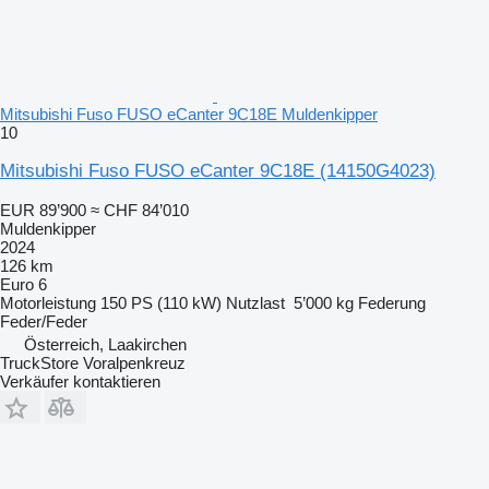
Mitsubishi Fuso FUSO eCanter 9C18E Muldenkipper
10
Mitsubishi Fuso FUSO eCanter 9C18E
(14150G4023)
EUR 89’900
≈ CHF 84’010
Muldenkipper
2024
126 km
Euro 6
Motorleistung
150 PS (110 kW)
Nutzlast
5’000 kg
Federung
Feder/Feder
Österreich, Laakirchen
TruckStore Voralpenkreuz
Verkäufer kontaktieren