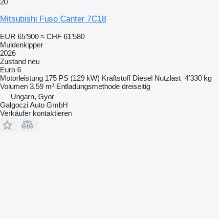
20
Mitsubishi Fuso Canter 7C18
EUR 65’900
≈ CHF 61’580
Muldenkipper
2026
Zustand
neu
Euro 6
Motorleistung
175 PS (129 kW)
Kraftstoff
Diesel
Nutzlast
4’330 kg
Volumen
3.59 m³
Entladungsmethode
dreiseitig
Ungarn, Gyor
Galgoczi Auto GmbH
Verkäufer kontaktieren