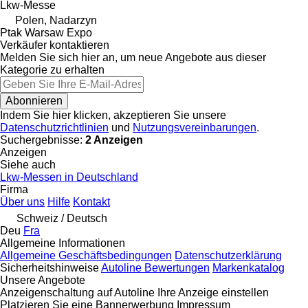
Lkw-Messe
Polen, Nadarzyn
Ptak Warsaw Expo
Verkäufer kontaktieren
Melden Sie sich hier an, um neue Angebote aus dieser
Kategorie zu erhalten
Abonnieren
Indem Sie hier klicken, akzeptieren Sie unsere
Datenschutzrichtlinien
und
Nutzungsvereinbarungen
.
Suchergebnisse:
2 Anzeigen
Anzeigen
Siehe auch
Lkw-Messen in Deutschland
Firma
Über uns
Hilfe
Kontakt
Schweiz / Deutsch
Deu
Fra
Allgemeine Informationen
Allgemeine Geschäftsbedingungen
Datenschutzerklärung
Sicherheitshinweise
Autoline Bewertungen
Markenkatalog
Unsere Angebote
Anzeigenschaltung auf Autoline
Ihre Anzeige einstellen
Platzieren Sie eine Bannerwerbung
Impressum