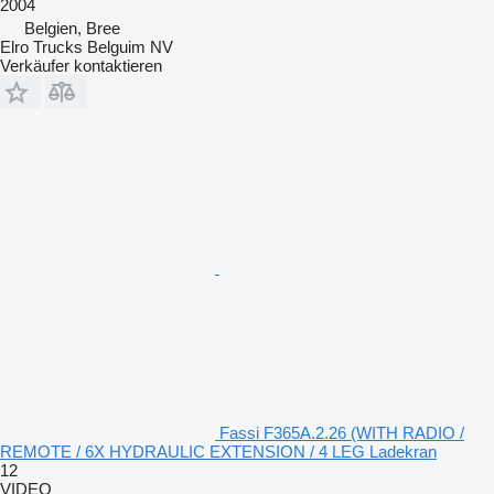
2004
Belgien, Bree
Elro Trucks Belguim NV
Verkäufer kontaktieren
Fassi F365A.2.26 (WITH RADIO /
REMOTE / 6X HYDRAULIC EXTENSION / 4 LEG Ladekran
12
VIDEO