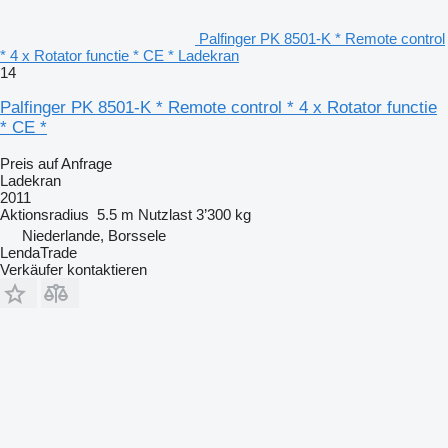
Palfinger PK 8501-K * Remote control
* 4 x Rotator functie * CE * Ladekran
14
Palfinger PK 8501-K * Remote control * 4 x Rotator functie
* CE *
Preis auf Anfrage
Ladekran
2011
Aktionsradius
5.5 m
Nutzlast
3’300 kg
Niederlande, Borssele
LendaTrade
Verkäufer kontaktieren