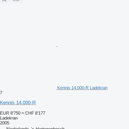
Kennis 14.000-R Ladekran
7
Kennis 14.000-R
EUR 8’750
≈ CHF 8’177
Ladekran
2005
Niederlande, 's-Hertogenbosch