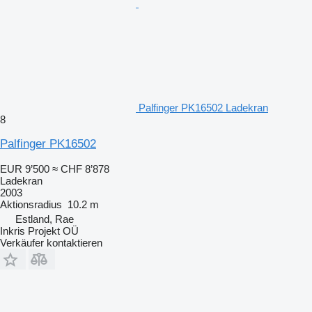
Palfinger PK16502 Ladekran
8
Palfinger PK16502
EUR 9’500
≈ CHF 8’878
Ladekran
2003
Aktionsradius
10.2 m
Estland, Rae
Inkris Projekt OÜ
Verkäufer kontaktieren