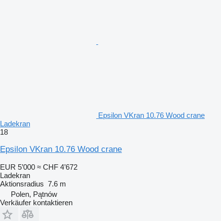
Epsilon VKran 10.76 Wood crane
Ladekran
18
Epsilon VKran 10.76 Wood crane
EUR 5’000
≈ CHF 4’672
Ladekran
Aktionsradius
7.6 m
Polen, Pątnów
Verkäufer kontaktieren