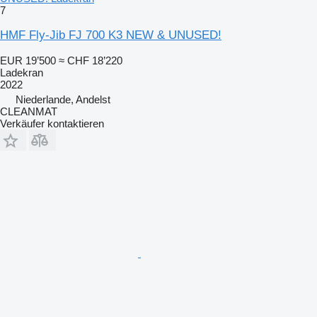
7
HMF Fly-Jib FJ 700 K3 NEW & UNUSED!
EUR 19’500
≈ CHF 18’220
Ladekran
2022
Niederlande, Andelst
CLEANMAT
Verkäufer kontaktieren