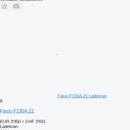
Fassi F130A.21 Ladekran
8
Fassi F130A.21
EUR 3’950
≈ CHF 3’691
Ladekran