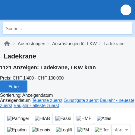
Ausrüstungen
Ausrüstungen für LKW
Ladekrane
Ladekrane
1121 Anzeigen:
Ladekrane, LKW kran
Preis:
CHF 1’400 - CHF 100’000
Filter
Sortierung
:
Anzeigendatum
Anzeigendatum
Teuerste zuerst
Günstigste zuerst
Baujahr - neueste
zuerst
Baujahr - älteste zuerst
Alle