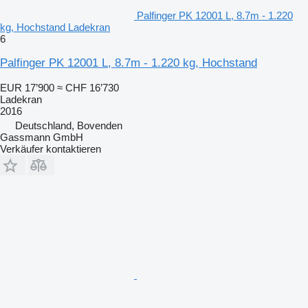
Palfinger PK 12001 L, 8.7m - 1.220
kg, Hochstand Ladekran
6
Palfinger PK 12001 L, 8.7m - 1.220 kg, Hochstand
EUR 17’900
≈ CHF 16’730
Ladekran
2016
Deutschland, Bovenden
Gassmann GmbH
Verkäufer kontaktieren