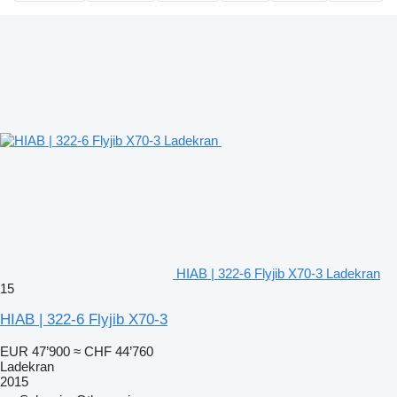
HIAB | 322-6 Flyjib X70-3 Ladekran
15
HIAB | 322-6 Flyjib X70-3
EUR 47’900
≈ CHF 44’760
Ladekran
2015