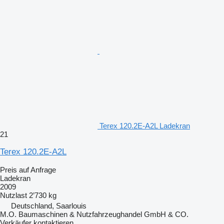
Terex 120.2E-A2L Ladekran
21
Terex 120.2E-A2L
Preis auf Anfrage
Ladekran
2009
Nutzlast
2’730 kg
Deutschland, Saarlouis
M.O. Baumaschinen & Nutzfahrzeughandel GmbH & CO.
Verkäufer kontaktieren