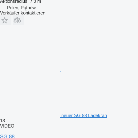
Aktionsradius
7.9 m
Polen, Pątnów
Verkäufer kontaktieren
neuer SG 88 Ladekran
13
VIDEO
SG 88