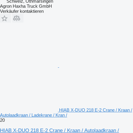
Schweiz, Othmarsingen
Agron Haxha Truck GmbH
Verkäufer kontaktieren
HIAB X-DUO 218 E-2 Crane / Kraan /
Autolaadkraan / Ladekrane / Kran /
20
HIAB X-DUO 218 E-2 Crane / Kraan / Autolaadkraan /