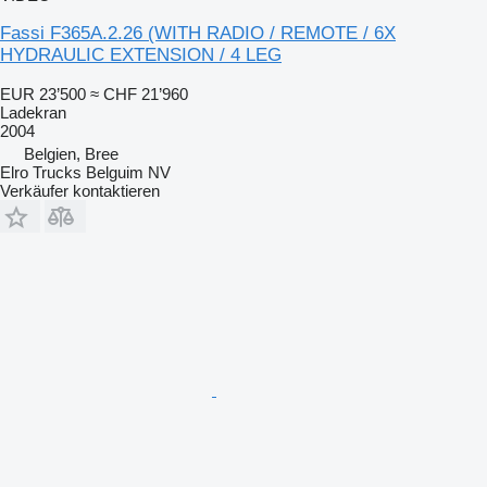
Fassi F365A.2.26 (WITH RADIO / REMOTE / 6X
HYDRAULIC EXTENSION / 4 LEG
EUR 23’500
≈ CHF 21’960
Ladekran
2004
Belgien, Bree
Elro Trucks Belguim NV
Verkäufer kontaktieren