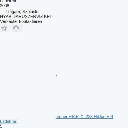
Ladekran
2008
Ungarn, Szolnok
HYAB DARUSZERVIZ KFT.
Verkäufer kontaktieren
neuer HIAB iX. 228 HiDuo E-4
Ladekran
5