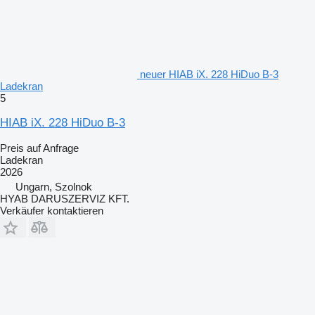
neuer HIAB iX. 228 HiDuo B-3
Ladekran
5
HIAB iX. 228 HiDuo B-3
Preis auf Anfrage
Ladekran
2026
Ungarn, Szolnok
HYAB DARUSZERVIZ KFT.
Verkäufer kontaktieren