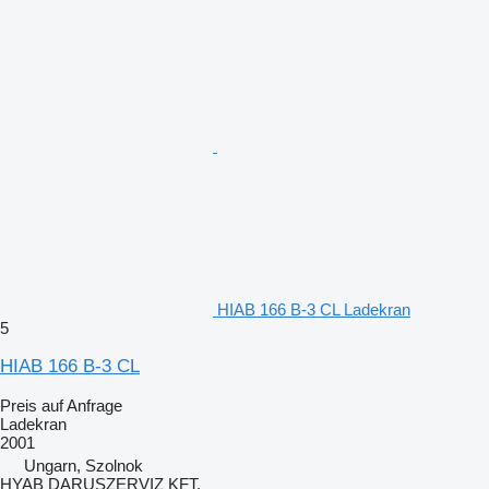
HIAB 166 B-3 CL Ladekran
5
HIAB 166 B-3 CL
Preis auf Anfrage
Ladekran
2001
Ungarn, Szolnok
HYAB DARUSZERVIZ KFT.