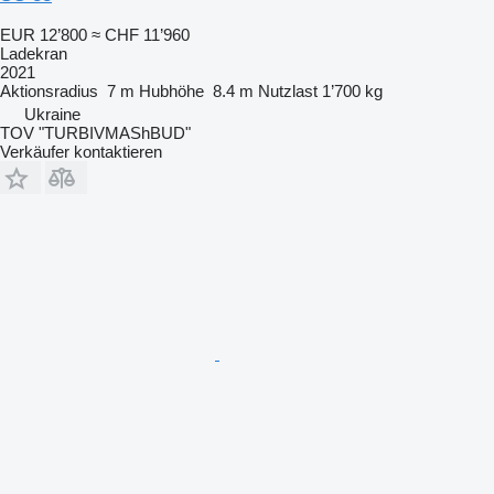
EUR 12’800
≈ CHF 11’960
Ladekran
2021
Aktionsradius
7 m
Hubhöhe
8.4 m
Nutzlast
1’700 kg
Ukraine
TOV "TURBIVMAShBUD"
Verkäufer kontaktieren