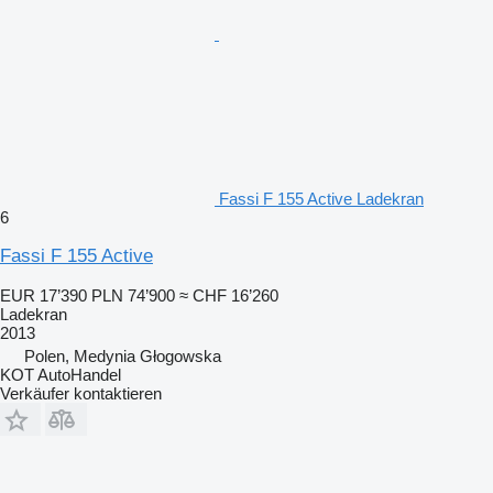
Fassi F 155 Active Ladekran
6
Fassi F 155 Active
EUR 17’390
PLN 74’900
≈ CHF 16’260
Ladekran
2013
Polen, Medynia Głogowska
KOT AutoHandel
Verkäufer kontaktieren