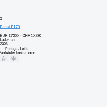
3
Fassi F170
EUR 11’000
≈ CHF 10’280
Ladekran
2003
Portugal, Leiria
Verkäufer kontaktieren