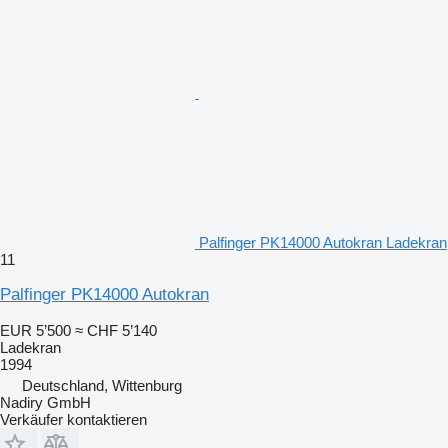
Palfinger PK14000 Autokran Ladekran
11
Palfinger PK14000 Autokran
EUR 5’500
≈ CHF 5’140
Ladekran
1994
Deutschland, Wittenburg
Nadiry GmbH
Verkäufer kontaktieren