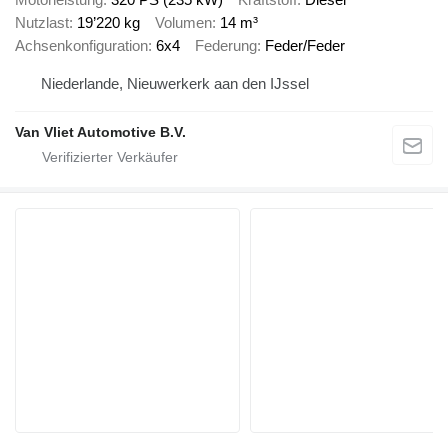
Nutzlast
19’220 kg
Volumen
14 m³
Achsenkonfiguration
6x4
Federung
Feder/Feder
Niederlande, Nieuwerkerk aan den IJssel
Van Vliet Automotive B.V.