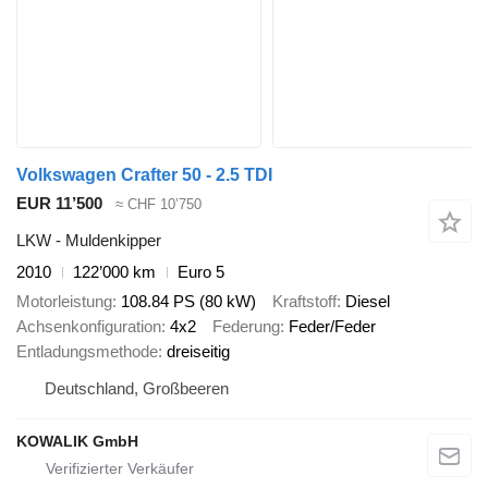
Volkswagen Crafter 50 - 2.5 TDI
EUR 11’500
≈ CHF 10’750
LKW - Muldenkipper
2010
122’000 km
Euro 5
Motorleistung
108.84 PS (80 kW)
Kraftstoff
Diesel
Achsenkonfiguration
4x2
Federung
Feder/Feder
Entladungsmethode
dreiseitig
Deutschland, Großbeeren
KOWALIK GmbH