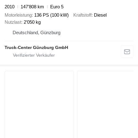
2010
147’808 km
Euro 5
Motorleistung
136 PS (100 kW)
Kraftstoff
Diesel
Nutzlast
2’050 kg
Deutschland, Günzburg
Truck-Center Günzburg GmbH