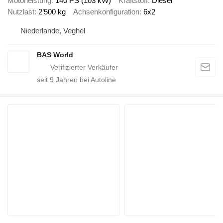
Motorleistung
140 PS (103 kW)
Kraftstoff
Diesel
Nutzlast
2’500 kg
Achsenkonfiguration
6x2
Niederlande, Veghel
BAS World
seit
9
Jahren bei Autoline