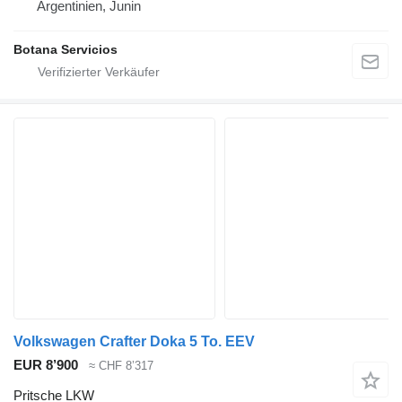
Argentinien, Junin
Botana Servicios
Volkswagen Crafter Doka 5 To. EEV
EUR 8’900
≈ CHF 8’317
Pritsche LKW