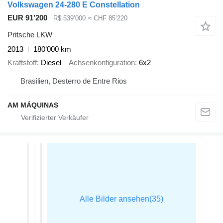
Volkswagen 24-280 E Constellation
EUR 91’200
R$ 539’000
≈ CHF 85’220
Pritsche LKW
2013
180’000 km
Kraftstoff
Diesel
Achsenkonfiguration
6x2
Brasilien, Desterro de Entre Rios
AM MÁQUINAS