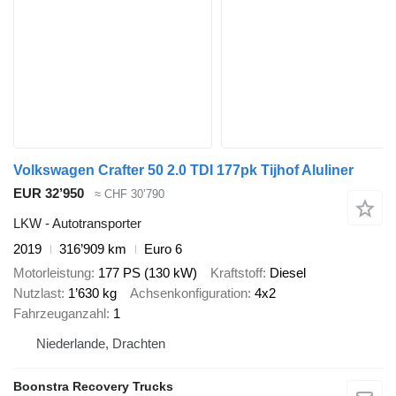
Volkswagen Crafter 50 2.0 TDI 177pk Tijhof Aluliner
EUR 32’950
≈ CHF 30’790
LKW - Autotransporter
2019
316’909 km
Euro 6
Motorleistung
177 PS (130 kW)
Kraftstoff
Diesel
Nutzlast
1’630 kg
Achsenkonfiguration
4x2
Fahrzeuganzahl
1
Niederlande, Drachten
Boonstra Recovery Trucks