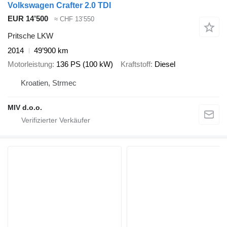
Volkswagen Crafter 2.0 TDI
EUR 14’500
≈ CHF 13’550
Pritsche LKW
2014
49’900 km
Motorleistung
136 PS (100 kW)
Kraftstoff
Diesel
Kroatien, Strmec
MIV d.o.o.