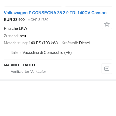
Volkswagen P.CONSEGNA 35 2.0 TDI 140CV Cassonato Business
EUR 33’900
≈ CHF 31’680
Pritsche LKW
Zustand
neu
Motorleistung
140 PS (103 kW)
Kraftstoff
Diesel
Italien, Vaccolino di Comacchio (FE)
MARINELLI AUTO