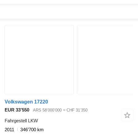
Volkswagen 17220
EUR 33’550
ARS 58’000’000
≈ CHF 31’350
Fahrgestell LKW
2011
346’700 km