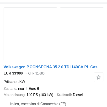
Volkswagen P.CONSEGNA 35 2.0 TDI 140CV PL Cassonato Business
EUR 33’900
≈ CHF 31’680
Pritsche LKW
Zustand
neu
Euro 6
Motorleistung
140 PS (103 kW)
Kraftstoff
Diesel
Italien, Vaccolino di Comacchio (FE)