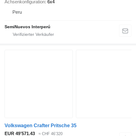
Achsenkonfiguration
6x4
Peru
SemiNuevos Interperú
Volkswagen Crafter Pritsche 35
EUR 49’571.43
≈ CHF 46’320