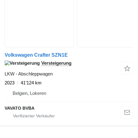
Volkswagen Crafter SZN1E
Versteigerung
LKW - Abschleppwagen
2023
41’124 km
Belgien, Lokeren
VAVATO BVBA