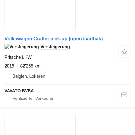
Volkswagen Crafter pick-up (open laadbak)
Versteigerung
Pritsche LKW
2019
82’255 km
Belgien, Lokeren
VAVATO BVBA