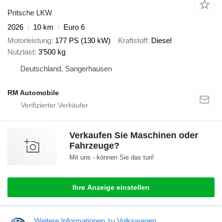
Pritsche LKW
2026
10 km
Euro 6
Motorleistung
177 PS (130 kW)
Kraftstoff
Diesel
Nutzlast
3’500 kg
Deutschland, Sangerhausen
RM Automobile
Verkaufen Sie Maschinen oder
Fahrzeuge?
Mit uns - können Sie das tun!
Ihre Anzeige einstellen
Weitere Informationen zu Volkswagen