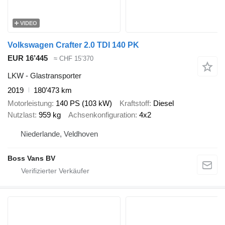
VIDEO
Volkswagen Crafter 2.0 TDI 140 PK
EUR 16’445
≈ CHF 15’370
LKW - Glastransporter
2019
180’473 km
Motorleistung
140 PS (103 kW)
Kraftstoff
Diesel
Nutzlast
959 kg
Achsenkonfiguration
4x2
Niederlande, Veldhoven
Boss Vans BV