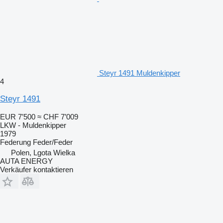
Steyr 1491 Muldenkipper
4
Steyr 1491
EUR 7’500
≈ CHF 7’009
LKW - Muldenkipper
1979
Federung
Feder/Feder
Polen, Lgota Wielka
AUTA ENERGY
Verkäufer kontaktieren