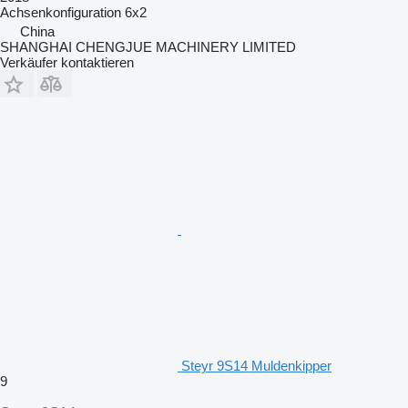
Achsenkonfiguration
6x2
China
SHANGHAI CHENGJUE MACHINERY LIMITED
Verkäufer kontaktieren
Steyr 9S14 Muldenkipper
9