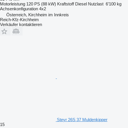
Motorleistung
120 PS (88 kW)
Kraftstoff
Diesel
Nutzlast
6’100 kg
Achsenkonfiguration
4x2
Österreich, Kirchheim im Innkreis
Reich-Kfz-Kirchheim
Verkäufer kontaktieren
Steyr 26S 37 Muldenkipper
15