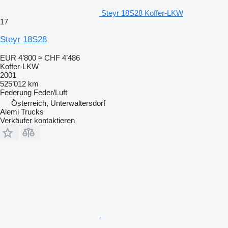
Steyr 18S28 Koffer-LKW
17
Steyr 18S28
EUR 4’800
≈ CHF 4’486
Koffer-LKW
2001
525’012 km
Federung
Feder/Luft
Österreich, Unterwaltersdorf
Alemi Trucks
Verkäufer kontaktieren