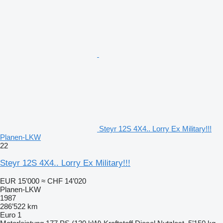
Steyr 12S 4X4.. Lorry Ex Military!!!
Planen-LKW
22
Steyr 12S 4X4.. Lorry Ex Military!!!
EUR 15’000
≈ CHF 14’020
Planen-LKW
1987
286’522 km
Euro 1