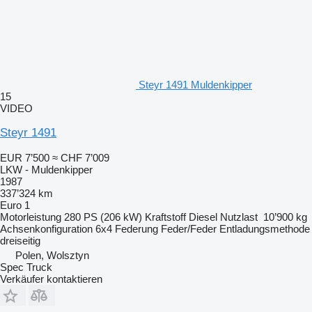
Steyr 1491 Muldenkipper
15
VIDEO
Steyr 1491
EUR 7’500
≈ CHF 7’009
LKW - Muldenkipper
1987
337’324 km
Euro 1
Motorleistung
280 PS (206 kW)
Kraftstoff
Diesel
Nutzlast
10’900 kg
Achsenkonfiguration
6x4
Federung
Feder/Feder
Entladungsmethode
dreiseitig
Polen, Wolsztyn
Spec Truck
Verkäufer kontaktieren