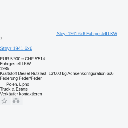
Steyr 1941 6x6 Fahrgestell LKW
7
Steyr 1941 6x6
EUR 5’900
≈ CHF 5’514
Fahrgestell LKW
1985
Kraftstoff
Diesel
Nutzlast
13’000 kg
Achsenkonfiguration
6x6
Federung
Feder/Feder
Polen, Lipno
Truck & Estate
Verkäufer kontaktieren