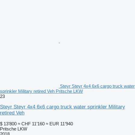
Steyr Steyr 4x4 6x6 cargo truck water
sprinkler Military retired Veh Pritsche LKW
23
Steyr Steyr 4x4 6x6 cargo truck water sprinkler Military
retired Veh
$ 13’800
≈ CHF 11’160
≈ EUR 11’940
Pritsche LKW
2018