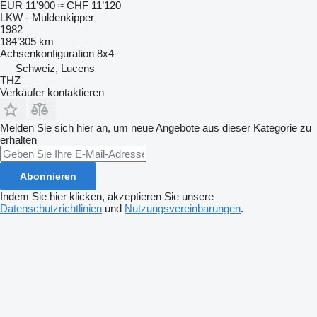
EUR 11’900
≈ CHF 11’120
LKW - Muldenkipper
1982
184’305 km
Achsenkonfiguration
8x4
Schweiz, Lucens
THZ
Verkäufer kontaktieren
Melden Sie sich hier an, um neue Angebote aus dieser Kategorie zu
erhalten
Abonnieren
Indem Sie hier klicken, akzeptieren Sie unsere
Datenschutzrichtlinien
und
Nutzungsvereinbarungen
.