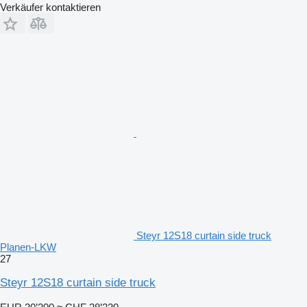
Verkäufer kontaktieren
Steyr 12S18 curtain side truck
Planen-LKW
27
Steyr 12S18 curtain side truck