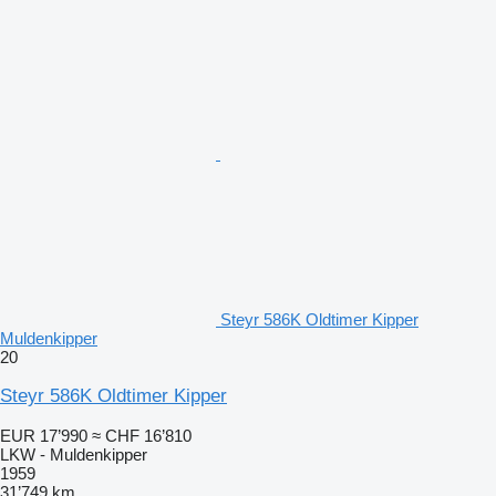
Steyr 586K Oldtimer Kipper
Muldenkipper
20
Steyr 586K Oldtimer Kipper
EUR 17’990
≈ CHF 16’810
LKW - Muldenkipper
1959
31’749 km