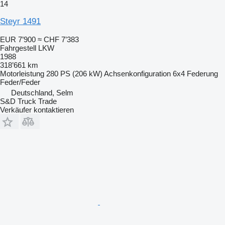
14
Steyr 1491
EUR 7’900
≈ CHF 7’383
Fahrgestell LKW
1988
318’661 km
Motorleistung
280 PS (206 kW)
Achsenkonfiguration
6x4
Federung
Feder/Feder
Deutschland, Selm
S&D Truck Trade
Verkäufer kontaktieren