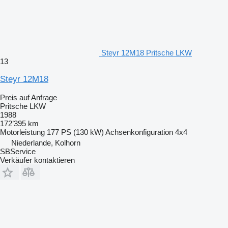
Steyr 12M18 Pritsche LKW
13
Steyr 12M18
Preis auf Anfrage
Pritsche LKW
1988
172’395 km
Motorleistung
177 PS (130 kW)
Achsenkonfiguration
4x4
Niederlande, Kolhorn
SBService
Verkäufer kontaktieren