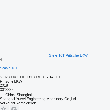
Steyr 10T Pritsche LKW
4
Steyr 10T
$ 16’300
≈ CHF 13’180
≈ EUR 14’110
Pritsche LKW
2018
30’000 km
China, Shanghai
Shanghai Yuwei Engineering Machinery Co.,Ltd
Verkäufer kontaktieren