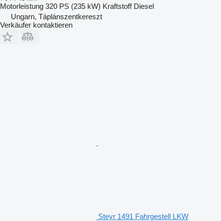
Motorleistung
320 PS (235 kW)
Kraftstoff
Diesel
Ungarn, Táplánszentkereszt
Verkäufer kontaktieren
Steyr 1491 Fahrgestell LKW