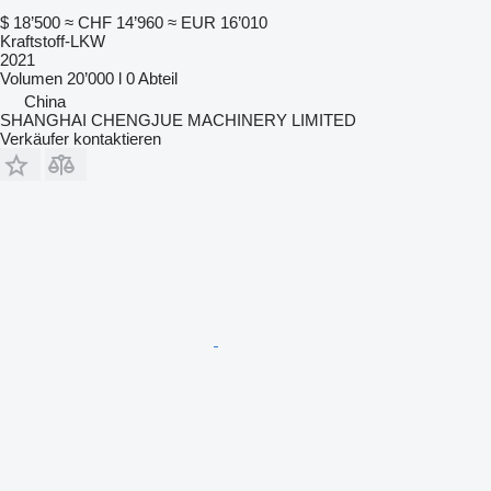
$ 18’500
≈ CHF 14’960
≈ EUR 16’010
Kraftstoff-LKW
2021
Volumen
20’000 l
0 Abteil
China
SHANGHAI CHENGJUE MACHINERY LIMITED
Verkäufer kontaktieren