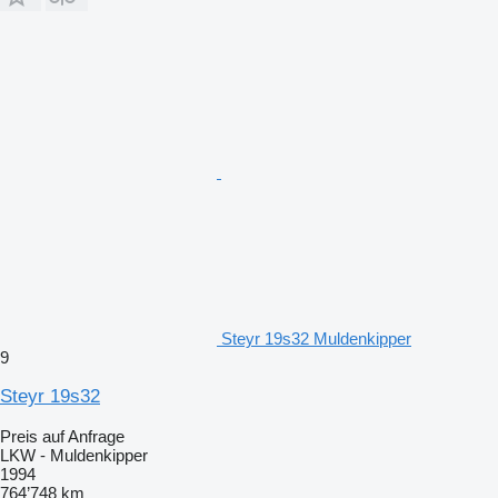
Steyr 19s32 Muldenkipper
9
Steyr 19s32
Preis auf Anfrage
LKW - Muldenkipper
1994
764’748 km