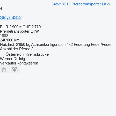
Steyr 8S13 Pferdetransporter LKW
4
Steyr 8S13
EUR 2’900
≈ CHF 2’710
Pferdetransporter LKW
1993
240’000 km
Nutzlast
2’850 kg
Achsenkonfiguration
4x2
Federung
Feder/Feder
Anzahl der Pferde
3
Österreich, Kremsbrücke
Werner Dullnig
Verkäufer kontaktieren