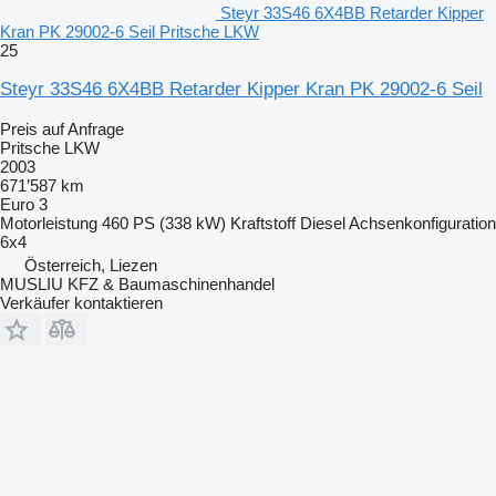
Steyr 33S46 6X4BB Retarder Kipper
Kran PK 29002-6 Seil Pritsche LKW
25
Steyr 33S46 6X4BB Retarder Kipper Kran PK 29002-6 Seil
Preis auf Anfrage
Pritsche LKW
2003
671’587 km
Euro 3
Motorleistung
460 PS (338 kW)
Kraftstoff
Diesel
Achsenkonfiguration
6x4
Österreich, Liezen
MUSLIU KFZ & Baumaschinenhandel
Verkäufer kontaktieren