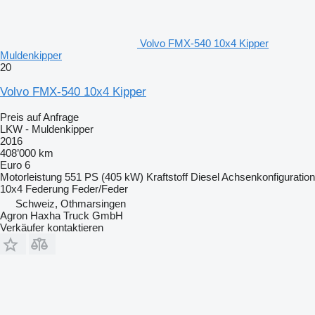
Volvo FMX-540 10x4 Kipper
Muldenkipper
20
Volvo FMX-540 10x4 Kipper
Preis auf Anfrage
LKW - Muldenkipper
2016
408’000 km
Euro 6
Motorleistung
551 PS (405 kW)
Kraftstoff
Diesel
Achsenkonfiguration
10x4
Federung
Feder/Feder
Schweiz, Othmarsingen
Agron Haxha Truck GmbH
Verkäufer kontaktieren