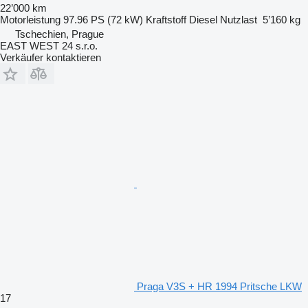
22’000 km
Motorleistung
97.96 PS (72 kW)
Kraftstoff
Diesel
Nutzlast
5’160 kg
Tschechien, Prague
EAST WEST 24 s.r.o.
Verkäufer kontaktieren
Praga V3S + HR 1994 Pritsche LKW
17