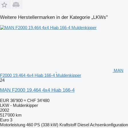
Weitere Herstellermarken in der Kategorie „LKWs"
MAN
F2000 19.464 4x4 Hiab 166-4 Muldenkipper
24
MAN F2000 19.464 4x4 Hiab 166-4
EUR 36’900
≈ CHF 34’480
LKW - Muldenkipper
2002
517’000 km
Euro 3
Motorleistung
460 PS (338 kW)
Kraftstoff
Diesel
Achsenkonfiguration