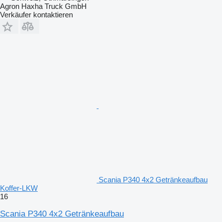
Agron Haxha Truck GmbH
Verkäufer kontaktieren
Scania P340 4x2 Getränkeaufbau
Koffer-LKW
16
Scania P340 4x2 Getränkeaufbau