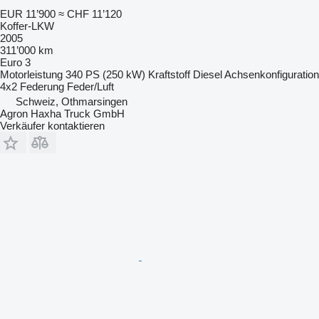
EUR 11’900
≈ CHF 11’120
Koffer-LKW
2005
311’000 km
Euro 3
Motorleistung
340 PS (250 kW)
Kraftstoff
Diesel
Achsenkonfiguration
4x2
Federung
Feder/Luft
Schweiz, Othmarsingen
Agron Haxha Truck GmbH
Verkäufer kontaktieren