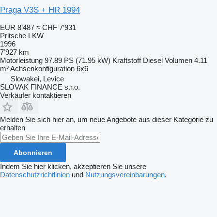
Praga V3S + HR 1994
EUR 8’487
≈ CHF 7’931
Pritsche LKW
1996
7’927 km
Motorleistung
97.89 PS (71.95 kW)
Kraftstoff
Diesel
Volumen
4.11
m³
Achsenkonfiguration
6x6
Slowakei, Levice
SLOVAK FINANCE s.r.o.
Verkäufer kontaktieren
Melden Sie sich hier an, um neue Angebote aus dieser Kategorie zu
erhalten
Abonnieren
Indem Sie hier klicken, akzeptieren Sie unsere
Datenschutzrichtlinien
und
Nutzungsvereinbarungen
.