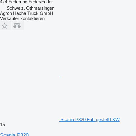
4x4
Federung
Feder/Feder
Schweiz, Othmarsingen
Agron Haxha Truck GmbH
Verkäufer kontaktieren
Scania P320 Fahrgestell LKW
15
Scania P320