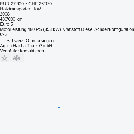
EUR 27’900
≈ CHF 26’070
Holztransporter LKW
2008
483’000 km
Euro 5
Motorleistung
480 PS (353 kW)
Kraftstoff
Diesel
Achsenkonfiguration
6x2
Schweiz, Othmarsingen
Agron Haxha Truck GmbH
Verkäufer kontaktieren