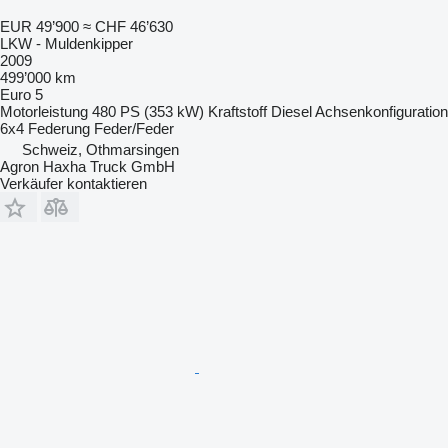
EUR 49’900
≈ CHF 46’630
LKW - Muldenkipper
2009
499’000 km
Euro 5
Motorleistung
480 PS (353 kW)
Kraftstoff
Diesel
Achsenkonfiguration
6x4
Federung
Feder/Feder
Schweiz, Othmarsingen
Agron Haxha Truck GmbH
Verkäufer kontaktieren