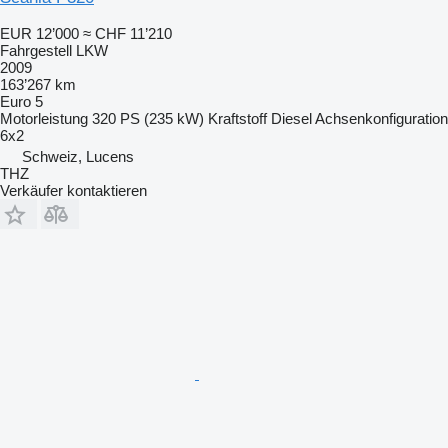
EUR 12’000
≈ CHF 11’210
Fahrgestell LKW
2009
163’267 km
Euro 5
Motorleistung
320 PS (235 kW)
Kraftstoff
Diesel
Achsenkonfiguration
6x2
Schweiz, Lucens
THZ
Verkäufer kontaktieren