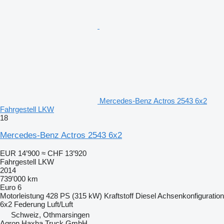
Mercedes-Benz Actros 2543 6x2
Fahrgestell LKW
18
Mercedes-Benz Actros 2543 6x2
EUR 14’900
≈ CHF 13’920
Fahrgestell LKW
2014
739’000 km
Euro 6
Motorleistung
428 PS (315 kW)
Kraftstoff
Diesel
Achsenkonfiguration
6x2
Federung
Luft/Luft
Schweiz, Othmarsingen
Agron Haxha Truck GmbH