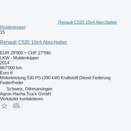
Renault C520 10x4 Abschieber
Muldenkipper
15
Renault C520 10x4 Abschieber
EUR 29’900
≈ CHF 27’940
LKW - Muldenkipper
2014
667’000 km
Euro 6
Motorleistung
530 PS (390 kW)
Kraftstoff
Diesel
Federung
Feder/Feder
Schweiz, Othmarsingen
Agron Haxha Truck GmbH
Verkäufer kontaktieren