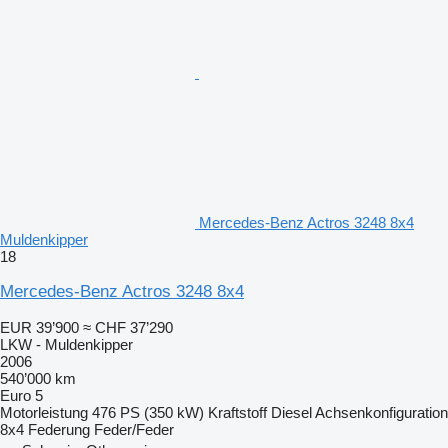
Mercedes-Benz Actros 3248 8x4
Muldenkipper
18
Mercedes-Benz Actros 3248 8x4
EUR 39’900
≈ CHF 37’290
LKW - Muldenkipper
2006
540’000 km
Euro 5
Motorleistung
476 PS (350 kW)
Kraftstoff
Diesel
Achsenkonfiguration
8x4
Federung
Feder/Feder