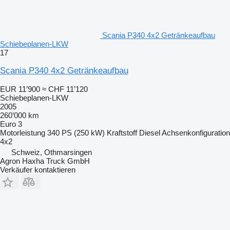
Scania P340 4x2 Getränkeaufbau
Schiebeplanen-LKW
17
Scania P340 4x2 Getränkeaufbau
EUR 11’900
≈ CHF 11’120
Schiebeplanen-LKW
2005
260’000 km
Euro 3
Motorleistung
340 PS (250 kW)
Kraftstoff
Diesel
Achsenkonfiguration
4x2
Schweiz, Othmarsingen
Agron Haxha Truck GmbH
Verkäufer kontaktieren