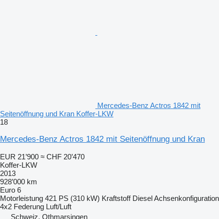
Mercedes-Benz Actros 1842 mit
Seitenöffnung und Kran Koffer-LKW
18
Mercedes-Benz Actros 1842 mit Seitenöffnung und Kran
EUR 21’900
≈ CHF 20’470
Koffer-LKW
2013
928’000 km
Euro 6
Motorleistung
421 PS (310 kW)
Kraftstoff
Diesel
Achsenkonfiguration
4x2
Federung
Luft/Luft
Schweiz, Othmarsingen