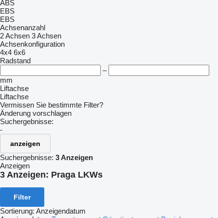
ABS
EBS
EBS
Achsenanzahl
2 Achsen
3 Achsen
Achsenkonfiguration
4x4
6x6
Radstand
–
mm
Liftachse
Liftachse
Vermissen Sie bestimmte Filter?
Änderung vorschlagen
Suchergebnisse:
-
anzeigen
Suchergebnisse:
3 Anzeigen
Anzeigen
3 Anzeigen:
Praga LKWs
Filter
Sortierung
:
Anzeigendatum