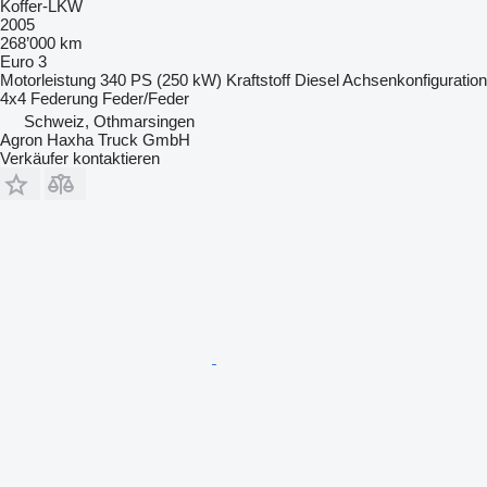
Koffer-LKW
2005
268’000 km
Euro 3
Motorleistung
340 PS (250 kW)
Kraftstoff
Diesel
Achsenkonfiguration
4x4
Federung
Feder/Feder
Schweiz, Othmarsingen
Agron Haxha Truck GmbH
Verkäufer kontaktieren