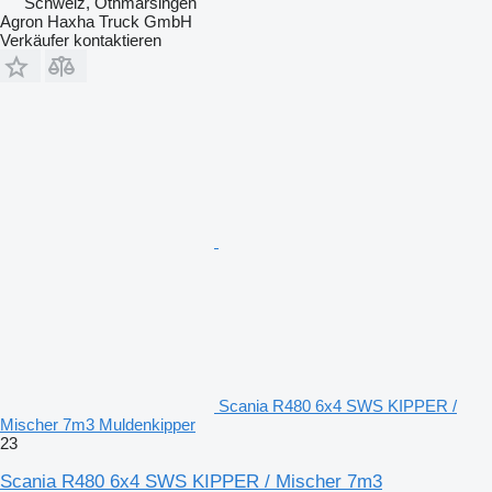
Schweiz, Othmarsingen
Agron Haxha Truck GmbH
Verkäufer kontaktieren
Scania R480 6x4 SWS KIPPER /
Mischer 7m3 Muldenkipper
23
Scania R480 6x4 SWS KIPPER / Mischer 7m3