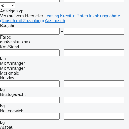
Anzeigentyp
Verkauf
vom Hersteller
Leasing
Kredit
in Raten
Inzahlungnahme
(Tausch mit Zuzahlung)
Austausch
Baujahr
–
Farbe
dunkelblau
khaki
Km-Stand
–
km
Mit Anhänger
Mit Anhänger
Merkmale
Nutzlast
–
kg
Bruttogewicht
–
kg
Nettogewicht
–
kg
Aufbau