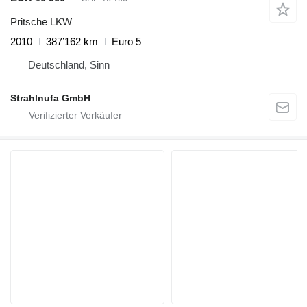
Pritsche LKW
2010
387’162 km
Euro 5
Deutschland, Sinn
Strahlnufa GmbH