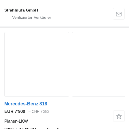
Strahlnufa GmbH
Mercedes-Benz 818
EUR 7’900
≈ CHF 7’383
Planen-LKW