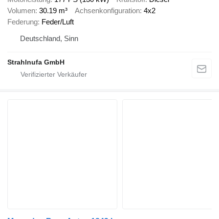
Volumen
30.19 m³
Achsenkonfiguration
4x2
Federung
Feder/Luft
Deutschland, Sinn
Strahlnufa GmbH