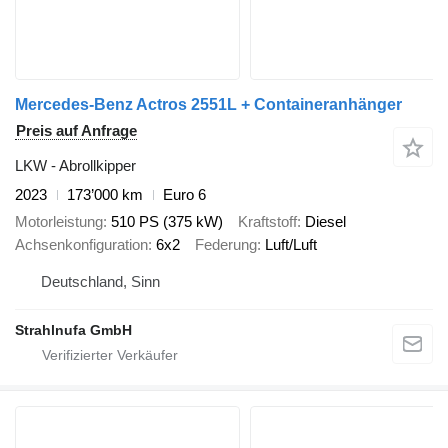
Mercedes-Benz Actros 2551L + Containeranhänger
Preis auf Anfrage
LKW - Abrollkipper
2023
173’000 km
Euro 6
Motorleistung
510 PS (375 kW)
Kraftstoff
Diesel
Achsenkonfiguration
6x2
Federung
Luft/Luft
Deutschland, Sinn
Strahlnufa GmbH