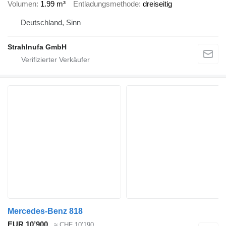
Volumen
1.99 m³
Entladungsmethode
dreiseitig
Deutschland, Sinn
Strahlnufa GmbH
Mercedes-Benz 818
EUR 10’900
≈ CHF 10’190