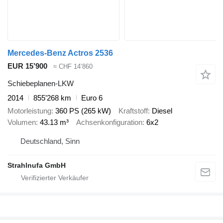
Mercedes-Benz Actros 2536
EUR 15’900
≈ CHF 14’860
Schiebeplanen-LKW
2014
855’268 km
Euro 6
Motorleistung
360 PS (265 kW)
Kraftstoff
Diesel
Volumen
43.13 m³
Achsenkonfiguration
6x2
Deutschland, Sinn
Strahlnufa GmbH