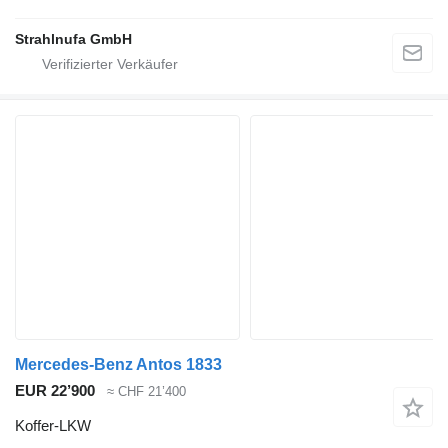
Strahlnufa GmbH
Mercedes-Benz Antos 1833
EUR 22’900
≈ CHF 21’400
Koffer-LKW