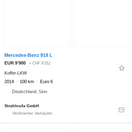
Mercedes-Benz 918 L
EUR 9’900
≈ CHF 9’252
Koffer-LKW
2014
100 km
Euro 6
Deutschland, Sinn
Strahlnufa GmbH