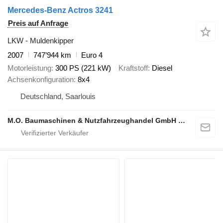
Mercedes-Benz Actros 3241
Preis auf Anfrage
LKW - Muldenkipper
2007
747’944 km
Euro 4
Motorleistung
300 PS (221 kW)
Kraftstoff
Diesel
Achsenkonfiguration
8x4
Deutschland, Saarlouis
M.O. Baumaschinen & Nutzfahrzeughandel GmbH & CO.